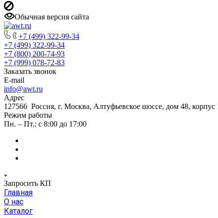
Обычная версия сайта
+7 (499) 322-99-34
+7 (499) 322-99-34
+7 (800) 200-74-93
+7 (999) 078-72-83
Заказать звонок
E-mail
info@awt.ru
Адрес
127566 Россия, г. Москва, Алтуфьевское шоссе, дом 48, корпус 1
Режим работы
Пн. – Пт.: с 8:00 до 17:00
Запросить КП
Главная
О нас
Каталог