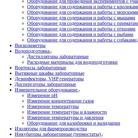
Оборудование для проведения экспериментов с уч
Оборудование для содержания и работы с кроликам
Оборудование для содержания и работы с морским
Оборудование для содержания и работы с мышами
Оборудование для содержания и работы с примата
Оборудование для содержания и работы с птицами
Оборудование для содержания и работы с рыбами
Оборудование для содержания и работы с собакам
Вискозиметры
Водоподготовка
Дистилляторы лабораторные
Расходные материалы для водоподготовки
Вортексы лабораторные
Вытяжные шкафы лабораторные
Дезинфекторы, VHP генераторы
Диспергаторы лабораторные
Измерительное оборудование
Измерение pH
Измерение концентрации газов
Измерение температуры
Измерение температуры и влажности
Измерение температуры и давления
Оборудование для калибровки и валидации
Изоляторы для фармпроизводства
Инкубаторы лабораторные (термостаты)