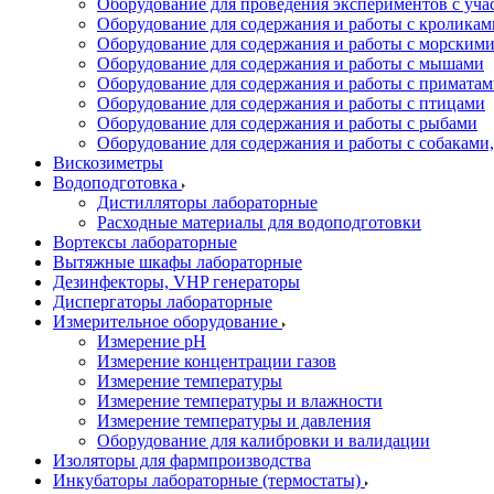
Оборудование для проведения экспериментов с уч
Оборудование для содержания и работы с кроликам
Оборудование для содержания и работы с морским
Оборудование для содержания и работы с мышами
Оборудование для содержания и работы с примата
Оборудование для содержания и работы с птицами
Оборудование для содержания и работы с рыбами
Оборудование для содержания и работы с собакам
Вискозиметры
Водоподготовка
Дистилляторы лабораторные
Расходные материалы для водоподготовки
Вортексы лабораторные
Вытяжные шкафы лабораторные
Дезинфекторы, VHP генераторы
Диспергаторы лабораторные
Измерительное оборудование
Измерение pH
Измерение концентрации газов
Измерение температуры
Измерение температуры и влажности
Измерение температуры и давления
Оборудование для калибровки и валидации
Изоляторы для фармпроизводства
Инкубаторы лабораторные (термостаты)