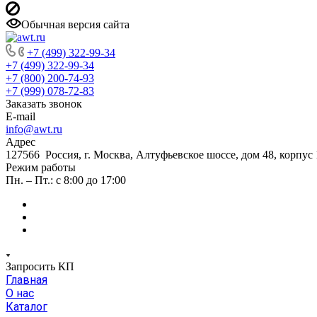
Обычная версия сайта
+7 (499) 322-99-34
+7 (499) 322-99-34
+7 (800) 200-74-93
+7 (999) 078-72-83
Заказать звонок
E-mail
info@awt.ru
Адрес
127566 Россия, г. Москва, Алтуфьевское шоссе, дом 48, корпус 1
Режим работы
Пн. – Пт.: с 8:00 до 17:00
Запросить КП
Главная
О нас
Каталог