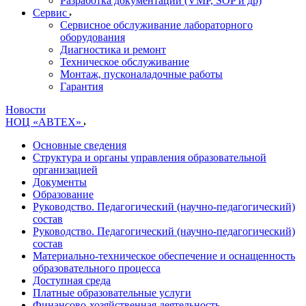
Разработка документации (VMP, SOP и др)
Cервис
Сервисное обслуживание лабораторного
оборудования
Диагностика и ремонт
Техническое обслуживание
Монтаж, пусконаладочные работы
Гарантия
Новости
НОЦ «АВТЕХ»
Основные сведения
Структура и органы управления образовательной
организацией
Документы
Образование
Руководство. Педагогический (научно-педагогический)
состав
Руководство. Педагогический (научно-педагогический)
состав
Материально-техническое обеспечение и оснащенность
образовательного процесса
Доступная среда
Платные образовательные услуги
Финансово-хозяйственная деятельность