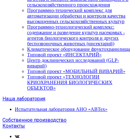
сельскохозяйственного происхождения
Программно-технический комплекс для
автоматизации обработки и контроля качества
высокоценных сельскохозяйственных культур
Программно-технологический комплекс:
содержание и разведение культур насекомых -
агентов биологического контроля и других
беспозвоночных животных (инсектарий)
Климатическое оборудование фруктохранилища
Типовой проект «ИНСЕКТАРИЙ»
Центр доклинических исследований (GLP-
виварий)
Типовой проект «МОБИЛЬНЫЙ ВИВАРИЙ»
Типовой проект «ТЕХНОЛОГИИ
КРИОХРАНЕНИЯ БИОЛОГИЧЕСКИХ
ОБЪЕКТОВ»
Наша лаборатория
Испытательная лаборатория АНО «АВТех»
Собственное производство
Контакты