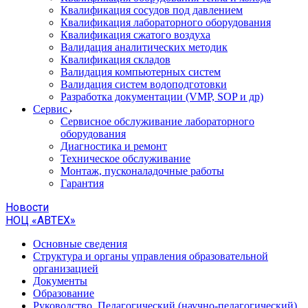
Квалификация сосудов под давлением
Квалификация лабораторного оборудования
Квалификация сжатого воздуха
Валидация аналитических методик
Квалификация складов
Валидация компьютерных систем
Валидация систем водоподготовки
Разработка документации (VMP, SOP и др)
Cервис
Сервисное обслуживание лабораторного
оборудования
Диагностика и ремонт
Техническое обслуживание
Монтаж, пусконаладочные работы
Гарантия
Новости
НОЦ «АВТЕХ»
Основные сведения
Структура и органы управления образовательной
организацией
Документы
Образование
Руководство. Педагогический (научно-педагогический)