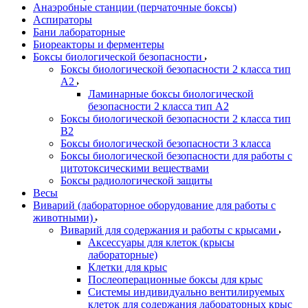
Анаэробные станции (перчаточные боксы)
Аспираторы
Бани лабораторные
Биореакторы и ферментеры
Боксы биологической безопасности
Боксы биологической безопасности 2 класса тип
A2
Ламинарные боксы биологической
безопасности 2 класса тип A2
Боксы биологической безопасности 2 класса тип
B2
Боксы биологической безопасности 3 класса
Боксы биологической безопасности для работы с
цитотоксическими веществами
Боксы радиологической защиты
Весы
Виварий (лабораторное оборудование для работы с
животными)
Виварий для содержания и работы с крысами
Аксессуары для клеток (крысы
лабораторные)
Клетки для крыс
Послеоперационные боксы для крыс
Системы индивидуально вентилируемых
клеток для содержания лабораторных крыс