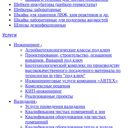
Шейкер инкубаторы (шейкер-термостаты)
Шейкеры лабораторные
Шкафы для хранения ЛВЖ, хим реактивов и др.
Шкафы лабораторные для подогрева жидкостей
Шлюзы дезинфекционные
Услуги
Инжиниринг
Агробиотехнологические классы под ключ
Проектирование, строительство, оснащение
вивариев. Виварий под ключ
Биотехнологический комплекс по производству
высококачественного посадочного материала по
технологии in vitro "под ключ"
Инжиниринговые услуги компании «АВТЕХ»
Комплексные решения
КИП-инжиниринг
Реализованные проекты
Валидация
Услуги проведения валидации
Квалификация чистых помещений и зон
Квалификация оборудования для чистых
помещений
Квалификация оборудования тепла и холода