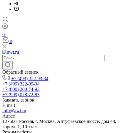
0
0
Обратный звонок
+7 (499) 322-99-34
+7 (499) 322-99-34
+7 (800) 200-74-93
+7 (999) 078-72-83
Заказать звонок
E-mail
info@awt.ru
Адрес
127566 Россия, г. Москва, Алтуфьевское шоссе, дом 48,
корпус 1, 10 этаж.
Режим работы