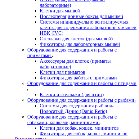
лабораторные)
Клетки для мышей
Послеоперационные боксы для мышей
Системы индивидуально вентилируемых
клеток для содержания лабораторных мышей
ИВК (IVC)
Стеллажи для клеток (для мышей)
Фиксаторы для лабораторных мышей
Оборудование для содержания и работы с
приматами
Аксессуары для клеток (приматы
лабораторные)
Клетки для приматов
Фиксаторы для работы с приматами
Оборудование для содержания и работы с птицами
Клетки и стеллажи (для птиц)
Оборудование для содержания и работы с рыбами
Системы для содержания рыб вида
Полосатый Данио (Danio Rerio)
Оборудование для содержания и работы с
собаками, кошками, минипигами
Клетки для собак, кошек, минипигов
Фиксаторы для собак, кошек, минипигов