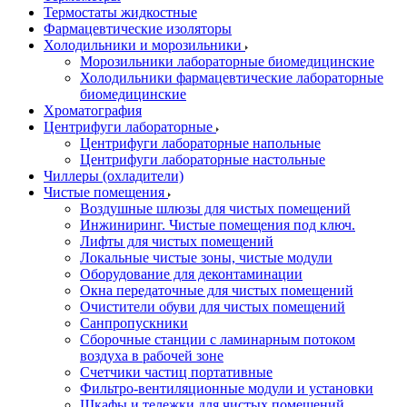
Термостаты жидкостные
Фармацевтические изоляторы
Холодильники и морозильники
Морозильники лабораторные биомедицинские
Холодильники фармацевтические лабораторные
биомедицинские
Хроматография
Центрифуги лабораторные
Центрифуги лабораторные напольные
Центрифуги лабораторные настольные
Чиллеры (охладители)
Чистые помещения
Воздушные шлюзы для чистых помещений
Инжиниринг. Чистые помещения под ключ.
Лифты для чистых помещений
Локальные чистые зоны, чистые модули
Оборудование для деконтаминации
Окна передаточные для чистых помещений
Очистители обуви для чистых помещений
Санпропускники
Сборочные станции с ламинарным потоком
воздуха в рабочей зоне
Счетчики частиц портативные
Фильтро-вентиляционные модули и установки
Шкафы и тележки для чистых помещений