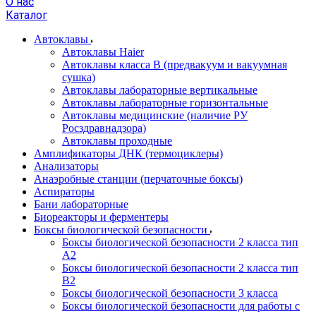
О нас
Каталог
Автоклавы
Автоклавы Haier
Автоклавы класса B (предвакуум и вакуумная
сушка)
Автоклавы лабораторные вертикальные
Автоклавы лабораторные горизонтальные
Автоклавы медицинские (наличие РУ
Росздравнадзора)
Автоклавы проходные
Амплификаторы ДНК (термоциклеры)
Анализаторы
Анаэробные станции (перчаточные боксы)
Аспираторы
Бани лабораторные
Биореакторы и ферментеры
Боксы биологической безопасности
Боксы биологической безопасности 2 класса тип
A2
Боксы биологической безопасности 2 класса тип
B2
Боксы биологической безопасности 3 класса
Боксы биологической безопасности для работы с