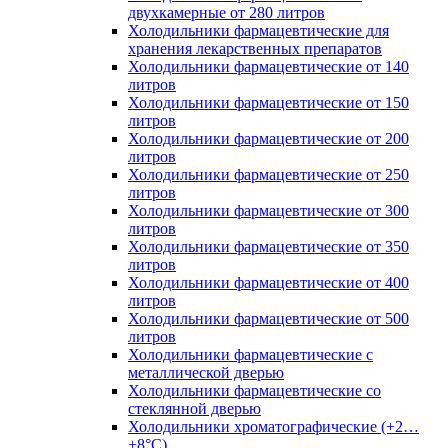
двухкамерные от 280 литров
Холодильники фармацевтические для
хранения лекарственных препаратов
Холодильники фармацевтические от 140
литров
Холодильники фармацевтические от 150
литров
Холодильники фармацевтические от 200
литров
Холодильники фармацевтические от 250
литров
Холодильники фармацевтические от 300
литров
Холодильники фармацевтические от 350
литров
Холодильники фармацевтические от 400
литров
Холодильники фармацевтические от 500
литров
Холодильники фармацевтические с
металлической дверью
Холодильники фармацевтические со
стеклянной дверью
Холодильники хроматографические (+2…
+8°C)