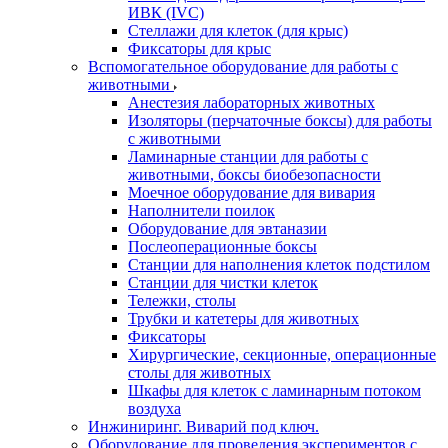
ИВК (IVC)
Стеллажи для клеток (для крыс)
Фиксаторы для крыс
Вспомогательное оборудование для работы с
животными
Анестезия лабораторных животных
Изоляторы (перчаточные боксы) для работы
с животными
Ламинарные станции для работы с
животными, боксы биобезопасности
Моечное оборудование для вивария
Наполнители поилок
Оборудование для эвтаназии
Послеоперационные боксы
Станции для наполнения клеток подстилом
Станции для чистки клеток
Тележки, столы
Трубки и катетеры для животных
Фиксаторы
Хирургические, секционные, операционные
столы для животных
Шкафы для клеток с ламинарным потоком
воздуха
Инжиниринг. Виварий под ключ.
Оборудование для проведения экспериментов с