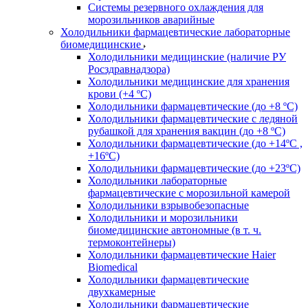
Системы резервного охлаждения для
морозильников аварийные
Холодильники фармацевтические лабораторные
биомедицинские
Холодильники медицинские (наличие РУ
Росздравнадзора)
Холодильники медицинские для хранения
крови (+4 ºС)
Холодильники фармацевтические (до +8 ºС)
Холодильники фармацевтические с ледяной
рубашкой для хранения вакцин (до +8 ºС)
Холодильники фармацевтические (до +14ºС ,
+16ºС)
Холодильники фармацевтические (до +23ºС)
Холодильники лабораторные
фармацевтические с морозильной камерой
Холодильники взрывобезопасные
Холодильники и морозильники
биомедицинские автономные (в т. ч.
термоконтейнеры)
Холодильники фармацевтические Haier
Biomedical
Холодильники фармацевтические
двухкамерные
Холодильники фармацевтические