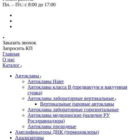
Пн. – Пт.: с 8:00 до 17:00
Заказать звонок
Запросить КП
Главная
О нас
Каталог
Автоклавы
Автоклавы Haier
Автоклавы класса B (предвакуум и вакуумная
сушка)
Автоклавы лабораторные вертикальные
Вертикальные паровые автоклавы
Автоклавы лабораторные горизонтальные
Автоклавы медицинские (наличие РУ
Росздравнадзора)
Автоклавы проходные
Амплификаторы ДНК (термоциклеры)
Анализаторы