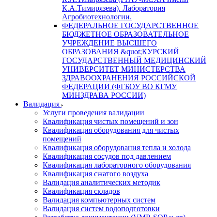
К.А.Тимирязева). Лаборатория
Агробиотехнологии.
ФЕДЕРАЛЬНОЕ ГОСУДАРСТВЕННОЕ
БЮДЖЕТНОЕ ОБРАЗОВАТЕЛЬНОЕ
УЧРЕЖДЕНИЕ ВЫСШЕГО
ОБРАЗОВАНИЯ &quot;КУРСКИЙ
ГОСУДАРСТВЕННЫЙ МЕДИЦИНСКИЙ
УНИВЕРСИТЕТ МИНИСТЕРСТВА
ЗДРАВООХРАНЕНИЯ РОССИЙСКОЙ
ФЕДЕРАЦИИ (ФГБОУ ВО КГМУ
МИНЗДРАВА РОССИИ)
Валидация
Услуги проведения валидации
Квалификация чистых помещений и зон
Квалификация оборудования для чистых
помещений
Квалификация оборудования тепла и холода
Квалификация сосудов под давлением
Квалификация лабораторного оборудования
Квалификация сжатого воздуха
Валидация аналитических методик
Квалификация складов
Валидация компьютерных систем
Валидация систем водоподготовки