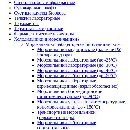
Стерилизаторы инфракрасные
Сухожаровые шкафы
Счетные камеры Бюркера
Тележки лабораторные
Термометры
Термостаты жидкостные
Фармацевтические изоляторы
Холодильники и морозильники
Морозильники лабораторные биомедицинские
Морозильники медицинские (наличие РУ
Росздравнадзора)
Морозильники лабораторные (до -25ºС)
Морозильники лабораторные (до -30ºС)
Морозильники лабораторные (до -40ºС)
Морозильники лабораторные (до -60ºС)
Морозильники лабораторные
взрывозащищенные (взрывобезопасные)
Морозильники биомедицинские
низкотемпературные (до -86ºС)
Морозильники ультра- низкотемпературные,
криоморозильники (до - 150°С)
Транспортные морозильники
(термоконтейнеры)
Морозильники лабораторные
горизонтальные