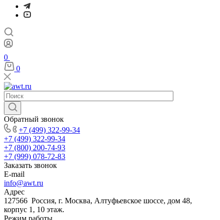
0
0
Обратный звонок
+7 (499) 322-99-34
+7 (499) 322-99-34
+7 (800) 200-74-93
+7 (999) 078-72-83
Заказать звонок
E-mail
info@awt.ru
Адрес
127566 Россия, г. Москва, Алтуфьевское шоссе, дом 48,
корпус 1, 10 этаж.
Режим работы