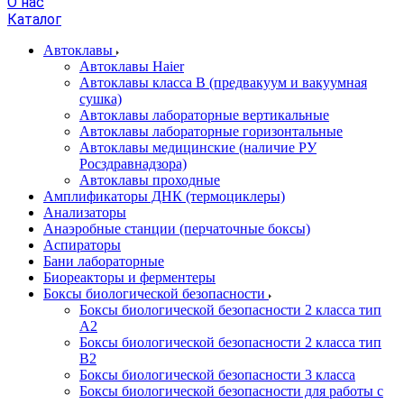
О нас
Каталог
Автоклавы
Автоклавы Haier
Автоклавы класса B (предвакуум и вакуумная
сушка)
Автоклавы лабораторные вертикальные
Автоклавы лабораторные горизонтальные
Автоклавы медицинские (наличие РУ
Росздравнадзора)
Автоклавы проходные
Амплификаторы ДНК (термоциклеры)
Анализаторы
Анаэробные станции (перчаточные боксы)
Аспираторы
Бани лабораторные
Биореакторы и ферментеры
Боксы биологической безопасности
Боксы биологической безопасности 2 класса тип
A2
Боксы биологической безопасности 2 класса тип
B2
Боксы биологической безопасности 3 класса
Боксы биологической безопасности для работы с