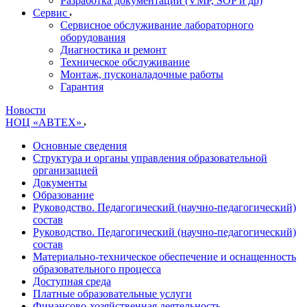
Разработка документации (VMP, SOP и др)
Cервис
Сервисное обслуживание лабораторного
оборудования
Диагностика и ремонт
Техническое обслуживание
Монтаж, пусконаладочные работы
Гарантия
Новости
НОЦ «АВТЕХ»
Основные сведения
Структура и органы управления образовательной
организацией
Документы
Образование
Руководство. Педагогический (научно-педагогический)
состав
Руководство. Педагогический (научно-педагогический)
состав
Материально-техническое обеспечение и оснащенность
образовательного процесса
Доступная среда
Платные образовательные услуги
Финансово-хозяйственная деятельность