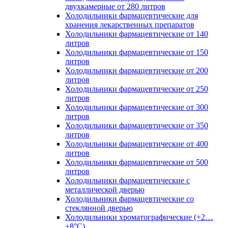
двухкамерные от 280 литров
Холодильники фармацевтические для
хранения лекарственных препаратов
Холодильники фармацевтические от 140
литров
Холодильники фармацевтические от 150
литров
Холодильники фармацевтические от 200
литров
Холодильники фармацевтические от 250
литров
Холодильники фармацевтические от 300
литров
Холодильники фармацевтические от 350
литров
Холодильники фармацевтические от 400
литров
Холодильники фармацевтические от 500
литров
Холодильники фармацевтические с
металлической дверью
Холодильники фармацевтические со
стеклянной дверью
Холодильники хроматографические (+2…
+8°C)