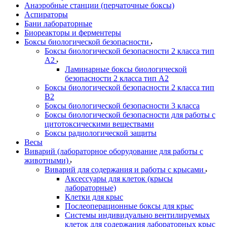
Анаэробные станции (перчаточные боксы)
Аспираторы
Бани лабораторные
Биореакторы и ферментеры
Боксы биологической безопасности
Боксы биологической безопасности 2 класса тип
A2
Ламинарные боксы биологической
безопасности 2 класса тип A2
Боксы биологической безопасности 2 класса тип
B2
Боксы биологической безопасности 3 класса
Боксы биологической безопасности для работы с
цитотоксическими веществами
Боксы радиологической защиты
Весы
Виварий (лабораторное оборудование для работы с
животными)
Виварий для содержания и работы с крысами
Аксессуары для клеток (крысы
лабораторные)
Клетки для крыс
Послеоперационные боксы для крыс
Системы индивидуально вентилируемых
клеток для содержания лабораторных крыс