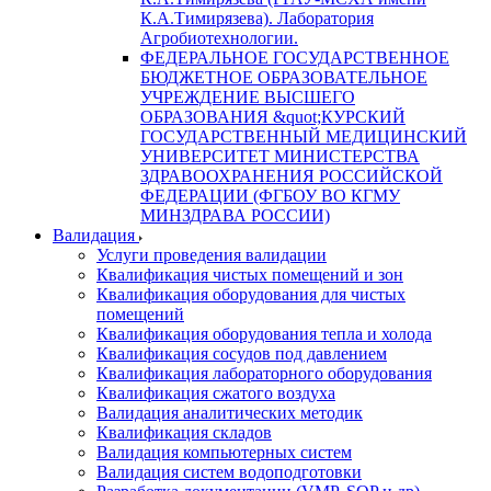
К.А.Тимирязева). Лаборатория
Агробиотехнологии.
ФЕДЕРАЛЬНОЕ ГОСУДАРСТВЕННОЕ
БЮДЖЕТНОЕ ОБРАЗОВАТЕЛЬНОЕ
УЧРЕЖДЕНИЕ ВЫСШЕГО
ОБРАЗОВАНИЯ &quot;КУРСКИЙ
ГОСУДАРСТВЕННЫЙ МЕДИЦИНСКИЙ
УНИВЕРСИТЕТ МИНИСТЕРСТВА
ЗДРАВООХРАНЕНИЯ РОССИЙСКОЙ
ФЕДЕРАЦИИ (ФГБОУ ВО КГМУ
МИНЗДРАВА РОССИИ)
Валидация
Услуги проведения валидации
Квалификация чистых помещений и зон
Квалификация оборудования для чистых
помещений
Квалификация оборудования тепла и холода
Квалификация сосудов под давлением
Квалификация лабораторного оборудования
Квалификация сжатого воздуха
Валидация аналитических методик
Квалификация складов
Валидация компьютерных систем
Валидация систем водоподготовки