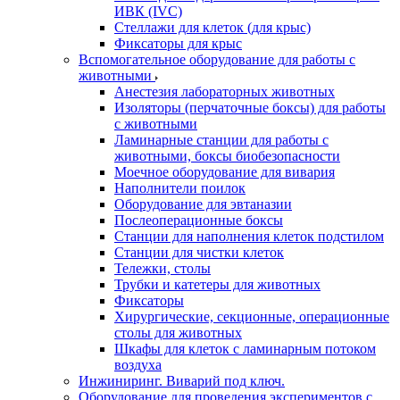
ИВК (IVC)
Стеллажи для клеток (для крыс)
Фиксаторы для крыс
Вспомогательное оборудование для работы с
животными
Анестезия лабораторных животных
Изоляторы (перчаточные боксы) для работы
с животными
Ламинарные станции для работы с
животными, боксы биобезопасности
Моечное оборудование для вивария
Наполнители поилок
Оборудование для эвтаназии
Послеоперационные боксы
Станции для наполнения клеток подстилом
Станции для чистки клеток
Тележки, столы
Трубки и катетеры для животных
Фиксаторы
Хирургические, секционные, операционные
столы для животных
Шкафы для клеток с ламинарным потоком
воздуха
Инжиниринг. Виварий под ключ.
Оборудование для проведения экспериментов с