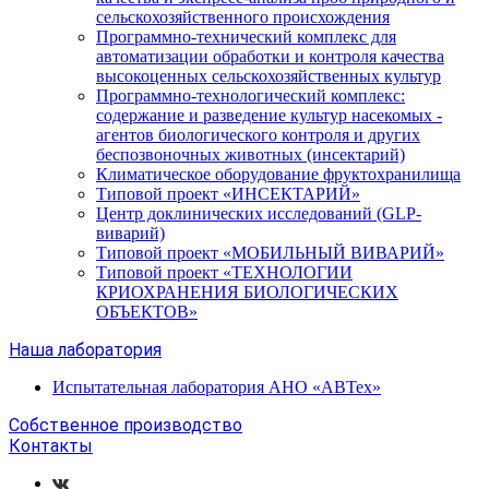
сельскохозяйственного происхождения
Программно-технический комплекс для
автоматизации обработки и контроля качества
высокоценных сельскохозяйственных культур
Программно-технологический комплекс:
содержание и разведение культур насекомых -
агентов биологического контроля и других
беспозвоночных животных (инсектарий)
Климатическое оборудование фруктохранилища
Типовой проект «ИНСЕКТАРИЙ»
Центр доклинических исследований (GLP-
виварий)
Типовой проект «МОБИЛЬНЫЙ ВИВАРИЙ»
Типовой проект «ТЕХНОЛОГИИ
КРИОХРАНЕНИЯ БИОЛОГИЧЕСКИХ
ОБЪЕКТОВ»
Наша лаборатория
Испытательная лаборатория АНО «АВТех»
Собственное производство
Контакты