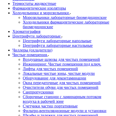
Термостаты жидкостные
Фармацевтические изоляторы
Холодильники и морозильники
Морозильники лабораторные биомедицинские
Холодильники фармацевтические лабораторные
биомедицинские
Хроматография
Центрифуги лабораторные
Центрифуги лабораторные напольные
Центрифуги лабораторные настольные
Чиллеры (охладители)
Чистые помещения
Воздушные шлюзы для чистых помещений
Инжиниринг. Чистые помещения под ключ.
Лифты для чистых помещений
Локальные чистые зоны, чистые модули
Оборудование для деконтаминации
Окна передаточные для чистых помещений
Очистители обуви для чистых помещений
Санпропускники
Сборочные станции с ламинарным потоком
воздуха в рабочей зоне
Счетчики частиц портативные
Фильтро-вентиляционные модули и установки
Шкафы и тележки для чистых помещений