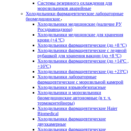
Системы резервного охлаждения для
морозильников аварийные
Холодильники фармацевтические лабораторные
биомедицинские
Холодильники медицинские (наличие РУ
Росздравнадзора)
Холодильники медицинские для хранения
крови (+4 ºС)
Холодильники фармацевтические (до +8 ºС)
Холодильники фармацевтические с ледяной
рубашкой для хранения вакцин (до +8 ºС)
Холодильники фармацевтические (до +14ºС ,
+16ºС)
Холодильники фармацевтические (до +23ºС)
Холодильники лабораторные
фармацевтические с морозильной камерой
Холодильники взрывобезопасные
Холодильники и морозильники
биомедицинские автономные (в т. ч.
термоконтейнеры)
Холодильники фармацевтические Haier
Biomedical
Холодильники фармацевтические
двухкамерные
Холодильники фармацевтические