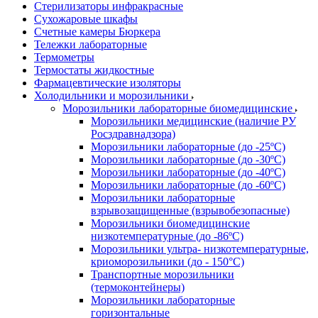
Стерилизаторы инфракрасные
Сухожаровые шкафы
Счетные камеры Бюркера
Тележки лабораторные
Термометры
Термостаты жидкостные
Фармацевтические изоляторы
Холодильники и морозильники
Морозильники лабораторные биомедицинские
Морозильники медицинские (наличие РУ
Росздравнадзора)
Морозильники лабораторные (до -25ºС)
Морозильники лабораторные (до -30ºС)
Морозильники лабораторные (до -40ºС)
Морозильники лабораторные (до -60ºС)
Морозильники лабораторные
взрывозащищенные (взрывобезопасные)
Морозильники биомедицинские
низкотемпературные (до -86ºС)
Морозильники ультра- низкотемпературные,
криоморозильники (до - 150°С)
Транспортные морозильники
(термоконтейнеры)
Морозильники лабораторные
горизонтальные