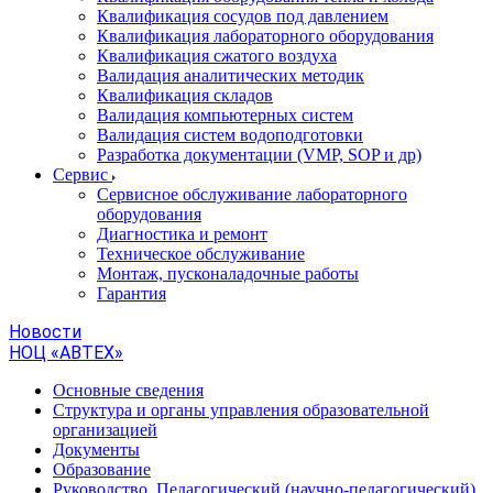
Квалификация сосудов под давлением
Квалификация лабораторного оборудования
Квалификация сжатого воздуха
Валидация аналитических методик
Квалификация складов
Валидация компьютерных систем
Валидация систем водоподготовки
Разработка документации (VMP, SOP и др)
Cервис
Сервисное обслуживание лабораторного
оборудования
Диагностика и ремонт
Техническое обслуживание
Монтаж, пусконаладочные работы
Гарантия
Новости
НОЦ «АВТЕХ»
Основные сведения
Структура и органы управления образовательной
организацией
Документы
Образование
Руководство. Педагогический (научно-педагогический)