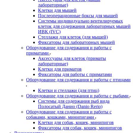
лабораторные)
Клетки для мышей
Послеоперационные боксы для мышей
Системы индивидуально вентилируемых
клеток для содержания лабораторных мышей
ИВК (IVC)
Стеллажи для клеток (для мышей)
Фиксаторы для лабораторных мышей
Оборудование для содержания и работы с
приматами
Аксессуары для клеток (приматы
лабораторные)
Клетки для приматов
Фиксаторы для работы с приматами
Оборудование для содержания и работы с птицами
Клетки и стеллажи (для птиц)
Оборудование для содержания и работы с рыбами
Системы для содержания рыб вида
Полосатый Данио (Danio Rerio)
Оборудование для содержания и работы с
собаками, кошками, минипигами
Клетки для собак, кошек, минипигов
Фиксаторы для собак, кошек, минипигов