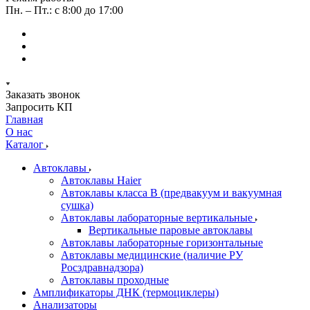
Пн. – Пт.: с 8:00 до 17:00
Заказать звонок
Запросить КП
Главная
О нас
Каталог
Автоклавы
Автоклавы Haier
Автоклавы класса B (предвакуум и вакуумная
сушка)
Автоклавы лабораторные вертикальные
Вертикальные паровые автоклавы
Автоклавы лабораторные горизонтальные
Автоклавы медицинские (наличие РУ
Росздравнадзора)
Автоклавы проходные
Амплификаторы ДНК (термоциклеры)
Анализаторы