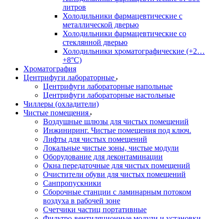
литров
Холодильники фармацевтические с
металлической дверью
Холодильники фармацевтические со
стеклянной дверью
Холодильники хроматографические (+2…
+8°C)
Хроматография
Центрифуги лабораторные
Центрифуги лабораторные напольные
Центрифуги лабораторные настольные
Чиллеры (охладители)
Чистые помещения
Воздушные шлюзы для чистых помещений
Инжиниринг. Чистые помещения под ключ.
Лифты для чистых помещений
Локальные чистые зоны, чистые модули
Оборудование для деконтаминации
Окна передаточные для чистых помещений
Очистители обуви для чистых помещений
Санпропускники
Сборочные станции с ламинарным потоком
воздуха в рабочей зоне
Счетчики частиц портативные
Фильтро-вентиляционные модули и установки