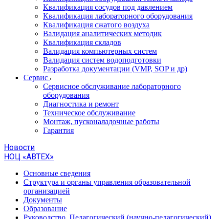
Квалификация сосудов под давлением
Квалификация лабораторного оборудования
Квалификация сжатого воздуха
Валидация аналитических методик
Квалификация складов
Валидация компьютерных систем
Валидация систем водоподготовки
Разработка документации (VMP, SOP и др)
Cервис
Сервисное обслуживание лабораторного
оборудования
Диагностика и ремонт
Техническое обслуживание
Монтаж, пусконаладочные работы
Гарантия
Новости
НОЦ «АВТЕХ»
Основные сведения
Структура и органы управления образовательной
организацией
Документы
Образование
Руководство. Педагогический (научно-педагогический)