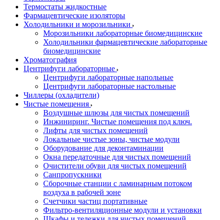
Термостаты жидкостные
Фармацевтические изоляторы
Холодильники и морозильники
Морозильники лабораторные биомедицинские
Холодильники фармацевтические лабораторные
биомедицинские
Хроматография
Центрифуги лабораторные
Центрифуги лабораторные напольные
Центрифуги лабораторные настольные
Чиллеры (охладители)
Чистые помещения
Воздушные шлюзы для чистых помещений
Инжиниринг. Чистые помещения под ключ.
Лифты для чистых помещений
Локальные чистые зоны, чистые модули
Оборудование для деконтаминации
Окна передаточные для чистых помещений
Очистители обуви для чистых помещений
Санпропускники
Сборочные станции с ламинарным потоком
воздуха в рабочей зоне
Счетчики частиц портативные
Фильтро-вентиляционные модули и установки
Шкафы и тележки для чистых помещений