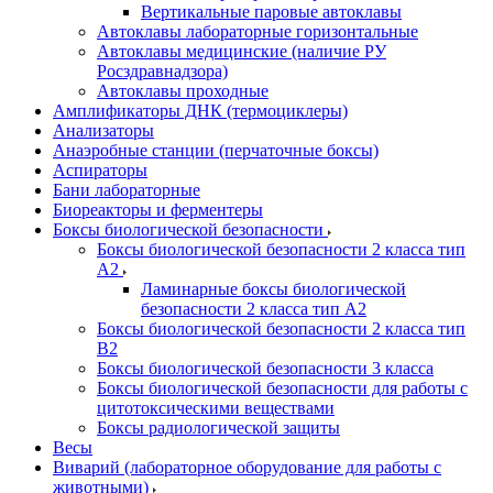
Вертикальные паровые автоклавы
Автоклавы лабораторные горизонтальные
Автоклавы медицинские (наличие РУ
Росздравнадзора)
Автоклавы проходные
Амплификаторы ДНК (термоциклеры)
Анализаторы
Анаэробные станции (перчаточные боксы)
Аспираторы
Бани лабораторные
Биореакторы и ферментеры
Боксы биологической безопасности
Боксы биологической безопасности 2 класса тип
A2
Ламинарные боксы биологической
безопасности 2 класса тип A2
Боксы биологической безопасности 2 класса тип
B2
Боксы биологической безопасности 3 класса
Боксы биологической безопасности для работы с
цитотоксическими веществами
Боксы радиологической защиты
Весы
Виварий (лабораторное оборудование для работы с
животными)