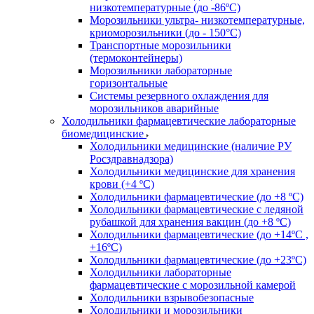
низкотемпературные (до -86ºС)
Морозильники ультра- низкотемпературные,
криоморозильники (до - 150°С)
Транспортные морозильники
(термоконтейнеры)
Морозильники лабораторные
горизонтальные
Системы резервного охлаждения для
морозильников аварийные
Холодильники фармацевтические лабораторные
биомедицинские
Холодильники медицинские (наличие РУ
Росздравнадзора)
Холодильники медицинские для хранения
крови (+4 ºС)
Холодильники фармацевтические (до +8 ºС)
Холодильники фармацевтические с ледяной
рубашкой для хранения вакцин (до +8 ºС)
Холодильники фармацевтические (до +14ºС ,
+16ºС)
Холодильники фармацевтические (до +23ºС)
Холодильники лабораторные
фармацевтические с морозильной камерой
Холодильники взрывобезопасные
Холодильники и морозильники