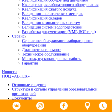
Квалификация сосудов под давлением
Квалификация лабораторного оборудования
Квалификация сжатого воздуха
Валидация аналитических методик
Квалификация складов
Валидация компьютерных систем
Валидация систем водоподготовки
Разработка документации (VMP, SOP и др)
Cервис
Сервисное обслуживание лабораторного
оборудования
Диагностика и ремонт
Техническое обслуживание
Монтаж, пусконаладочные работы
Гарантия
Новости
НОЦ «АВТЕХ»
Основные сведения
Структура и органы управления образовательной
организацией
Документы
Образование
Руководство. Педагогический (научно-педагогический)
состав