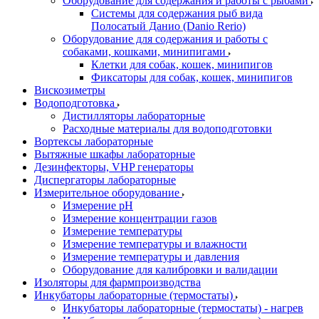
Оборудование для содержания и работы с рыбами
Системы для содержания рыб вида
Полосатый Данио (Danio Rerio)
Оборудование для содержания и работы с
собаками, кошками, минипигами
Клетки для собак, кошек, минипигов
Фиксаторы для собак, кошек, минипигов
Вискозиметры
Водоподготовка
Дистилляторы лабораторные
Расходные материалы для водоподготовки
Вортексы лабораторные
Вытяжные шкафы лабораторные
Дезинфекторы, VHP генераторы
Диспергаторы лабораторные
Измерительное оборудование
Измерение pH
Измерение концентрации газов
Измерение температуры
Измерение температуры и влажности
Измерение температуры и давления
Оборудование для калибровки и валидации
Изоляторы для фармпроизводства
Инкубаторы лабораторные (термостаты)
Инкубаторы лабораторные (термостаты) - нагрев