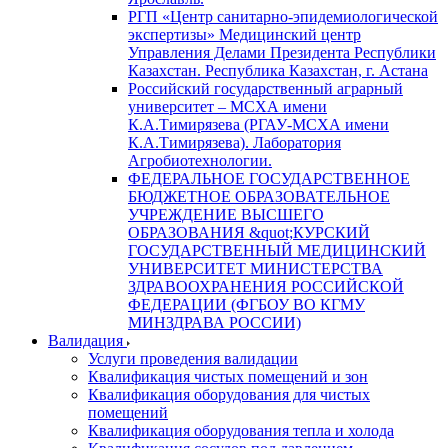
РГП «Центр санитарно-эпидемиологической
экспертизы» Медицинский центр
Управления Делами Президента Республики
Казахстан. Республика Казахстан, г. Астана
Российский государственный аграрный
университет – МСХА имени
К.А.Тимирязева (РГАУ-МСХА имени
К.А.Тимирязева). Лаборатория
Агробиотехнологии.
ФЕДЕРАЛЬНОЕ ГОСУДАРСТВЕННОЕ
БЮДЖЕТНОЕ ОБРАЗОВАТЕЛЬНОЕ
УЧРЕЖДЕНИЕ ВЫСШЕГО
ОБРАЗОВАНИЯ &quot;КУРСКИЙ
ГОСУДАРСТВЕННЫЙ МЕДИЦИНСКИЙ
УНИВЕРСИТЕТ МИНИСТЕРСТВА
ЗДРАВООХРАНЕНИЯ РОССИЙСКОЙ
ФЕДЕРАЦИИ (ФГБОУ ВО КГМУ
МИНЗДРАВА РОССИИ)
Валидация
Услуги проведения валидации
Квалификация чистых помещений и зон
Квалификация оборудования для чистых
помещений
Квалификация оборудования тепла и холода