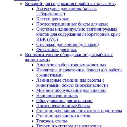
Виварий для содержания и работы с крысами
Аксессуары для клеток (крысы
лабораторные)
Клетки для крыс
Послеоперационные боксы для крыс
Системы индивидуально вентилируемых
клеток для содержания лабораторных крыс
ИВК (IVC)
Стеллажи для клеток (для крыс)
Фиксаторы для крыс
Вспомогательное оборудование для работы с
животными
Анестезия лабораторных животных
Изоляторы (перчаточные боксы) для работы
с животными
Ламинарные станции для работы с
животными, боксы биобезопасности
Моечное оборудование для вивария
Наполнители поилок
Оборудование для эвтаназии
Послеоперационные боксы
Станции для наполнения клеток подстилом
Станции для чистки клеток
Тележки, столы
Трубки и катетеры для животных