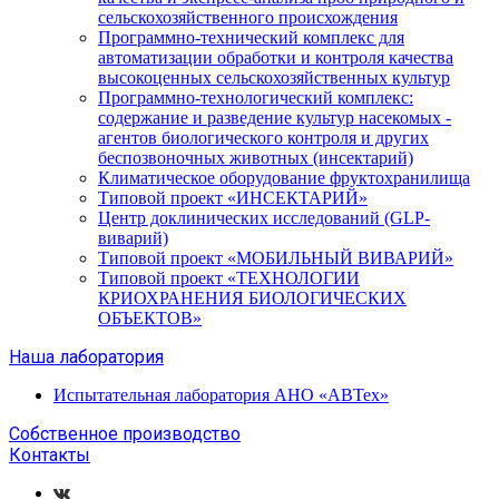
сельскохозяйственного происхождения
Программно-технический комплекс для
автоматизации обработки и контроля качества
высокоценных сельскохозяйственных культур
Программно-технологический комплекс:
содержание и разведение культур насекомых -
агентов биологического контроля и других
беспозвоночных животных (инсектарий)
Климатическое оборудование фруктохранилища
Типовой проект «ИНСЕКТАРИЙ»
Центр доклинических исследований (GLP-
виварий)
Типовой проект «МОБИЛЬНЫЙ ВИВАРИЙ»
Типовой проект «ТЕХНОЛОГИИ
КРИОХРАНЕНИЯ БИОЛОГИЧЕСКИХ
ОБЪЕКТОВ»
Наша лаборатория
Испытательная лаборатория АНО «АВТех»
Собственное производство
Контакты