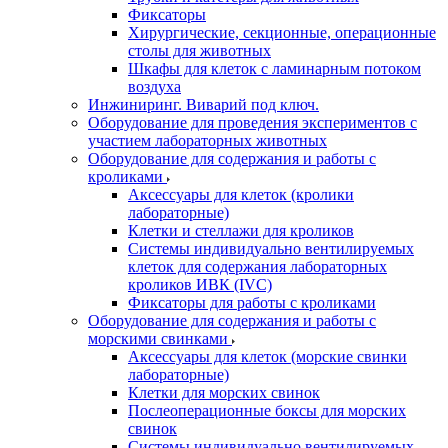
Фиксаторы
Хирургические, секционные, операционные
столы для животных
Шкафы для клеток с ламинарным потоком
воздуха
Инжиниринг. Виварий под ключ.
Оборудование для проведения экспериментов с
участием лабораторных животных
Оборудование для содержания и работы с
кроликами
Аксессуары для клеток (кролики
лабораторные)
Клетки и стеллажи для кроликов
Системы индивидуально вентилируемых
клеток для содержания лабораторных
кроликов ИВК (IVC)
Фиксаторы для работы с кроликами
Оборудование для содержания и работы с
морскими свинками
Аксессуары для клеток (морские свинки
лабораторные)
Клетки для морских свинок
Послеоперационные боксы для морских
свинок
Системы индивидуально вентилируемых