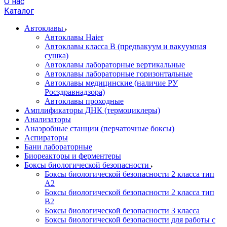
О нас
Каталог
Автоклавы
Автоклавы Haier
Автоклавы класса B (предвакуум и вакуумная
сушка)
Автоклавы лабораторные вертикальные
Автоклавы лабораторные горизонтальные
Автоклавы медицинские (наличие РУ
Росздравнадзора)
Автоклавы проходные
Амплификаторы ДНК (термоциклеры)
Анализаторы
Анаэробные станции (перчаточные боксы)
Аспираторы
Бани лабораторные
Биореакторы и ферментеры
Боксы биологической безопасности
Боксы биологической безопасности 2 класса тип
A2
Боксы биологической безопасности 2 класса тип
B2
Боксы биологической безопасности 3 класса
Боксы биологической безопасности для работы с