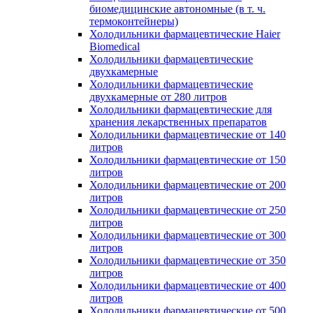
биомедицинские автономные (в т. ч.
термоконтейнеры)
Холодильники фармацевтические Haier
Biomedical
Холодильники фармацевтические
двухкамерные
Холодильники фармацевтические
двухкамерные от 280 литров
Холодильники фармацевтические для
хранения лекарственных препаратов
Холодильники фармацевтические от 140
литров
Холодильники фармацевтические от 150
литров
Холодильники фармацевтические от 200
литров
Холодильники фармацевтические от 250
литров
Холодильники фармацевтические от 300
литров
Холодильники фармацевтические от 350
литров
Холодильники фармацевтические от 400
литров
Холодильники фармацевтические от 500