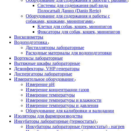
Оборудование для содержания и работы с рыбами
Системы для содержания рыб вида
Полосатый Данио (Danio Rerio)
Оборудование для содержания и работы с
собаками, кошками, минипигами
Клетки для собак, кошек, минипигов
Фиксаторы для собак, кошек, минипигов
Вискозиметры
Водоподготовка
Дистилляторы лабораторные
Расходные материалы для водоподготовки
Вортексы лабораторные
Вытяжные шкафы лабораторные
Дезинфекторы, VHP генераторы
Диспергаторы лабораторные
Измерительное оборудование
Измерение pH
Измерение концентрации газов
Измерение температуры
Измерение температуры и влажности
Измерение температуры и давления
Оборудование для калибровки и валидации
Изоляторы для фармпроизводства
Инкубаторы лабораторные (термостаты)
Инкубаторы лабораторные (термостаты) - нагрев