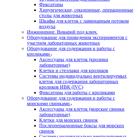
Фиксаторы
Хирургические, секционные, операционные
столы для животных
Шкафы для клеток с ламинарным потоком
воздуха
Инжиниринг. Виварий под ключ.
Оборудование для проведения экспериментов с
участием лабораторных животных
Оборудование для содержания и работы с
кроликами
Аксессуары для клеток (кролики
лабораторные)
Клетки и стеллажи для кроликов
Системы индивидуально вентилируемых
клеток для содержания лабораторных
кроликов ИВК (IVC)
Фиксаторы для работы с кроликами
Оборудование для содержания и работы с
морскими свинками
Аксессуары для клеток (морские свинки
лабораторные)
Клетки для морских свинок
Послеоперационные боксы для морских
свинок
Системы индивидуально вентилируемых