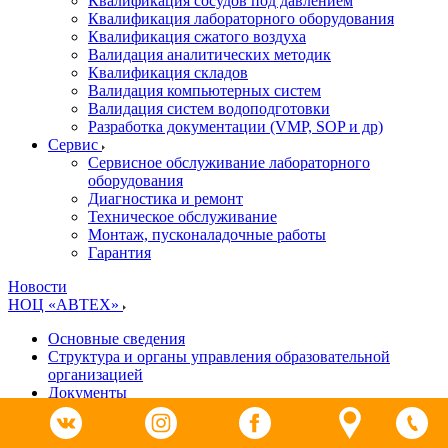
Квалификация сосудов под давлением
Квалификация лабораторного оборудования
Квалификация сжатого воздуха
Валидация аналитических методик
Квалификация складов
Валидация компьютерных систем
Валидация систем водоподготовки
Разработка документации (VMP, SOP и др)
Cервис
Сервисное обслуживание лабораторного
оборудования
Диагностика и ремонт
Техническое обслуживание
Монтаж, пусконаладочные работы
Гарантия
Новости
НОЦ «АВТЕХ»
Основные сведения
Структура и органы управления образовательной
организацией
Документы
Образование
Руководство. Педагогический (научно-педагогический)
состав