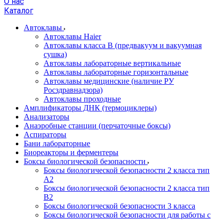
О нас
Каталог
Автоклавы
Автоклавы Haier
Автоклавы класса B (предвакуум и вакуумная
сушка)
Автоклавы лабораторные вертикальные
Автоклавы лабораторные горизонтальные
Автоклавы медицинские (наличие РУ
Росздравнадзора)
Автоклавы проходные
Амплификаторы ДНК (термоциклеры)
Анализаторы
Анаэробные станции (перчаточные боксы)
Аспираторы
Бани лабораторные
Биореакторы и ферментеры
Боксы биологической безопасности
Боксы биологической безопасности 2 класса тип
A2
Боксы биологической безопасности 2 класса тип
B2
Боксы биологической безопасности 3 класса
Боксы биологической безопасности для работы с