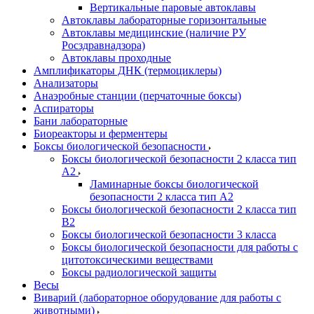
Вертикальные паровые автоклавы
Автоклавы лабораторные горизонтальные
Автоклавы медицинские (наличие РУ
Росздравнадзора)
Автоклавы проходные
Амплификаторы ДНК (термоциклеры)
Анализаторы
Анаэробные станции (перчаточные боксы)
Аспираторы
Бани лабораторные
Биореакторы и ферментеры
Боксы биологической безопасности
Боксы биологической безопасности 2 класса тип
A2
Ламинарные боксы биологической
безопасности 2 класса тип A2
Боксы биологической безопасности 2 класса тип
B2
Боксы биологической безопасности 3 класса
Боксы биологической безопасности для работы с
цитотоксическими веществами
Боксы радиологической защиты
Весы
Виварий (лабораторное оборудование для работы с
животными)