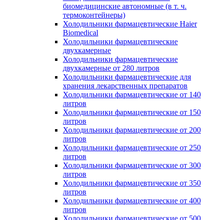
биомедицинские автономные (в т. ч.
термоконтейнеры)
Холодильники фармацевтические Haier
Biomedical
Холодильники фармацевтические
двухкамерные
Холодильники фармацевтические
двухкамерные от 280 литров
Холодильники фармацевтические для
хранения лекарственных препаратов
Холодильники фармацевтические от 140
литров
Холодильники фармацевтические от 150
литров
Холодильники фармацевтические от 200
литров
Холодильники фармацевтические от 250
литров
Холодильники фармацевтические от 300
литров
Холодильники фармацевтические от 350
литров
Холодильники фармацевтические от 400
литров
Холодильники фармацевтические от 500