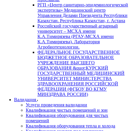
РГП «Центр санитарно-эпидемиологической
экспертизы» Медицинский центр
Управления Делами Президента Республики
Казахстан. Республика Казахстан, г. Астана
Российский государственный аграрный
университет – МСХА имени
К.А.Тимирязева (РГАУ-МСХА имени
К.А.Тимирязева). Лаборатория
Агробиотехнологии.
ФЕДЕРАЛЬНОЕ ГОСУДАРСТВЕННОЕ
БЮДЖЕТНОЕ ОБРАЗОВАТЕЛЬНОЕ
УЧРЕЖДЕНИЕ ВЫСШЕГО
ОБРАЗОВАНИЯ &quot;КУРСКИЙ
ГОСУДАРСТВЕННЫЙ МЕДИЦИНСКИЙ
УНИВЕРСИТЕТ МИНИСТЕРСТВА
ЗДРАВООХРАНЕНИЯ РОССИЙСКОЙ
ФЕДЕРАЦИИ (ФГБОУ ВО КГМУ
МИНЗДРАВА РОССИИ)
Валидация
Услуги проведения валидации
Квалификация чистых помещений и зон
Квалификация оборудования для чистых
помещений
Квалификация оборудования тепла и холода