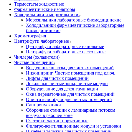
Термостаты жидкостные
Фармацевтические изоляторы
Холодильники и морозильники
Морозильники лабораторные биомедицинские
Холодильники фармацевтические лабораторные
биомедицинские
Хроматография
Центрифуги лабораторные
Центрифуги лабораторные напольные
Центрифуги лабораторные настольные
Чиллеры (охладители)
Чистые помещения
Воздушные шлюзы для чистых помещений
Инжиниринг. Чистые помещения под ключ.
Лифты для чистых помещений
Локальные чистые зоны, чистые модули
Оборудование для деконтаминации
Окна передаточные для чистых помещений
Очистители обуви для чистых помещений
Санпропускники
Сборочные станции с ламинарным потоком
воздуха в рабочей зоне
Счетчики частиц портативные
Фильтро-вентиляционные модули и установки
Шкафы и тележки для чистых помещений