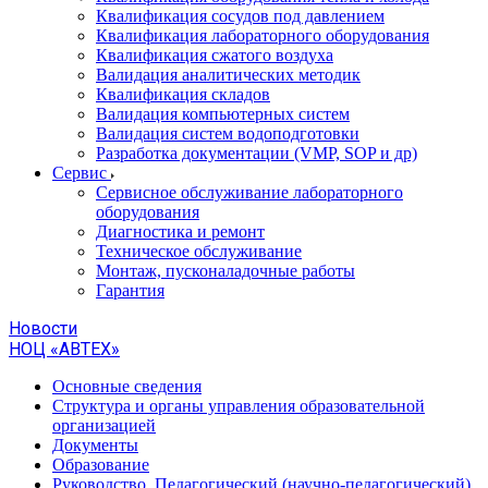
Квалификация сосудов под давлением
Квалификация лабораторного оборудования
Квалификация сжатого воздуха
Валидация аналитических методик
Квалификация складов
Валидация компьютерных систем
Валидация систем водоподготовки
Разработка документации (VMP, SOP и др)
Cервис
Сервисное обслуживание лабораторного
оборудования
Диагностика и ремонт
Техническое обслуживание
Монтаж, пусконаладочные работы
Гарантия
Новости
НОЦ «АВТЕХ»
Основные сведения
Структура и органы управления образовательной
организацией
Документы
Образование
Руководство. Педагогический (научно-педагогический)