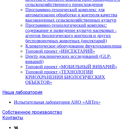
сельскохозяйственного происхождения
Программно-технический комплекс для
автоматизации обработки и контроля качества
высокоценных сельскохозяйственных культур
Программно-технологический комплекс:
содержание и разведение культур насекомых -
агентов биологического контроля и других
беспозвоночных животных (инсектарий)
Климатическое оборудование фруктохранилища
Типовой проект «ИНСЕКТАРИЙ»
Центр доклинических исследований (GLP-
виварий)
Типовой проект «МОБИЛЬНЫЙ ВИВАРИЙ»
Типовой проект «ТЕХНОЛОГИИ
КРИОХРАНЕНИЯ БИОЛОГИЧЕСКИХ
ОБЪЕКТОВ»
Наша лаборатория
Испытательная лаборатория АНО «АВТех»
Собственное производство
Контакты