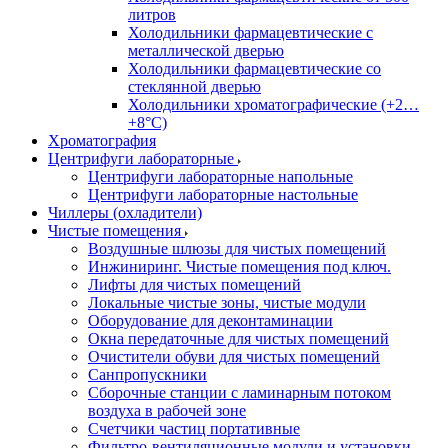
литров
Холодильники фармацевтические с
металлической дверью
Холодильники фармацевтические со
стеклянной дверью
Холодильники хроматографические (+2…
+8°C)
Хроматография
Центрифуги лабораторные
Центрифуги лабораторные напольные
Центрифуги лабораторные настольные
Чиллеры (охладители)
Чистые помещения
Воздушные шлюзы для чистых помещений
Инжиниринг. Чистые помещения под ключ.
Лифты для чистых помещений
Локальные чистые зоны, чистые модули
Оборудование для деконтаминации
Окна передаточные для чистых помещений
Очистители обуви для чистых помещений
Санпропускники
Сборочные станции с ламинарным потоком
воздуха в рабочей зоне
Счетчики частиц портативные
Фильтро-вентиляционные модули и установки