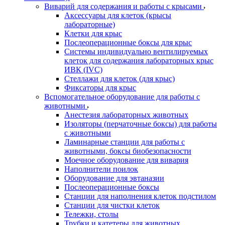
Виварий для содержания и работы с крысами
Аксессуары для клеток (крысы
лабораторные)
Клетки для крыс
Послеоперационные боксы для крыс
Системы индивидуально вентилируемых
клеток для содержания лабораторных крыс
ИВК (IVC)
Стеллажи для клеток (для крыс)
Фиксаторы для крыс
Вспомогательное оборудование для работы с
животными
Анестезия лабораторных животных
Изоляторы (перчаточные боксы) для работы
с животными
Ламинарные станции для работы с
животными, боксы биобезопасности
Моечное оборудование для вивария
Наполнители поилок
Оборудование для эвтаназии
Послеоперационные боксы
Станции для наполнения клеток подстилом
Станции для чистки клеток
Тележки, столы
Трубки и катетеры для животных