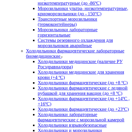
низкотемпературные (до -86ºС)
Морозильники ультра- низкотемпературные,
криоморозильники (до - 150°С)
Транспортные морозильники
(термоконтейнеры)
Морозильники лабораторные
горизонтальные
Системы резервного охлаждения для
морозильников аварийные
Холодильники фармацевтические лабораторные
биомедицинские
Холодильники медицинские (наличие РУ
Росздравнадзора)
Холодильники медицинские для хранения
крови (+4 ºС)
Холодильники фармацевтические (до +8 ºС)
Холодильники фармацевтические с ледяной
рубашкой для хранения вакцин (до +8 ºС)
Холодильники фармацевтические (до +14ºС ,
+16ºС)
Холодильники фармацевтические (до +23ºС)
Холодильники лабораторные
фармацевтические с морозильной камерой
Холодильники взрывобезопасные
Холодильники и морозильники