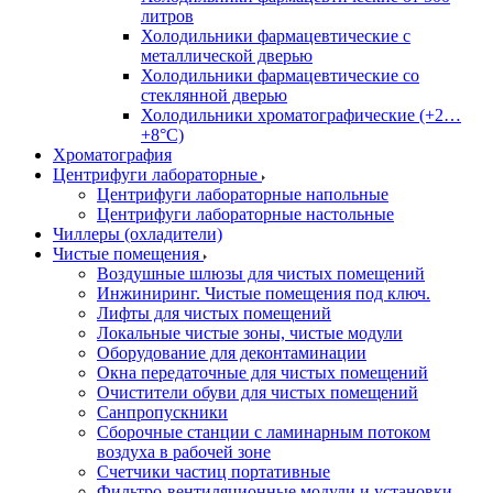
литров
Холодильники фармацевтические с
металлической дверью
Холодильники фармацевтические со
стеклянной дверью
Холодильники хроматографические (+2…
+8°C)
Хроматография
Центрифуги лабораторные
Центрифуги лабораторные напольные
Центрифуги лабораторные настольные
Чиллеры (охладители)
Чистые помещения
Воздушные шлюзы для чистых помещений
Инжиниринг. Чистые помещения под ключ.
Лифты для чистых помещений
Локальные чистые зоны, чистые модули
Оборудование для деконтаминации
Окна передаточные для чистых помещений
Очистители обуви для чистых помещений
Санпропускники
Сборочные станции с ламинарным потоком
воздуха в рабочей зоне
Счетчики частиц портативные
Фильтро-вентиляционные модули и установки