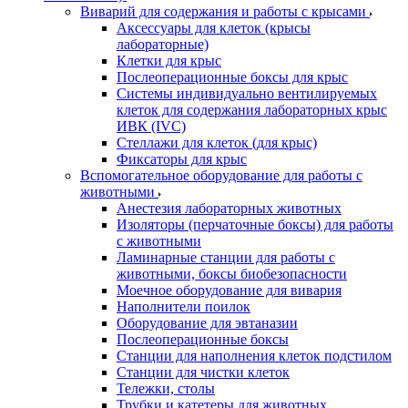
Виварий для содержания и работы с крысами
Аксессуары для клеток (крысы
лабораторные)
Клетки для крыс
Послеоперационные боксы для крыс
Системы индивидуально вентилируемых
клеток для содержания лабораторных крыс
ИВК (IVC)
Стеллажи для клеток (для крыс)
Фиксаторы для крыс
Вспомогательное оборудование для работы с
животными
Анестезия лабораторных животных
Изоляторы (перчаточные боксы) для работы
с животными
Ламинарные станции для работы с
животными, боксы биобезопасности
Моечное оборудование для вивария
Наполнители поилок
Оборудование для эвтаназии
Послеоперационные боксы
Станции для наполнения клеток подстилом
Станции для чистки клеток
Тележки, столы
Трубки и катетеры для животных