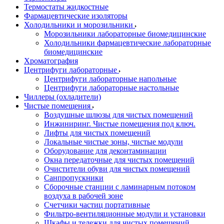
Термостаты жидкостные
Фармацевтические изоляторы
Холодильники и морозильники
Морозильники лабораторные биомедицинские
Холодильники фармацевтические лабораторные
биомедицинские
Хроматография
Центрифуги лабораторные
Центрифуги лабораторные напольные
Центрифуги лабораторные настольные
Чиллеры (охладители)
Чистые помещения
Воздушные шлюзы для чистых помещений
Инжиниринг. Чистые помещения под ключ.
Лифты для чистых помещений
Локальные чистые зоны, чистые модули
Оборудование для деконтаминации
Окна передаточные для чистых помещений
Очистители обуви для чистых помещений
Санпропускники
Сборочные станции с ламинарным потоком
воздуха в рабочей зоне
Счетчики частиц портативные
Фильтро-вентиляционные модули и установки
Шкафы и тележки для чистых помещений