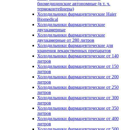
биомедицинские автономные (в т. ч.
термоконтейнеры)
Холодильники фармацевтические Haier
Biomedical
Холодильники фармацевтические
двухкамерные
Холодильники фармацевтические
двухкамерные от 280 литров
Холодильники фармацевтические для
хранения лекарственных препаратов
Холодильники фармацевтические от 140
литров
Холодильники фармацевтические от 150
литров
Холодильники фармацевтические от 200
литров
Холодильники фармацевтические от 250
литров
Холодильники фармацевтические от 300
литров
Холодильники фармацевтические от 350
литров
Холодильники фармацевтические от 400
литров
Холодильники фармацевтические от 500