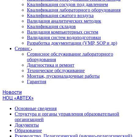
Квалификация сосудов под давлением
Квалификация лабораторного оборудования
Квалификация сжатого воздуха
Валидация аналитических методик
Квалификация складов
Валидация компьютерных систем
Валидация систем водоподготовки
Разработка документации (VMP, SOP и др)
Cервис
Сервисное обслуживание лабораторного
оборудования
Диагностика и ремонт
Техническое обслуживание
Монтаж, пусконаладочные работы
Гарантия
Новости
НОЦ «АВТЕХ»
Основные сведения
Структура и органы управления образовательной
организацией
Документы
Образование
Руководство. Педагогический (научно-педагогический)