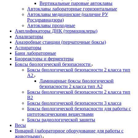
Вертикальные паровые автоклавы
Автоклавы лабораторные горизонтальные
Автоклавы медицинские (наличие РУ
Росздравнадзора)
Автоклавы проходные
Амплификаторы ДНК (термоциклеры)
Анализаторы
Анаэробные станции (перчаточные боксы)
Аспираторы
Бани лабораторные
Биореакторы и ферментеры
Боксы биологической безопасности
Боксы биологической безопасности 2 класса тип
A2
Ламинарные боксы биологической
безопасности 2 класса тип A2
Боксы биологической безопасности 2 класса тип
B2
Боксы биологической безопасности 3 класса
Боксы биологической безопасности для работы с
цитотоксическими веществами
Боксы радиологической защиты
Весы
Виварий (лабораторное оборудование для работы с
животными)