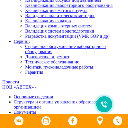
Квалификация сосудов под давлением
Квалификация лабораторного оборудования
Квалификация сжатого воздуха
Валидация аналитических методик
Квалификация складов
Валидация компьютерных систем
Валидация систем водоподготовки
Разработка документации (VMP, SOP и др)
Cервис
Сервисное обслуживание лабораторного
оборудования
Диагностика и ремонт
Техническое обслуживание
Монтаж, пусконаладочные работы
Гарантия
Новости
НОЦ «АВТЕХ»
Основные сведения
Структура и органы управления образовательной
организацией
Документы
Образование
Руководство. Педагогический (научно-педагогический)
состав