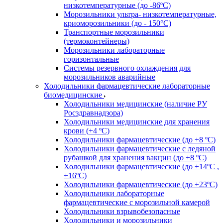
низкотемпературные (до -86ºС)
Морозильники ультра- низкотемпературные,
криоморозильники (до - 150°С)
Транспортные морозильники
(термоконтейнеры)
Морозильники лабораторные
горизонтальные
Системы резервного охлаждения для
морозильников аварийные
Холодильники фармацевтические лабораторные
биомедицинские
Холодильники медицинские (наличие РУ
Росздравнадзора)
Холодильники медицинские для хранения
крови (+4 ºС)
Холодильники фармацевтические (до +8 ºС)
Холодильники фармацевтические с ледяной
рубашкой для хранения вакцин (до +8 ºС)
Холодильники фармацевтические (до +14ºС ,
+16ºС)
Холодильники фармацевтические (до +23ºС)
Холодильники лабораторные
фармацевтические с морозильной камерой
Холодильники взрывобезопасные
Холодильники и морозильники