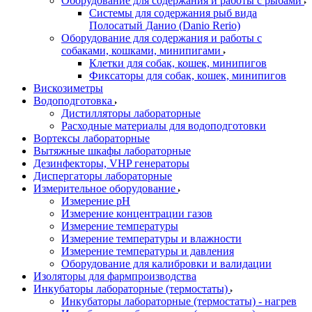
Оборудование для содержания и работы с рыбами
Системы для содержания рыб вида
Полосатый Данио (Danio Rerio)
Оборудование для содержания и работы с
собаками, кошками, минипигами
Клетки для собак, кошек, минипигов
Фиксаторы для собак, кошек, минипигов
Вискозиметры
Водоподготовка
Дистилляторы лабораторные
Расходные материалы для водоподготовки
Вортексы лабораторные
Вытяжные шкафы лабораторные
Дезинфекторы, VHP генераторы
Диспергаторы лабораторные
Измерительное оборудование
Измерение pH
Измерение концентрации газов
Измерение температуры
Измерение температуры и влажности
Измерение температуры и давления
Оборудование для калибровки и валидации
Изоляторы для фармпроизводства
Инкубаторы лабораторные (термостаты)
Инкубаторы лабораторные (термостаты) - нагрев