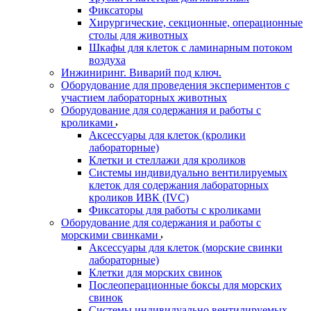
Фиксаторы
Хирургические, секционные, операционные
столы для животных
Шкафы для клеток с ламинарным потоком
воздуха
Инжиниринг. Виварий под ключ.
Оборудование для проведения экспериментов с
участием лабораторных животных
Оборудование для содержания и работы с
кроликами
Аксессуары для клеток (кролики
лабораторные)
Клетки и стеллажи для кроликов
Системы индивидуально вентилируемых
клеток для содержания лабораторных
кроликов ИВК (IVC)
Фиксаторы для работы с кроликами
Оборудование для содержания и работы с
морскими свинками
Аксессуары для клеток (морские свинки
лабораторные)
Клетки для морских свинок
Послеоперационные боксы для морских
свинок
Системы индивидуально вентилируемых