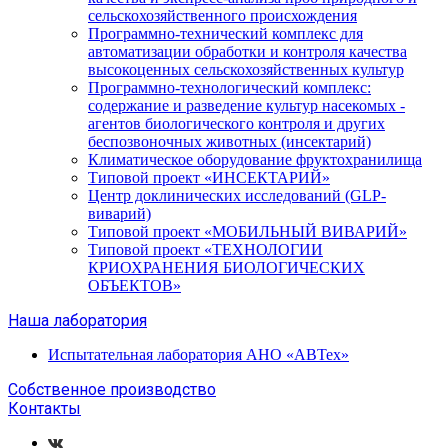
сельскохозяйственного происхождения
Программно-технический комплекс для
автоматизации обработки и контроля качества
высокоценных сельскохозяйственных культур
Программно-технологический комплекс:
содержание и разведение культур насекомых -
агентов биологического контроля и других
беспозвоночных животных (инсектарий)
Климатическое оборудование фруктохранилища
Типовой проект «ИНСЕКТАРИЙ»
Центр доклинических исследований (GLP-
виварий)
Типовой проект «МОБИЛЬНЫЙ ВИВАРИЙ»
Типовой проект «ТЕХНОЛОГИИ
КРИОХРАНЕНИЯ БИОЛОГИЧЕСКИХ
ОБЪЕКТОВ»
Наша лаборатория
Испытательная лаборатория АНО «АВТех»
Собственное производство
Контакты