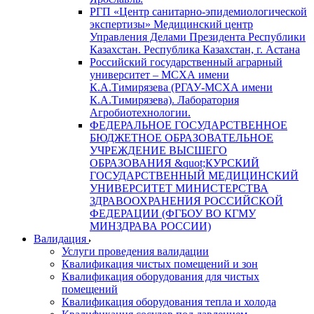
РГП «Центр санитарно-эпидемиологической
экспертизы» Медицинский центр
Управления Делами Президента Республики
Казахстан. Республика Казахстан, г. Астана
Российский государственный аграрный
университет – МСХА имени
К.А.Тимирязева (РГАУ-МСХА имени
К.А.Тимирязева). Лаборатория
Агробиотехнологии.
ФЕДЕРАЛЬНОЕ ГОСУДАРСТВЕННОЕ
БЮДЖЕТНОЕ ОБРАЗОВАТЕЛЬНОЕ
УЧРЕЖДЕНИЕ ВЫСШЕГО
ОБРАЗОВАНИЯ &quot;КУРСКИЙ
ГОСУДАРСТВЕННЫЙ МЕДИЦИНСКИЙ
УНИВЕРСИТЕТ МИНИСТЕРСТВА
ЗДРАВООХРАНЕНИЯ РОССИЙСКОЙ
ФЕДЕРАЦИИ (ФГБОУ ВО КГМУ
МИНЗДРАВА РОССИИ)
Валидация
Услуги проведения валидации
Квалификация чистых помещений и зон
Квалификация оборудования для чистых
помещений
Квалификация оборудования тепла и холода