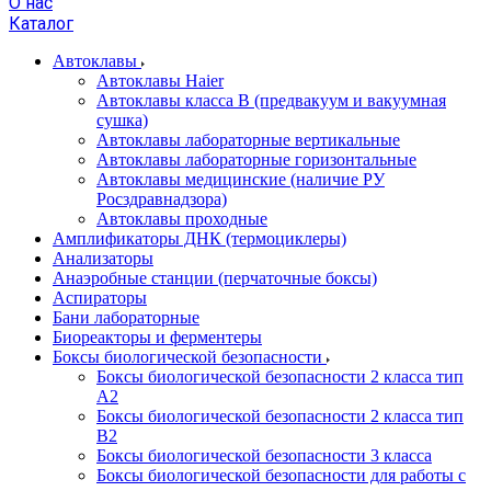
О нас
Каталог
Автоклавы
Автоклавы Haier
Автоклавы класса B (предвакуум и вакуумная
сушка)
Автоклавы лабораторные вертикальные
Автоклавы лабораторные горизонтальные
Автоклавы медицинские (наличие РУ
Росздравнадзора)
Автоклавы проходные
Амплификаторы ДНК (термоциклеры)
Анализаторы
Анаэробные станции (перчаточные боксы)
Аспираторы
Бани лабораторные
Биореакторы и ферментеры
Боксы биологической безопасности
Боксы биологической безопасности 2 класса тип
A2
Боксы биологической безопасности 2 класса тип
B2
Боксы биологической безопасности 3 класса
Боксы биологической безопасности для работы с