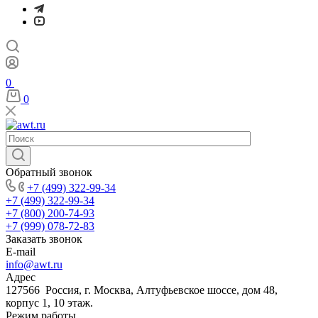
0
0
Обратный звонок
+7 (499) 322-99-34
+7 (499) 322-99-34
+7 (800) 200-74-93
+7 (999) 078-72-83
Заказать звонок
E-mail
info@awt.ru
Адрес
127566 Россия, г. Москва, Алтуфьевское шоссе, дом 48,
корпус 1, 10 этаж.
Режим работы