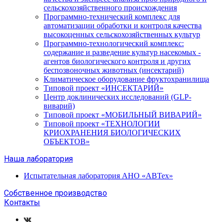
сельскохозяйственного происхождения
Программно-технический комплекс для
автоматизации обработки и контроля качества
высокоценных сельскохозяйственных культур
Программно-технологический комплекс:
содержание и разведение культур насекомых -
агентов биологического контроля и других
беспозвоночных животных (инсектарий)
Климатическое оборудование фруктохранилища
Типовой проект «ИНСЕКТАРИЙ»
Центр доклинических исследований (GLP-
виварий)
Типовой проект «МОБИЛЬНЫЙ ВИВАРИЙ»
Типовой проект «ТЕХНОЛОГИИ
КРИОХРАНЕНИЯ БИОЛОГИЧЕСКИХ
ОБЪЕКТОВ»
Наша лаборатория
Испытательная лаборатория АНО «АВТех»
Собственное производство
Контакты