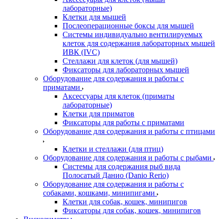
лабораторные)
Клетки для мышей
Послеоперационные боксы для мышей
Системы индивидуально вентилируемых
клеток для содержания лабораторных мышей
ИВК (IVC)
Стеллажи для клеток (для мышей)
Фиксаторы для лабораторных мышей
Оборудование для содержания и работы с
приматами
Аксессуары для клеток (приматы
лабораторные)
Клетки для приматов
Фиксаторы для работы с приматами
Оборудование для содержания и работы с птицами
Клетки и стеллажи (для птиц)
Оборудование для содержания и работы с рыбами
Системы для содержания рыб вида
Полосатый Данио (Danio Rerio)
Оборудование для содержания и работы с
собаками, кошками, минипигами
Клетки для собак, кошек, минипигов
Фиксаторы для собак, кошек, минипигов