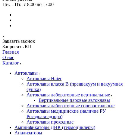
Пн. – Пт.: с 8:00 до 17:00
Заказать звонок
Запросить КП
Главная
О нас
Каталог
Автоклавы
Автоклавы Haier
Автоклавы класса B (предвакуум и вакуумная
сушка)
Автоклавы лабораторные вертикальные
Вертикальные паровые автоклавы
Автоклавы лабораторные горизонтальные
Автоклавы медицинские (наличие РУ
Росздравнадзора)
Автоклавы проходные
Амплификаторы ДНК (термоциклеры)
Анализаторы