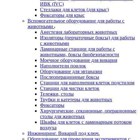
ИВК (IVC)
Стеллажи для клеток (для крыс)
Фиксаторы для крыс
Вспомогательное оборудование для работы с
животными
Анестезия лабораторных животных
Изоляторы (перчаточные боксы) для работы
с животными
Ламинарные станции для работы с
животными, боксы биобезопасности
Моечное оборудование для вивария
Наполнители поилок
Оборудование для эвтаназии
Послеоперационные боксы
Станции для наполнения клеток подстилом
Станции для чистки клеток
Тележки, столы
Трубки и катетеры для животных
Фиксаторы
Хирургические, секционные, операционные
столы для животных
Шкафы для клеток с ламинарным потоком
воздуха
Инжиниринг. Виварий под ключ.
Оборудование для проведения экспериментов с