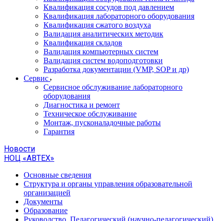
Квалификация сосудов под давлением
Квалификация лабораторного оборудования
Квалификация сжатого воздуха
Валидация аналитических методик
Квалификация складов
Валидация компьютерных систем
Валидация систем водоподготовки
Разработка документации (VMP, SOP и др)
Cервис
Сервисное обслуживание лабораторного
оборудования
Диагностика и ремонт
Техническое обслуживание
Монтаж, пусконаладочные работы
Гарантия
Новости
НОЦ «АВТЕХ»
Основные сведения
Структура и органы управления образовательной
организацией
Документы
Образование
Руководство. Педагогический (научно-педагогический)