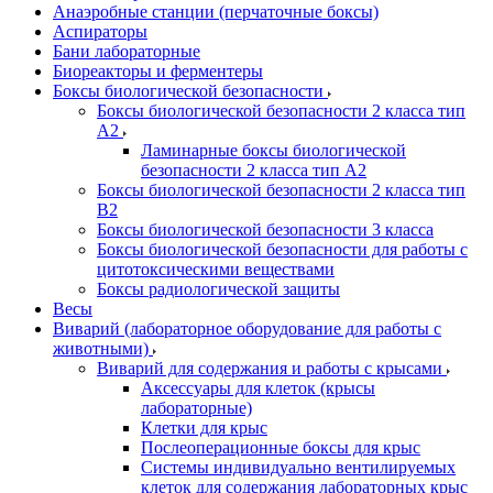
Анаэробные станции (перчаточные боксы)
Аспираторы
Бани лабораторные
Биореакторы и ферментеры
Боксы биологической безопасности
Боксы биологической безопасности 2 класса тип
A2
Ламинарные боксы биологической
безопасности 2 класса тип A2
Боксы биологической безопасности 2 класса тип
B2
Боксы биологической безопасности 3 класса
Боксы биологической безопасности для работы с
цитотоксическими веществами
Боксы радиологической защиты
Весы
Виварий (лабораторное оборудование для работы с
животными)
Виварий для содержания и работы с крысами
Аксессуары для клеток (крысы
лабораторные)
Клетки для крыс
Послеоперационные боксы для крыс
Системы индивидуально вентилируемых
клеток для содержания лабораторных крыс