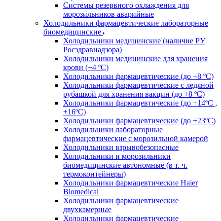
Системы резервного охлаждения для
морозильников аварийные
Холодильники фармацевтические лабораторные
биомедицинские
Холодильники медицинские (наличие РУ
Росздравнадзора)
Холодильники медицинские для хранения
крови (+4 ºС)
Холодильники фармацевтические (до +8 ºС)
Холодильники фармацевтические с ледяной
рубашкой для хранения вакцин (до +8 ºС)
Холодильники фармацевтические (до +14ºС ,
+16ºС)
Холодильники фармацевтические (до +23ºС)
Холодильники лабораторные
фармацевтические с морозильной камерой
Холодильники взрывобезопасные
Холодильники и морозильники
биомедицинские автономные (в т. ч.
термоконтейнеры)
Холодильники фармацевтические Haier
Biomedical
Холодильники фармацевтические
двухкамерные
Холодильники фармацевтические