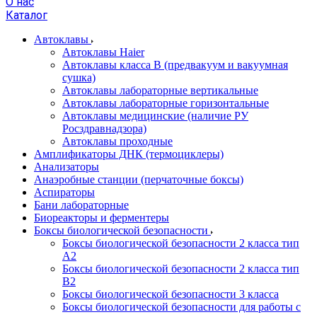
О нас
Каталог
Автоклавы
Автоклавы Haier
Автоклавы класса B (предвакуум и вакуумная
сушка)
Автоклавы лабораторные вертикальные
Автоклавы лабораторные горизонтальные
Автоклавы медицинские (наличие РУ
Росздравнадзора)
Автоклавы проходные
Амплификаторы ДНК (термоциклеры)
Анализаторы
Анаэробные станции (перчаточные боксы)
Аспираторы
Бани лабораторные
Биореакторы и ферментеры
Боксы биологической безопасности
Боксы биологической безопасности 2 класса тип
A2
Боксы биологической безопасности 2 класса тип
B2
Боксы биологической безопасности 3 класса
Боксы биологической безопасности для работы с