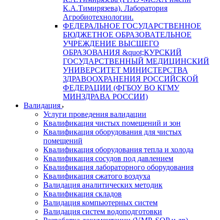
К.А.Тимирязева). Лаборатория
Агробиотехнологии.
ФЕДЕРАЛЬНОЕ ГОСУДАРСТВЕННОЕ
БЮДЖЕТНОЕ ОБРАЗОВАТЕЛЬНОЕ
УЧРЕЖДЕНИЕ ВЫСШЕГО
ОБРАЗОВАНИЯ &quot;КУРСКИЙ
ГОСУДАРСТВЕННЫЙ МЕДИЦИНСКИЙ
УНИВЕРСИТЕТ МИНИСТЕРСТВА
ЗДРАВООХРАНЕНИЯ РОССИЙСКОЙ
ФЕДЕРАЦИИ (ФГБОУ ВО КГМУ
МИНЗДРАВА РОССИИ)
Валидация
Услуги проведения валидации
Квалификация чистых помещений и зон
Квалификация оборудования для чистых
помещений
Квалификация оборудования тепла и холода
Квалификация сосудов под давлением
Квалификация лабораторного оборудования
Квалификация сжатого воздуха
Валидация аналитических методик
Квалификация складов
Валидация компьютерных систем
Валидация систем водоподготовки