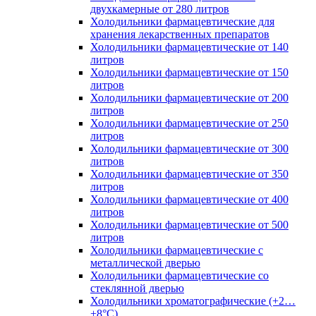
двухкамерные от 280 литров
Холодильники фармацевтические для
хранения лекарственных препаратов
Холодильники фармацевтические от 140
литров
Холодильники фармацевтические от 150
литров
Холодильники фармацевтические от 200
литров
Холодильники фармацевтические от 250
литров
Холодильники фармацевтические от 300
литров
Холодильники фармацевтические от 350
литров
Холодильники фармацевтические от 400
литров
Холодильники фармацевтические от 500
литров
Холодильники фармацевтические с
металлической дверью
Холодильники фармацевтические со
стеклянной дверью
Холодильники хроматографические (+2…
+8°C)