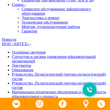
Разработка документации (VMP, SOP и др)
Cервис
Сервисное обслуживание лабораторного
оборудования
Диагностика и ремонт
Техническое обслуживание
Монтаж, пусконаладочные работы
Гарантия
Новости
НОЦ «АВТЕХ»
Основные сведения
Структура и органы управления образовательной
организацией
Документы
Образование
Руководство. Педагогический (научно-педагогический)
состав
Руководство. Педагогический (научно-педагогический)
состав
Материально-техническое обеспечение и оснащенность
образовательного процесса
Доступная среда
Платные образовательные услуги
Финансово-хозяйственная деятельность