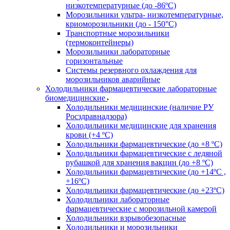
низкотемпературные (до -86ºС)
Морозильники ультра- низкотемпературные,
криоморозильники (до - 150°С)
Транспортные морозильники
(термоконтейнеры)
Морозильники лабораторные
горизонтальные
Системы резервного охлаждения для
морозильников аварийные
Холодильники фармацевтические лабораторные
биомедицинские
Холодильники медицинские (наличие РУ
Росздравнадзора)
Холодильники медицинские для хранения
крови (+4 ºС)
Холодильники фармацевтические (до +8 ºС)
Холодильники фармацевтические с ледяной
рубашкой для хранения вакцин (до +8 ºС)
Холодильники фармацевтические (до +14ºС ,
+16ºС)
Холодильники фармацевтические (до +23ºС)
Холодильники лабораторные
фармацевтические с морозильной камерой
Холодильники взрывобезопасные
Холодильники и морозильники