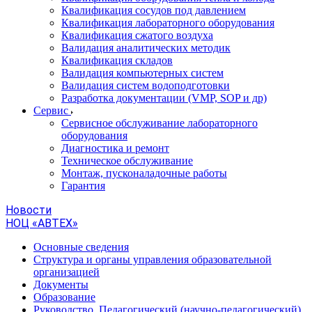
Квалификация сосудов под давлением
Квалификация лабораторного оборудования
Квалификация сжатого воздуха
Валидация аналитических методик
Квалификация складов
Валидация компьютерных систем
Валидация систем водоподготовки
Разработка документации (VMP, SOP и др)
Cервис
Сервисное обслуживание лабораторного
оборудования
Диагностика и ремонт
Техническое обслуживание
Монтаж, пусконаладочные работы
Гарантия
Новости
НОЦ «АВТЕХ»
Основные сведения
Структура и органы управления образовательной
организацией
Документы
Образование
Руководство. Педагогический (научно-педагогический)