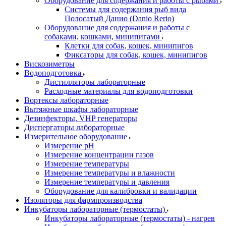
Оборудование для содержания и работы с рыбами
Системы для содержания рыб вида
Полосатый Данио (Danio Rerio)
Оборудование для содержания и работы с
собаками, кошками, минипигами
Клетки для собак, кошек, минипигов
Фиксаторы для собак, кошек, минипигов
Вискозиметры
Водоподготовка
Дистилляторы лабораторные
Расходные материалы для водоподготовки
Вортексы лабораторные
Вытяжные шкафы лабораторные
Дезинфекторы, VHP генераторы
Диспергаторы лабораторные
Измерительное оборудование
Измерение pH
Измерение концентрации газов
Измерение температуры
Измерение температуры и влажности
Измерение температуры и давления
Оборудование для калибровки и валидации
Изоляторы для фармпроизводства
Инкубаторы лабораторные (термостаты)
Инкубаторы лабораторные (термостаты) - нагрев