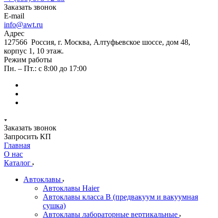
Заказать звонок
E-mail
info@awt.ru
Адрес
127566 Россия, г. Москва, Алтуфьевское шоссе, дом 48,
корпус 1, 10 этаж.
Режим работы
Пн. – Пт.: с 8:00 до 17:00
Заказать звонок
Запросить КП
Главная
О нас
Каталог
Автоклавы
Автоклавы Haier
Автоклавы класса B (предвакуум и вакуумная
сушка)
Автоклавы лабораторные вертикальные