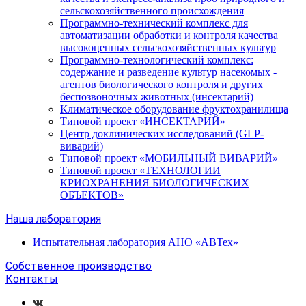
сельскохозяйственного происхождения
Программно-технический комплекс для
автоматизации обработки и контроля качества
высокоценных сельскохозяйственных культур
Программно-технологический комплекс:
содержание и разведение культур насекомых -
агентов биологического контроля и других
беспозвоночных животных (инсектарий)
Климатическое оборудование фруктохранилища
Типовой проект «ИНСЕКТАРИЙ»
Центр доклинических исследований (GLP-
виварий)
Типовой проект «МОБИЛЬНЫЙ ВИВАРИЙ»
Типовой проект «ТЕХНОЛОГИИ
КРИОХРАНЕНИЯ БИОЛОГИЧЕСКИХ
ОБЪЕКТОВ»
Наша лаборатория
Испытательная лаборатория АНО «АВТех»
Собственное производство
Контакты