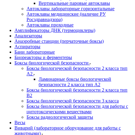
Вертикальные паровые автоклавы
Автоклавы лабораторные горизонтальные
Автоклавы медицинские (наличие РУ
Росздравнадзора)
Автоклавы проходные
Амплификаторы ДНК (термоциклеры)
Анализаторы
Анаэробные станции (перчаточные боксы)
Аспираторы
Бани лабораторные
Биореакторы и ферментеры
Боксы биологической безопасности
Боксы биологической безопасности 2 класса тип
A2
Ламинарные боксы биологической
безопасности 2 класса тип A2
Боксы биологической безопасности 2 класса тип
B2
Боксы биологической безопасности 3 класса
Боксы биологической безопасности для работы с
цитотоксическими веществами
Боксы радиологической защиты
Весы
Виварий (лабораторное оборудование для работы с
животными)