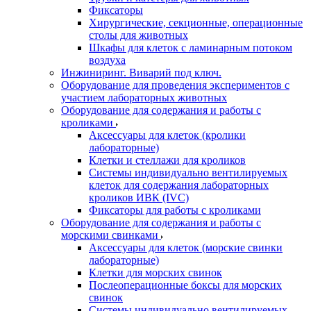
Фиксаторы
Хирургические, секционные, операционные
столы для животных
Шкафы для клеток с ламинарным потоком
воздуха
Инжиниринг. Виварий под ключ.
Оборудование для проведения экспериментов с
участием лабораторных животных
Оборудование для содержания и работы с
кроликами
Аксессуары для клеток (кролики
лабораторные)
Клетки и стеллажи для кроликов
Системы индивидуально вентилируемых
клеток для содержания лабораторных
кроликов ИВК (IVC)
Фиксаторы для работы с кроликами
Оборудование для содержания и работы с
морскими свинками
Аксессуары для клеток (морские свинки
лабораторные)
Клетки для морских свинок
Послеоперационные боксы для морских
свинок
Системы индивидуально вентилируемых