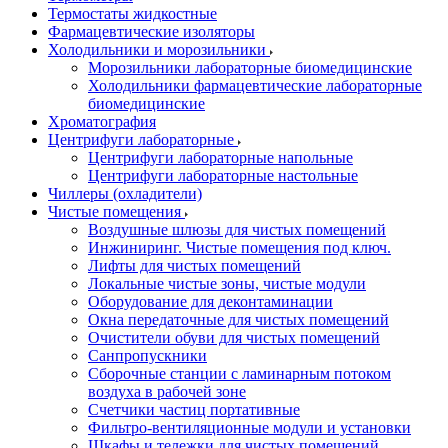
Термостаты жидкостные
Фармацевтические изоляторы
Холодильники и морозильники
Морозильники лабораторные биомедицинские
Холодильники фармацевтические лабораторные
биомедицинские
Хроматография
Центрифуги лабораторные
Центрифуги лабораторные напольные
Центрифуги лабораторные настольные
Чиллеры (охладители)
Чистые помещения
Воздушные шлюзы для чистых помещений
Инжиниринг. Чистые помещения под ключ.
Лифты для чистых помещений
Локальные чистые зоны, чистые модули
Оборудование для деконтаминации
Окна передаточные для чистых помещений
Очистители обуви для чистых помещений
Санпропускники
Сборочные станции с ламинарным потоком
воздуха в рабочей зоне
Счетчики частиц портативные
Фильтро-вентиляционные модули и установки
Шкафы и тележки для чистых помещений