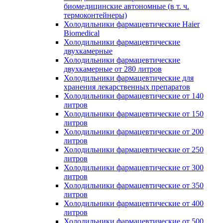
биомедицинские автономные (в т. ч.
термоконтейнеры)
Холодильники фармацевтические Haier
Biomedical
Холодильники фармацевтические
двухкамерные
Холодильники фармацевтические
двухкамерные от 280 литров
Холодильники фармацевтические для
хранения лекарственных препаратов
Холодильники фармацевтические от 140
литров
Холодильники фармацевтические от 150
литров
Холодильники фармацевтические от 200
литров
Холодильники фармацевтические от 250
литров
Холодильники фармацевтические от 300
литров
Холодильники фармацевтические от 350
литров
Холодильники фармацевтические от 400
литров
Холодильники фармацевтические от 500