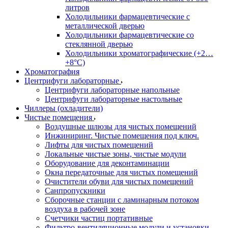
литров
Холодильники фармацевтические с
металлической дверью
Холодильники фармацевтические со
стеклянной дверью
Холодильники хроматографические (+2…
+8°C)
Хроматография
Центрифуги лабораторные
Центрифуги лабораторные напольные
Центрифуги лабораторные настольные
Чиллеры (охладители)
Чистые помещения
Воздушные шлюзы для чистых помещений
Инжиниринг. Чистые помещения под ключ.
Лифты для чистых помещений
Локальные чистые зоны, чистые модули
Оборудование для деконтаминации
Окна передаточные для чистых помещений
Очистители обуви для чистых помещений
Санпропускники
Сборочные станции с ламинарным потоком
воздуха в рабочей зоне
Счетчики частиц портативные
Фильтро-вентиляционные модули и установки