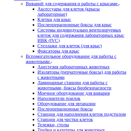
Виварий для содержания и работы с крысами
Аксессуары для клеток (крысы
лабораторные)
Клетки для крыс
Послеоперационные боксы для крыс
Системы индивидуально вентилируемых
клеток для содержания лабораторных крыс
ИВК (IVC)
Стеллажи для клеток (для крыс)
Фиксаторы для крыс
Вспомогательное оборудование для работы с
животными
Анестезия лабораторных животных
Изоляторы (перчаточные боксы) для работы
с животными
Ламинарные станции для работы с
животными, боксы биобезопасности
Моечное оборудование для вивария
Наполнители поилок
Оборудование для эвтаназии
Послеоперационные боксы
Станции для наполнения клеток подстилом
Станции для чистки клеток
Тележки, столы
Трубки и катетеры для животных