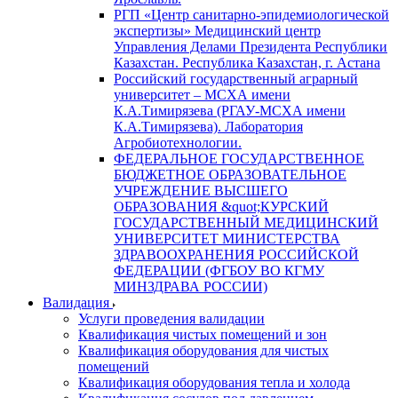
РГП «Центр санитарно-эпидемиологической
экспертизы» Медицинский центр
Управления Делами Президента Республики
Казахстан. Республика Казахстан, г. Астана
Российский государственный аграрный
университет – МСХА имени
К.А.Тимирязева (РГАУ-МСХА имени
К.А.Тимирязева). Лаборатория
Агробиотехнологии.
ФЕДЕРАЛЬНОЕ ГОСУДАРСТВЕННОЕ
БЮДЖЕТНОЕ ОБРАЗОВАТЕЛЬНОЕ
УЧРЕЖДЕНИЕ ВЫСШЕГО
ОБРАЗОВАНИЯ &quot;КУРСКИЙ
ГОСУДАРСТВЕННЫЙ МЕДИЦИНСКИЙ
УНИВЕРСИТЕТ МИНИСТЕРСТВА
ЗДРАВООХРАНЕНИЯ РОССИЙСКОЙ
ФЕДЕРАЦИИ (ФГБОУ ВО КГМУ
МИНЗДРАВА РОССИИ)
Валидация
Услуги проведения валидации
Квалификация чистых помещений и зон
Квалификация оборудования для чистых
помещений
Квалификация оборудования тепла и холода