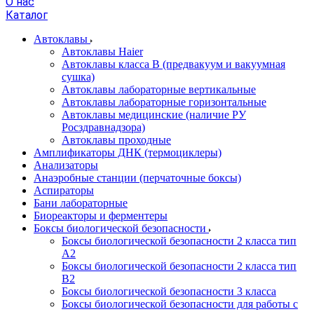
О нас
Каталог
Автоклавы
Автоклавы Haier
Автоклавы класса B (предвакуум и вакуумная
сушка)
Автоклавы лабораторные вертикальные
Автоклавы лабораторные горизонтальные
Автоклавы медицинские (наличие РУ
Росздравнадзора)
Автоклавы проходные
Амплификаторы ДНК (термоциклеры)
Анализаторы
Анаэробные станции (перчаточные боксы)
Аспираторы
Бани лабораторные
Биореакторы и ферментеры
Боксы биологической безопасности
Боксы биологической безопасности 2 класса тип
A2
Боксы биологической безопасности 2 класса тип
B2
Боксы биологической безопасности 3 класса
Боксы биологической безопасности для работы с