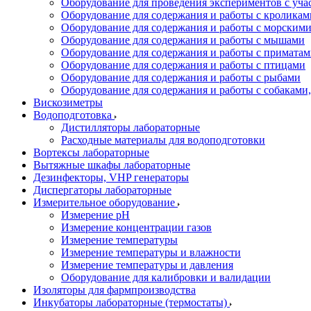
Оборудование для проведения экспериментов с уч
Оборудование для содержания и работы с кроликам
Оборудование для содержания и работы с морским
Оборудование для содержания и работы с мышами
Оборудование для содержания и работы с примата
Оборудование для содержания и работы с птицами
Оборудование для содержания и работы с рыбами
Оборудование для содержания и работы с собакам
Вискозиметры
Водоподготовка
Дистилляторы лабораторные
Расходные материалы для водоподготовки
Вортексы лабораторные
Вытяжные шкафы лабораторные
Дезинфекторы, VHP генераторы
Диспергаторы лабораторные
Измерительное оборудование
Измерение pH
Измерение концентрации газов
Измерение температуры
Измерение температуры и влажности
Измерение температуры и давления
Оборудование для калибровки и валидации
Изоляторы для фармпроизводства
Инкубаторы лабораторные (термостаты)