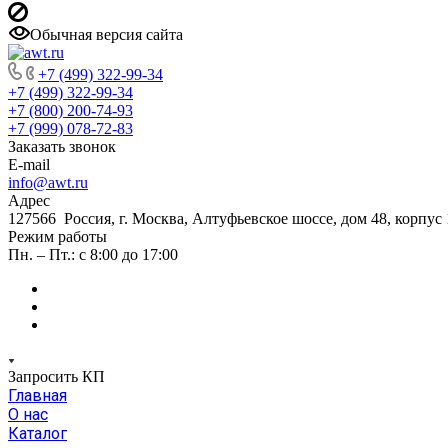
Обычная версия сайта
+7 (499) 322-99-34
+7 (499) 322-99-34
+7 (800) 200-74-93
+7 (999) 078-72-83
Заказать звонок
E-mail
info@awt.ru
Адрес
127566 Россия, г. Москва, Алтуфьевское шоссе, дом 48, корпус 1
Режим работы
Пн. – Пт.: с 8:00 до 17:00
Запросить КП
Главная
О нас
Каталог