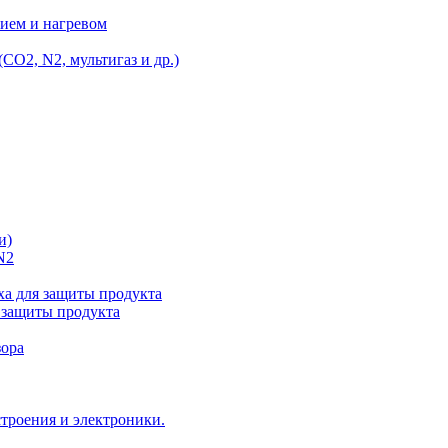
ием и нагревом
O2, N2, мультигаз и др.)
и)
N2
а для защиты продукта
 защиты продукта
зора
троения и электроники.