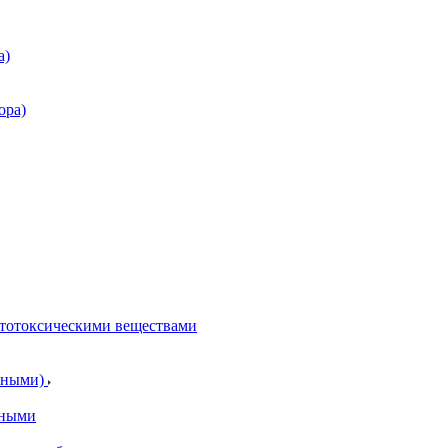
а)
ора)
итотоксическими веществами
отными)
тными