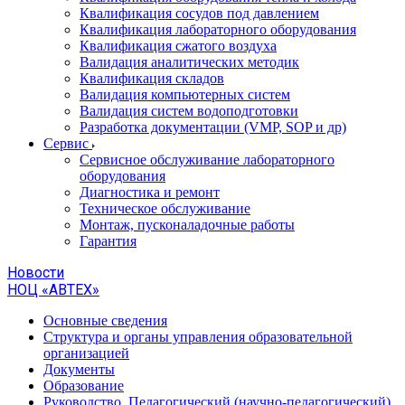
Квалификация сосудов под давлением
Квалификация лабораторного оборудования
Квалификация сжатого воздуха
Валидация аналитических методик
Квалификация складов
Валидация компьютерных систем
Валидация систем водоподготовки
Разработка документации (VMP, SOP и др)
Cервис
Сервисное обслуживание лабораторного
оборудования
Диагностика и ремонт
Техническое обслуживание
Монтаж, пусконаладочные работы
Гарантия
Новости
НОЦ «АВТЕХ»
Основные сведения
Структура и органы управления образовательной
организацией
Документы
Образование
Руководство. Педагогический (научно-педагогический)