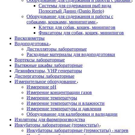
Оборудование для содержания и работы с рыбами
Системы для содержания рыб вида
Полосатый Данио (Danio Rerio)
Оборудование для содержания и работы с
собаками, кошками, минипигами
Клетки для собак, кошек, минипигов
Фиксаторы для собак, кошек, минипигов
Вискозиметры
Водоподготовка
Дистилляторы лабораторные
Расходные материалы для водоподготовки
Вортексы лабораторные
Вытяжные шкафы лабораторные
Дезинфекторы, VHP генераторы
Диспергаторы лабораторные
Измерительное оборудование
Измерение pH
Измерение концентрации газов
Измерение температуры
Измерение температуры и влажности
Измерение температуры и давления
Оборудование для калибровки и валидации
Изоляторы для фармпроизводства
Инкубаторы лабораторные (термостаты)
Инкубаторы лабораторные (термостаты) - нагрев