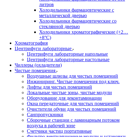
литров
Холодильники фармацевтические с
металлической дверью
Холодильники фармацевтические со
стеклянной дверью
Холодильники хроматографические (+2…
+8°C)
Хроматография
Центрифуги лабораторные
Центрифуги лабораторные напольные
Центрифуги лабораторные настольные
Чиллеры (охладители)
Чистые помещения
Воздушные шлюзы для чистых помещений
Инжиниринг. Чистые помещения под ключ.
Лифты для чистых помещений
Локальные чистые зоны, чистые модули
Оборудование для деконтаминации
Окна передаточные для чистых помещений
Очистители обуви для чистых помещений
Санпропускники
Сборочные станции с ламинарным потоком
воздуха в рабочей зоне
Счетчики частиц портативные
Фильтро-вентиляционные модули и установки