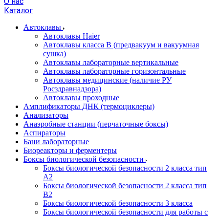
О нас
Каталог
Автоклавы
Автоклавы Haier
Автоклавы класса B (предвакуум и вакуумная
сушка)
Автоклавы лабораторные вертикальные
Автоклавы лабораторные горизонтальные
Автоклавы медицинские (наличие РУ
Росздравнадзора)
Автоклавы проходные
Амплификаторы ДНК (термоциклеры)
Анализаторы
Анаэробные станции (перчаточные боксы)
Аспираторы
Бани лабораторные
Биореакторы и ферментеры
Боксы биологической безопасности
Боксы биологической безопасности 2 класса тип
A2
Боксы биологической безопасности 2 класса тип
B2
Боксы биологической безопасности 3 класса
Боксы биологической безопасности для работы с