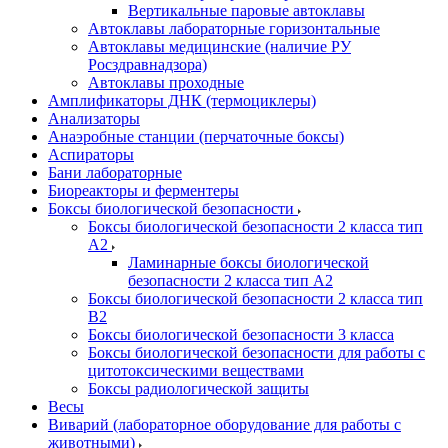
Вертикальные паровые автоклавы
Автоклавы лабораторные горизонтальные
Автоклавы медицинские (наличие РУ
Росздравнадзора)
Автоклавы проходные
Амплификаторы ДНК (термоциклеры)
Анализаторы
Анаэробные станции (перчаточные боксы)
Аспираторы
Бани лабораторные
Биореакторы и ферментеры
Боксы биологической безопасности
Боксы биологической безопасности 2 класса тип
A2
Ламинарные боксы биологической
безопасности 2 класса тип A2
Боксы биологической безопасности 2 класса тип
B2
Боксы биологической безопасности 3 класса
Боксы биологической безопасности для работы с
цитотоксическими веществами
Боксы радиологической защиты
Весы
Виварий (лабораторное оборудование для работы с
животными)