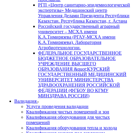
РГП «Центр санитарно-эпидемиологической
экспертизы» Медицинский центр
Управления Делами Президента Республики
Казахстан. Республика Казахстан, г. Астана
Российский государственный аграрный
университет – МСХА имени
К.А.Тимирязева (РГАУ-МСХА имени
К.А.Тимирязева). Лаборатория
Агробиотехнологии.
ФЕДЕРАЛЬНОЕ ГОСУДАРСТВЕННОЕ
БЮДЖЕТНОЕ ОБРАЗОВАТЕЛЬНОЕ
УЧРЕЖДЕНИЕ ВЫСШЕГО
ОБРАЗОВАНИЯ &quot;КУРСКИЙ
ГОСУДАРСТВЕННЫЙ МЕДИЦИНСКИЙ
УНИВЕРСИТЕТ МИНИСТЕРСТВА
ЗДРАВООХРАНЕНИЯ РОССИЙСКОЙ
ФЕДЕРАЦИИ (ФГБОУ ВО КГМУ
МИНЗДРАВА РОССИИ)
Валидация
Услуги проведения валидации
Квалификация чистых помещений и зон
Квалификация оборудования для чистых
помещений
Квалификация оборудования тепла и холода