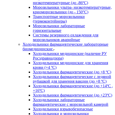
низкотемпературные (до -86ºС)
Морозильники ультра- низкотемпературные,
криоморозильники (до - 150°С)
Транспортные морозильники
(термоконтейнеры)
Морозильники лабораторные
горизонтальные
Системы резервного охлаждения для
морозильников аварийные
Холодильники фармацевтические лабораторные
биомедицинские
Холодильники медицинские (наличие РУ
Росздравнадзора)
Холодильники медицинские для хранения
крови (+4 ºС)
Холодильники фармацевтические (до +8 ºС)
Холодильники фармацевтические с ледяной
рубашкой для хранения вакцин (до +8 ºС)
Холодильники фармацевтические (до +14ºС ,
+16ºС)
Холодильники фармацевтические (до +23ºС)
Холодильники лабораторные
фармацевтические с морозильной камерой
Холодильники взрывобезопасные
Холодильники и морозильники