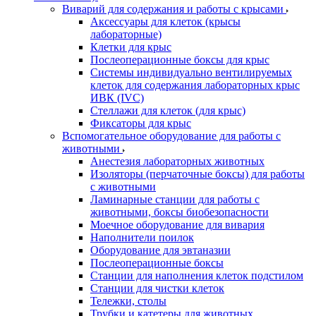
Виварий для содержания и работы с крысами
Аксессуары для клеток (крысы
лабораторные)
Клетки для крыс
Послеоперационные боксы для крыс
Системы индивидуально вентилируемых
клеток для содержания лабораторных крыс
ИВК (IVC)
Стеллажи для клеток (для крыс)
Фиксаторы для крыс
Вспомогательное оборудование для работы с
животными
Анестезия лабораторных животных
Изоляторы (перчаточные боксы) для работы
с животными
Ламинарные станции для работы с
животными, боксы биобезопасности
Моечное оборудование для вивария
Наполнители поилок
Оборудование для эвтаназии
Послеоперационные боксы
Станции для наполнения клеток подстилом
Станции для чистки клеток
Тележки, столы
Трубки и катетеры для животных