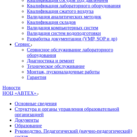
Квалификация сосудов под давлением
Квалификация лабораторного оборудования
Квалификация сжатого воздуха
Валидация аналитических методик
Квалификация складов
Валидация компьютерных систем
Валидация систем водоподготовки
Разработка документации (VMP, SOP и др)
Cервис
Сервисное обслуживание лабораторного
оборудования
Диагностика и ремонт
Техническое обслуживание
Монтаж, пусконаладочные работы
Гарантия
Новости
НОЦ «АВТЕХ»
Основные сведения
Структура и органы управления образовательной
организацией
Документы
Образование
Руководство. Педагогический (научно-педагогический)
состав