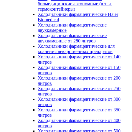
биомедицинские автономные (в т. ч.
термоконтейнеры)
Холодильники фармацевтические Haier
Biomedical
Холодильники фармацевтические
двухкамерные
Холодильники фармацевтические
двухкамерные от 280 литров
Холодильники фармацевтические для
хранения лекарственных препаратов
Холодильники фармацевтические от 140
литров
Холодильники фармацевтические от 150
литров
Холодильники фармацевтические от 200
литров
Холодильники фармацевтические от 250
литров
Холодильники фармацевтические от 300
литров
Холодильники фармацевтические от 350
литров
Холодильники фармацевтические от 400
литров
Холодильники фармацевтические от 500