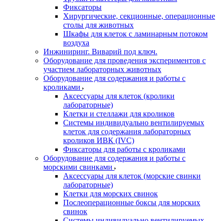
Фиксаторы
Хирургические, секционные, операционные
столы для животных
Шкафы для клеток с ламинарным потоком
воздуха
Инжиниринг. Виварий под ключ.
Оборудование для проведения экспериментов с
участием лабораторных животных
Оборудование для содержания и работы с
кроликами
Аксессуары для клеток (кролики
лабораторные)
Клетки и стеллажи для кроликов
Системы индивидуально вентилируемых
клеток для содержания лабораторных
кроликов ИВК (IVC)
Фиксаторы для работы с кроликами
Оборудование для содержания и работы с
морскими свинками
Аксессуары для клеток (морские свинки
лабораторные)
Клетки для морских свинок
Послеоперационные боксы для морских
свинок
Системы индивидуально вентилируемых