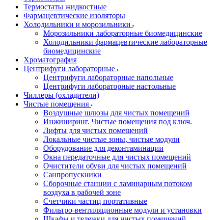
Термостаты жидкостные
Фармацевтические изоляторы
Холодильники и морозильники
Морозильники лабораторные биомедицинские
Холодильники фармацевтические лабораторные
биомедицинские
Хроматография
Центрифуги лабораторные
Центрифуги лабораторные напольные
Центрифуги лабораторные настольные
Чиллеры (охладители)
Чистые помещения
Воздушные шлюзы для чистых помещений
Инжиниринг. Чистые помещения под ключ.
Лифты для чистых помещений
Локальные чистые зоны, чистые модули
Оборудование для деконтаминации
Окна передаточные для чистых помещений
Очистители обуви для чистых помещений
Санпропускники
Сборочные станции с ламинарным потоком
воздуха в рабочей зоне
Счетчики частиц портативные
Фильтро-вентиляционные модули и установки
Шкафы и тележки для чистых помещений