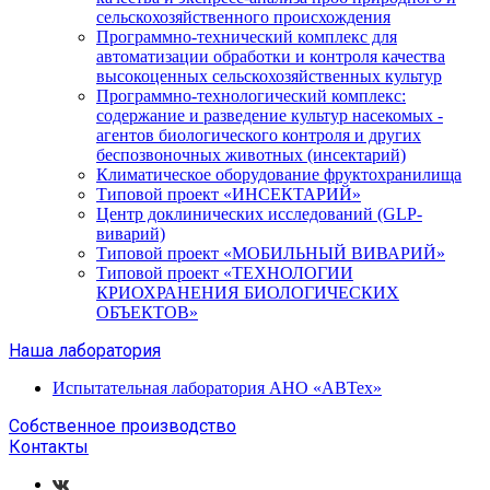
сельскохозяйственного происхождения
Программно-технический комплекс для
автоматизации обработки и контроля качества
высокоценных сельскохозяйственных культур
Программно-технологический комплекс:
содержание и разведение культур насекомых -
агентов биологического контроля и других
беспозвоночных животных (инсектарий)
Климатическое оборудование фруктохранилища
Типовой проект «ИНСЕКТАРИЙ»
Центр доклинических исследований (GLP-
виварий)
Типовой проект «МОБИЛЬНЫЙ ВИВАРИЙ»
Типовой проект «ТЕХНОЛОГИИ
КРИОХРАНЕНИЯ БИОЛОГИЧЕСКИХ
ОБЪЕКТОВ»
Наша лаборатория
Испытательная лаборатория АНО «АВТех»
Собственное производство
Контакты