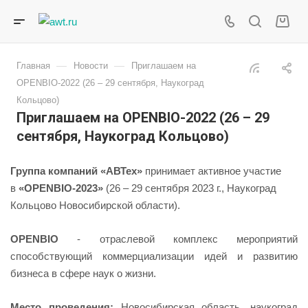
—
—
Главная
Новости
Приглашаем на
OPENBIO-2022 (26 – 29 сентября, Наукоград
Кольцово)
Приглашаем на OPENBIO-2022 (26 – 29
сентября, Наукоград Кольцово)
Группа компаний «АВТех»
принимает активное участие
в
«OPENBIO-2023»
(26 – 29 сентября 2023 г., Наукоград
Кольцово Новосибирской области).
OPENBIO
- отраслевой комплекс мероприятий
способствующий коммерциализации идей и развитию
бизнеса в сфере наук о жизни.
Место проведения:
Новосибирская область, наукоград