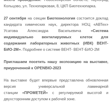
Кольцово, ул. Технопарковая, 8, ЦКП Биотехнопарка.
27 сентября
на секции
Биотехнология
состоится доклад
кандидата химических наук, директора НОЦ «АВТех»
Усатова Александра Васильевича
«Система
индивидуально вентилируемых клеток для
содержания лабораторных животных (ИВК) ВЕНТ-
БИО-2М»
. Подробнее о системе ВЕНТ- ВЕНТ-БИО-2М
Приглашаем посетить нашу экспозицию на выставке,
приуроченной к OPENBIO-2023
На выставке будет впервые представлена обновленная
версия универсальной ламинарной
станции
«ПРОМЕТЕЙ»
с регулируемой высотой и
двухсторонним доступом к рабочей зоне.