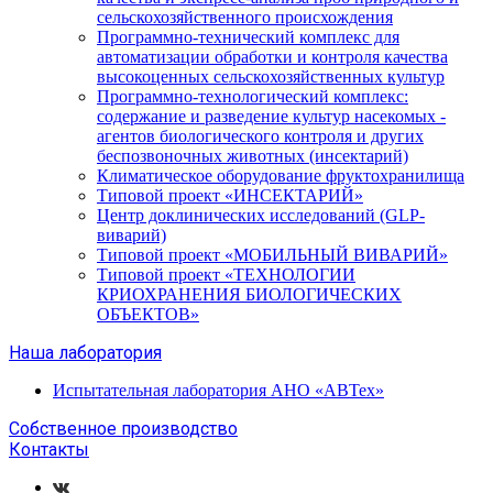
сельскохозяйственного происхождения
Программно-технический комплекс для
автоматизации обработки и контроля качества
высокоценных сельскохозяйственных культур
Программно-технологический комплекс:
содержание и разведение культур насекомых -
агентов биологического контроля и других
беспозвоночных животных (инсектарий)
Климатическое оборудование фруктохранилища
Типовой проект «ИНСЕКТАРИЙ»
Центр доклинических исследований (GLP-
виварий)
Типовой проект «МОБИЛЬНЫЙ ВИВАРИЙ»
Типовой проект «ТЕХНОЛОГИИ
КРИОХРАНЕНИЯ БИОЛОГИЧЕСКИХ
ОБЪЕКТОВ»
Наша лаборатория
Испытательная лаборатория АНО «АВТех»
Собственное производство
Контакты