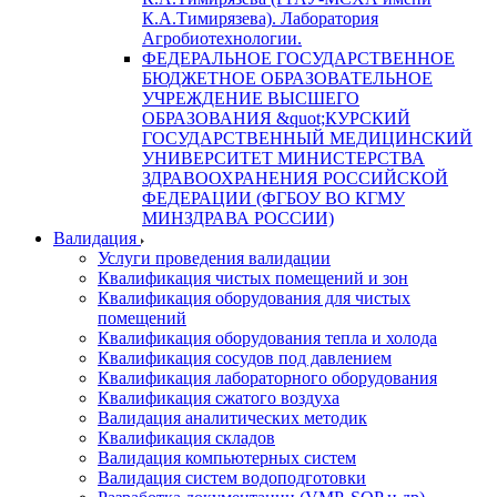
К.А.Тимирязева). Лаборатория
Агробиотехнологии.
ФЕДЕРАЛЬНОЕ ГОСУДАРСТВЕННОЕ
БЮДЖЕТНОЕ ОБРАЗОВАТЕЛЬНОЕ
УЧРЕЖДЕНИЕ ВЫСШЕГО
ОБРАЗОВАНИЯ &quot;КУРСКИЙ
ГОСУДАРСТВЕННЫЙ МЕДИЦИНСКИЙ
УНИВЕРСИТЕТ МИНИСТЕРСТВА
ЗДРАВООХРАНЕНИЯ РОССИЙСКОЙ
ФЕДЕРАЦИИ (ФГБОУ ВО КГМУ
МИНЗДРАВА РОССИИ)
Валидация
Услуги проведения валидации
Квалификация чистых помещений и зон
Квалификация оборудования для чистых
помещений
Квалификация оборудования тепла и холода
Квалификация сосудов под давлением
Квалификация лабораторного оборудования
Квалификация сжатого воздуха
Валидация аналитических методик
Квалификация складов
Валидация компьютерных систем
Валидация систем водоподготовки