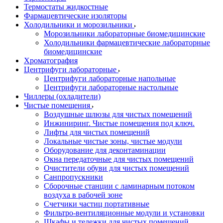
Термостаты жидкостные
Фармацевтические изоляторы
Холодильники и морозильники
Морозильники лабораторные биомедицинские
Холодильники фармацевтические лабораторные
биомедицинские
Хроматография
Центрифуги лабораторные
Центрифуги лабораторные напольные
Центрифуги лабораторные настольные
Чиллеры (охладители)
Чистые помещения
Воздушные шлюзы для чистых помещений
Инжиниринг. Чистые помещения под ключ.
Лифты для чистых помещений
Локальные чистые зоны, чистые модули
Оборудование для деконтаминации
Окна передаточные для чистых помещений
Очистители обуви для чистых помещений
Санпропускники
Сборочные станции с ламинарным потоком
воздуха в рабочей зоне
Счетчики частиц портативные
Фильтро-вентиляционные модули и установки
Шкафы и тележки для чистых помещений