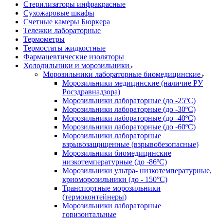
Стерилизаторы инфракрасные
Сухожаровые шкафы
Счетные камеры Бюркера
Тележки лабораторные
Термометры
Термостаты жидкостные
Фармацевтические изоляторы
Холодильники и морозильники
Морозильники лабораторные биомедицинские
Морозильники медицинские (наличие РУ
Росздравнадзора)
Морозильники лабораторные (до -25ºС)
Морозильники лабораторные (до -30ºС)
Морозильники лабораторные (до -40ºС)
Морозильники лабораторные (до -60ºС)
Морозильники лабораторные
взрывозащищенные (взрывобезопасные)
Морозильники биомедицинские
низкотемпературные (до -86ºС)
Морозильники ультра- низкотемпературные,
криоморозильники (до - 150°С)
Транспортные морозильники
(термоконтейнеры)
Морозильники лабораторные
горизонтальные