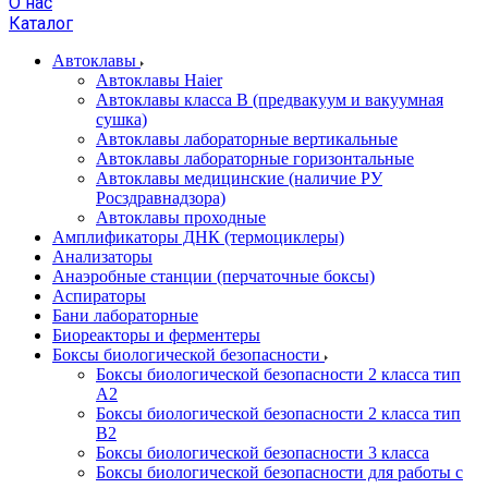
О нас
Каталог
Автоклавы
Автоклавы Haier
Автоклавы класса B (предвакуум и вакуумная
сушка)
Автоклавы лабораторные вертикальные
Автоклавы лабораторные горизонтальные
Автоклавы медицинские (наличие РУ
Росздравнадзора)
Автоклавы проходные
Амплификаторы ДНК (термоциклеры)
Анализаторы
Анаэробные станции (перчаточные боксы)
Аспираторы
Бани лабораторные
Биореакторы и ферментеры
Боксы биологической безопасности
Боксы биологической безопасности 2 класса тип
A2
Боксы биологической безопасности 2 класса тип
B2
Боксы биологической безопасности 3 класса
Боксы биологической безопасности для работы с