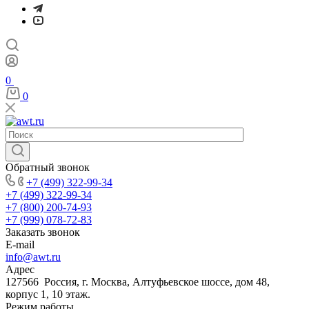
0
0
Обратный звонок
+7 (499) 322-99-34
+7 (499) 322-99-34
+7 (800) 200-74-93
+7 (999) 078-72-83
Заказать звонок
E-mail
info@awt.ru
Адрес
127566 Россия, г. Москва, Алтуфьевское шоссе, дом 48,
корпус 1, 10 этаж.
Режим работы