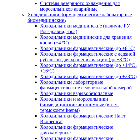
Системы резервного охлаждения для
морозильников аварийные
Холодильники фармацевтические лабораторные
биомедицинские
Холодильники медицинские (наличие РУ
Росздравнадзора)
Холодильники медицинские для хранения
крови (+4 ºС)
Холодильники фармацевтические (до +8 ºС)
Холодильники фармацевтические с ледяной
рубашкой для хранения вакцин (до +8 ºС)
Холодильники фармацевтические (до +14ºС ,
+16ºС)
Холодильники фармацевтические (до +23ºС)
Холодильники лабораторные
фармацевтические с морозильной камерой
Холодильники взрывобезопасные
Холодильники и морозильники
биомедицинские автономные (в т. ч.
термоконтейнеры)
Холодильники фармацевтические Haier
Biomedical
Холодильники фармацевтические
двухкамерные
Холодильники фармацевтические