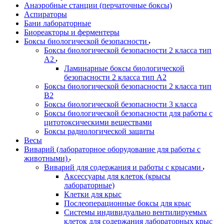
Анаэробные станции (перчаточные боксы)
Аспираторы
Бани лабораторные
Биореакторы и ферментеры
Боксы биологической безопасности
Боксы биологической безопасности 2 класса тип
A2
Ламинарные боксы биологической
безопасности 2 класса тип A2
Боксы биологической безопасности 2 класса тип
B2
Боксы биологической безопасности 3 класса
Боксы биологической безопасности для работы с
цитотоксическими веществами
Боксы радиологической защиты
Весы
Виварий (лабораторное оборудование для работы с
животными)
Виварий для содержания и работы с крысами
Аксессуары для клеток (крысы
лабораторные)
Клетки для крыс
Послеоперационные боксы для крыс
Системы индивидуально вентилируемых
клеток для содержания лабораторных крыс