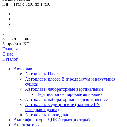
Пн. – Пт.: с 8:00 до 17:00
Заказать звонок
Запросить КП
Главная
О нас
Каталог
Автоклавы
Автоклавы Haier
Автоклавы класса B (предвакуум и вакуумная
сушка)
Автоклавы лабораторные вертикальные
Вертикальные паровые автоклавы
Автоклавы лабораторные горизонтальные
Автоклавы медицинские (наличие РУ
Росздравнадзора)
Автоклавы проходные
Амплификаторы ДНК (термоциклеры)
Анализаторы