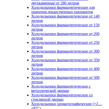
двухкамерные от 280 литров
Холодильники фармацевтические для
хранения лекарственных препаратов
Холодильники фармацевтические от 140
литров
Холодильники фармацевтические от 150
литров
Холодильники фармацевтические от 200
литров
Холодильники фармацевтические от 250
литров
Холодильники фармацевтические от 300
литров
Холодильники фармацевтические от 350
литров
Холодильники фармацевтические от 400
литров
Холодильники фармацевтические от 500
литров
Холодильники фармацевтические с
металлической дверью
Холодильники фармацевтические со
стеклянной дверью
Холодильники хроматографические (+2…
+8°C)