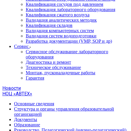
Квалификация сосудов под давлением
Квалификация лабораторного оборудования
Квалификация сжатого воздуха
Валидация аналитических методик
Квалификация складов
Валидация компьютерных систем
Валидация систем водоподготовки
Разработка документации (VMP, SOP и др)
Cервис
Сервисное обслуживание лабораторного
оборудования
Диагностика и ремонт
Техническое обслуживание
Монтаж, пусконаладочные работы
Гарантия
Новости
НОЦ «АВТЕХ»
Основные сведения
Структура и органы управления образовательной
организацией
Документы
Образование
Руководство. Педагогический (научно-педагогический)