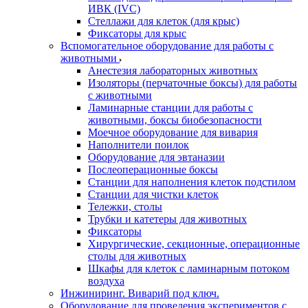
ИВК (IVC)
Стеллажи для клеток (для крыс)
Фиксаторы для крыс
Вспомогательное оборудование для работы с
животными
Анестезия лабораторных животных
Изоляторы (перчаточные боксы) для работы
с животными
Ламинарные станции для работы с
животными, боксы биобезопасности
Моечное оборудование для вивария
Наполнители поилок
Оборудование для эвтаназии
Послеоперационные боксы
Станции для наполнения клеток подстилом
Станции для чистки клеток
Тележки, столы
Трубки и катетеры для животных
Фиксаторы
Хирургические, секционные, операционные
столы для животных
Шкафы для клеток с ламинарным потоком
воздуха
Инжиниринг. Виварий под ключ.
Оборудование для проведения экспериментов с