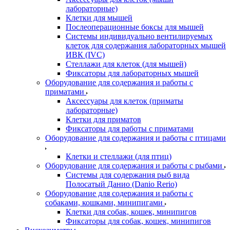
лабораторные)
Клетки для мышей
Послеоперационные боксы для мышей
Системы индивидуально вентилируемых
клеток для содержания лабораторных мышей
ИВК (IVC)
Стеллажи для клеток (для мышей)
Фиксаторы для лабораторных мышей
Оборудование для содержания и работы с
приматами
Аксессуары для клеток (приматы
лабораторные)
Клетки для приматов
Фиксаторы для работы с приматами
Оборудование для содержания и работы с птицами
Клетки и стеллажи (для птиц)
Оборудование для содержания и работы с рыбами
Системы для содержания рыб вида
Полосатый Данио (Danio Rerio)
Оборудование для содержания и работы с
собаками, кошками, минипигами
Клетки для собак, кошек, минипигов
Фиксаторы для собак, кошек, минипигов