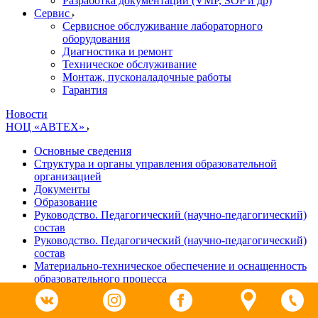
Разработка документации (VMP, SOP и др)
Cервис
Сервисное обслуживание лабораторного
оборудования
Диагностика и ремонт
Техническое обслуживание
Монтаж, пусконаладочные работы
Гарантия
Новости
НОЦ «АВТЕХ»
Основные сведения
Структура и органы управления образовательной
организацией
Документы
Образование
Руководство. Педагогический (научно-педагогический)
состав
Руководство. Педагогический (научно-педагогический)
состав
Материально-техническое обеспечение и оснащенность
образовательного процесса
Доступная среда
Платные образовательные услуги
Финансово-хозяйственная деятельность