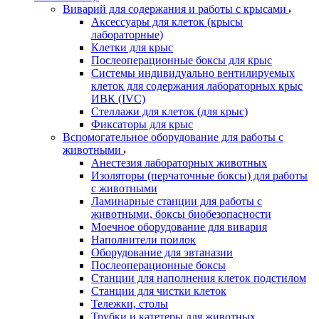
Виварий для содержания и работы с крысами
Аксессуары для клеток (крысы
лабораторные)
Клетки для крыс
Послеоперационные боксы для крыс
Системы индивидуально вентилируемых
клеток для содержания лабораторных крыс
ИВК (IVC)
Стеллажи для клеток (для крыс)
Фиксаторы для крыс
Вспомогательное оборудование для работы с
животными
Анестезия лабораторных животных
Изоляторы (перчаточные боксы) для работы
с животными
Ламинарные станции для работы с
животными, боксы биобезопасности
Моечное оборудование для вивария
Наполнители поилок
Оборудование для эвтаназии
Послеоперационные боксы
Станции для наполнения клеток подстилом
Станции для чистки клеток
Тележки, столы
Трубки и катетеры для животных