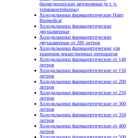
биомедицинские автономные (в т. ч.
термоконтейнеры)
Холодильники фармацевтические Haier
Biomedical
Холодильники фармацевтические
двухкамерные
Холодильники фармацевтические
двухкамерные от 280 литров
Холодильники фармацевтические для
хранения лекарственных препаратов
Холодильники фармацевтические от 140
литров
Холодильники фармацевтические от 150
литров
Холодильники фармацевтические от 200
литров
Холодильники фармацевтические от 250
литров
Холодильники фармацевтические от 300
литров
Холодильники фармацевтические от 350
литров
Холодильники фармацевтические от 400
литров
Холодильники фармацевтические от 500