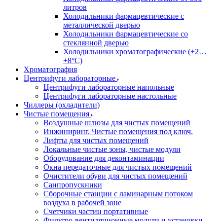
литров
Холодильники фармацевтические с
металлической дверью
Холодильники фармацевтические со
стеклянной дверью
Холодильники хроматографические (+2…
+8°C)
Хроматография
Центрифуги лабораторные
Центрифуги лабораторные напольные
Центрифуги лабораторные настольные
Чиллеры (охладители)
Чистые помещения
Воздушные шлюзы для чистых помещений
Инжиниринг. Чистые помещения под ключ.
Лифты для чистых помещений
Локальные чистые зоны, чистые модули
Оборудование для деконтаминации
Окна передаточные для чистых помещений
Очистители обуви для чистых помещений
Санпропускники
Сборочные станции с ламинарным потоком
воздуха в рабочей зоне
Счетчики частиц портативные
Фильтро-вентиляционные модули и установки