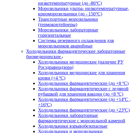
низкотемпературные (до -86ºС)
Морозильники ультра- низкотемпературные,
криоморозильники (до - 150°С)
Транспортные морозильники
(термоконтейнеры)
Морозильники лабораторные
горизонтальные
Системы резервного охлаждения для
морозильников аварийные
Холодильники фармацевтические лабораторные
биомедицинские
Холодильники медицинские (наличие РУ
Росздравнадзора)
Холодильники медицинские для хранения
крови (+4 ºС)
Холодильники фармацевтические (до +8 ºС)
Холодильники фармацевтические с ледяной
рубашкой для хранения вакцин (до +8 ºС)
Холодильники фармацевтические (до +14ºС ,
+16ºС)
Холодильники фармацевтические (до +23ºС)
Холодильники лабораторные
фармацевтические с морозильной камерой
Холодильники взрывобезопасные
Холодильники и морозильники