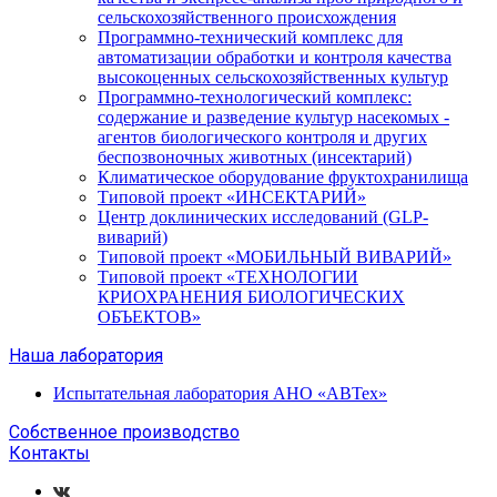
сельскохозяйственного происхождения
Программно-технический комплекс для
автоматизации обработки и контроля качества
высокоценных сельскохозяйственных культур
Программно-технологический комплекс:
содержание и разведение культур насекомых -
агентов биологического контроля и других
беспозвоночных животных (инсектарий)
Климатическое оборудование фруктохранилища
Типовой проект «ИНСЕКТАРИЙ»
Центр доклинических исследований (GLP-
виварий)
Типовой проект «МОБИЛЬНЫЙ ВИВАРИЙ»
Типовой проект «ТЕХНОЛОГИИ
КРИОХРАНЕНИЯ БИОЛОГИЧЕСКИХ
ОБЪЕКТОВ»
Наша лаборатория
Испытательная лаборатория АНО «АВТех»
Собственное производство
Контакты