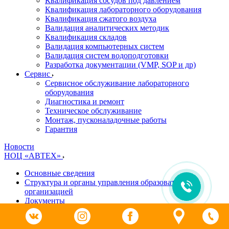
Квалификация сосудов под давлением
Квалификация лабораторного оборудования
Квалификация сжатого воздуха
Валидация аналитических методик
Квалификация складов
Валидация компьютерных систем
Валидация систем водоподготовки
Разработка документации (VMP, SOP и др)
Cервис
Сервисное обслуживание лабораторного
оборудования
Диагностика и ремонт
Техническое обслуживание
Монтаж, пусконаладочные работы
Гарантия
Новости
НОЦ «АВТЕХ»
Основные сведения
Структура и органы управления образовательной
организацией
Документы
Образование
Руководство. Педагогический (научно-педагогический)
состав