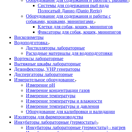
Оборудование для содержания и работы с рыбами
Системы для содержания рыб вида
Полосатый Данио (Danio Rerio)
Оборудование для содержания и работы с
собаками, кошками, минипигами
Клетки для собак, кошек, минипигов
Фиксаторы для собак, кошек, минипигов
Вискозиметры
Водоподготовка
Дистилляторы лабораторные
Расходные материалы для водоподготовки
Вортексы лабораторные
Вытяжные шкафы лабораторные
Дезинфекторы, VHP генераторы
Диспергаторы лабораторные
Измерительное оборудование
Измерение pH
Измерение концентрации газов
Измерение температуры
Измерение температуры и влажности
Измерение температуры и давления
Оборудование для калибровки и валидации
Изоляторы для фармпроизводства
Инкубаторы лабораторные (термостаты)
Инкубаторы лабораторные (термостаты) - нагрев