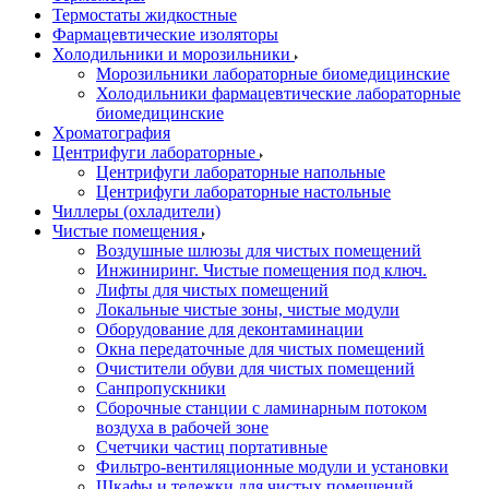
Термостаты жидкостные
Фармацевтические изоляторы
Холодильники и морозильники
Морозильники лабораторные биомедицинские
Холодильники фармацевтические лабораторные
биомедицинские
Хроматография
Центрифуги лабораторные
Центрифуги лабораторные напольные
Центрифуги лабораторные настольные
Чиллеры (охладители)
Чистые помещения
Воздушные шлюзы для чистых помещений
Инжиниринг. Чистые помещения под ключ.
Лифты для чистых помещений
Локальные чистые зоны, чистые модули
Оборудование для деконтаминации
Окна передаточные для чистых помещений
Очистители обуви для чистых помещений
Санпропускники
Сборочные станции с ламинарным потоком
воздуха в рабочей зоне
Счетчики частиц портативные
Фильтро-вентиляционные модули и установки
Шкафы и тележки для чистых помещений