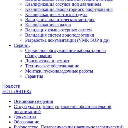
Квалификация сосудов под давлением
Квалификация лабораторного оборудования
Квалификация сжатого воздуха
Валидация аналитических методик
Квалификация складов
Валидация компьютерных систем
Валидация систем водоподготовки
Разработка документации (VMP, SOP и др)
Cервис
Сервисное обслуживание лабораторного
оборудования
Диагностика и ремонт
Техническое обслуживание
Монтаж, пусконаладочные работы
Гарантия
Новости
НОЦ «АВТЕХ»
Основные сведения
Структура и органы управления образовательной
организацией
Документы
Образование
Руководство. Педагогический (научно-педагогический)