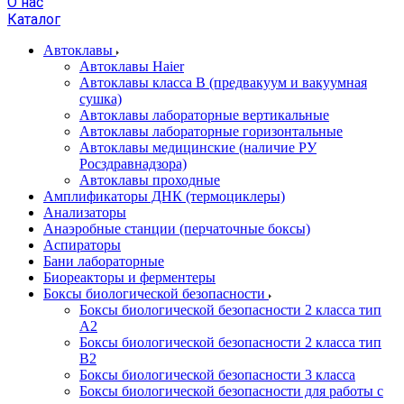
О нас
Каталог
Автоклавы
Автоклавы Haier
Автоклавы класса B (предвакуум и вакуумная
сушка)
Автоклавы лабораторные вертикальные
Автоклавы лабораторные горизонтальные
Автоклавы медицинские (наличие РУ
Росздравнадзора)
Автоклавы проходные
Амплификаторы ДНК (термоциклеры)
Анализаторы
Анаэробные станции (перчаточные боксы)
Аспираторы
Бани лабораторные
Биореакторы и ферментеры
Боксы биологической безопасности
Боксы биологической безопасности 2 класса тип
A2
Боксы биологической безопасности 2 класса тип
B2
Боксы биологической безопасности 3 класса
Боксы биологической безопасности для работы с