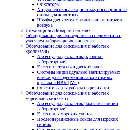
Фиксаторы
Хирургические, секционные, операционные
столы для животных
Шкафы для клеток с ламинарным потоком
воздуха
Инжиниринг. Виварий под ключ.
Оборудование для проведения экспериментов с
участием лабораторных животных
Оборудование для содержания и работы с
кроликами
Аксессуары для клеток (кролики
лабораторные)
Клетки и стеллажи для кроликов
Системы индивидуально вентилируемых
клеток для содержания лабораторных
кроликов ИВК (IVC)
Фиксаторы для работы с кроликами
Оборудование для содержания и работы с
морскими свинками
Аксессуары для клеток (морские свинки
лабораторные)
Клетки для морских свинок
Послеоперационные боксы для морских
свинок
Системы индивидуально вентилируемых