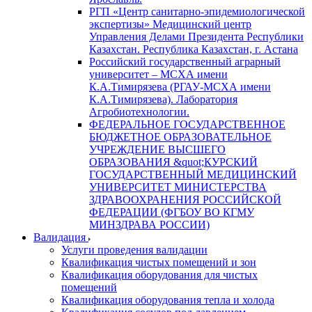
РГП «Центр санитарно-эпидемиологической
экспертизы» Медицинский центр
Управления Делами Президента Республики
Казахстан. Республика Казахстан, г. Астана
Российский государственный аграрный
университет – МСХА имени
К.А.Тимирязева (РГАУ-МСХА имени
К.А.Тимирязева). Лаборатория
Агробиотехнологии.
ФЕДЕРАЛЬНОЕ ГОСУДАРСТВЕННОЕ
БЮДЖЕТНОЕ ОБРАЗОВАТЕЛЬНОЕ
УЧРЕЖДЕНИЕ ВЫСШЕГО
ОБРАЗОВАНИЯ &quot;КУРСКИЙ
ГОСУДАРСТВЕННЫЙ МЕДИЦИНСКИЙ
УНИВЕРСИТЕТ МИНИСТЕРСТВА
ЗДРАВООХРАНЕНИЯ РОССИЙСКОЙ
ФЕДЕРАЦИИ (ФГБОУ ВО КГМУ
МИНЗДРАВА РОССИИ)
Валидация
Услуги проведения валидации
Квалификация чистых помещений и зон
Квалификация оборудования для чистых
помещений
Квалификация оборудования тепла и холода