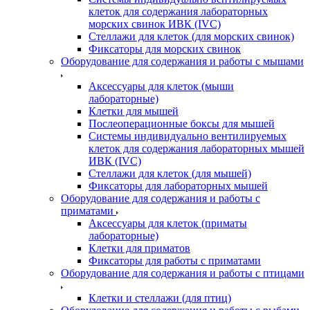
клеток для содержания лабораторных
морских свинок ИВК (IVC)
Стеллажи для клеток (для морских свинок)
Фиксаторы для морских свинок
Оборудование для содержания и работы с мышами
Аксессуары для клеток (мыши
лабораторные)
Клетки для мышей
Послеоперационные боксы для мышей
Системы индивидуально вентилируемых
клеток для содержания лабораторных мышей
ИВК (IVC)
Стеллажи для клеток (для мышей)
Фиксаторы для лабораторных мышей
Оборудование для содержания и работы с
приматами
Аксессуары для клеток (приматы
лабораторные)
Клетки для приматов
Фиксаторы для работы с приматами
Оборудование для содержания и работы с птицами
Клетки и стеллажи (для птиц)