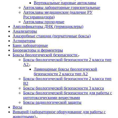
Вертикальные паровые автоклавы
Автоклавы лабораторные горизонтальные
Автоклавы медицинские (наличие РУ
Росздравнадзора)
Автоклавы проходные
Амплификаторы ДНК (термоциклеры)
Анализаторы
Анаэробные станции (перчаточные боксы)
Аспираторы
Бани лабораторные
Биореакторы и ферментеры
Боксы биологической безопасности
Боксы биологической безопасности 2 класса тип
A2
Ламинарные боксы биологической
безопасности 2 класса тип A2
Боксы биологической безопасности 2 класса тип
B2
Боксы биологической безопасности 3 класса
Боксы биологической безопасности для работы с
цитотоксическими веществами
Боксы радиологической защиты
Весы
Виварий (лабораторное оборудование для работы с
животными)