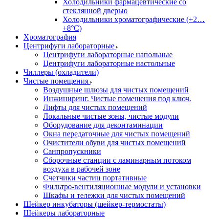
Холодильники фармацевтические со
стеклянной дверью
Холодильники хроматографические (+2…
+8°C)
Хроматография
Центрифуги лабораторные
Центрифуги лабораторные напольные
Центрифуги лабораторные настольные
Чиллеры (охладители)
Чистые помещения
Воздушные шлюзы для чистых помещений
Инжиниринг. Чистые помещения под ключ.
Лифты для чистых помещений
Локальные чистые зоны, чистые модули
Оборудование для деконтаминации
Окна передаточные для чистых помещений
Очистители обуви для чистых помещений
Санпропускники
Сборочные станции с ламинарным потоком
воздуха в рабочей зоне
Счетчики частиц портативные
Фильтро-вентиляционные модули и установки
Шкафы и тележки для чистых помещений
Шейкер инкубаторы (шейкер-термостаты)
Шейкеры лабораторные