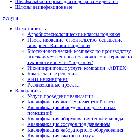
Шкафы лабораторные для подогрева жидкостей
Шлюзы дезинфекционные
Услуги
Инжиниринг
Агробиотехнологические классы под ключ
Проектирование, строительство, оснащение
вивариев. Виварий под ключ
Биотехнологический комплекс по производству
высококачественного посадочного материала по
технологии in vitro "под ключ"
Инжиниринговые услуги компании «АВТЕХ»
Комплексные решения
КИП-инжиниринг
Реализованные проекты
Валидация
Услуги проведения валидации
Квалификация чистых помещений и зон
Квалификация оборудования для чистых
помещений
Квалификация оборудования тепла и холода
Квалификация сосудов под давлением
Квалификация лабораторного оборудования
Квалификация сжатого воздуха