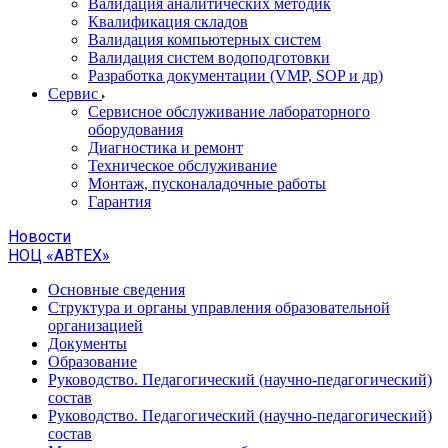
Валидация аналитических методик
Квалификация складов
Валидация компьютерных систем
Валидация систем водоподготовки
Разработка документации (VMP, SOP и др)
Cервис
Сервисное обслуживание лабораторного
оборудования
Диагностика и ремонт
Техническое обслуживание
Монтаж, пусконаладочные работы
Гарантия
Новости
НОЦ «АВТЕХ»
Основные сведения
Структура и органы управления образовательной
организацией
Документы
Образование
Руководство. Педагогический (научно-педагогический)
состав
Руководство. Педагогический (научно-педагогический)
состав