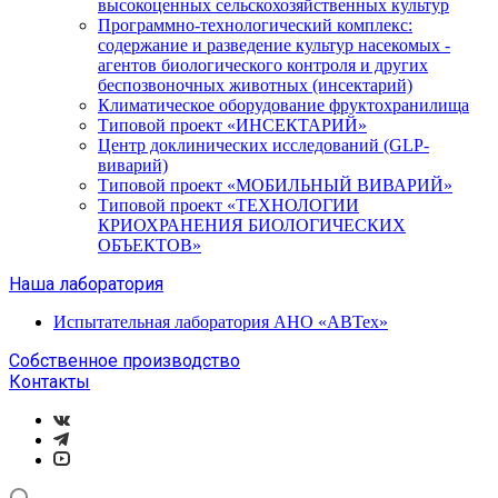
высокоценных сельскохозяйственных культур
Программно-технологический комплекс:
содержание и разведение культур насекомых -
агентов биологического контроля и других
беспозвоночных животных (инсектарий)
Климатическое оборудование фруктохранилища
Типовой проект «ИНСЕКТАРИЙ»
Центр доклинических исследований (GLP-
виварий)
Типовой проект «МОБИЛЬНЫЙ ВИВАРИЙ»
Типовой проект «ТЕХНОЛОГИИ
КРИОХРАНЕНИЯ БИОЛОГИЧЕСКИХ
ОБЪЕКТОВ»
Наша лаборатория
Испытательная лаборатория АНО «АВТех»
Собственное производство
Контакты