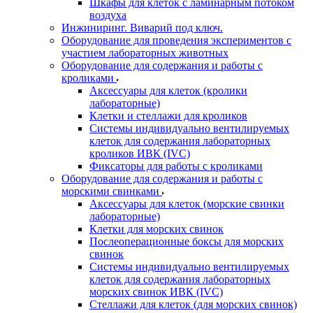
Шкафы для клеток с ламинарным потоком
воздуха
Инжиниринг. Виварий под ключ.
Оборудование для проведения экспериментов с
участием лабораторных животных
Оборудование для содержания и работы с
кроликами
Аксессуары для клеток (кролики
лабораторные)
Клетки и стеллажи для кроликов
Системы индивидуально вентилируемых
клеток для содержания лабораторных
кроликов ИВК (IVC)
Фиксаторы для работы с кроликами
Оборудование для содержания и работы с
морскими свинками
Аксессуары для клеток (морские свинки
лабораторные)
Клетки для морских свинок
Послеоперационные боксы для морских
свинок
Системы индивидуально вентилируемых
клеток для содержания лабораторных
морских свинок ИВК (IVC)
Стеллажи для клеток (для морских свинок)