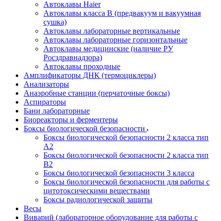
Автоклавы Haier
Автоклавы класса B (предвакуум и вакуумная
сушка)
Автоклавы лабораторные вертикальные
Автоклавы лабораторные горизонтальные
Автоклавы медицинские (наличие РУ
Росздравнадзора)
Автоклавы проходные
Амплификаторы ДНК (термоциклеры)
Анализаторы
Анаэробные станции (перчаточные боксы)
Аспираторы
Бани лабораторные
Биореакторы и ферментеры
Боксы биологической безопасности
Боксы биологической безопасности 2 класса тип
A2
Боксы биологической безопасности 2 класса тип
B2
Боксы биологической безопасности 3 класса
Боксы биологической безопасности для работы с
цитотоксическими веществами
Боксы радиологической защиты
Весы
Виварий (лабораторное оборудование для работы с