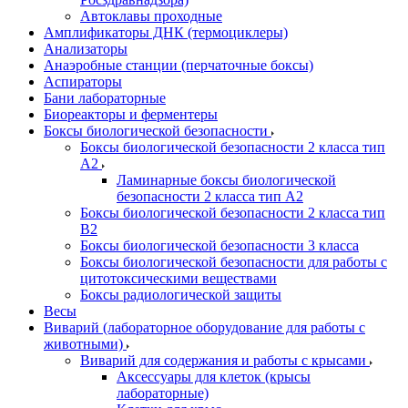
Автоклавы проходные
Амплификаторы ДНК (термоциклеры)
Анализаторы
Анаэробные станции (перчаточные боксы)
Аспираторы
Бани лабораторные
Биореакторы и ферментеры
Боксы биологической безопасности
Боксы биологической безопасности 2 класса тип
A2
Ламинарные боксы биологической
безопасности 2 класса тип A2
Боксы биологической безопасности 2 класса тип
B2
Боксы биологической безопасности 3 класса
Боксы биологической безопасности для работы с
цитотоксическими веществами
Боксы радиологической защиты
Весы
Виварий (лабораторное оборудование для работы с
животными)
Виварий для содержания и работы с крысами
Аксессуары для клеток (крысы
лабораторные)