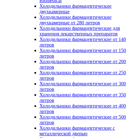
Biomedical
Холодильники фармацевтические
двухкамерные
Холодильники фармацевтические
двухкамерные от 280 литров
Холодильники фармацевтические для
хранения лекарственных препаратов
Холодильники фармацевтические от 140
литров
Холодильники фармацевтические от 150
литров
Холодильники фармацевтические от 200
литров
Холодильники фармацевтические от 250
литров
Холодильники фармацевтические от 300
литров
Холодильники фармацевтические от 350
литров
Холодильники фармацевтические от 400
литров
Холодильники фармацевтические от 500
литров
Холодильники фармацевтические с
металлической дверью