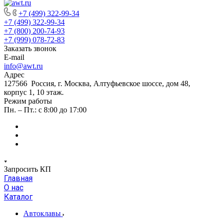
+7 (499) 322-99-34
+7 (499) 322-99-34
+7 (800) 200-74-93
+7 (999) 078-72-83
Заказать звонок
E-mail
info@awt.ru
Адрес
127566 Россия, г. Москва, Алтуфьевское шоссе, дом 48,
корпус 1, 10 этаж.
Режим работы
Пн. – Пт.: с 8:00 до 17:00
Запросить КП
Главная
О нас
Каталог
Автоклавы