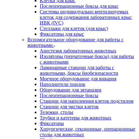
Клетки для крыс
Послеоперационные боксы для крыс
Системы индивидуально вентилируемых
клеток для содержания лабораторных крыс
ИВК (IVC)
Стеллажи для клеток (для крыс)
Фиксаторы для крыс
Вспомогательное оборудование для работы с
животными
Анестезия лабораторных животных
Изоляторы (перчаточные боксы) для работы
с животными
Ламинарные станции для работы с
животными, боксы биобезопасности
Моечное оборудование для вивария
Наполнители поилок
Оборудование для эвтаназии
Послеоперационные боксы
Станции для наполнения клеток подстилом
Станции для чистки клеток
Тележки, столы
Трубки и катетеры для животных
Фиксаторы
Хирургические, секционные, операционные
столы для животных