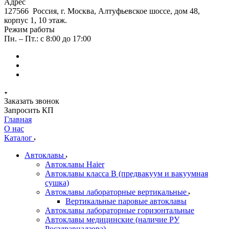
Адрес
127566 Россия, г. Москва, Алтуфьевское шоссе, дом 48,
корпус 1, 10 этаж.
Режим работы
Пн. – Пт.: с 8:00 до 17:00
Заказать звонок
Запросить КП
Главная
О нас
Каталог
Автоклавы
Автоклавы Haier
Автоклавы класса B (предвакуум и вакуумная
сушка)
Автоклавы лабораторные вертикальные
Вертикальные паровые автоклавы
Автоклавы лабораторные горизонтальные
Автоклавы медицинские (наличие РУ
Росздравнадзора)