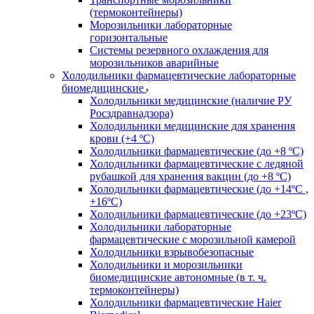
(термоконтейнеры)
Морозильники лабораторные
горизонтальные
Системы резервного охлаждения для
морозильников аварийные
Холодильники фармацевтические лабораторные
биомедицинские
Холодильники медицинские (наличие РУ
Росздравнадзора)
Холодильники медицинские для хранения
крови (+4 ºС)
Холодильники фармацевтические (до +8 ºС)
Холодильники фармацевтические с ледяной
рубашкой для хранения вакцин (до +8 ºС)
Холодильники фармацевтические (до +14ºС ,
+16ºС)
Холодильники фармацевтические (до +23ºС)
Холодильники лабораторные
фармацевтические с морозильной камерой
Холодильники взрывобезопасные
Холодильники и морозильники
биомедицинские автономные (в т. ч.
термоконтейнеры)
Холодильники фармацевтические Haier