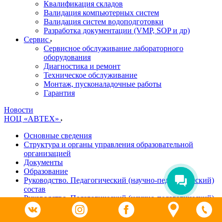
Квалификация складов
Валидация компьютерных систем
Валидация систем водоподготовки
Разработка документации (VMP, SOP и др)
Cервис
Сервисное обслуживание лабораторного
оборудования
Диагностика и ремонт
Техническое обслуживание
Монтаж, пусконаладочные работы
Гарантия
Новости
НОЦ «АВТЕХ»
Основные сведения
Структура и органы управления образовательной
организацией
Документы
Образование
Руководство. Педагогический (научно-педагогический)
состав
Руководство. Педагогический (научно-педагогический)
состав
Материально-техническое обеспечение и оснащенность