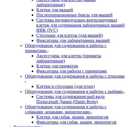
лабораторные)
Клетки для мышей
Послеоперационные боксы для мышей
Системы индивидуально вентилируемых
клеток для содержания лабораторных мышей
ИВК (IVC)
Стеллажи для клеток (для мышей)
Фиксаторы для лабораторных мышей
Оборудование для содержания и работы с
приматами
Аксессуары для клеток (приматы
лабораторные)
Клетки для приматов
Фиксаторы для работы с приматами
Оборудование для содержания и работы с птицами
Клетки и стеллажи (для птиц)
Оборудование для содержания и работы с рыбами
Системы для содержания рыб вида
Полосатый Данио (Danio Rerio)
Оборудование для содержания и работы с
собаками, кошками, минипигами
Клетки для собак, кошек, минипигов
Фиксаторы для собак, кошек, минипигов