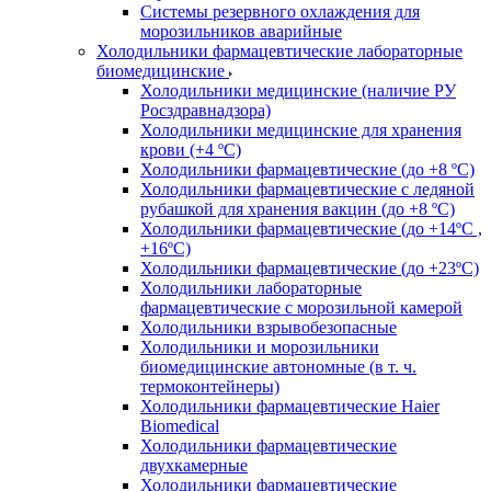
Системы резервного охлаждения для
морозильников аварийные
Холодильники фармацевтические лабораторные
биомедицинские
Холодильники медицинские (наличие РУ
Росздравнадзора)
Холодильники медицинские для хранения
крови (+4 ºС)
Холодильники фармацевтические (до +8 ºС)
Холодильники фармацевтические с ледяной
рубашкой для хранения вакцин (до +8 ºС)
Холодильники фармацевтические (до +14ºС ,
+16ºС)
Холодильники фармацевтические (до +23ºС)
Холодильники лабораторные
фармацевтические с морозильной камерой
Холодильники взрывобезопасные
Холодильники и морозильники
биомедицинские автономные (в т. ч.
термоконтейнеры)
Холодильники фармацевтические Haier
Biomedical
Холодильники фармацевтические
двухкамерные
Холодильники фармацевтические