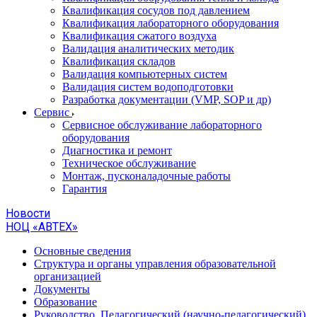
Квалификация сосудов под давлением
Квалификация лабораторного оборудования
Квалификация сжатого воздуха
Валидация аналитических методик
Квалификация складов
Валидация компьютерных систем
Валидация систем водоподготовки
Разработка документации (VMP, SOP и др)
Cервис
Сервисное обслуживание лабораторного
оборудования
Диагностика и ремонт
Техническое обслуживание
Монтаж, пусконаладочные работы
Гарантия
Новости
НОЦ «АВТЕХ»
Основные сведения
Структура и органы управления образовательной
организацией
Документы
Образование
Руководство. Педагогический (научно-педагогический)