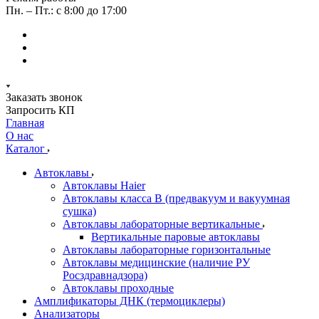
Пн. – Пт.: с 8:00 до 17:00
Заказать звонок
Запросить КП
Главная
О нас
Каталог
Автоклавы
Автоклавы Haier
Автоклавы класса B (предвакуум и вакуумная
сушка)
Автоклавы лабораторные вертикальные
Вертикальные паровые автоклавы
Автоклавы лабораторные горизонтальные
Автоклавы медицинские (наличие РУ
Росздравнадзора)
Автоклавы проходные
Амплификаторы ДНК (термоциклеры)
Анализаторы