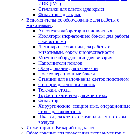
ИВК (IVC)
Стеллажи для клеток (для крыс)
Фиксаторы для крыс
Вспомогательное оборудование для работы с
животными
Анестезия лабораторных животных
Изоляторы (перчаточные боксы) для работы
с животными
Ламинарные станции для работы с
животными, боксы биобезопасности
Моечное оборудование для вивария
Наполнители поилок
Оборудование для эвтаназии
Послеоперационные боксы
Станции для наполнения клеток подстилом
Станции для чистки клеток
Тележки, столы
Трубки и катетеры для животных
Фиксаторы
Хирургические, секционные, операционные
столы для животных
Шкафы для клеток с ламинарным потоком
воздуха
Инжиниринг. Виварий под ключ.
Оборудование для проведения экспериментов с