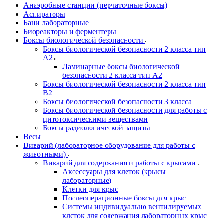
Анаэробные станции (перчаточные боксы)
Аспираторы
Бани лабораторные
Биореакторы и ферментеры
Боксы биологической безопасности
Боксы биологической безопасности 2 класса тип
A2
Ламинарные боксы биологической
безопасности 2 класса тип A2
Боксы биологической безопасности 2 класса тип
B2
Боксы биологической безопасности 3 класса
Боксы биологической безопасности для работы с
цитотоксическими веществами
Боксы радиологической защиты
Весы
Виварий (лабораторное оборудование для работы с
животными)
Виварий для содержания и работы с крысами
Аксессуары для клеток (крысы
лабораторные)
Клетки для крыс
Послеоперационные боксы для крыс
Системы индивидуально вентилируемых
клеток для содержания лабораторных крыс