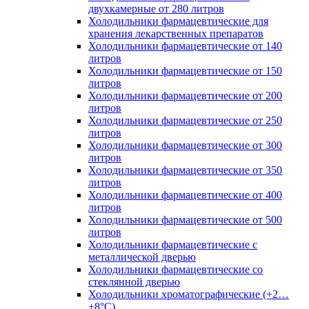
двухкамерные от 280 литров
Холодильники фармацевтические для
хранения лекарственных препаратов
Холодильники фармацевтические от 140
литров
Холодильники фармацевтические от 150
литров
Холодильники фармацевтические от 200
литров
Холодильники фармацевтические от 250
литров
Холодильники фармацевтические от 300
литров
Холодильники фармацевтические от 350
литров
Холодильники фармацевтические от 400
литров
Холодильники фармацевтические от 500
литров
Холодильники фармацевтические с
металлической дверью
Холодильники фармацевтические со
стеклянной дверью
Холодильники хроматографические (+2…
+8°C)