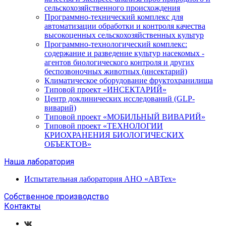
сельскохозяйственного происхождения
Программно-технический комплекс для
автоматизации обработки и контроля качества
высокоценных сельскохозяйственных культур
Программно-технологический комплекс:
содержание и разведение культур насекомых -
агентов биологического контроля и других
беспозвоночных животных (инсектарий)
Климатическое оборудование фруктохранилища
Типовой проект «ИНСЕКТАРИЙ»
Центр доклинических исследований (GLP-
виварий)
Типовой проект «МОБИЛЬНЫЙ ВИВАРИЙ»
Типовой проект «ТЕХНОЛОГИИ
КРИОХРАНЕНИЯ БИОЛОГИЧЕСКИХ
ОБЪЕКТОВ»
Наша лаборатория
Испытательная лаборатория АНО «АВТех»
Собственное производство
Контакты