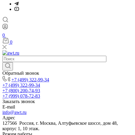
0
0
Обратный звонок
+7 (499) 322-99-34
+7 (499) 322-99-34
+7 (800) 200-74-93
+7 (999) 078-72-83
Заказать звонок
E-mail
info@awt.ru
Адрес
127566 Россия, г. Москва, Алтуфьевское шоссе, дом 48,
корпус 1, 10 этаж.
Режим работы