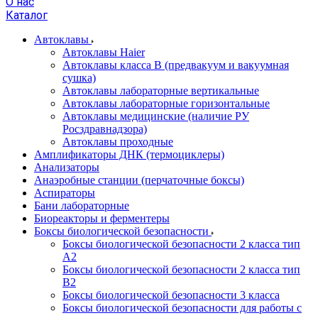
О нас
Каталог
Автоклавы
Автоклавы Haier
Автоклавы класса B (предвакуум и вакуумная
сушка)
Автоклавы лабораторные вертикальные
Автоклавы лабораторные горизонтальные
Автоклавы медицинские (наличие РУ
Росздравнадзора)
Автоклавы проходные
Амплификаторы ДНК (термоциклеры)
Анализаторы
Анаэробные станции (перчаточные боксы)
Аспираторы
Бани лабораторные
Биореакторы и ферментеры
Боксы биологической безопасности
Боксы биологической безопасности 2 класса тип
A2
Боксы биологической безопасности 2 класса тип
B2
Боксы биологической безопасности 3 класса
Боксы биологической безопасности для работы с