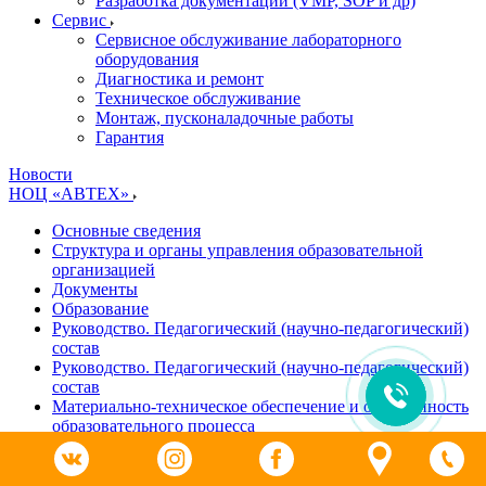
Разработка документации (VMP, SOP и др)
Cервис
Сервисное обслуживание лабораторного
оборудования
Диагностика и ремонт
Техническое обслуживание
Монтаж, пусконаладочные работы
Гарантия
Новости
НОЦ «АВТЕХ»
Основные сведения
Структура и органы управления образовательной
организацией
Документы
Образование
Руководство. Педагогический (научно-педагогический)
состав
Руководство. Педагогический (научно-педагогический)
состав
Материально-техническое обеспечение и оснащенность
образовательного процесса
Доступная среда
Платные образовательные услуги
Финансово-хозяйственная деятельность