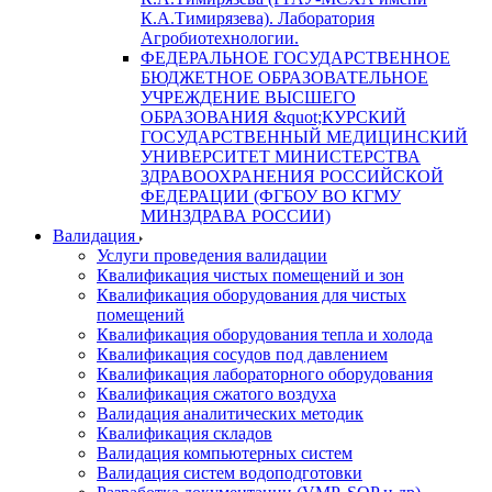
К.А.Тимирязева). Лаборатория
Агробиотехнологии.
ФЕДЕРАЛЬНОЕ ГОСУДАРСТВЕННОЕ
БЮДЖЕТНОЕ ОБРАЗОВАТЕЛЬНОЕ
УЧРЕЖДЕНИЕ ВЫСШЕГО
ОБРАЗОВАНИЯ &quot;КУРСКИЙ
ГОСУДАРСТВЕННЫЙ МЕДИЦИНСКИЙ
УНИВЕРСИТЕТ МИНИСТЕРСТВА
ЗДРАВООХРАНЕНИЯ РОССИЙСКОЙ
ФЕДЕРАЦИИ (ФГБОУ ВО КГМУ
МИНЗДРАВА РОССИИ)
Валидация
Услуги проведения валидации
Квалификация чистых помещений и зон
Квалификация оборудования для чистых
помещений
Квалификация оборудования тепла и холода
Квалификация сосудов под давлением
Квалификация лабораторного оборудования
Квалификация сжатого воздуха
Валидация аналитических методик
Квалификация складов
Валидация компьютерных систем
Валидация систем водоподготовки