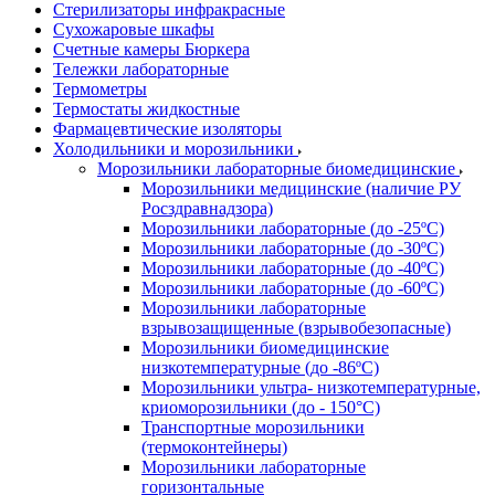
Стерилизаторы инфракрасные
Сухожаровые шкафы
Счетные камеры Бюркера
Тележки лабораторные
Термометры
Термостаты жидкостные
Фармацевтические изоляторы
Холодильники и морозильники
Морозильники лабораторные биомедицинские
Морозильники медицинские (наличие РУ
Росздравнадзора)
Морозильники лабораторные (до -25ºС)
Морозильники лабораторные (до -30ºС)
Морозильники лабораторные (до -40ºС)
Морозильники лабораторные (до -60ºС)
Морозильники лабораторные
взрывозащищенные (взрывобезопасные)
Морозильники биомедицинские
низкотемпературные (до -86ºС)
Морозильники ультра- низкотемпературные,
криоморозильники (до - 150°С)
Транспортные морозильники
(термоконтейнеры)
Морозильники лабораторные
горизонтальные