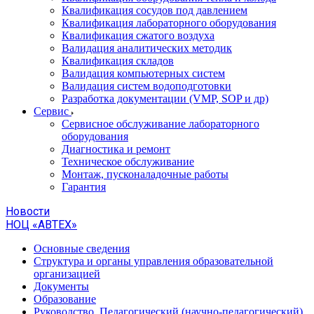
Квалификация сосудов под давлением
Квалификация лабораторного оборудования
Квалификация сжатого воздуха
Валидация аналитических методик
Квалификация складов
Валидация компьютерных систем
Валидация систем водоподготовки
Разработка документации (VMP, SOP и др)
Cервис
Сервисное обслуживание лабораторного
оборудования
Диагностика и ремонт
Техническое обслуживание
Монтаж, пусконаладочные работы
Гарантия
Новости
НОЦ «АВТЕХ»
Основные сведения
Структура и органы управления образовательной
организацией
Документы
Образование
Руководство. Педагогический (научно-педагогический)