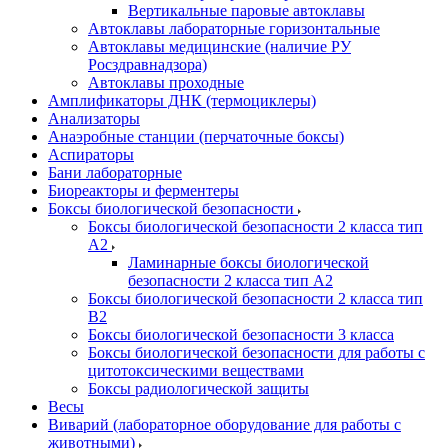
Вертикальные паровые автоклавы
Автоклавы лабораторные горизонтальные
Автоклавы медицинские (наличие РУ
Росздравнадзора)
Автоклавы проходные
Амплификаторы ДНК (термоциклеры)
Анализаторы
Анаэробные станции (перчаточные боксы)
Аспираторы
Бани лабораторные
Биореакторы и ферментеры
Боксы биологической безопасности
Боксы биологической безопасности 2 класса тип
A2
Ламинарные боксы биологической
безопасности 2 класса тип A2
Боксы биологической безопасности 2 класса тип
B2
Боксы биологической безопасности 3 класса
Боксы биологической безопасности для работы с
цитотоксическими веществами
Боксы радиологической защиты
Весы
Виварий (лабораторное оборудование для работы с
животными)