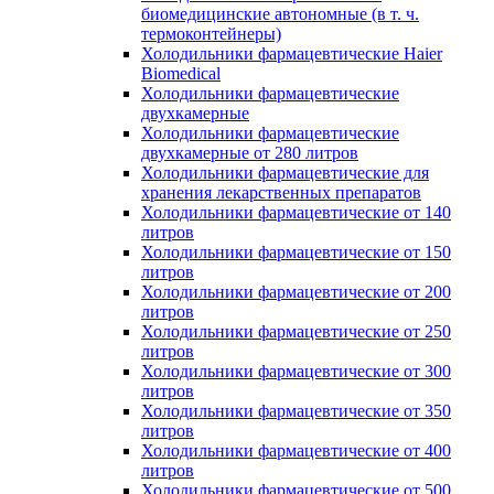
биомедицинские автономные (в т. ч.
термоконтейнеры)
Холодильники фармацевтические Haier
Biomedical
Холодильники фармацевтические
двухкамерные
Холодильники фармацевтические
двухкамерные от 280 литров
Холодильники фармацевтические для
хранения лекарственных препаратов
Холодильники фармацевтические от 140
литров
Холодильники фармацевтические от 150
литров
Холодильники фармацевтические от 200
литров
Холодильники фармацевтические от 250
литров
Холодильники фармацевтические от 300
литров
Холодильники фармацевтические от 350
литров
Холодильники фармацевтические от 400
литров
Холодильники фармацевтические от 500