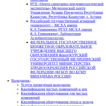
РГП «Центр санитарно-эпидемиологической
экспертизы» Медицинский центр
Управления Делами Президента Республики
Казахстан. Республика Казахстан, г. Астана
Российский государственный аграрный
университет – МСХА имени
К.А.Тимирязева (РГАУ-МСХА имени
К.А.Тимирязева). Лаборатория
Агробиотехнологии.
ФЕДЕРАЛЬНОЕ ГОСУДАРСТВЕННОЕ
БЮДЖЕТНОЕ ОБРАЗОВАТЕЛЬНОЕ
УЧРЕЖДЕНИЕ ВЫСШЕГО
ОБРАЗОВАНИЯ &quot;КУРСКИЙ
ГОСУДАРСТВЕННЫЙ МЕДИЦИНСКИЙ
УНИВЕРСИТЕТ МИНИСТЕРСТВА
ЗДРАВООХРАНЕНИЯ РОССИЙСКОЙ
ФЕДЕРАЦИИ (ФГБОУ ВО КГМУ
МИНЗДРАВА РОССИИ)
Валидация
Услуги проведения валидации
Квалификация чистых помещений и зон
Квалификация оборудования для чистых
помещений
Квалификация оборудования тепла и холода