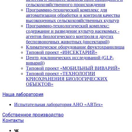
сельскохозяйственного происхождения
Программно-технический комплекс для
автоматизации обработки и контроля качества
высокоценных сельскохозяйственных культур
Программно-технологический комплекс:
содержание и разведение культур насекомых -
агентов биологического контроля и других
беспозвоночных животных (инсектарий)
Климатическое оборудование фруктохранилища
Типовой проект «ИНСЕКТАРИЙ»
Центр доклинических исследований (GLP-
виварий)
Типовой проект «МОБИЛЬНЫЙ ВИВАРИЙ»
Типовой проект «ТЕХНОЛОГИИ
КРИОХРАНЕНИЯ БИОЛОГИЧЕСКИХ
ОБЪЕКТОВ»
Наша лаборатория
Испытательная лаборатория АНО «АВТех»
Собственное производство
Контакты