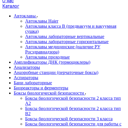
О нас
Каталог
Автоклавы
Автоклавы Haier
Автоклавы класса B (предвакуум и вакуумная
сушка)
Автоклавы лабораторные вертикальные
Автоклавы лабораторные горизонтальные
Автоклавы медицинские (наличие РУ
Росздравнадзора)
Автоклавы проходные
Амплификаторы ДНК (термоциклеры)
Анализаторы
Анаэробные станции (перчаточные боксы)
Аспираторы
Бани лабораторные
Биореакторы и ферментеры
Боксы биологической безопасности
Боксы биологической безопасности 2 класса тип
A2
Боксы биологической безопасности 2 класса тип
B2
Боксы биологической безопасности 3 класса
Боксы биологической безопасности для работы с