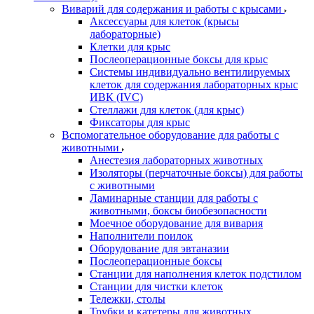
Виварий для содержания и работы с крысами
Аксессуары для клеток (крысы
лабораторные)
Клетки для крыс
Послеоперационные боксы для крыс
Системы индивидуально вентилируемых
клеток для содержания лабораторных крыс
ИВК (IVC)
Стеллажи для клеток (для крыс)
Фиксаторы для крыс
Вспомогательное оборудование для работы с
животными
Анестезия лабораторных животных
Изоляторы (перчаточные боксы) для работы
с животными
Ламинарные станции для работы с
животными, боксы биобезопасности
Моечное оборудование для вивария
Наполнители поилок
Оборудование для эвтаназии
Послеоперационные боксы
Станции для наполнения клеток подстилом
Станции для чистки клеток
Тележки, столы
Трубки и катетеры для животных