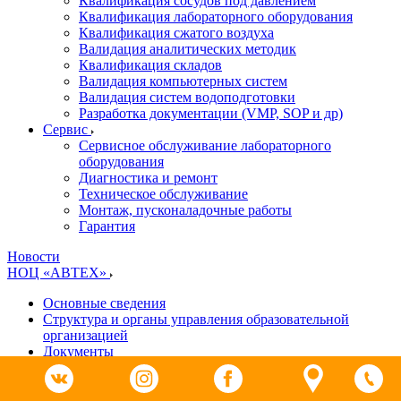
Квалификация сосудов под давлением
Квалификация лабораторного оборудования
Квалификация сжатого воздуха
Валидация аналитических методик
Квалификация складов
Валидация компьютерных систем
Валидация систем водоподготовки
Разработка документации (VMP, SOP и др)
Cервис
Сервисное обслуживание лабораторного
оборудования
Диагностика и ремонт
Техническое обслуживание
Монтаж, пусконаладочные работы
Гарантия
Новости
НОЦ «АВТЕХ»
Основные сведения
Структура и органы управления образовательной
организацией
Документы
Образование
Руководство. Педагогический (научно-педагогический)
состав