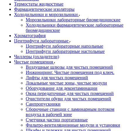
Термостаты жидкостные
Фармацевтические изоляторы
Холодильники и морозильники
Морозильники лабораторные биомедицинские
Холодильники фармацевтические лабораторные
биомедицинские
Хроматография
Центрифуги лабораторные
Центрифуги лабораторные напольные
Центрифуги лабораторные настольные
Чиллеры (охладители)
Чистые помещения
Воздушные шлюзы для чистых помещений
Инжиниринг. Чистые помещения под ключ.
Лифты для чистых помещений
Локальные чистые зоны, чистые модули
Оборудование для деконтаминации
Окна передаточные для чистых помещений
Очистители обуви для чистых помещений
Санпропускники
Сборочные станции с ламинарным потоком
воздуха в рабочей зоне
Счетчики частиц портативные
Фильтро-вентиляционные модули и установки
Шкафы и тележки для чистых помещений