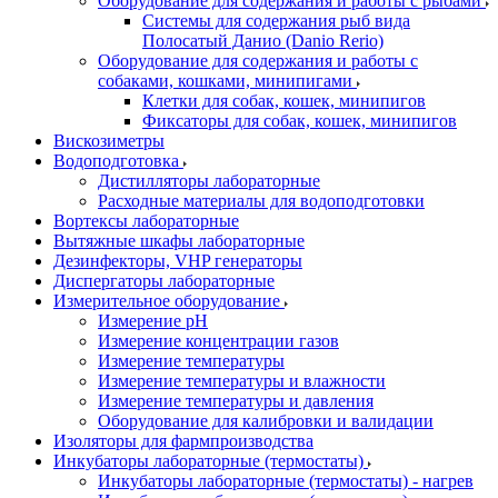
Оборудование для содержания и работы с рыбами
Системы для содержания рыб вида
Полосатый Данио (Danio Rerio)
Оборудование для содержания и работы с
собаками, кошками, минипигами
Клетки для собак, кошек, минипигов
Фиксаторы для собак, кошек, минипигов
Вискозиметры
Водоподготовка
Дистилляторы лабораторные
Расходные материалы для водоподготовки
Вортексы лабораторные
Вытяжные шкафы лабораторные
Дезинфекторы, VHP генераторы
Диспергаторы лабораторные
Измерительное оборудование
Измерение pH
Измерение концентрации газов
Измерение температуры
Измерение температуры и влажности
Измерение температуры и давления
Оборудование для калибровки и валидации
Изоляторы для фармпроизводства
Инкубаторы лабораторные (термостаты)
Инкубаторы лабораторные (термостаты) - нагрев