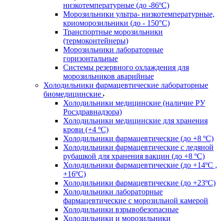
низкотемпературные (до -86ºС)
Морозильники ультра- низкотемпературные,
криоморозильники (до - 150°С)
Транспортные морозильники
(термоконтейнеры)
Морозильники лабораторные
горизонтальные
Системы резервного охлаждения для
морозильников аварийные
Холодильники фармацевтические лабораторные
биомедицинские
Холодильники медицинские (наличие РУ
Росздравнадзора)
Холодильники медицинские для хранения
крови (+4 ºС)
Холодильники фармацевтические (до +8 ºС)
Холодильники фармацевтические с ледяной
рубашкой для хранения вакцин (до +8 ºС)
Холодильники фармацевтические (до +14ºС ,
+16ºС)
Холодильники фармацевтические (до +23ºС)
Холодильники лабораторные
фармацевтические с морозильной камерой
Холодильники взрывобезопасные
Холодильники и морозильники