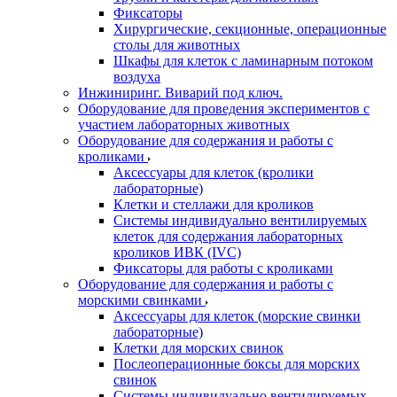
Фиксаторы
Хирургические, секционные, операционные
столы для животных
Шкафы для клеток с ламинарным потоком
воздуха
Инжиниринг. Виварий под ключ.
Оборудование для проведения экспериментов с
участием лабораторных животных
Оборудование для содержания и работы с
кроликами
Аксессуары для клеток (кролики
лабораторные)
Клетки и стеллажи для кроликов
Системы индивидуально вентилируемых
клеток для содержания лабораторных
кроликов ИВК (IVC)
Фиксаторы для работы с кроликами
Оборудование для содержания и работы с
морскими свинками
Аксессуары для клеток (морские свинки
лабораторные)
Клетки для морских свинок
Послеоперационные боксы для морских
свинок
Системы индивидуально вентилируемых