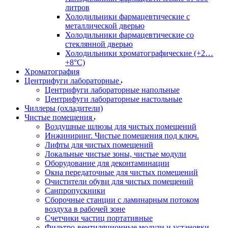
литров
Холодильники фармацевтические с
металлической дверью
Холодильники фармацевтические со
стеклянной дверью
Холодильники хроматографические (+2…
+8°C)
Хроматография
Центрифуги лабораторные
Центрифуги лабораторные напольные
Центрифуги лабораторные настольные
Чиллеры (охладители)
Чистые помещения
Воздушные шлюзы для чистых помещений
Инжиниринг. Чистые помещения под ключ.
Лифты для чистых помещений
Локальные чистые зоны, чистые модули
Оборудование для деконтаминации
Окна передаточные для чистых помещений
Очистители обуви для чистых помещений
Санпропускники
Сборочные станции с ламинарным потоком
воздуха в рабочей зоне
Счетчики частиц портативные
Фильтро-вентиляционные модули и установки