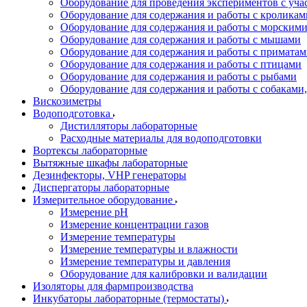
Оборудование для проведения экспериментов с уч
Оборудование для содержания и работы с кроликам
Оборудование для содержания и работы с морским
Оборудование для содержания и работы с мышами
Оборудование для содержания и работы с примата
Оборудование для содержания и работы с птицами
Оборудование для содержания и работы с рыбами
Оборудование для содержания и работы с собакам
Вискозиметры
Водоподготовка
Дистилляторы лабораторные
Расходные материалы для водоподготовки
Вортексы лабораторные
Вытяжные шкафы лабораторные
Дезинфекторы, VHP генераторы
Диспергаторы лабораторные
Измерительное оборудование
Измерение pH
Измерение концентрации газов
Измерение температуры
Измерение температуры и влажности
Измерение температуры и давления
Оборудование для калибровки и валидации
Изоляторы для фармпроизводства
Инкубаторы лабораторные (термостаты)