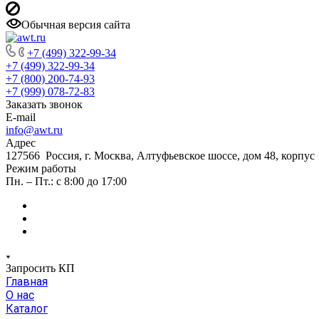
Обычная версия сайта
+7 (499) 322-99-34
+7 (499) 322-99-34
+7 (800) 200-74-93
+7 (999) 078-72-83
Заказать звонок
E-mail
info@awt.ru
Адрес
127566 Россия, г. Москва, Алтуфьевское шоссе, дом 48, корпус 1
Режим работы
Пн. – Пт.: с 8:00 до 17:00
Запросить КП
Главная
О нас
Каталог