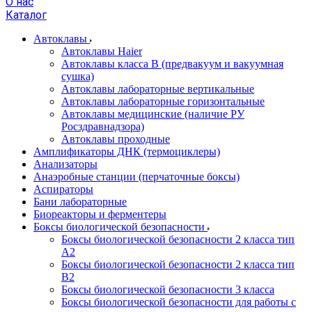
О нас
Каталог
Автоклавы
Автоклавы Haier
Автоклавы класса B (предвакуум и вакуумная
сушка)
Автоклавы лабораторные вертикальные
Автоклавы лабораторные горизонтальные
Автоклавы медицинские (наличие РУ
Росздравнадзора)
Автоклавы проходные
Амплификаторы ДНК (термоциклеры)
Анализаторы
Анаэробные станции (перчаточные боксы)
Аспираторы
Бани лабораторные
Биореакторы и ферментеры
Боксы биологической безопасности
Боксы биологической безопасности 2 класса тип
A2
Боксы биологической безопасности 2 класса тип
B2
Боксы биологической безопасности 3 класса
Боксы биологической безопасности для работы с