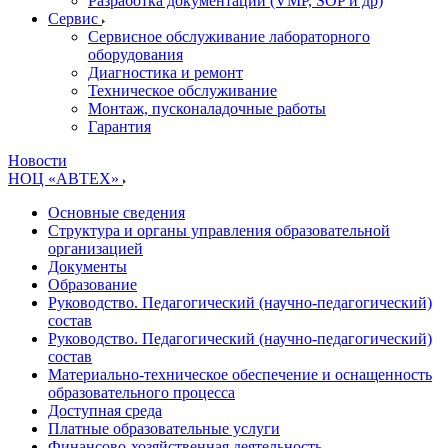
Разработка документации (VMP, SOP и др)
Cервис
Сервисное обслуживание лабораторного
оборудования
Диагностика и ремонт
Техническое обслуживание
Монтаж, пусконаладочные работы
Гарантия
Новости
НОЦ «АВТЕХ»
Основные сведения
Структура и органы управления образовательной
организацией
Документы
Образование
Руководство. Педагогический (научно-педагогический)
состав
Руководство. Педагогический (научно-педагогический)
состав
Материально-техническое обеспечение и оснащенность
образовательного процесса
Доступная среда
Платные образовательные услуги
Финансово-хозяйственная деятельность