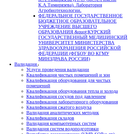
К.А.Тимирязева). Лаборатория
Агробиотехнологии.
ФЕДЕРАЛЬНОЕ ГОСУДАРСТВЕННОЕ
БЮДЖЕТНОЕ ОБРАЗОВАТЕЛЬНОЕ
УЧРЕЖДЕНИЕ ВЫСШЕГО
ОБРАЗОВАНИЯ &quot;КУРСКИЙ
ГОСУДАРСТВЕННЫЙ МЕДИЦИНСКИЙ
УНИВЕРСИТЕТ МИНИСТЕРСТВА
ЗДРАВООХРАНЕНИЯ РОССИЙСКОЙ
ФЕДЕРАЦИИ (ФГБОУ ВО КГМУ
МИНЗДРАВА РОССИИ)
Валидация
Услуги проведения валидации
Квалификация чистых помещений и зон
Квалификация оборудования для чистых
помещений
Квалификация оборудования тепла и холода
Квалификация сосудов под давлением
Квалификация лабораторного оборудования
Квалификация сжатого воздуха
Валидация аналитических методик
Квалификация складов
Валидация компьютерных систем
Валидация систем водоподготовки