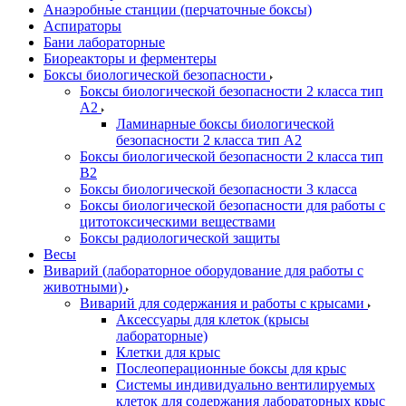
Анаэробные станции (перчаточные боксы)
Аспираторы
Бани лабораторные
Биореакторы и ферментеры
Боксы биологической безопасности
Боксы биологической безопасности 2 класса тип
A2
Ламинарные боксы биологической
безопасности 2 класса тип A2
Боксы биологической безопасности 2 класса тип
B2
Боксы биологической безопасности 3 класса
Боксы биологической безопасности для работы с
цитотоксическими веществами
Боксы радиологической защиты
Весы
Виварий (лабораторное оборудование для работы с
животными)
Виварий для содержания и работы с крысами
Аксессуары для клеток (крысы
лабораторные)
Клетки для крыс
Послеоперационные боксы для крыс
Системы индивидуально вентилируемых
клеток для содержания лабораторных крыс