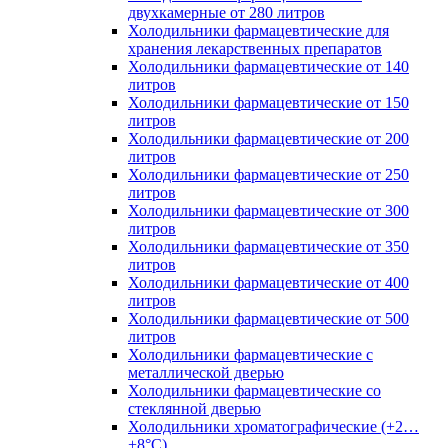
двухкамерные от 280 литров
Холодильники фармацевтические для
хранения лекарственных препаратов
Холодильники фармацевтические от 140
литров
Холодильники фармацевтические от 150
литров
Холодильники фармацевтические от 200
литров
Холодильники фармацевтические от 250
литров
Холодильники фармацевтические от 300
литров
Холодильники фармацевтические от 350
литров
Холодильники фармацевтические от 400
литров
Холодильники фармацевтические от 500
литров
Холодильники фармацевтические с
металлической дверью
Холодильники фармацевтические со
стеклянной дверью
Холодильники хроматографические (+2…
+8°C)