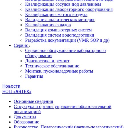
Квалификация сосудов под давлением
Квалификация лабораторного оборудования
Квалификация сжатого воздуха
Валидация аналитических методик
Квалификация складов
Валидация компьютерных систем
Валидация систем водоподготовки
Разработка документации (VMP, SOP и др)
Cервис
Сервисное обслуживание лабораторного
оборудования
Диагностика и ремонт
Техническое обслуживание
Монтаж, пусконаладочные работы
Гарантия
Новости
НОЦ «АВТЕХ»
Основные сведения
Структура и органы управления образовательной
организацией
Документы
Образование
Руководство. Педагогический (научно-педагогический)