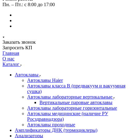
Пн. – Пт.: с 8:00 до 17:00
Заказать звонок
Запросить КП
Главная
О нас
Каталог
Автоклавы
Автоклавы Haier
Автоклавы класса B (предвакуум и вакуумная
сушка)
Автоклавы лабораторные вертикальные
Вертикальные паровые автоклавы
Автоклавы лабораторные горизонтальные
Автоклавы медицинские (наличие РУ
Росздравнадзора)
Автоклавы проходные
Амплификаторы ДНК (термоциклеры)
Анализаторы