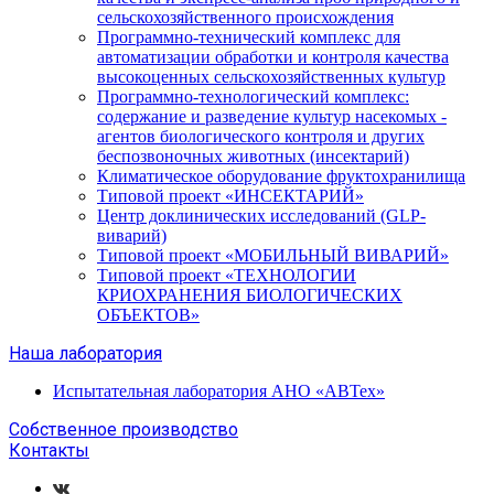
сельскохозяйственного происхождения
Программно-технический комплекс для
автоматизации обработки и контроля качества
высокоценных сельскохозяйственных культур
Программно-технологический комплекс:
содержание и разведение культур насекомых -
агентов биологического контроля и других
беспозвоночных животных (инсектарий)
Климатическое оборудование фруктохранилища
Типовой проект «ИНСЕКТАРИЙ»
Центр доклинических исследований (GLP-
виварий)
Типовой проект «МОБИЛЬНЫЙ ВИВАРИЙ»
Типовой проект «ТЕХНОЛОГИИ
КРИОХРАНЕНИЯ БИОЛОГИЧЕСКИХ
ОБЪЕКТОВ»
Наша лаборатория
Испытательная лаборатория АНО «АВТех»
Собственное производство
Контакты