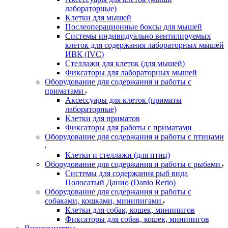
лабораторные)
Клетки для мышей
Послеоперационные боксы для мышей
Системы индивидуально вентилируемых
клеток для содержания лабораторных мышей
ИВК (IVC)
Стеллажи для клеток (для мышей)
Фиксаторы для лабораторных мышей
Оборудование для содержания и работы с
приматами
Аксессуары для клеток (приматы
лабораторные)
Клетки для приматов
Фиксаторы для работы с приматами
Оборудование для содержания и работы с птицами
Клетки и стеллажи (для птиц)
Оборудование для содержания и работы с рыбами
Системы для содержания рыб вида
Полосатый Данио (Danio Rerio)
Оборудование для содержания и работы с
собаками, кошками, минипигами
Клетки для собак, кошек, минипигов
Фиксаторы для собак, кошек, минипигов