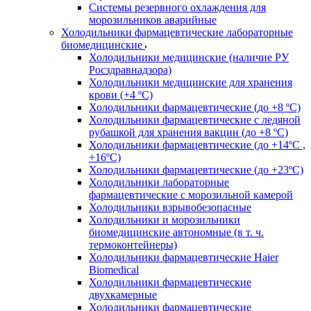
Системы резервного охлаждения для
морозильников аварийные
Холодильники фармацевтические лабораторные
биомедицинские
Холодильники медицинские (наличие РУ
Росздравнадзора)
Холодильники медицинские для хранения
крови (+4 ºС)
Холодильники фармацевтические (до +8 ºС)
Холодильники фармацевтические с ледяной
рубашкой для хранения вакцин (до +8 ºС)
Холодильники фармацевтические (до +14ºС ,
+16ºС)
Холодильники фармацевтические (до +23ºС)
Холодильники лабораторные
фармацевтические с морозильной камерой
Холодильники взрывобезопасные
Холодильники и морозильники
биомедицинские автономные (в т. ч.
термоконтейнеры)
Холодильники фармацевтические Haier
Biomedical
Холодильники фармацевтические
двухкамерные
Холодильники фармацевтические