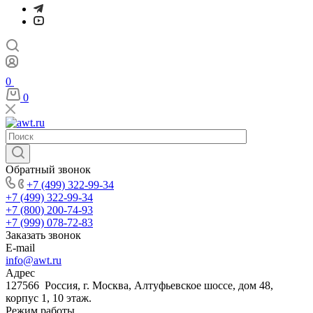
0
0
Обратный звонок
+7 (499) 322-99-34
+7 (499) 322-99-34
+7 (800) 200-74-93
+7 (999) 078-72-83
Заказать звонок
E-mail
info@awt.ru
Адрес
127566 Россия, г. Москва, Алтуфьевское шоссе, дом 48,
корпус 1, 10 этаж.
Режим работы