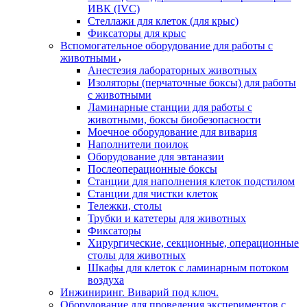
ИВК (IVC)
Стеллажи для клеток (для крыс)
Фиксаторы для крыс
Вспомогательное оборудование для работы с
животными
Анестезия лабораторных животных
Изоляторы (перчаточные боксы) для работы
с животными
Ламинарные станции для работы с
животными, боксы биобезопасности
Моечное оборудование для вивария
Наполнители поилок
Оборудование для эвтаназии
Послеоперационные боксы
Станции для наполнения клеток подстилом
Станции для чистки клеток
Тележки, столы
Трубки и катетеры для животных
Фиксаторы
Хирургические, секционные, операционные
столы для животных
Шкафы для клеток с ламинарным потоком
воздуха
Инжиниринг. Виварий под ключ.
Оборудование для проведения экспериментов с