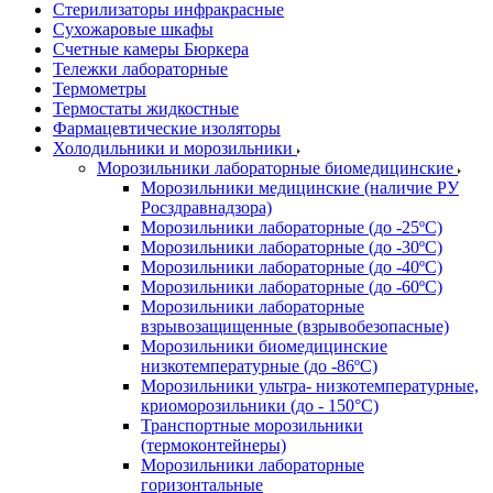
Стерилизаторы инфракрасные
Сухожаровые шкафы
Счетные камеры Бюркера
Тележки лабораторные
Термометры
Термостаты жидкостные
Фармацевтические изоляторы
Холодильники и морозильники
Морозильники лабораторные биомедицинские
Морозильники медицинские (наличие РУ
Росздравнадзора)
Морозильники лабораторные (до -25ºС)
Морозильники лабораторные (до -30ºС)
Морозильники лабораторные (до -40ºС)
Морозильники лабораторные (до -60ºС)
Морозильники лабораторные
взрывозащищенные (взрывобезопасные)
Морозильники биомедицинские
низкотемпературные (до -86ºС)
Морозильники ультра- низкотемпературные,
криоморозильники (до - 150°С)
Транспортные морозильники
(термоконтейнеры)
Морозильники лабораторные
горизонтальные