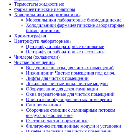
Термостаты жидкостные
Фармацевтические изоляторы
Холодильники и морозильники
Морозильники лабораторные биомедицинские
Холодильники фармацевтические лабораторные
биомедицинские
Хроматография
Центрифуги лабораторные
Центрифуги лабораторные напольные
Центрифуги лабораторные настольные
Чиллеры (охладители)
Чистые помещения
Воздушные шлюзы для чистых помещений
Инжиниринг. Чистые помещения под ключ.
Лифты для чистых помещений
Локальные чистые зоны, чистые модули
Оборудование для деконтаминации
Окна передаточные для чистых помещений
Очистители обуви для чистых помещений
Санпропускники
Сборочные станции с ламинарным потоком
воздуха в рабочей зоне
Счетчики частиц портативные
Фильтро-вентиляционные модули и установки
Шкафы и тележки для чистых помещений