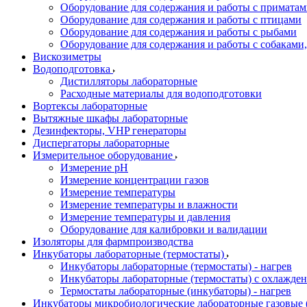
Оборудование для содержания и работы с примата
Оборудование для содержания и работы с птицами
Оборудование для содержания и работы с рыбами
Оборудование для содержания и работы с собакам
Вискозиметры
Водоподготовка
Дистилляторы лабораторные
Расходные материалы для водоподготовки
Вортексы лабораторные
Вытяжные шкафы лабораторные
Дезинфекторы, VHP генераторы
Диспергаторы лабораторные
Измерительное оборудование
Измерение pH
Измерение концентрации газов
Измерение температуры
Измерение температуры и влажности
Измерение температуры и давления
Оборудование для калибровки и валидации
Изоляторы для фармпроизводства
Инкубаторы лабораторные (термостаты)
Инкубаторы лабораторные (термостаты) - нагрев
Инкубаторы лабораторные (термостаты) с охлажден
Термостаты лабораторные (инкубаторы) - нагрев
Инкубаторы микробиологические лабораторные газовые (C