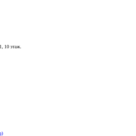
, 10 этаж.
а)