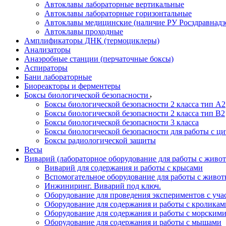
Автоклавы лабораторные вертикальные
Автоклавы лабораторные горизонтальные
Автоклавы медицинские (наличие РУ Росздравнадз
Автоклавы проходные
Амплификаторы ДНК (термоциклеры)
Анализаторы
Анаэробные станции (перчаточные боксы)
Аспираторы
Бани лабораторные
Биореакторы и ферментеры
Боксы биологической безопасности
Боксы биологической безопасности 2 класса тип A2
Боксы биологической безопасности 2 класса тип B2
Боксы биологической безопасности 3 класса
Боксы биологической безопасности для работы с ц
Боксы радиологической защиты
Весы
Виварий (лабораторное оборудование для работы с жив
Виварий для содержания и работы с крысами
Вспомогательное оборудование для работы с живо
Инжиниринг. Виварий под ключ.
Оборудование для проведения экспериментов с уч
Оборудование для содержания и работы с кроликам
Оборудование для содержания и работы с морским
Оборудование для содержания и работы с мышами