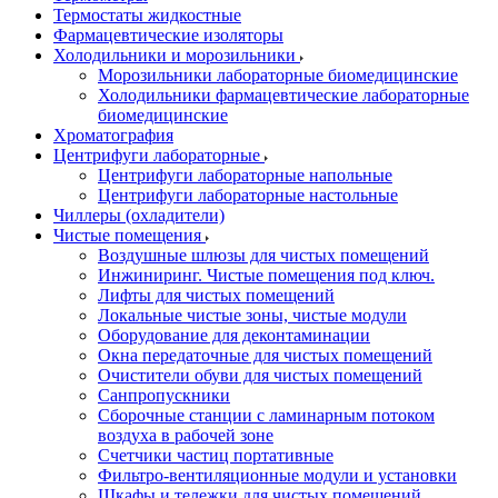
Термостаты жидкостные
Фармацевтические изоляторы
Холодильники и морозильники
Морозильники лабораторные биомедицинские
Холодильники фармацевтические лабораторные
биомедицинские
Хроматография
Центрифуги лабораторные
Центрифуги лабораторные напольные
Центрифуги лабораторные настольные
Чиллеры (охладители)
Чистые помещения
Воздушные шлюзы для чистых помещений
Инжиниринг. Чистые помещения под ключ.
Лифты для чистых помещений
Локальные чистые зоны, чистые модули
Оборудование для деконтаминации
Окна передаточные для чистых помещений
Очистители обуви для чистых помещений
Санпропускники
Сборочные станции с ламинарным потоком
воздуха в рабочей зоне
Счетчики частиц портативные
Фильтро-вентиляционные модули и установки
Шкафы и тележки для чистых помещений