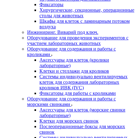
Фиксаторы
Хирургические, секционные, операционные
столы для животных
Шкафы для клеток с ламинарным потоком
воздуха
Инжиниринг. Виварий под ключ.
Оборудование для проведения экспериментов с
участием лабораторных животных
Оборудование для содержания и работы с
кроликами
Аксессуары для клеток (кролики
лабораторные)
Клетки и стеллажи для кроликов
Системы индивидуально вентилируемых
клеток для содержания лабораторных
кроликов ИВК (IVC)
Фиксаторы для работы с кроликами
Оборудование для содержания и работы с
морскими свинками
Аксессуары для клеток (морские свинки
лабораторные)
Клетки для морских свинок
Послеоперационные боксы для морских
свинок
Системы индивидуально вентилируемых