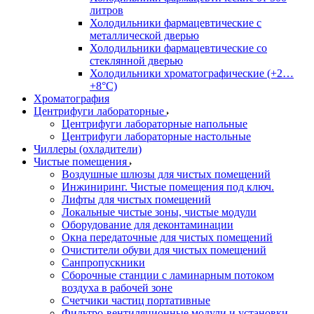
литров
Холодильники фармацевтические с
металлической дверью
Холодильники фармацевтические со
стеклянной дверью
Холодильники хроматографические (+2…
+8°C)
Хроматография
Центрифуги лабораторные
Центрифуги лабораторные напольные
Центрифуги лабораторные настольные
Чиллеры (охладители)
Чистые помещения
Воздушные шлюзы для чистых помещений
Инжиниринг. Чистые помещения под ключ.
Лифты для чистых помещений
Локальные чистые зоны, чистые модули
Оборудование для деконтаминации
Окна передаточные для чистых помещений
Очистители обуви для чистых помещений
Санпропускники
Сборочные станции с ламинарным потоком
воздуха в рабочей зоне
Счетчики частиц портативные
Фильтро-вентиляционные модули и установки