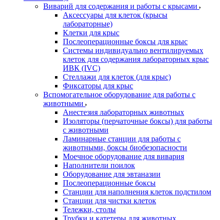
Виварий для содержания и работы с крысами
Аксессуары для клеток (крысы
лабораторные)
Клетки для крыс
Послеоперационные боксы для крыс
Системы индивидуально вентилируемых
клеток для содержания лабораторных крыс
ИВК (IVC)
Стеллажи для клеток (для крыс)
Фиксаторы для крыс
Вспомогательное оборудование для работы с
животными
Анестезия лабораторных животных
Изоляторы (перчаточные боксы) для работы
с животными
Ламинарные станции для работы с
животными, боксы биобезопасности
Моечное оборудование для вивария
Наполнители поилок
Оборудование для эвтаназии
Послеоперационные боксы
Станции для наполнения клеток подстилом
Станции для чистки клеток
Тележки, столы
Трубки и катетеры для животных