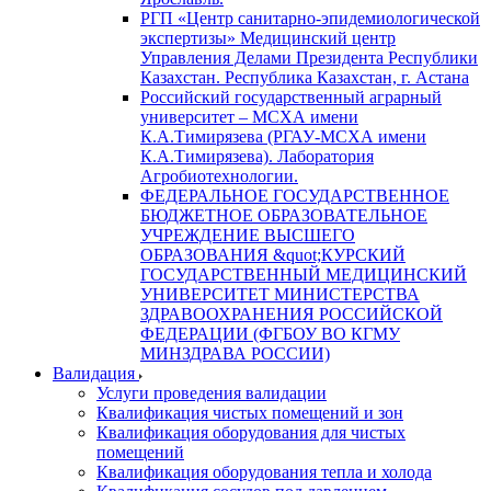
РГП «Центр санитарно-эпидемиологической
экспертизы» Медицинский центр
Управления Делами Президента Республики
Казахстан. Республика Казахстан, г. Астана
Российский государственный аграрный
университет – МСХА имени
К.А.Тимирязева (РГАУ-МСХА имени
К.А.Тимирязева). Лаборатория
Агробиотехнологии.
ФЕДЕРАЛЬНОЕ ГОСУДАРСТВЕННОЕ
БЮДЖЕТНОЕ ОБРАЗОВАТЕЛЬНОЕ
УЧРЕЖДЕНИЕ ВЫСШЕГО
ОБРАЗОВАНИЯ &quot;КУРСКИЙ
ГОСУДАРСТВЕННЫЙ МЕДИЦИНСКИЙ
УНИВЕРСИТЕТ МИНИСТЕРСТВА
ЗДРАВООХРАНЕНИЯ РОССИЙСКОЙ
ФЕДЕРАЦИИ (ФГБОУ ВО КГМУ
МИНЗДРАВА РОССИИ)
Валидация
Услуги проведения валидации
Квалификация чистых помещений и зон
Квалификация оборудования для чистых
помещений
Квалификация оборудования тепла и холода