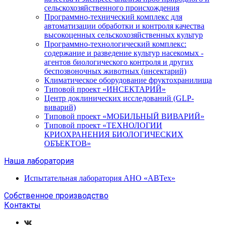
сельскохозяйственного происхождения
Программно-технический комплекс для
автоматизации обработки и контроля качества
высокоценных сельскохозяйственных культур
Программно-технологический комплекс:
содержание и разведение культур насекомых -
агентов биологического контроля и других
беспозвоночных животных (инсектарий)
Климатическое оборудование фруктохранилища
Типовой проект «ИНСЕКТАРИЙ»
Центр доклинических исследований (GLP-
виварий)
Типовой проект «МОБИЛЬНЫЙ ВИВАРИЙ»
Типовой проект «ТЕХНОЛОГИИ
КРИОХРАНЕНИЯ БИОЛОГИЧЕСКИХ
ОБЪЕКТОВ»
Наша лаборатория
Испытательная лаборатория АНО «АВТех»
Собственное производство
Контакты