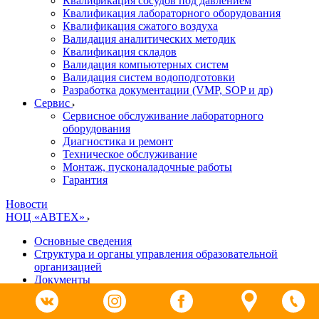
Квалификация сосудов под давлением
Квалификация лабораторного оборудования
Квалификация сжатого воздуха
Валидация аналитических методик
Квалификация складов
Валидация компьютерных систем
Валидация систем водоподготовки
Разработка документации (VMP, SOP и др)
Cервис
Сервисное обслуживание лабораторного
оборудования
Диагностика и ремонт
Техническое обслуживание
Монтаж, пусконаладочные работы
Гарантия
Новости
НОЦ «АВТЕХ»
Основные сведения
Структура и органы управления образовательной
организацией
Документы
Образование
Руководство. Педагогический (научно-педагогический)
состав