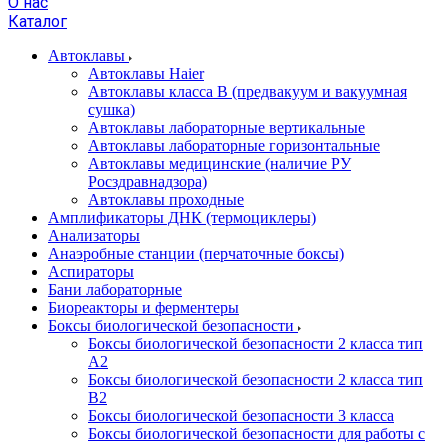
О нас
Каталог
Автоклавы
Автоклавы Haier
Автоклавы класса B (предвакуум и вакуумная
сушка)
Автоклавы лабораторные вертикальные
Автоклавы лабораторные горизонтальные
Автоклавы медицинские (наличие РУ
Росздравнадзора)
Автоклавы проходные
Амплификаторы ДНК (термоциклеры)
Анализаторы
Анаэробные станции (перчаточные боксы)
Аспираторы
Бани лабораторные
Биореакторы и ферментеры
Боксы биологической безопасности
Боксы биологической безопасности 2 класса тип
A2
Боксы биологической безопасности 2 класса тип
B2
Боксы биологической безопасности 3 класса
Боксы биологической безопасности для работы с