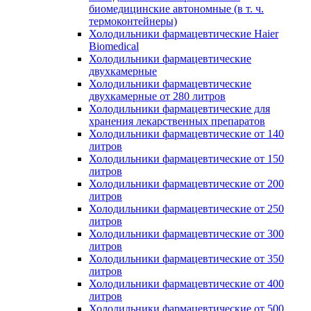
биомедицинские автономные (в т. ч.
термоконтейнеры)
Холодильники фармацевтические Haier
Biomedical
Холодильники фармацевтические
двухкамерные
Холодильники фармацевтические
двухкамерные от 280 литров
Холодильники фармацевтические для
хранения лекарственных препаратов
Холодильники фармацевтические от 140
литров
Холодильники фармацевтические от 150
литров
Холодильники фармацевтические от 200
литров
Холодильники фармацевтические от 250
литров
Холодильники фармацевтические от 300
литров
Холодильники фармацевтические от 350
литров
Холодильники фармацевтические от 400
литров
Холодильники фармацевтические от 500