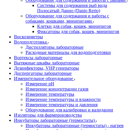
Оборудование для содержания и работы с рыбами
Системы для содержания рыб вида
Полосатый Данио (Danio Rerio)
Оборудование для содержания и работы с
собаками, кошками, минипигами
Клетки для собак, кошек, минипигов
Фиксаторы для собак, кошек, минипигов
Вискозиметры
Водоподготовка
Дистилляторы лабораторные
Расходные материалы для водоподготовки
Вортексы лабораторные
Вытяжные шкафы лабораторные
Дезинфекторы, VHP генераторы
Диспергаторы лабораторные
Измерительное оборудование
Измерение pH
Измерение концентрации газов
Измерение температуры
Измерение температуры и влажности
Измерение температуры и давления
Оборудование для калибровки и валидации
Изоляторы для фармпроизводства
Инкубаторы лабораторные (термостаты)
Инкубаторы лабораторные (термостаты) - нагрев