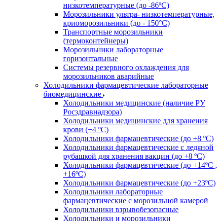
низкотемпературные (до -86ºС)
Морозильники ультра- низкотемпературные,
криоморозильники (до - 150°С)
Транспортные морозильники
(термоконтейнеры)
Морозильники лабораторные
горизонтальные
Системы резервного охлаждения для
морозильников аварийные
Холодильники фармацевтические лабораторные
биомедицинские
Холодильники медицинские (наличие РУ
Росздравнадзора)
Холодильники медицинские для хранения
крови (+4 ºС)
Холодильники фармацевтические (до +8 ºС)
Холодильники фармацевтические с ледяной
рубашкой для хранения вакцин (до +8 ºС)
Холодильники фармацевтические (до +14ºС ,
+16ºС)
Холодильники фармацевтические (до +23ºС)
Холодильники лабораторные
фармацевтические с морозильной камерой
Холодильники взрывобезопасные
Холодильники и морозильники