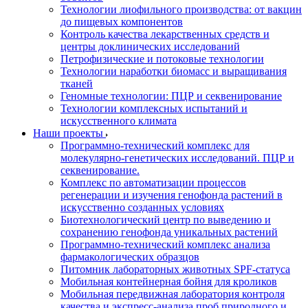
Технологии лиофильного производства: от вакцин
до пищевых компонентов
Контроль качества лекарственных средств и
центры доклинических исследований
Петрофизические и потоковые технологии
Технологии наработки биомасс и выращивания
тканей
Геномные технологии: ПЦР и секвенирование
Технологии комплексных испытаний и
искусственного климата
Наши проекты
Программно-технический комплекс для
молекулярно-генетических исследований. ПЦР и
секвенирование.
Комплекс по автоматизации процессов
регенерации и изучения генофонда растений в
искусственно созданных условиях
Биотехнологический центр по выведению и
сохранению генофонда уникальных растений
Программно-технический комплекс анализа
фармакологических образцов
Питомник лабораторных животных SPF-статуса
Мобильная контейнерная бойня для кроликов
Мобильная передвижная лаборатория контроля
качества и экспресс-анализа проб природного и