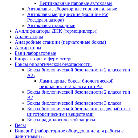
Вертикальные паровые автоклавы
Автоклавы лабораторные горизонтальные
Автоклавы медицинские (наличие РУ
Росздравнадзора)
Автоклавы проходные
Амплификаторы ДНК (термоциклеры)
Анализаторы
Анаэробные станции (перчаточные боксы)
Аспираторы
Бани лабораторные
Биореакторы и ферментеры
Боксы биологической безопасности
Боксы биологической безопасности 2 класса тип
A2
Ламинарные боксы биологической
безопасности 2 класса тип A2
Боксы биологической безопасности 2 класса тип
B2
Боксы биологической безопасности 3 класса
Боксы биологической безопасности для работы с
цитотоксическими веществами
Боксы радиологической защиты
Весы
Виварий (лабораторное оборудование для работы с
животными)