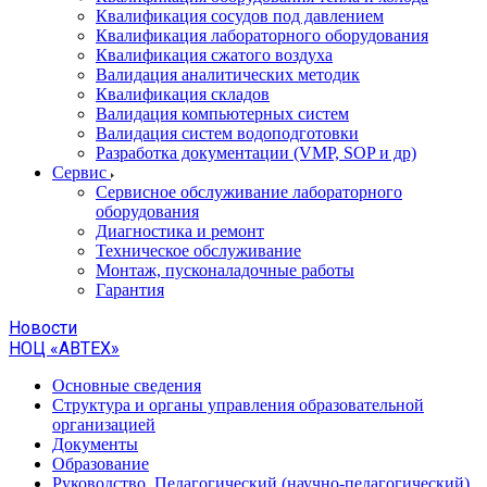
Квалификация сосудов под давлением
Квалификация лабораторного оборудования
Квалификация сжатого воздуха
Валидация аналитических методик
Квалификация складов
Валидация компьютерных систем
Валидация систем водоподготовки
Разработка документации (VMP, SOP и др)
Cервис
Сервисное обслуживание лабораторного
оборудования
Диагностика и ремонт
Техническое обслуживание
Монтаж, пусконаладочные работы
Гарантия
Новости
НОЦ «АВТЕХ»
Основные сведения
Структура и органы управления образовательной
организацией
Документы
Образование
Руководство. Педагогический (научно-педагогический)