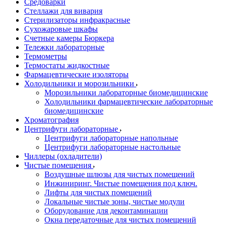
Средоварки
Стеллажи для вивария
Стерилизаторы инфракрасные
Сухожаровые шкафы
Счетные камеры Бюркера
Тележки лабораторные
Термометры
Термостаты жидкостные
Фармацевтические изоляторы
Холодильники и морозильники
Морозильники лабораторные биомедицинские
Холодильники фармацевтические лабораторные
биомедицинские
Хроматография
Центрифуги лабораторные
Центрифуги лабораторные напольные
Центрифуги лабораторные настольные
Чиллеры (охладители)
Чистые помещения
Воздушные шлюзы для чистых помещений
Инжиниринг. Чистые помещения под ключ.
Лифты для чистых помещений
Локальные чистые зоны, чистые модули
Оборудование для деконтаминации
Окна передаточные для чистых помещений