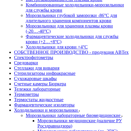
Комбинированные холодильники-морозильники
для службы крови
Морозильники глубокой заморозки -86°С для
длительного хранения компонентов крови
Морозильники для хранения плазмы крови
(-20…-40°С)
Фармацевтические холодильники для службы
крови (+2…+8°С)
Холодильники для крови +4°С
СОБСТВЕННОЕ ПРОИЗВОДСТВО - продукция АВТех
Спектрофотометры
Средоварки
Стеллажи для вивария
Стерилизаторы инфракрасные
Сухожаровые шкафы
Счетные камеры Бюркера
Тележки лабораторные
Термометры
Термостаты жидкостные
Фармацевтические изоляторы
Холодильники и морозильники
Морозильники лабораторные биомедицинские
Морозильники медицинские (наличие РУ
Росздравнадзора)