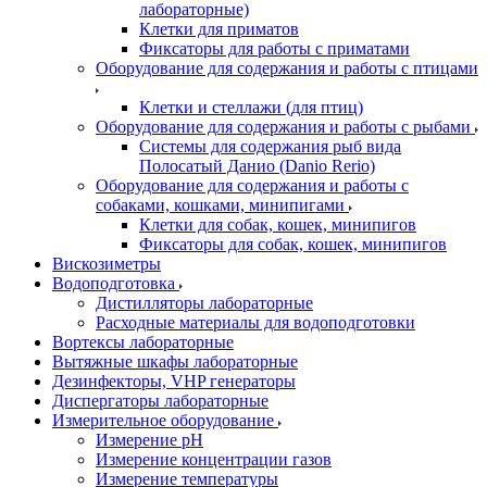
лабораторные)
Клетки для приматов
Фиксаторы для работы с приматами
Оборудование для содержания и работы с птицами
Клетки и стеллажи (для птиц)
Оборудование для содержания и работы с рыбами
Системы для содержания рыб вида
Полосатый Данио (Danio Rerio)
Оборудование для содержания и работы с
собаками, кошками, минипигами
Клетки для собак, кошек, минипигов
Фиксаторы для собак, кошек, минипигов
Вискозиметры
Водоподготовка
Дистилляторы лабораторные
Расходные материалы для водоподготовки
Вортексы лабораторные
Вытяжные шкафы лабораторные
Дезинфекторы, VHP генераторы
Диспергаторы лабораторные
Измерительное оборудование
Измерение pH
Измерение концентрации газов
Измерение температуры