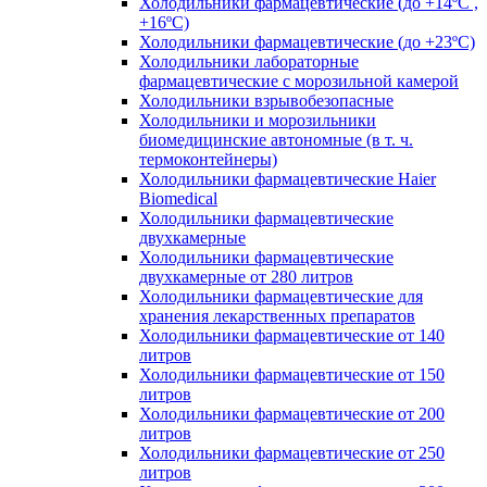
Холодильники фармацевтические (до +14ºС ,
+16ºС)
Холодильники фармацевтические (до +23ºС)
Холодильники лабораторные
фармацевтические с морозильной камерой
Холодильники взрывобезопасные
Холодильники и морозильники
биомедицинские автономные (в т. ч.
термоконтейнеры)
Холодильники фармацевтические Haier
Biomedical
Холодильники фармацевтические
двухкамерные
Холодильники фармацевтические
двухкамерные от 280 литров
Холодильники фармацевтические для
хранения лекарственных препаратов
Холодильники фармацевтические от 140
литров
Холодильники фармацевтические от 150
литров
Холодильники фармацевтические от 200
литров
Холодильники фармацевтические от 250
литров