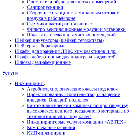
Очистители обуви для чистых помещений
Санпропускники
Сборочные станции с ламинарным потоком
воздуха в рабочей зоне
Счетчики частиц портативные
Фильтро-вентиляционные модули и установки
Шкафы и тележки для чистых помещений
Шейкер инкубаторы (шейкер-термостаты)
Шейкеры лабораторные
Шкафы для хранения ЛВЖ, хим реактивов и др.
Шкафы лабораторные для подогрева жидкостей
Шлюзы дезинфекционные
Услуги
Инжиниринг
Агробиотехнологические классы под ключ
Проектирование, строительство, оснащение
вивариев. Виварий под ключ
Биотехнологический комплекс по производству
высококачественного посадочного материала по
технологии in vitro "под ключ"
Инжиниринговые услуги компании «АВТЕХ»
Комплексные решения
КИП-инжиниринг