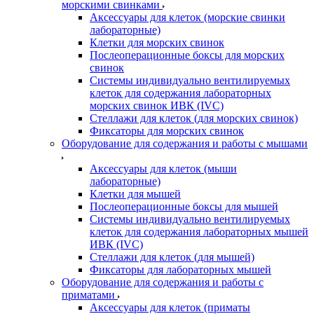
морскими свинками
Аксессуары для клеток (морские свинки
лабораторные)
Клетки для морских свинок
Послеоперационные боксы для морских
свинок
Системы индивидуально вентилируемых
клеток для содержания лабораторных
морских свинок ИВК (IVC)
Стеллажи для клеток (для морских свинок)
Фиксаторы для морских свинок
Оборудование для содержания и работы с мышами
Аксессуары для клеток (мыши
лабораторные)
Клетки для мышей
Послеоперационные боксы для мышей
Системы индивидуально вентилируемых
клеток для содержания лабораторных мышей
ИВК (IVC)
Стеллажи для клеток (для мышей)
Фиксаторы для лабораторных мышей
Оборудование для содержания и работы с
приматами
Аксессуары для клеток (приматы