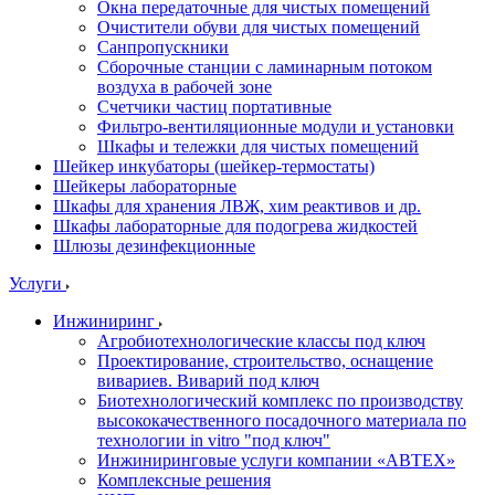
Окна передаточные для чистых помещений
Очистители обуви для чистых помещений
Санпропускники
Сборочные станции с ламинарным потоком
воздуха в рабочей зоне
Счетчики частиц портативные
Фильтро-вентиляционные модули и установки
Шкафы и тележки для чистых помещений
Шейкер инкубаторы (шейкер-термостаты)
Шейкеры лабораторные
Шкафы для хранения ЛВЖ, хим реактивов и др.
Шкафы лабораторные для подогрева жидкостей
Шлюзы дезинфекционные
Услуги
Инжиниринг
Агробиотехнологические классы под ключ
Проектирование, строительство, оснащение
вивариев. Виварий под ключ
Биотехнологический комплекс по производству
высококачественного посадочного материала по
технологии in vitro "под ключ"
Инжиниринговые услуги компании «АВТЕХ»
Комплексные решения