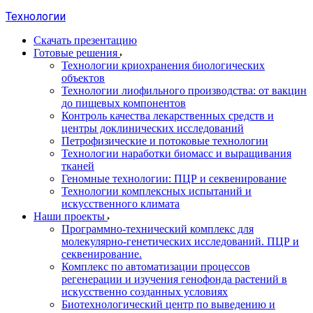
Технологии
Скачать презентацию
Готовые решения
Технологии криохранения биологических
объектов
Технологии лиофильного производства: от вакцин
до пищевых компонентов
Контроль качества лекарственных средств и
центры доклинических исследований
Петрофизические и потоковые технологии
Технологии наработки биомасс и выращивания
тканей
Геномные технологии: ПЦР и секвенирование
Технологии комплексных испытаний и
искусственного климата
Наши проекты
Программно-технический комплекс для
молекулярно-генетических исследований. ПЦР и
секвенирование.
Комплекс по автоматизации процессов
регенерации и изучения генофонда растений в
искусственно созданных условиях
Биотехнологический центр по выведению и