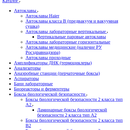
Каталог
Автоклавы
Автоклавы Haier
Автоклавы класса B (предвакуум и вакуумная
сушка)
Автоклавы лабораторные вертикальные
Вертикальные паровые автоклавы
Автоклавы лабораторные горизонтальные
Автоклавы медицинские (наличие РУ
Росздравнадзора)
Автоклавы проходные
Амплификаторы ДНК (термоциклеры)
Анализаторы
Анаэробные станции (перчаточные боксы)
Аспираторы
Бани лабораторные
Биореакторы и ферментеры
Боксы биологической безопасности
Боксы биологической безопасности 2 класса тип
A2
Ламинарные боксы биологической
безопасности 2 класса тип A2
Боксы биологической безопасности 2 класса тип
B2