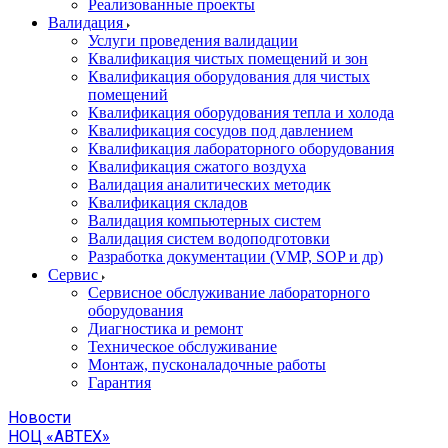
Реализованные проекты
Валидация
Услуги проведения валидации
Квалификация чистых помещений и зон
Квалификация оборудования для чистых
помещений
Квалификация оборудования тепла и холода
Квалификация сосудов под давлением
Квалификация лабораторного оборудования
Квалификация сжатого воздуха
Валидация аналитических методик
Квалификация складов
Валидация компьютерных систем
Валидация систем водоподготовки
Разработка документации (VMP, SOP и др)
Cервис
Сервисное обслуживание лабораторного
оборудования
Диагностика и ремонт
Техническое обслуживание
Монтаж, пусконаладочные работы
Гарантия
Новости
НОЦ «АВТЕХ»