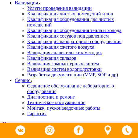
Валидация
Услуги проведения валидации
Квалификация чистых помещений и зон
Квалификация оборудования для чистых
помещений
Квалификация оборудования тепла и холода
Квалификация сосудов под давлением
Квалификация лабораторного оборудования
Квалификация сжатого воздуха
Валидация аналитических методик
Квалификация складов
Валидация компьютерных систем
Валидация систем водоподготовки
Разработка документации (VMP, SOP и др)
Cервис
Сервисное обслуживание лабораторного
оборудования
Диагностика и ремонт
Техническое обслуживание
Монтаж, пусконаладочные работы
Гарантия
Новости
НОЦ «АВТЕХ»