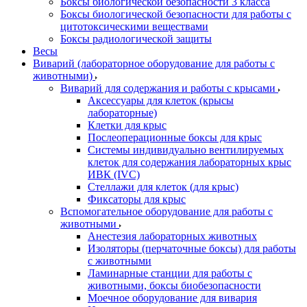
Боксы биологической безопасности 3 класса
Боксы биологической безопасности для работы с
цитотоксическими веществами
Боксы радиологической защиты
Весы
Виварий (лабораторное оборудование для работы с
животными)
Виварий для содержания и работы с крысами
Аксессуары для клеток (крысы
лабораторные)
Клетки для крыс
Послеоперационные боксы для крыс
Системы индивидуально вентилируемых
клеток для содержания лабораторных крыс
ИВК (IVC)
Стеллажи для клеток (для крыс)
Фиксаторы для крыс
Вспомогательное оборудование для работы с
животными
Анестезия лабораторных животных
Изоляторы (перчаточные боксы) для работы
с животными
Ламинарные станции для работы с
животными, боксы биобезопасности
Моечное оборудование для вивария