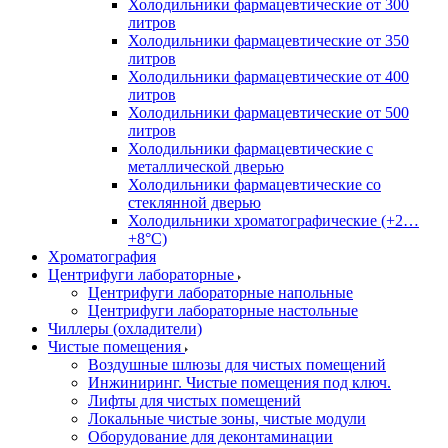
Холодильники фармацевтические от 300
литров
Холодильники фармацевтические от 350
литров
Холодильники фармацевтические от 400
литров
Холодильники фармацевтические от 500
литров
Холодильники фармацевтические с
металлической дверью
Холодильники фармацевтические со
стеклянной дверью
Холодильники хроматографические (+2…
+8°C)
Хроматография
Центрифуги лабораторные
Центрифуги лабораторные напольные
Центрифуги лабораторные настольные
Чиллеры (охладители)
Чистые помещения
Воздушные шлюзы для чистых помещений
Инжиниринг. Чистые помещения под ключ.
Лифты для чистых помещений
Локальные чистые зоны, чистые модули
Оборудование для деконтаминации