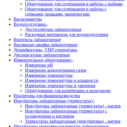
Оборудование для содержания и работы с рыбами
Оборудование для содержания и работы с
собаками, кошками, минипигами
Вискозиметры
Водоподготовка
Дистилляторы лабораторные
Расходные материалы для водоподготовки
Вортексы лабораторные
Вытяжные шкафы лабораторные
Дезинфекторы, VHP генераторы
Диспергаторы лабораторные
Измерительное оборудование
Измерение pH
Измерение концентрации газов
Измерение температуры
Измерение температуры и влажности
Измерение температуры и давления
Оборудование для калибровки и валидации
Изоляторы для фармпроизводства
Инкубаторы лабораторные (термостаты)
Инкубаторы лабораторные (термостаты) - нагрев
Инкубаторы лабораторные (термостаты) с
охлаждением и нагревом
Термостаты лабораторные (инкубаторы) - нагрев
Инкубаторы микробиологические лабораторные