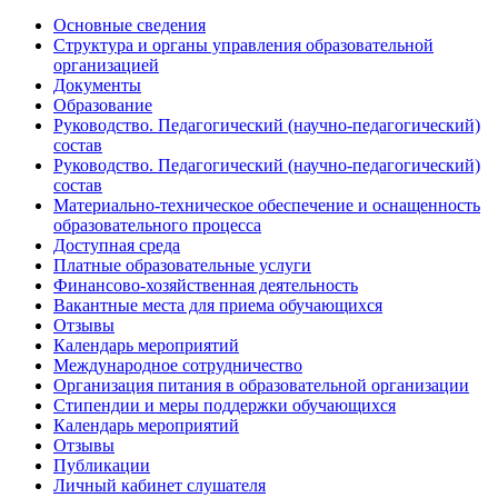
Основные сведения
Структура и органы управления образовательной
организацией
Документы
Образование
Руководство. Педагогический (научно-педагогический)
состав
Руководство. Педагогический (научно-педагогический)
состав
Материально-техническое обеспечение и оснащенность
образовательного процесса
Доступная среда
Платные образовательные услуги
Финансово-хозяйственная деятельность
Вакантные места для приема обучающихся
Отзывы
Календарь мероприятий
Международное сотрудничество
Организация питания в образовательной организации
Стипендии и меры поддержки обучающихся
Календарь мероприятий
Отзывы
Публикации
Личный кабинет слушателя