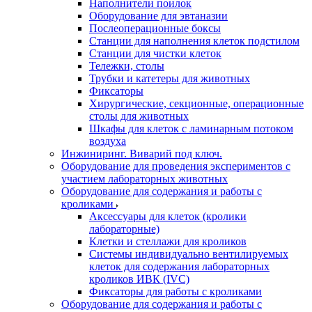
Наполнители поилок
Оборудование для эвтаназии
Послеоперационные боксы
Станции для наполнения клеток подстилом
Станции для чистки клеток
Тележки, столы
Трубки и катетеры для животных
Фиксаторы
Хирургические, секционные, операционные
столы для животных
Шкафы для клеток с ламинарным потоком
воздуха
Инжиниринг. Виварий под ключ.
Оборудование для проведения экспериментов с
участием лабораторных животных
Оборудование для содержания и работы с
кроликами
Аксессуары для клеток (кролики
лабораторные)
Клетки и стеллажи для кроликов
Системы индивидуально вентилируемых
клеток для содержания лабораторных
кроликов ИВК (IVC)
Фиксаторы для работы с кроликами
Оборудование для содержания и работы с