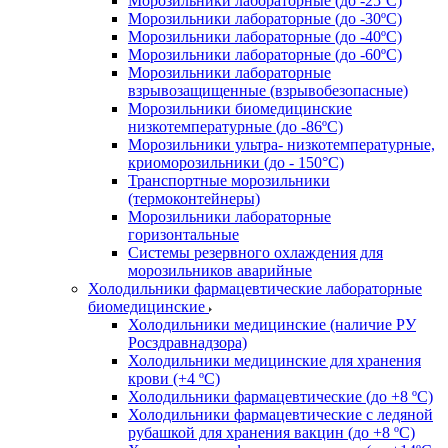
Морозильники лабораторные (до -25ºС)
Морозильники лабораторные (до -30ºС)
Морозильники лабораторные (до -40ºС)
Морозильники лабораторные (до -60ºС)
Морозильники лабораторные
взрывозащищенные (взрывобезопасные)
Морозильники биомедицинские
низкотемпературные (до -86ºС)
Морозильники ультра- низкотемпературные,
криоморозильники (до - 150°С)
Транспортные морозильники
(термоконтейнеры)
Морозильники лабораторные
горизонтальные
Системы резервного охлаждения для
морозильников аварийные
Холодильники фармацевтические лабораторные
биомедицинские
Холодильники медицинские (наличие РУ
Росздравнадзора)
Холодильники медицинские для хранения
крови (+4 ºС)
Холодильники фармацевтические (до +8 ºС)
Холодильники фармацевтические с ледяной
рубашкой для хранения вакцин (до +8 ºС)