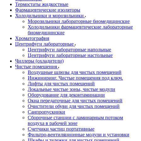
Термостаты жидкостные
Фармацевтические изоляторы
Холодильники и морозильники
Морозильники лабораторные биомедицинские
Холодильники фармацевтические лабораторные
биомедицинские
Хроматография
Центрифуги лабораторные
Центрифуги лабораторные напольные
Центрифуги лабораторные настольные
Чиллеры (охладители)
Чистые помещения
Воздушные шлюзы для чистых помещений
Инжиниринг. Чистые помещения под ключ.
Лифты для чистых помещений
Локальные чистые зоны, чистые модули
Оборудование для деконтаминации
Окна передаточные для чистых помещений
Очистители обуви для чистых помещений
Санпропускники
Сборочные станции с ламинарным потоком
воздуха в рабочей зоне
Счетчики частиц портативные
Фильтро-вентиляционные модули и установки
Шкафы и тележки для чистых помещений