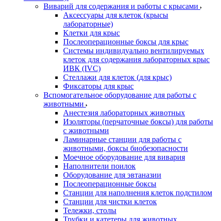
Виварий для содержания и работы с крысами
Аксессуары для клеток (крысы
лабораторные)
Клетки для крыс
Послеоперационные боксы для крыс
Системы индивидуально вентилируемых
клеток для содержания лабораторных крыс
ИВК (IVC)
Стеллажи для клеток (для крыс)
Фиксаторы для крыс
Вспомогательное оборудование для работы с
животными
Анестезия лабораторных животных
Изоляторы (перчаточные боксы) для работы
с животными
Ламинарные станции для работы с
животными, боксы биобезопасности
Моечное оборудование для вивария
Наполнители поилок
Оборудование для эвтаназии
Послеоперационные боксы
Станции для наполнения клеток подстилом
Станции для чистки клеток
Тележки, столы
Трубки и катетеры для животных