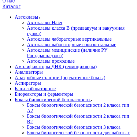
О нас
Каталог
Автоклавы
Автоклавы Haier
Автоклавы класса B (предвакуум и вакуумная
сушка)
Автоклавы лабораторные вертикальные
Автоклавы лабораторные горизонтальные
Автоклавы медицинские (наличие РУ
Росздравнадзора)
Автоклавы проходные
Амплификаторы ДНК (термоциклеры)
Анализаторы
Анаэробные станции (перчаточные боксы)
Аспираторы
Бани лабораторные
Биореакторы и ферментеры
Боксы биологической безопасности
Боксы биологической безопасности 2 класса тип
A2
Боксы биологической безопасности 2 класса тип
B2
Боксы биологической безопасности 3 класса
Боксы биологической безопасности для работы с