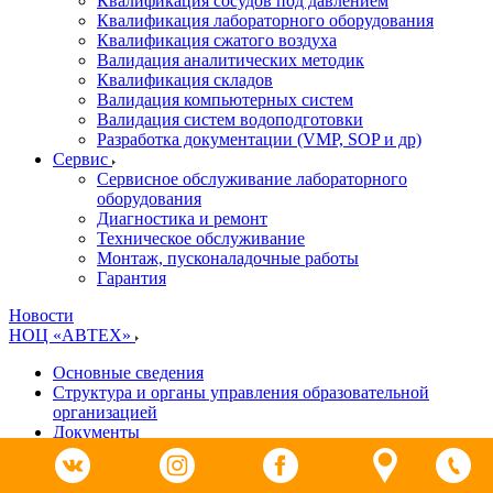
Квалификация сосудов под давлением
Квалификация лабораторного оборудования
Квалификация сжатого воздуха
Валидация аналитических методик
Квалификация складов
Валидация компьютерных систем
Валидация систем водоподготовки
Разработка документации (VMP, SOP и др)
Cервис
Сервисное обслуживание лабораторного
оборудования
Диагностика и ремонт
Техническое обслуживание
Монтаж, пусконаладочные работы
Гарантия
Новости
НОЦ «АВТЕХ»
Основные сведения
Структура и органы управления образовательной
организацией
Документы
Образование
Руководство. Педагогический (научно-педагогический)
состав