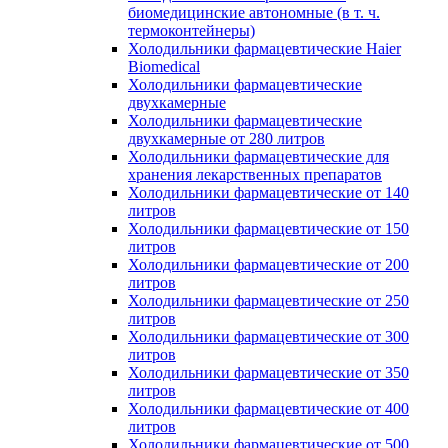
биомедицинские автономные (в т. ч.
термоконтейнеры)
Холодильники фармацевтические Haier
Biomedical
Холодильники фармацевтические
двухкамерные
Холодильники фармацевтические
двухкамерные от 280 литров
Холодильники фармацевтические для
хранения лекарственных препаратов
Холодильники фармацевтические от 140
литров
Холодильники фармацевтические от 150
литров
Холодильники фармацевтические от 200
литров
Холодильники фармацевтические от 250
литров
Холодильники фармацевтические от 300
литров
Холодильники фармацевтические от 350
литров
Холодильники фармацевтические от 400
литров
Холодильники фармацевтические от 500