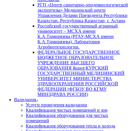
РГП «Центр санитарно-эпидемиологической
экспертизы» Медицинский центр
Управления Делами Президента Республики
Казахстан. Республика Казахстан, г. Астана
Российский государственный аграрный
университет – МСХА имени
К.А.Тимирязева (РГАУ-МСХА имени
К.А.Тимирязева). Лаборатория
Агробиотехнологии.
ФЕДЕРАЛЬНОЕ ГОСУДАРСТВЕННОЕ
БЮДЖЕТНОЕ ОБРАЗОВАТЕЛЬНОЕ
УЧРЕЖДЕНИЕ ВЫСШЕГО
ОБРАЗОВАНИЯ &quot;КУРСКИЙ
ГОСУДАРСТВЕННЫЙ МЕДИЦИНСКИЙ
УНИВЕРСИТЕТ МИНИСТЕРСТВА
ЗДРАВООХРАНЕНИЯ РОССИЙСКОЙ
ФЕДЕРАЦИИ (ФГБОУ ВО КГМУ
МИНЗДРАВА РОССИИ)
Валидация
Услуги проведения валидации
Квалификация чистых помещений и зон
Квалификация оборудования для чистых
помещений
Квалификация оборудования тепла и холода