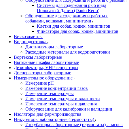
Оборудование для содержания и работы с рыбами
Системы для содержания рыб вида
Полосатый Данио (Danio Rerio)
Оборудование для содержания и работы с
собаками, кошками, минипигами
Клетки для собак, кошек, минипигов
Фиксаторы для собак, кошек, минипигов
Вискозиметры
Водоподготовка
Дистилляторы лабораторные
Расходные материалы для водоподготовки
Вортексы лабораторные
Вытяжные шкафы лабораторные
Дезинфекторы, VHP генераторы
Диспергаторы лабораторные
Измерительное оборудование
Измерение pH
Измерение концентрации газов
Измерение температуры
Измерение температуры и влажности
Измерение температуры и давления
Оборудование для калибровки и валидации
Изоляторы для фармпроизводства
Инкубаторы лабораторные (термостаты)
Инкубаторы лабораторные (термостаты) - нагрев