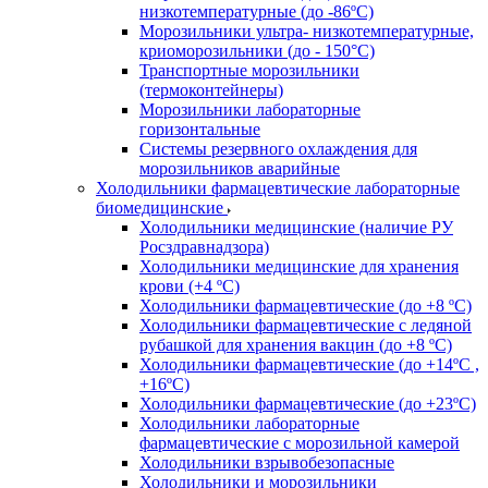
низкотемпературные (до -86ºС)
Морозильники ультра- низкотемпературные,
криоморозильники (до - 150°С)
Транспортные морозильники
(термоконтейнеры)
Морозильники лабораторные
горизонтальные
Системы резервного охлаждения для
морозильников аварийные
Холодильники фармацевтические лабораторные
биомедицинские
Холодильники медицинские (наличие РУ
Росздравнадзора)
Холодильники медицинские для хранения
крови (+4 ºС)
Холодильники фармацевтические (до +8 ºС)
Холодильники фармацевтические с ледяной
рубашкой для хранения вакцин (до +8 ºС)
Холодильники фармацевтические (до +14ºС ,
+16ºС)
Холодильники фармацевтические (до +23ºС)
Холодильники лабораторные
фармацевтические с морозильной камерой
Холодильники взрывобезопасные
Холодильники и морозильники