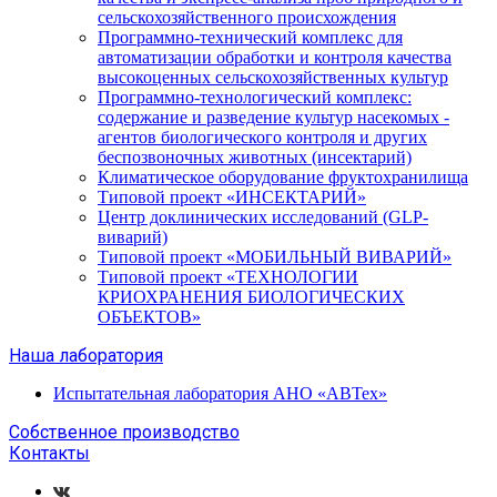
сельскохозяйственного происхождения
Программно-технический комплекс для
автоматизации обработки и контроля качества
высокоценных сельскохозяйственных культур
Программно-технологический комплекс:
содержание и разведение культур насекомых -
агентов биологического контроля и других
беспозвоночных животных (инсектарий)
Климатическое оборудование фруктохранилища
Типовой проект «ИНСЕКТАРИЙ»
Центр доклинических исследований (GLP-
виварий)
Типовой проект «МОБИЛЬНЫЙ ВИВАРИЙ»
Типовой проект «ТЕХНОЛОГИИ
КРИОХРАНЕНИЯ БИОЛОГИЧЕСКИХ
ОБЪЕКТОВ»
Наша лаборатория
Испытательная лаборатория АНО «АВТех»
Собственное производство
Контакты