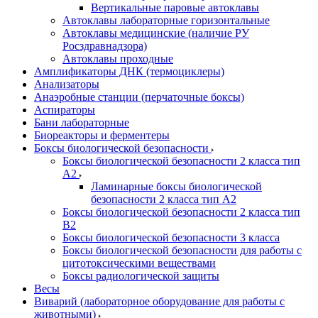
Вертикальные паровые автоклавы
Автоклавы лабораторные горизонтальные
Автоклавы медицинские (наличие РУ
Росздравнадзора)
Автоклавы проходные
Амплификаторы ДНК (термоциклеры)
Анализаторы
Анаэробные станции (перчаточные боксы)
Аспираторы
Бани лабораторные
Биореакторы и ферментеры
Боксы биологической безопасности
Боксы биологической безопасности 2 класса тип
A2
Ламинарные боксы биологической
безопасности 2 класса тип A2
Боксы биологической безопасности 2 класса тип
B2
Боксы биологической безопасности 3 класса
Боксы биологической безопасности для работы с
цитотоксическими веществами
Боксы радиологической защиты
Весы
Виварий (лабораторное оборудование для работы с
животными)