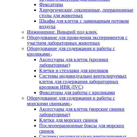
Фиксаторы
Хирургические, секционные, операционные
столы для животных
Шкафы для клеток с ламинарным потоком
воздуха
Инжиниринг. Виварий под ключ.
Оборудование для проведения экспериментов с
участием лабораторных животных
Оборудование для содержания и работы с
кроликами
Аксессуары для клеток (кролики
лабораторные)
Клетки и стеллажи для кроликов
Системы индивидуально вентилируемых
клеток для содержания лабораторных
кроликов ИВК (IVC)
Фиксаторы для работы с кроликами
Оборудование для содержания и работы с
морскими свинками
Аксессуары для клеток (морские свинки
лабораторные)
Клетки для морских свинок
Послеоперационные боксы для морских
свинок
Системы индивидуально вентилируемых