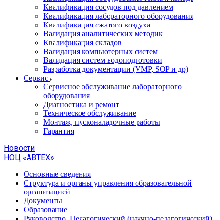
Квалификация сосудов под давлением
Квалификация лабораторного оборудования
Квалификация сжатого воздуха
Валидация аналитических методик
Квалификация складов
Валидация компьютерных систем
Валидация систем водоподготовки
Разработка документации (VMP, SOP и др)
Cервис
Сервисное обслуживание лабораторного
оборудования
Диагностика и ремонт
Техническое обслуживание
Монтаж, пусконаладочные работы
Гарантия
Новости
НОЦ «АВТЕХ»
Основные сведения
Структура и органы управления образовательной
организацией
Документы
Образование
Руководство. Педагогический (научно-педагогический)