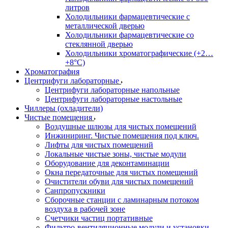
литров
Холодильники фармацевтические с
металлической дверью
Холодильники фармацевтические со
стеклянной дверью
Холодильники хроматографические (+2…
+8°C)
Хроматография
Центрифуги лабораторные
Центрифуги лабораторные напольные
Центрифуги лабораторные настольные
Чиллеры (охладители)
Чистые помещения
Воздушные шлюзы для чистых помещений
Инжиниринг. Чистые помещения под ключ.
Лифты для чистых помещений
Локальные чистые зоны, чистые модули
Оборудование для деконтаминации
Окна передаточные для чистых помещений
Очистители обуви для чистых помещений
Санпропускники
Сборочные станции с ламинарным потоком
воздуха в рабочей зоне
Счетчики частиц портативные
Фильтро-вентиляционные модули и установки