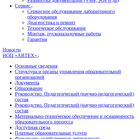
Разработка документации (VMP, SOP и др)
Cервис
Сервисное обслуживание лабораторного
оборудования
Диагностика и ремонт
Техническое обслуживание
Монтаж, пусконаладочные работы
Гарантия
Новости
НОЦ «АВТЕХ»
Основные сведения
Структура и органы управления образовательной
организацией
Документы
Образование
Руководство. Педагогический (научно-педагогический)
состав
Руководство. Педагогический (научно-педагогический)
состав
Материально-техническое обеспечение и оснащенность
образовательного процесса
Доступная среда
Платные образовательные услуги
Финансово-хозяйственная деятельность