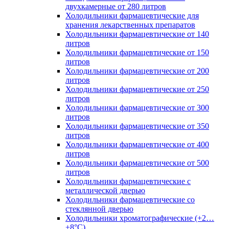
двухкамерные от 280 литров
Холодильники фармацевтические для
хранения лекарственных препаратов
Холодильники фармацевтические от 140
литров
Холодильники фармацевтические от 150
литров
Холодильники фармацевтические от 200
литров
Холодильники фармацевтические от 250
литров
Холодильники фармацевтические от 300
литров
Холодильники фармацевтические от 350
литров
Холодильники фармацевтические от 400
литров
Холодильники фармацевтические от 500
литров
Холодильники фармацевтические с
металлической дверью
Холодильники фармацевтические со
стеклянной дверью
Холодильники хроматографические (+2…
+8°C)