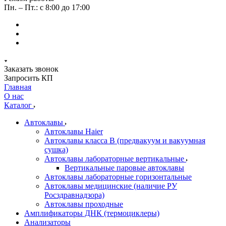
Пн. – Пт.: с 8:00 до 17:00
Заказать звонок
Запросить КП
Главная
О нас
Каталог
Автоклавы
Автоклавы Haier
Автоклавы класса B (предвакуум и вакуумная
сушка)
Автоклавы лабораторные вертикальные
Вертикальные паровые автоклавы
Автоклавы лабораторные горизонтальные
Автоклавы медицинские (наличие РУ
Росздравнадзора)
Автоклавы проходные
Амплификаторы ДНК (термоциклеры)
Анализаторы