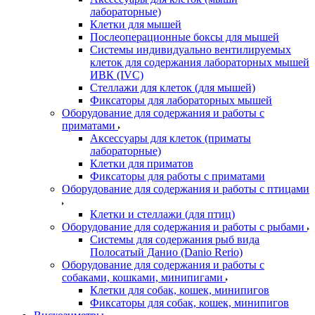
лабораторные)
Клетки для мышей
Послеоперационные боксы для мышей
Системы индивидуально вентилируемых
клеток для содержания лабораторных мышей
ИВК (IVC)
Стеллажи для клеток (для мышей)
Фиксаторы для лабораторных мышей
Оборудование для содержания и работы с
приматами
Аксессуары для клеток (приматы
лабораторные)
Клетки для приматов
Фиксаторы для работы с приматами
Оборудование для содержания и работы с птицами
Клетки и стеллажи (для птиц)
Оборудование для содержания и работы с рыбами
Системы для содержания рыб вида
Полосатый Данио (Danio Rerio)
Оборудование для содержания и работы с
собаками, кошками, минипигами
Клетки для собак, кошек, минипигов
Фиксаторы для собак, кошек, минипигов