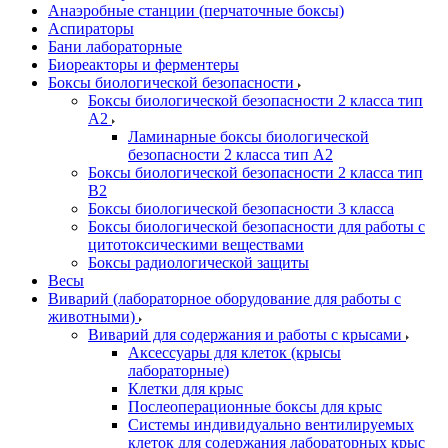
Анаэробные станции (перчаточные боксы)
Аспираторы
Бани лабораторные
Биореакторы и ферментеры
Боксы биологической безопасности
Боксы биологической безопасности 2 класса тип
A2
Ламинарные боксы биологической
безопасности 2 класса тип A2
Боксы биологической безопасности 2 класса тип
B2
Боксы биологической безопасности 3 класса
Боксы биологической безопасности для работы с
цитотоксическими веществами
Боксы радиологической защиты
Весы
Виварий (лабораторное оборудование для работы с
животными)
Виварий для содержания и работы с крысами
Аксессуары для клеток (крысы
лабораторные)
Клетки для крыс
Послеоперационные боксы для крыс
Системы индивидуально вентилируемых
клеток для содержания лабораторных крыс