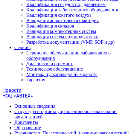
Квалификация сосудов под давлением
Квалификация лабораторного оборудования
Квалификация сжатого воздуха
Валидация аналитических методик
Квалификация складов
Валидация компьютерных систем
Валидация систем водоподготовки
Разработка документации (VMP, SOP и др)
Cервис
Сервисное обслуживание лабораторного
оборудования
Диагностика и ремонт
Техническое обслуживание
Монтаж, пусконаладочные работы
Гарантия
Новости
НОЦ «АВТЕХ»
Основные сведения
Структура и органы управления образовательной
организацией
Документы
Образование
Руководство. Педагогический (научно-педагогический)