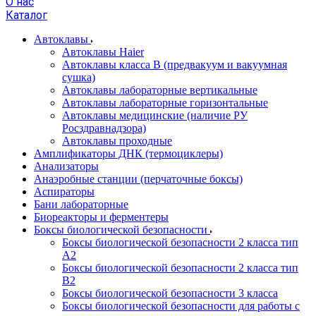
О нас
Каталог
Автоклавы
Автоклавы Haier
Автоклавы класса B (предвакуум и вакуумная
сушка)
Автоклавы лабораторные вертикальные
Автоклавы лабораторные горизонтальные
Автоклавы медицинские (наличие РУ
Росздравнадзора)
Автоклавы проходные
Амплификаторы ДНК (термоциклеры)
Анализаторы
Анаэробные станции (перчаточные боксы)
Аспираторы
Бани лабораторные
Биореакторы и ферментеры
Боксы биологической безопасности
Боксы биологической безопасности 2 класса тип
A2
Боксы биологической безопасности 2 класса тип
B2
Боксы биологической безопасности 3 класса
Боксы биологической безопасности для работы с