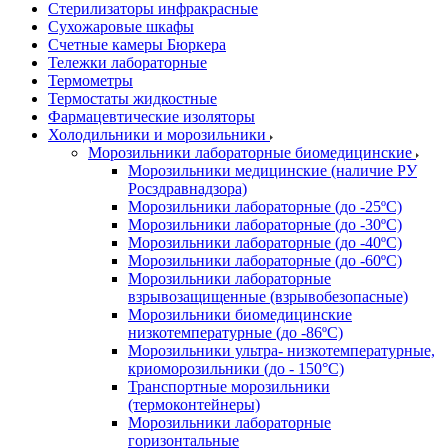
Стерилизаторы инфракрасные
Сухожаровые шкафы
Счетные камеры Бюркера
Тележки лабораторные
Термометры
Термостаты жидкостные
Фармацевтические изоляторы
Холодильники и морозильники
Морозильники лабораторные биомедицинские
Морозильники медицинские (наличие РУ
Росздравнадзора)
Морозильники лабораторные (до -25ºС)
Морозильники лабораторные (до -30ºС)
Морозильники лабораторные (до -40ºС)
Морозильники лабораторные (до -60ºС)
Морозильники лабораторные
взрывозащищенные (взрывобезопасные)
Морозильники биомедицинские
низкотемпературные (до -86ºС)
Морозильники ультра- низкотемпературные,
криоморозильники (до - 150°С)
Транспортные морозильники
(термоконтейнеры)
Морозильники лабораторные
горизонтальные