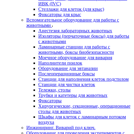
ИВК (IVC)
Стеллажи для клеток (для крыс)
Фиксаторы для крыс
Вспомогательное оборудование для работы с
животными
Анестезия лабораторных животных
Изоляторы (перчаточные боксы) для работы
с животными
Ламинарные станции для работы с
животными, боксы биобезопасности
Моечное оборудование для вивария
Наполнители поилок
Оборудование для эвтаназии
Послеоперационные боксы
Станции для наполнения клеток подстилом
Станции для чистки клеток
Тележки, столы
Трубки и катетеры для животных
Фиксаторы
Хирургические, секционные, операционные
столы для животных
Шкафы для клеток с ламинарным потоком
воздуха
Инжиниринг. Виварий под ключ.
Оборудование для проведения экспериментов с