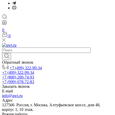
0
0
Обратный звонок
+7 (499) 322-99-34
+7 (499) 322-99-34
+7 (800) 200-74-93
+7 (999) 078-72-83
Заказать звонок
E-mail
info@awt.ru
Адрес
127566 Россия, г. Москва, Алтуфьевское шоссе, дом 48,
корпус 1, 10 этаж.
Режим работы