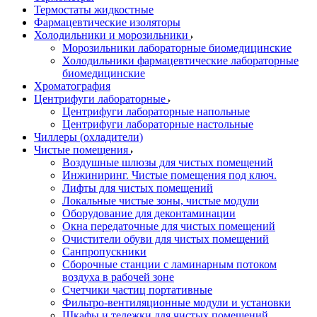
Термостаты жидкостные
Фармацевтические изоляторы
Холодильники и морозильники
Морозильники лабораторные биомедицинские
Холодильники фармацевтические лабораторные
биомедицинские
Хроматография
Центрифуги лабораторные
Центрифуги лабораторные напольные
Центрифуги лабораторные настольные
Чиллеры (охладители)
Чистые помещения
Воздушные шлюзы для чистых помещений
Инжиниринг. Чистые помещения под ключ.
Лифты для чистых помещений
Локальные чистые зоны, чистые модули
Оборудование для деконтаминации
Окна передаточные для чистых помещений
Очистители обуви для чистых помещений
Санпропускники
Сборочные станции с ламинарным потоком
воздуха в рабочей зоне
Счетчики частиц портативные
Фильтро-вентиляционные модули и установки
Шкафы и тележки для чистых помещений