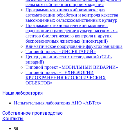
сельскохозяйственного происхождения
Программно-технический комплекс для
автоматизации обработки и контроля качества
высокоценных сельскохозяйственных культур
Программно-технологический комплекс:
содержание и разведение культур насекомых -
агентов биологического контроля и других
беспозвоночных животных (инсектарий)
Климатическое оборудование фруктохранилища
Типовой проект «ИНСЕКТАРИЙ»
Центр доклинических исследований (GLP-
виварий)
Типовой проект «МОБИЛЬНЫЙ ВИВАРИЙ»
Типовой проект «ТЕХНОЛОГИИ
КРИОХРАНЕНИЯ БИОЛОГИЧЕСКИХ
ОБЪЕКТОВ»
Наша лаборатория
Испытательная лаборатория АНО «АВТех»
Собственное производство
Контакты