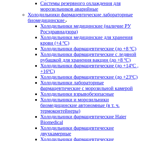
Системы резервного охлаждения для
морозильников аварийные
Холодильники фармацевтические лабораторные
биомедицинские
Холодильники медицинские (наличие РУ
Росздравнадзора)
Холодильники медицинские для хранения
крови (+4 ºС)
Холодильники фармацевтические (до +8 ºС)
Холодильники фармацевтические с ледяной
рубашкой для хранения вакцин (до +8 ºС)
Холодильники фармацевтические (до +14ºС ,
+16ºС)
Холодильники фармацевтические (до +23ºС)
Холодильники лабораторные
фармацевтические с морозильной камерой
Холодильники взрывобезопасные
Холодильники и морозильники
биомедицинские автономные (в т. ч.
термоконтейнеры)
Холодильники фармацевтические Haier
Biomedical
Холодильники фармацевтические
двухкамерные
Холодильники фармацевтические