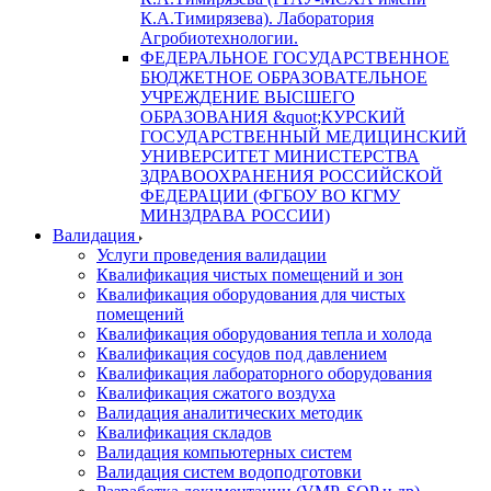
К.А.Тимирязева). Лаборатория
Агробиотехнологии.
ФЕДЕРАЛЬНОЕ ГОСУДАРСТВЕННОЕ
БЮДЖЕТНОЕ ОБРАЗОВАТЕЛЬНОЕ
УЧРЕЖДЕНИЕ ВЫСШЕГО
ОБРАЗОВАНИЯ &quot;КУРСКИЙ
ГОСУДАРСТВЕННЫЙ МЕДИЦИНСКИЙ
УНИВЕРСИТЕТ МИНИСТЕРСТВА
ЗДРАВООХРАНЕНИЯ РОССИЙСКОЙ
ФЕДЕРАЦИИ (ФГБОУ ВО КГМУ
МИНЗДРАВА РОССИИ)
Валидация
Услуги проведения валидации
Квалификация чистых помещений и зон
Квалификация оборудования для чистых
помещений
Квалификация оборудования тепла и холода
Квалификация сосудов под давлением
Квалификация лабораторного оборудования
Квалификация сжатого воздуха
Валидация аналитических методик
Квалификация складов
Валидация компьютерных систем
Валидация систем водоподготовки