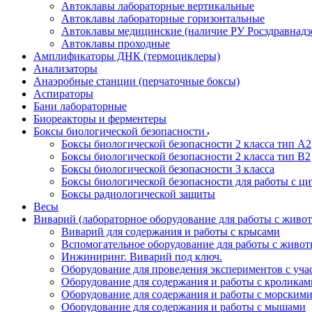
Автоклавы лабораторные вертикальные
Автоклавы лабораторные горизонтальные
Автоклавы медицинские (наличие РУ Росздравнадз
Автоклавы проходные
Амплификаторы ДНК (термоциклеры)
Анализаторы
Анаэробные станции (перчаточные боксы)
Аспираторы
Бани лабораторные
Биореакторы и ферментеры
Боксы биологической безопасности
Боксы биологической безопасности 2 класса тип A2
Боксы биологической безопасности 2 класса тип B2
Боксы биологической безопасности 3 класса
Боксы биологической безопасности для работы с ц
Боксы радиологической защиты
Весы
Виварий (лабораторное оборудование для работы с жив
Виварий для содержания и работы с крысами
Вспомогательное оборудование для работы с живо
Инжиниринг. Виварий под ключ.
Оборудование для проведения экспериментов с уч
Оборудование для содержания и работы с кроликам
Оборудование для содержания и работы с морским
Оборудование для содержания и работы с мышами