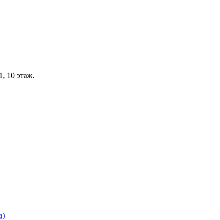
, 10 этаж.
а)