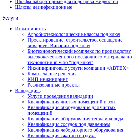
Шкафы лабораторные для подогрева жидкостей
Шлюзы дезинфекционные
Услуги
Инжиниринг
Агробиотехнологические классы под ключ
Проектирование, строительство, оснащение
вивариев. Виварий под ключ
Биотехнологический комплекс по производству
высококачественного посадочного материала по
технологии in vitro "под ключ"
Инжиниринговые услуги компании «АВТЕХ»
Комплексные решения
КИП-инжиниринг
Реализованные проекты
Валидация
Услуги проведения валидации
Квалификация чистых помещений и зон
Квалификация оборудования для чистых
помещений
Квалификация оборудования тепла и холода
Квалификация сосудов под давлением
Квалификация лабораторного оборудования
Квалификация сжатого воздуха