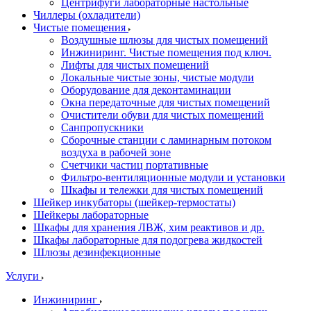
Центрифуги лабораторные настольные
Чиллеры (охладители)
Чистые помещения
Воздушные шлюзы для чистых помещений
Инжиниринг. Чистые помещения под ключ.
Лифты для чистых помещений
Локальные чистые зоны, чистые модули
Оборудование для деконтаминации
Окна передаточные для чистых помещений
Очистители обуви для чистых помещений
Санпропускники
Сборочные станции с ламинарным потоком
воздуха в рабочей зоне
Счетчики частиц портативные
Фильтро-вентиляционные модули и установки
Шкафы и тележки для чистых помещений
Шейкер инкубаторы (шейкер-термостаты)
Шейкеры лабораторные
Шкафы для хранения ЛВЖ, хим реактивов и др.
Шкафы лабораторные для подогрева жидкостей
Шлюзы дезинфекционные
Услуги
Инжиниринг