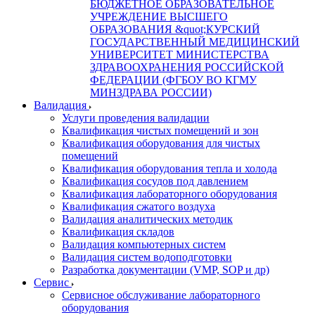
БЮДЖЕТНОЕ ОБРАЗОВАТЕЛЬНОЕ
УЧРЕЖДЕНИЕ ВЫСШЕГО
ОБРАЗОВАНИЯ &quot;КУРСКИЙ
ГОСУДАРСТВЕННЫЙ МЕДИЦИНСКИЙ
УНИВЕРСИТЕТ МИНИСТЕРСТВА
ЗДРАВООХРАНЕНИЯ РОССИЙСКОЙ
ФЕДЕРАЦИИ (ФГБОУ ВО КГМУ
МИНЗДРАВА РОССИИ)
Валидация
Услуги проведения валидации
Квалификация чистых помещений и зон
Квалификация оборудования для чистых
помещений
Квалификация оборудования тепла и холода
Квалификация сосудов под давлением
Квалификация лабораторного оборудования
Квалификация сжатого воздуха
Валидация аналитических методик
Квалификация складов
Валидация компьютерных систем
Валидация систем водоподготовки
Разработка документации (VMP, SOP и др)
Cервис
Сервисное обслуживание лабораторного
оборудования