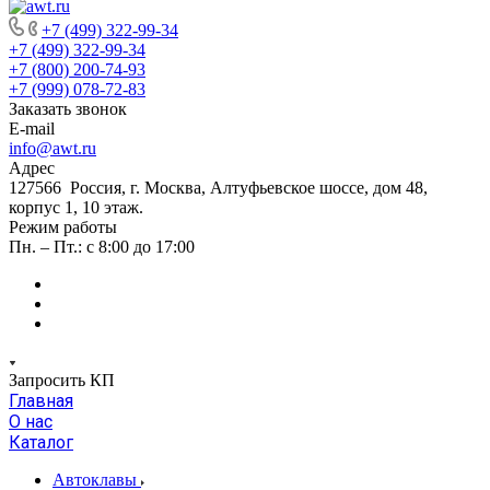
+7 (499) 322-99-34
+7 (499) 322-99-34
+7 (800) 200-74-93
+7 (999) 078-72-83
Заказать звонок
E-mail
info@awt.ru
Адрес
127566 Россия, г. Москва, Алтуфьевское шоссе, дом 48,
корпус 1, 10 этаж.
Режим работы
Пн. – Пт.: с 8:00 до 17:00
Запросить КП
Главная
О нас
Каталог
Автоклавы