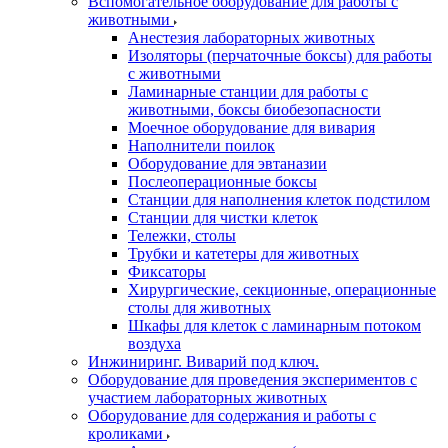
Вспомогательное оборудование для работы с
животными
Анестезия лабораторных животных
Изоляторы (перчаточные боксы) для работы
с животными
Ламинарные станции для работы с
животными, боксы биобезопасности
Моечное оборудование для вивария
Наполнители поилок
Оборудование для эвтаназии
Послеоперационные боксы
Станции для наполнения клеток подстилом
Станции для чистки клеток
Тележки, столы
Трубки и катетеры для животных
Фиксаторы
Хирургические, секционные, операционные
столы для животных
Шкафы для клеток с ламинарным потоком
воздуха
Инжиниринг. Виварий под ключ.
Оборудование для проведения экспериментов с
участием лабораторных животных
Оборудование для содержания и работы с
кроликами