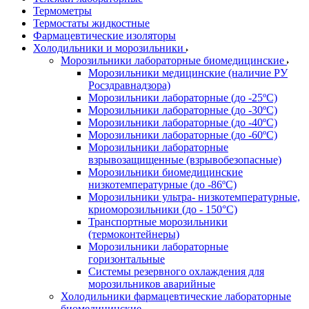
Термометры
Термостаты жидкостные
Фармацевтические изоляторы
Холодильники и морозильники
Морозильники лабораторные биомедицинские
Морозильники медицинские (наличие РУ
Росздравнадзора)
Морозильники лабораторные (до -25ºС)
Морозильники лабораторные (до -30ºС)
Морозильники лабораторные (до -40ºС)
Морозильники лабораторные (до -60ºС)
Морозильники лабораторные
взрывозащищенные (взрывобезопасные)
Морозильники биомедицинские
низкотемпературные (до -86ºС)
Морозильники ультра- низкотемпературные,
криоморозильники (до - 150°С)
Транспортные морозильники
(термоконтейнеры)
Морозильники лабораторные
горизонтальные
Системы резервного охлаждения для
морозильников аварийные
Холодильники фармацевтические лабораторные
биомедицинские