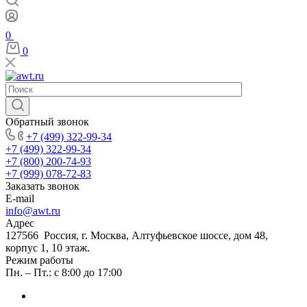
0
0
Обратный звонок
+7 (499) 322-99-34
+7 (499) 322-99-34
+7 (800) 200-74-93
+7 (999) 078-72-83
Заказать звонок
E-mail
info@awt.ru
Адрес
127566 Россия, г. Москва, Алтуфьевское шоссе, дом 48,
корпус 1, 10 этаж.
Режим работы
Пн. – Пт.: с 8:00 до 17:00