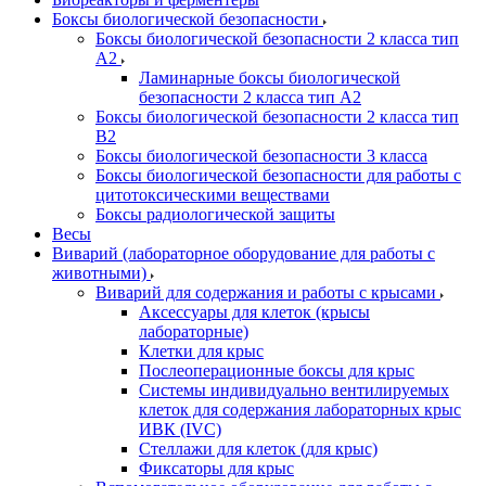
Боксы биологической безопасности
Боксы биологической безопасности 2 класса тип
A2
Ламинарные боксы биологической
безопасности 2 класса тип A2
Боксы биологической безопасности 2 класса тип
B2
Боксы биологической безопасности 3 класса
Боксы биологической безопасности для работы с
цитотоксическими веществами
Боксы радиологической защиты
Весы
Виварий (лабораторное оборудование для работы с
животными)
Виварий для содержания и работы с крысами
Аксессуары для клеток (крысы
лабораторные)
Клетки для крыс
Послеоперационные боксы для крыс
Системы индивидуально вентилируемых
клеток для содержания лабораторных крыс
ИВК (IVC)
Стеллажи для клеток (для крыс)
Фиксаторы для крыс