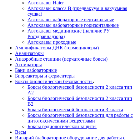
Автоклавы Haier
Автоклавы класса B (предвакуум и вакуумная
сушка)
Автоклавы лабораторные вертикальные
Автоклавы лабораторные горизонтальные
Автоклавы медицинские (наличие РУ
Росздравнадзора)
Автоклавы проходные
Амплификаторы ДНК (термоциклеры)
Анализаторы
Анаэробные станции (перчаточные боксы)
Аспираторы
Бани лабораторные
Биореакторы и ферментеры
Боксы биологической безопасности
Боксы биологической безопасности 2 класса тип
A2
Боксы биологической безопасности 2 класса тип
B2
Боксы биологической безопасности 3 класса
Боксы биологической безопасности для работы с
цитотоксическими веществами
Боксы радиологической защиты
Весы
Виварий (лабораторное оборудование для работы с