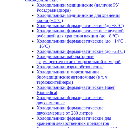
Холодильники медицинские (наличие РУ
Росздравнадзора)
Холодильники медицинские для хранения
крови (+4 ºС)
Холодильники фармацевтические (до +8 ºС)
Холодильники фармацевтические с ледяной
рубашкой для хранения вакцин (до +8 ºС)
Холодильники фармацевтические (до +14ºС ,
+16ºС)
Холодильники фармацевтические (до +23ºС)
Холодильники лабораторные
фармацевтические с морозильной камерой
Холодильники взрывобезопасные
Холодильники и морозильники
биомедицинские автономные (в т. ч.
термоконтейнеры)
Холодильники фармацевтические Haier
Biomedical
Холодильники фармацевтические
двухкамерные
Холодильники фармацевтические
двухкамерные от 280 литров
Холодильники фармацевтические для
хранения лекарственных препаратов