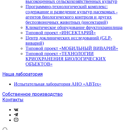
высокоценных сельскохозяйственных культур
Программно-технологический комплекс:
содержание и разведение культур насекомых -
агентов биологического контроля и других
беспозвоночных животных (инсектарий)
Климатическое оборудование фруктохранилища
Типовой проект «ИНСЕКТАРИЙ»
Центр доклинических исследований (GLP-
виварий)
Типовой проект «МОБИЛЬНЫЙ ВИВАРИЙ»
Типовой проект «ТЕХНОЛОГИИ
КРИОХРАНЕНИЯ БИОЛОГИЧЕСКИХ
ОБЪЕКТОВ»
Наша лаборатория
Испытательная лаборатория АНО «АВТех»
Собственное производство
Контакты