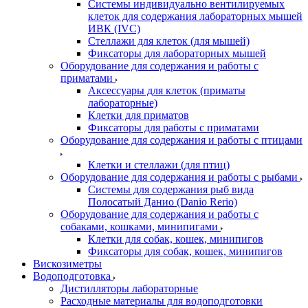
Системы индивидуально вентилируемых
клеток для содержания лабораторных мышей
ИВК (IVC)
Стеллажи для клеток (для мышей)
Фиксаторы для лабораторных мышей
Оборудование для содержания и работы с
приматами
Аксессуары для клеток (приматы
лабораторные)
Клетки для приматов
Фиксаторы для работы с приматами
Оборудование для содержания и работы с птицами
Клетки и стеллажи (для птиц)
Оборудование для содержания и работы с рыбами
Системы для содержания рыб вида
Полосатый Данио (Danio Rerio)
Оборудование для содержания и работы с
собаками, кошками, минипигами
Клетки для собак, кошек, минипигов
Фиксаторы для собак, кошек, минипигов
Вискозиметры
Водоподготовка
Дистилляторы лабораторные
Расходные материалы для водоподготовки