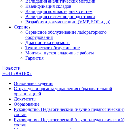
Валидация аналитических методик
Квалификация складов
Валидация компьютерных систем
Валидация систем водоподготовки
Разработка документации (VMP, SOP и др)
Cервис
Сервисное обслуживание лабораторного
оборудования
Диагностика и ремонт
Техническое обслуживание
Монтаж, пусконаладочные работы
Гарантия
Новости
НОЦ «АВТЕХ»
Основные сведения
Структура и органы управления образовательной
организацией
Документы
Образование
Руководство. Педагогический (научно-педагогический)
состав
Руководство. Педагогический (научно-педагогический)
состав