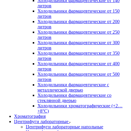
Холодильники фармацевтические от 140
литров
Холодильники фармацевтические от 150
литров
Холодильники фармацевтические от 200
литров
Холодильники фармацевтические от 250
литров
Холодильники фармацевтические от 300
литров
Холодильники фармацевтические от 350
литров
Холодильники фармацевтические от 400
литров
Холодильники фармацевтические от 500
литров
Холодильники фармацевтические с
металлической дверью
Холодильники фармацевтические со
стеклянной дверью
Холодильники хроматографические (+2…
+8°C)
Хроматография
Центрифуги лабораторные
Центрифуги лабораторные напольные