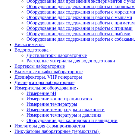
Оборудование для проведения экспериментов с уч
Оборудование для содержания и работы с кроликам
Оборудование для содержания и работы с морским
Оборудование для содержания и работы с мышами
Оборудование для содержания и работы с примата
Оборудование для содержания и работы с птицами
Оборудование для содержания и работы с рыбами
Оборудование для содержания и работы с собакам
Вискозиметры
Водоподготовка
Дистилляторы лабораторные
Расходные материалы для водоподготовки
Вортексы лабораторные
Вытяжные шкафы лабораторные
Дезинфекторы, VHP генераторы
Диспергаторы лабораторные
Измерительное оборудование
Измерение pH
Измерение концентрации газов
Измерение температуры
Измерение температуры и влажности
Измерение температуры и давления
Оборудование для калибровки и валидации
Изоляторы для фармпроизводства
Инкубаторы лабораторные (термостаты)