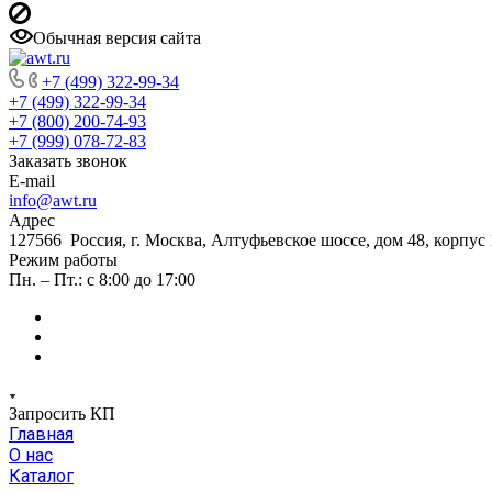
Обычная версия сайта
+7 (499) 322-99-34
+7 (499) 322-99-34
+7 (800) 200-74-93
+7 (999) 078-72-83
Заказать звонок
E-mail
info@awt.ru
Адрес
127566 Россия, г. Москва, Алтуфьевское шоссе, дом 48, корпус 1
Режим работы
Пн. – Пт.: с 8:00 до 17:00
Запросить КП
Главная
О нас
Каталог