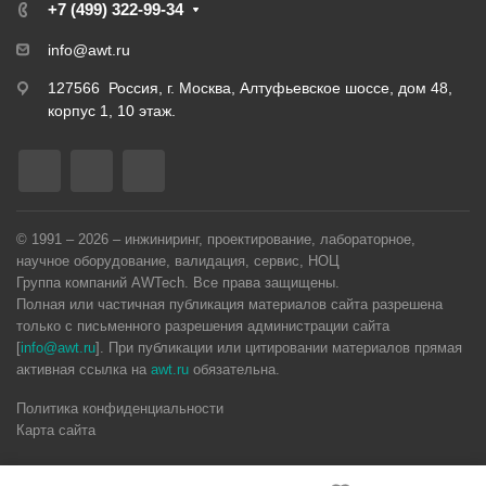
+7 (499) 322-99-34
info@awt.ru
127566 Россия, г. Москва, Алтуфьевское шоссе, дом 48,
корпус 1, 10 этаж.
© 1991 – 2026 – инжиниринг, проектирование, лабораторное,
научное оборудование, валидация, сервис, НОЦ
Группа компаний AWTech. Все права защищены.
Полная или частичная публикация материалов сайта разрешена
только с письменного разрешения администрации сайта
[
info@awt.ru
]. При публикации или цитировании материалов прямая
активная ссылка на
awt.ru
обязательна.
Политика конфиденциальности
Карта сайта