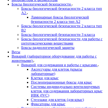
Боксы биологической безопасности
Боксы биологической безопасности 2 класса тип
A2
Ламинарные боксы биологической
безопасности 2 класса тип A2
Боксы биологической безопасности 2 класса тип
B2
Боксы биологической безопасности 3 класса
Боксы биологической безопасности для работы с
цитотоксическими веществами
Боксы радиологической защиты
Весы
Виварий (лабораторное оборудование для работы с
животными)
Виварий для содержания и работы с крысами
Аксессуары для клеток (крысы
лабораторные)
Клетки для крыс
Послеоперационные боксы для крыс
Системы индивидуально вентилируемых
клеток для содержания лабораторных крыс
ИВК (IVC)
Стеллажи для клеток (для крыс)
Фиксаторы для крыс