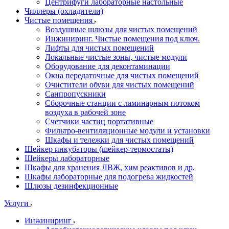
Центрифуги лабораторные настольные
Чиллеры (охладители)
Чистые помещения
Воздушные шлюзы для чистых помещений
Инжиниринг. Чистые помещения под ключ.
Лифты для чистых помещений
Локальные чистые зоны, чистые модули
Оборудование для деконтаминации
Окна передаточные для чистых помещений
Очистители обуви для чистых помещений
Санпропускники
Сборочные станции с ламинарным потоком
воздуха в рабочей зоне
Счетчики частиц портативные
Фильтро-вентиляционные модули и установки
Шкафы и тележки для чистых помещений
Шейкер инкубаторы (шейкер-термостаты)
Шейкеры лабораторные
Шкафы для хранения ЛВЖ, хим реактивов и др.
Шкафы лабораторные для подогрева жидкостей
Шлюзы дезинфекционные
Услуги
Инжиниринг