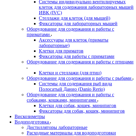
Системы индивидуально вентилируемых
клеток для содержания лабораторных мышей
ИВК (IVC)
Стеллажи для клеток (для мышей)
Фиксаторы для лабораторных мышей
Оборудование для содержания и работы с
приматами
Аксессуары для клеток (приматы
лабораторные)
Клетки для приматов
Фиксаторы для работы с приматами
Оборудование для содержания и работы с птицами
Клетки и стеллажи (для птиц)
Оборудование для содержания и работы с рыбами
Системы для содержания рыб вида
Полосатый Данио (Danio Rerio)
Оборудование для содержания и работы с
собаками, кошками, минипигами
Клетки для собак, кошек, минипигов
Фиксаторы для собак, кошек, минипигов
Вискозиметры
Водоподготовка
Дистилляторы лабораторные
Расходные материалы для водоподготовки