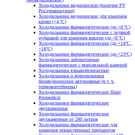
Холодильники медицинские (наличие РУ
Росздравнадзора)
Холодильники медицинские для хранения
крови (+4 ºС)
Холодильники фармацевтические (до +8 ºС)
Холодильники фармацевтические с ледяной
рубашкой для хранения вакцин (до +8 ºС)
Холодильники фармацевтические (до +14ºС ,
+16ºС)
Холодильники фармацевтические (до +23ºС)
Холодильники лабораторные
фармацевтические с морозильной камерой
Холодильники взрывобезопасные
Холодильники и морозильники
биомедицинские автономные (в т. ч.
термоконтейнеры)
Холодильники фармацевтические Haier
Biomedical
Холодильники фармацевтические
двухкамерные
Холодильники фармацевтические
двухкамерные от 280 литров
Холодильники фармацевтические для
хранения лекарственных препаратов