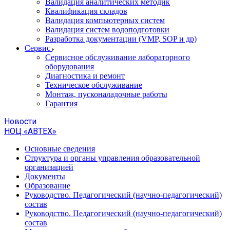
Валидация аналитических методик
Квалификация складов
Валидация компьютерных систем
Валидация систем водоподготовки
Разработка документации (VMP, SOP и др)
Cервис
Сервисное обслуживание лабораторного
оборудования
Диагностика и ремонт
Техническое обслуживание
Монтаж, пусконаладочные работы
Гарантия
Новости
НОЦ «АВТЕХ»
Основные сведения
Структура и органы управления образовательной
организацией
Документы
Образование
Руководство. Педагогический (научно-педагогический)
состав
Руководство. Педагогический (научно-педагогический)
состав