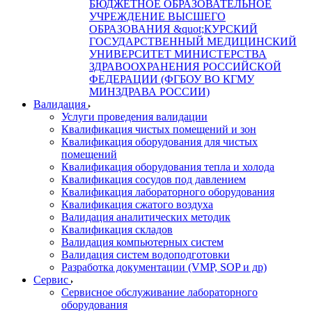
БЮДЖЕТНОЕ ОБРАЗОВАТЕЛЬНОЕ
УЧРЕЖДЕНИЕ ВЫСШЕГО
ОБРАЗОВАНИЯ &quot;КУРСКИЙ
ГОСУДАРСТВЕННЫЙ МЕДИЦИНСКИЙ
УНИВЕРСИТЕТ МИНИСТЕРСТВА
ЗДРАВООХРАНЕНИЯ РОССИЙСКОЙ
ФЕДЕРАЦИИ (ФГБОУ ВО КГМУ
МИНЗДРАВА РОССИИ)
Валидация
Услуги проведения валидации
Квалификация чистых помещений и зон
Квалификация оборудования для чистых
помещений
Квалификация оборудования тепла и холода
Квалификация сосудов под давлением
Квалификация лабораторного оборудования
Квалификация сжатого воздуха
Валидация аналитических методик
Квалификация складов
Валидация компьютерных систем
Валидация систем водоподготовки
Разработка документации (VMP, SOP и др)
Cервис
Сервисное обслуживание лабораторного
оборудования