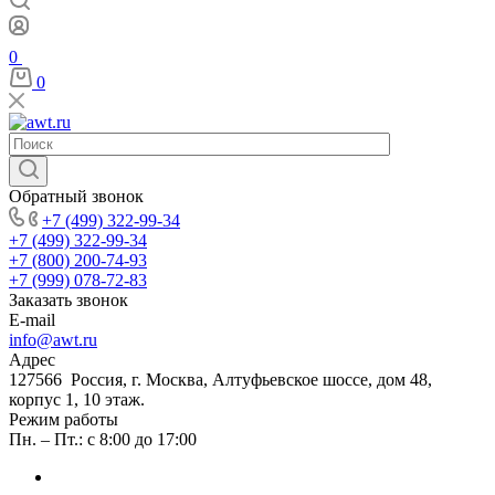
0
0
Обратный звонок
+7 (499) 322-99-34
+7 (499) 322-99-34
+7 (800) 200-74-93
+7 (999) 078-72-83
Заказать звонок
E-mail
info@awt.ru
Адрес
127566 Россия, г. Москва, Алтуфьевское шоссе, дом 48,
корпус 1, 10 этаж.
Режим работы
Пн. – Пт.: с 8:00 до 17:00