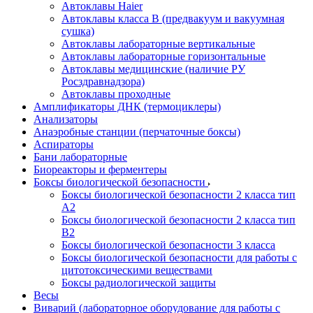
Автоклавы Haier
Автоклавы класса B (предвакуум и вакуумная
сушка)
Автоклавы лабораторные вертикальные
Автоклавы лабораторные горизонтальные
Автоклавы медицинские (наличие РУ
Росздравнадзора)
Автоклавы проходные
Амплификаторы ДНК (термоциклеры)
Анализаторы
Анаэробные станции (перчаточные боксы)
Аспираторы
Бани лабораторные
Биореакторы и ферментеры
Боксы биологической безопасности
Боксы биологической безопасности 2 класса тип
A2
Боксы биологической безопасности 2 класса тип
B2
Боксы биологической безопасности 3 класса
Боксы биологической безопасности для работы с
цитотоксическими веществами
Боксы радиологической защиты
Весы
Виварий (лабораторное оборудование для работы с