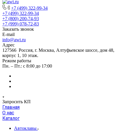
+7 (499) 322-99-34
+7 (499) 322-99-34
+7 (800) 200-74-93
+7 (999) 078-72-83
Заказать звонок
E-mail
info@awt.ru
Адрес
127566 Россия, г. Москва, Алтуфьевское шоссе, дом 48,
корпус 1, 10 этаж.
Режим работы
Пн. – Пт.: с 8:00 до 17:00
Запросить КП
Главная
О нас
Каталог
Автоклавы