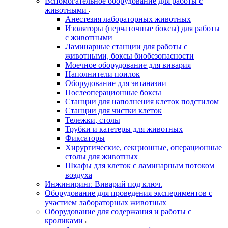
Вспомогательное оборудование для работы с
животными
Анестезия лабораторных животных
Изоляторы (перчаточные боксы) для работы
с животными
Ламинарные станции для работы с
животными, боксы биобезопасности
Моечное оборудование для вивария
Наполнители поилок
Оборудование для эвтаназии
Послеоперационные боксы
Станции для наполнения клеток подстилом
Станции для чистки клеток
Тележки, столы
Трубки и катетеры для животных
Фиксаторы
Хирургические, секционные, операционные
столы для животных
Шкафы для клеток с ламинарным потоком
воздуха
Инжиниринг. Виварий под ключ.
Оборудование для проведения экспериментов с
участием лабораторных животных
Оборудование для содержания и работы с
кроликами