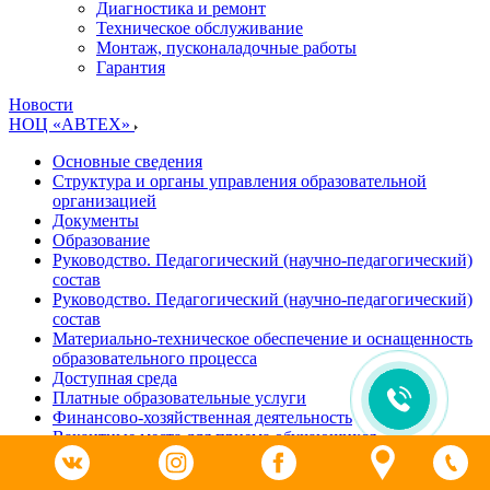
Диагностика и ремонт
Техническое обслуживание
Монтаж, пусконаладочные работы
Гарантия
Новости
НОЦ «АВТЕХ»
Основные сведения
Структура и органы управления образовательной
организацией
Документы
Образование
Руководство. Педагогический (научно-педагогический)
состав
Руководство. Педагогический (научно-педагогический)
состав
Материально-техническое обеспечение и оснащенность
образовательного процесса
Доступная среда
Платные образовательные услуги
Финансово-хозяйственная деятельность
Вакантные места для приема обучающихся
Отзывы
Календарь мероприятий