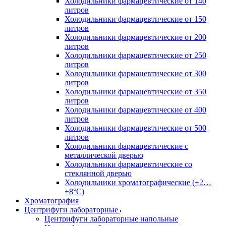
Холодильники фармацевтические от 140
литров
Холодильники фармацевтические от 150
литров
Холодильники фармацевтические от 200
литров
Холодильники фармацевтические от 250
литров
Холодильники фармацевтические от 300
литров
Холодильники фармацевтические от 350
литров
Холодильники фармацевтические от 400
литров
Холодильники фармацевтические от 500
литров
Холодильники фармацевтические с
металлической дверью
Холодильники фармацевтические со
стеклянной дверью
Холодильники хроматографические (+2…
+8°C)
Хроматография
Центрифуги лабораторные
Центрифуги лабораторные напольные