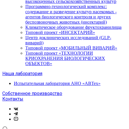
высокоценных сельскохозяйственных культур
Программно-технологический комплекс:
содержание и разведение культур насекомых -
агентов биологического контроля и других
беспозвоночных животных (инсектарий)
Климатическое оборудование фруктохранилища
Типовой проект «ИНСЕКТАРИЙ»
Центр доклинических исследований (GLP-
виварий)
Типовой проект «МОБИЛЬНЫЙ ВИВАРИЙ»
Типовой проект «ТЕХНОЛОГИИ
КРИОХРАНЕНИЯ БИОЛОГИЧЕСКИХ
ОБЪЕКТОВ»
Наша лаборатория
Испытательная лаборатория АНО «АВТех»
Собственное производство
Контакты