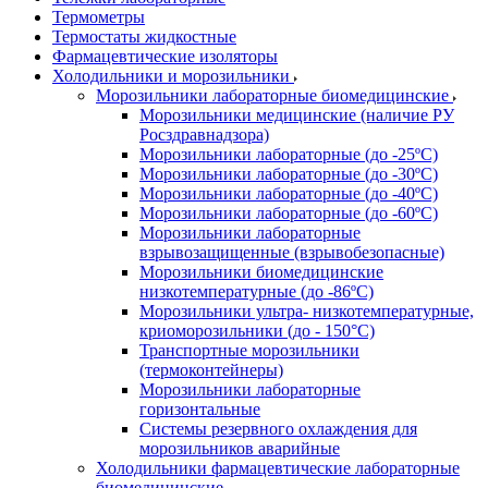
Термометры
Термостаты жидкостные
Фармацевтические изоляторы
Холодильники и морозильники
Морозильники лабораторные биомедицинские
Морозильники медицинские (наличие РУ
Росздравнадзора)
Морозильники лабораторные (до -25ºС)
Морозильники лабораторные (до -30ºС)
Морозильники лабораторные (до -40ºС)
Морозильники лабораторные (до -60ºС)
Морозильники лабораторные
взрывозащищенные (взрывобезопасные)
Морозильники биомедицинские
низкотемпературные (до -86ºС)
Морозильники ультра- низкотемпературные,
криоморозильники (до - 150°С)
Транспортные морозильники
(термоконтейнеры)
Морозильники лабораторные
горизонтальные
Системы резервного охлаждения для
морозильников аварийные
Холодильники фармацевтические лабораторные
биомедицинские