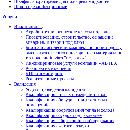
Шкафы лабораторные для подогрева жидкостей
Шлюзы дезинфекционные
Услуги
Инжиниринг
Агробиотехнологические классы под ключ
Проектирование, строительство, оснащение
вивариев. Виварий под ключ
Биотехнологический комплекс по производству
высококачественного посадочного материала по
технологии in vitro "под ключ"
Инжиниринговые услуги компании «АВТЕХ»
Комплексные решения
КИП-инжиниринг
Реализованные проекты
Валидация
Услуги проведения валидации
Квалификация чистых помещений и зон
Квалификация оборудования для чистых
помещений
Квалификация оборудования тепла и холода
Квалификация сосудов под давлением
Квалификация лабораторного оборудования
Квалификация сжатого воздуха