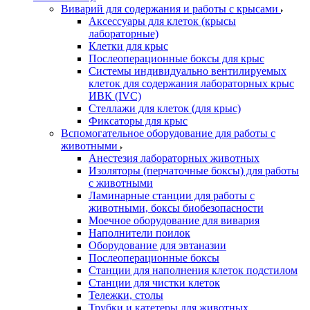
Виварий для содержания и работы с крысами
Аксессуары для клеток (крысы
лабораторные)
Клетки для крыс
Послеоперационные боксы для крыс
Системы индивидуально вентилируемых
клеток для содержания лабораторных крыс
ИВК (IVC)
Стеллажи для клеток (для крыс)
Фиксаторы для крыс
Вспомогательное оборудование для работы с
животными
Анестезия лабораторных животных
Изоляторы (перчаточные боксы) для работы
с животными
Ламинарные станции для работы с
животными, боксы биобезопасности
Моечное оборудование для вивария
Наполнители поилок
Оборудование для эвтаназии
Послеоперационные боксы
Станции для наполнения клеток подстилом
Станции для чистки клеток
Тележки, столы
Трубки и катетеры для животных