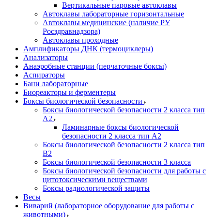
Вертикальные паровые автоклавы
Автоклавы лабораторные горизонтальные
Автоклавы медицинские (наличие РУ
Росздравнадзора)
Автоклавы проходные
Амплификаторы ДНК (термоциклеры)
Анализаторы
Анаэробные станции (перчаточные боксы)
Аспираторы
Бани лабораторные
Биореакторы и ферментеры
Боксы биологической безопасности
Боксы биологической безопасности 2 класса тип
A2
Ламинарные боксы биологической
безопасности 2 класса тип A2
Боксы биологической безопасности 2 класса тип
B2
Боксы биологической безопасности 3 класса
Боксы биологической безопасности для работы с
цитотоксическими веществами
Боксы радиологической защиты
Весы
Виварий (лабораторное оборудование для работы с
животными)