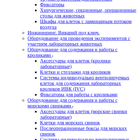
Фиксаторы
Хирургические, секционные, операционные
столы для животных
Шкафы для клеток с ламинарным потоком
воздуха
Инжиниринг. Виварий под ключ.
Оборудование для проведения экспериментов с
участием лабораторных животных
Оборудование для содержания и работы с
кроликами
Аксессуары для клеток (кролики
лабораторные)
Клетки и стеллажи для кроликов
Системы индивидуально вентилируемых
клеток для содержания лабораторных
кроликов ИВК (IVC)
Фиксаторы для работы с кроликами
Оборудование для содержания и работы с
морскими свинками
Аксессуары для клеток (морские свинки
лабораторные)
Клетки для морских свинок
Послеоперационные боксы для морских
свинок
Системы индивидуально вентилируемых