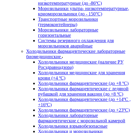
низкотемпературные (до -86ºС)
Морозильники ультра- низкотемпературные,
криоморозильники (до - 150°С)
Транспортные морозильники
(термоконтейнеры)
Морозильники лабораторные
горизонтальные
Системы резервного охлаждения для
морозильников аварийные
Холодильники фармацевтические лабораторные
биомедицинские
Холодильники медицинские (наличие РУ
Росздравнадзора)
Холодильники медицинские для хранения
крови (+4 ºС)
Холодильники фармацевтические (до +8 ºС)
Холодильники фармацевтические с ледяной
рубашкой для хранения вакцин (до +8 ºС)
Холодильники фармацевтические (до +14ºС ,
+16ºС)
Холодильники фармацевтические (до +23ºС)
Холодильники лабораторные
фармацевтические с морозильной камерой
Холодильники взрывобезопасные
Холодильники и морозильники