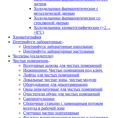
литров
Холодильники фармацевтические с
металлической дверью
Холодильники фармацевтические со
стеклянной дверью
Холодильники хроматографические (+2…
+8°C)
Хроматография
Центрифуги лабораторные
Центрифуги лабораторные напольные
Центрифуги лабораторные настольные
Чиллеры (охладители)
Чистые помещения
Воздушные шлюзы для чистых помещений
Инжиниринг. Чистые помещения под ключ.
Лифты для чистых помещений
Локальные чистые зоны, чистые модули
Оборудование для деконтаминации
Окна передаточные для чистых помещений
Очистители обуви для чистых помещений
Санпропускники
Сборочные станции с ламинарным потоком
воздуха в рабочей зоне
Счетчики частиц портативные
Фильтро-вентиляционные модули и установки