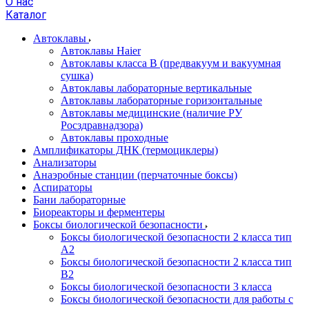
О нас
Каталог
Автоклавы
Автоклавы Haier
Автоклавы класса B (предвакуум и вакуумная
сушка)
Автоклавы лабораторные вертикальные
Автоклавы лабораторные горизонтальные
Автоклавы медицинские (наличие РУ
Росздравнадзора)
Автоклавы проходные
Амплификаторы ДНК (термоциклеры)
Анализаторы
Анаэробные станции (перчаточные боксы)
Аспираторы
Бани лабораторные
Биореакторы и ферментеры
Боксы биологической безопасности
Боксы биологической безопасности 2 класса тип
A2
Боксы биологической безопасности 2 класса тип
B2
Боксы биологической безопасности 3 класса
Боксы биологической безопасности для работы с