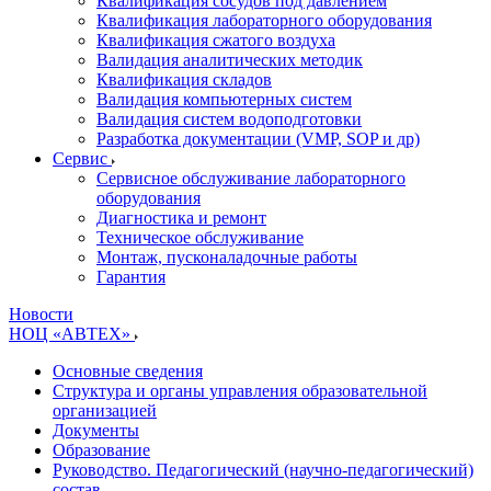
Квалификация сосудов под давлением
Квалификация лабораторного оборудования
Квалификация сжатого воздуха
Валидация аналитических методик
Квалификация складов
Валидация компьютерных систем
Валидация систем водоподготовки
Разработка документации (VMP, SOP и др)
Cервис
Сервисное обслуживание лабораторного
оборудования
Диагностика и ремонт
Техническое обслуживание
Монтаж, пусконаладочные работы
Гарантия
Новости
НОЦ «АВТЕХ»
Основные сведения
Структура и органы управления образовательной
организацией
Документы
Образование
Руководство. Педагогический (научно-педагогический)
состав