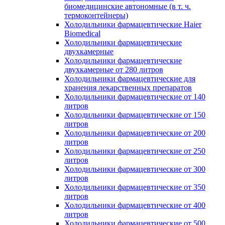
биомедицинские автономные (в т. ч.
термоконтейнеры)
Холодильники фармацевтические Haier
Biomedical
Холодильники фармацевтические
двухкамерные
Холодильники фармацевтические
двухкамерные от 280 литров
Холодильники фармацевтические для
хранения лекарственных препаратов
Холодильники фармацевтические от 140
литров
Холодильники фармацевтические от 150
литров
Холодильники фармацевтические от 200
литров
Холодильники фармацевтические от 250
литров
Холодильники фармацевтические от 300
литров
Холодильники фармацевтические от 350
литров
Холодильники фармацевтические от 400
литров
Холодильники фармацевтические от 500