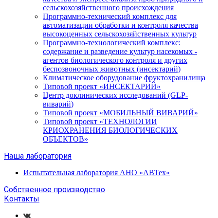
сельскохозяйственного происхождения
Программно-технический комплекс для
автоматизации обработки и контроля качества
высокоценных сельскохозяйственных культур
Программно-технологический комплекс:
содержание и разведение культур насекомых -
агентов биологического контроля и других
беспозвоночных животных (инсектарий)
Климатическое оборудование фруктохранилища
Типовой проект «ИНСЕКТАРИЙ»
Центр доклинических исследований (GLP-
виварий)
Типовой проект «МОБИЛЬНЫЙ ВИВАРИЙ»
Типовой проект «ТЕХНОЛОГИИ
КРИОХРАНЕНИЯ БИОЛОГИЧЕСКИХ
ОБЪЕКТОВ»
Наша лаборатория
Испытательная лаборатория АНО «АВТех»
Собственное производство
Контакты