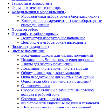
Термостаты жидкостные
Фармацевтические изоляторы
Холодильники и морозильники
Морозильники лабораторные биомедицинские
Холодильники фармацевтические лабораторные
биомедицинские
Хроматография
Центрифуги лабораторные
Центрифуги лабораторные напольные
Центрифуги лабораторные настольные
Чиллеры (охладители)
Чистые помещения
Воздушные шлюзы для чистых помещений
Инжиниринг. Чистые помещения под ключ.
Лифты для чистых помещений
Локальные чистые зоны, чистые модули
Оборудование для деконтаминации
Окна передаточные для чистых помещений
Очистители обуви для чистых помещений
Санпропускники
Сборочные станции с ламинарным потоком
воздуха в рабочей зоне
Счетчики частиц портативные
Фильтро-вентиляционные модули и установки
Шкафы и тележки для чистых помещений