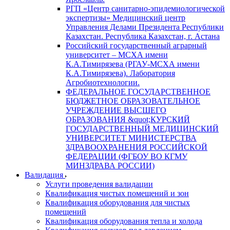
РГП «Центр санитарно-эпидемиологической
экспертизы» Медицинский центр
Управления Делами Президента Республики
Казахстан. Республика Казахстан, г. Астана
Российский государственный аграрный
университет – МСХА имени
К.А.Тимирязева (РГАУ-МСХА имени
К.А.Тимирязева). Лаборатория
Агробиотехнологии.
ФЕДЕРАЛЬНОЕ ГОСУДАРСТВЕННОЕ
БЮДЖЕТНОЕ ОБРАЗОВАТЕЛЬНОЕ
УЧРЕЖДЕНИЕ ВЫСШЕГО
ОБРАЗОВАНИЯ &quot;КУРСКИЙ
ГОСУДАРСТВЕННЫЙ МЕДИЦИНСКИЙ
УНИВЕРСИТЕТ МИНИСТЕРСТВА
ЗДРАВООХРАНЕНИЯ РОССИЙСКОЙ
ФЕДЕРАЦИИ (ФГБОУ ВО КГМУ
МИНЗДРАВА РОССИИ)
Валидация
Услуги проведения валидации
Квалификация чистых помещений и зон
Квалификация оборудования для чистых
помещений
Квалификация оборудования тепла и холода