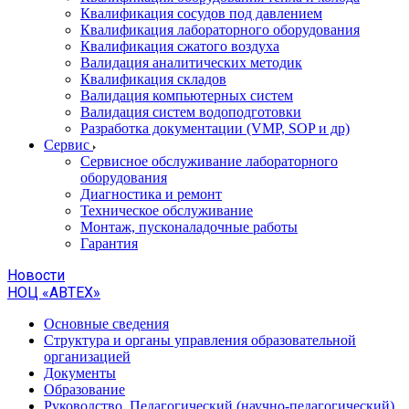
Квалификация сосудов под давлением
Квалификация лабораторного оборудования
Квалификация сжатого воздуха
Валидация аналитических методик
Квалификация складов
Валидация компьютерных систем
Валидация систем водоподготовки
Разработка документации (VMP, SOP и др)
Cервис
Сервисное обслуживание лабораторного
оборудования
Диагностика и ремонт
Техническое обслуживание
Монтаж, пусконаладочные работы
Гарантия
Новости
НОЦ «АВТЕХ»
Основные сведения
Структура и органы управления образовательной
организацией
Документы
Образование
Руководство. Педагогический (научно-педагогический)