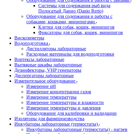
Оборудование для содержания и работы с рыбами
Системы для содержания рыб вида
Полосатый Данио (Danio Rerio)
Оборудование для содержания и работы с
собаками, кошками, минипигами
Клетки для собак, кошек, минипигов
Фиксаторы для собак, кошек, минипигов
Вискозиметры
Водоподготовка
Дистилляторы лабораторные
Расходные материалы для водоподготовки
Вортексы лабораторные
Вытяжные шкафы лабораторные
Дезинфекторы, VHP генераторы
Диспергаторы лабораторные
Измерительное оборудование
Измерение pH
Измерение концентрации газов
Измерение температуры
Измерение температуры и влажности
Измерение температуры и давления
Оборудование для калибровки и валидации
Изоляторы для фармпроизводства
Инкубаторы лабораторные (термостаты)
Инкубаторы лабораторные (термостаты) - нагрев