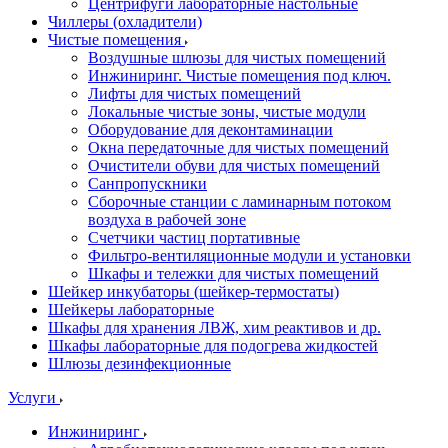
Центрифуги лабораторные настольные
Чиллеры (охладители)
Чистые помещения
Воздушные шлюзы для чистых помещений
Инжиниринг. Чистые помещения под ключ.
Лифты для чистых помещений
Локальные чистые зоны, чистые модули
Оборудование для деконтаминации
Окна передаточные для чистых помещений
Очистители обуви для чистых помещений
Санпропускники
Сборочные станции с ламинарным потоком
воздуха в рабочей зоне
Счетчики частиц портативные
Фильтро-вентиляционные модули и установки
Шкафы и тележки для чистых помещений
Шейкер инкубаторы (шейкер-термостаты)
Шейкеры лабораторные
Шкафы для хранения ЛВЖ, хим реактивов и др.
Шкафы лабораторные для подогрева жидкостей
Шлюзы дезинфекционные
Услуги
Инжиниринг