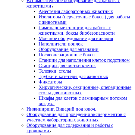
Вспомогательное оборудование для работы с
животными
Анестезия лабораторных животных
Изоляторы (перчаточные боксы) для работы
с животными
Ламинарные станции для работы с
животными, боксы биобезопасности
Моечное оборудование для вивария
Наполнители поилок
Оборудование для эвтаназии
Послеоперационные боксы
Станции для наполнения клеток подстилом
Станции для чистки клеток
Тележки, столы
Трубки и катетеры для животных
Фиксаторы
Хирургические, секционные, операционные
столы для животных
Шкафы для клеток с ламинарным потоком
воздуха
Инжиниринг. Виварий под ключ.
Оборудование для проведения экспериментов с
участием лабораторных животных
Оборудование для содержания и работы с
кроликами