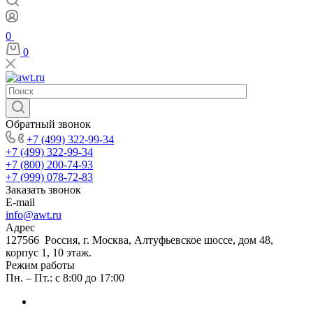
0
0
Обратный звонок
+7 (499) 322-99-34
+7 (499) 322-99-34
+7 (800) 200-74-93
+7 (999) 078-72-83
Заказать звонок
E-mail
info@awt.ru
Адрес
127566 Россия, г. Москва, Алтуфьевское шоссе, дом 48,
корпус 1, 10 этаж.
Режим работы
Пн. – Пт.: с 8:00 до 17:00