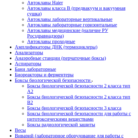
Автоклавы Haier
Автоклавы класса B (предвакуум и вакуумная
сушка)
Автоклавы лабораторные вертикальные
Автоклавы лабораторные горизонтальные
Автоклавы медицинские (наличие РУ
Росздравнадзора)
Автоклавы проходные
Амплификаторы ДНК (термоциклеры)
Анализаторы
Анаэробные станции (перчаточные боксы)
Аспираторы
Бани лабораторные
Биореакторы и ферментеры
Боксы биологической безопасности
Боксы биологической безопасности 2 класса тип
A2
Боксы биологической безопасности 2 класса тип
B2
Боксы биологической безопасности 3 класса
Боксы биологической безопасности для работы с
цитотоксическими веществами
Боксы радиологической защиты
Весы
Виварий (лабораторное оборудование для работы с