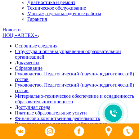
Диагностика и ремонт
Техническое обслуживание
Монтаж, пусконаладочные работы
Гарантия
Новости
НОЦ «АВТЕХ»
Основные сведения
Структура и органы управления образовательной
организацией
Документы
Образование
Руководство. Педагогический (научно-педагогический)
состав
Руководство. Педагогический (научно-педагогический)
состав
Материально-техническое обеспечение и оснащенность
образовательного процесса
Доступная среда
Платные образовательные услуги
Финансово-хозяйственная деятельность
Вакантные места для приема обучающихся
Отзывы
Календарь мероприятий