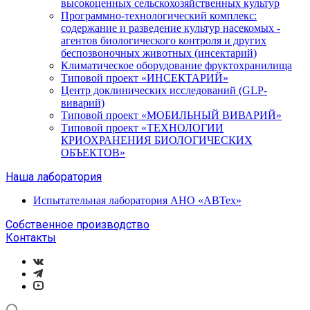
высокоценных сельскохозяйственных культур
Программно-технологический комплекс:
содержание и разведение культур насекомых -
агентов биологического контроля и других
беспозвоночных животных (инсектарий)
Климатическое оборудование фруктохранилища
Типовой проект «ИНСЕКТАРИЙ»
Центр доклинических исследований (GLP-
виварий)
Типовой проект «МОБИЛЬНЫЙ ВИВАРИЙ»
Типовой проект «ТЕХНОЛОГИИ
КРИОХРАНЕНИЯ БИОЛОГИЧЕСКИХ
ОБЪЕКТОВ»
Наша лаборатория
Испытательная лаборатория АНО «АВТех»
Собственное производство
Контакты