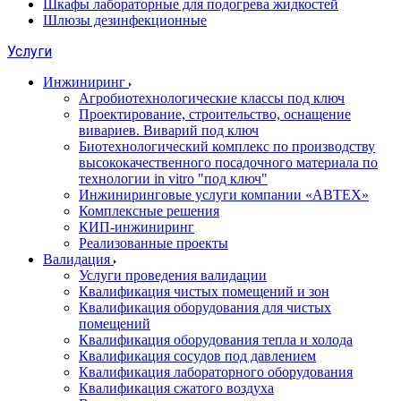
Шкафы лабораторные для подогрева жидкостей
Шлюзы дезинфекционные
Услуги
Инжиниринг
Агробиотехнологические классы под ключ
Проектирование, строительство, оснащение
вивариев. Виварий под ключ
Биотехнологический комплекс по производству
высококачественного посадочного материала по
технологии in vitro "под ключ"
Инжиниринговые услуги компании «АВТЕХ»
Комплексные решения
КИП-инжиниринг
Реализованные проекты
Валидация
Услуги проведения валидации
Квалификация чистых помещений и зон
Квалификация оборудования для чистых
помещений
Квалификация оборудования тепла и холода
Квалификация сосудов под давлением
Квалификация лабораторного оборудования
Квалификация сжатого воздуха