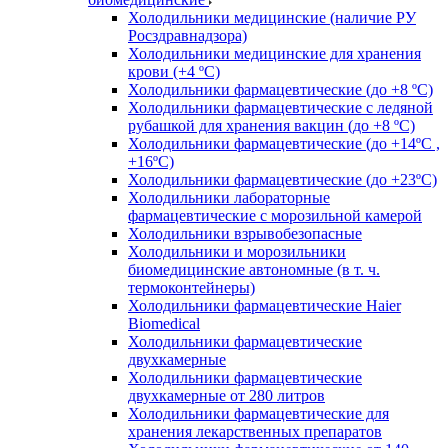
Холодильники медицинские (наличие РУ
Росздравнадзора)
Холодильники медицинские для хранения
крови (+4 ºС)
Холодильники фармацевтические (до +8 ºС)
Холодильники фармацевтические с ледяной
рубашкой для хранения вакцин (до +8 ºС)
Холодильники фармацевтические (до +14ºС ,
+16ºС)
Холодильники фармацевтические (до +23ºС)
Холодильники лабораторные
фармацевтические с морозильной камерой
Холодильники взрывобезопасные
Холодильники и морозильники
биомедицинские автономные (в т. ч.
термоконтейнеры)
Холодильники фармацевтические Haier
Biomedical
Холодильники фармацевтические
двухкамерные
Холодильники фармацевтические
двухкамерные от 280 литров
Холодильники фармацевтические для
хранения лекарственных препаратов