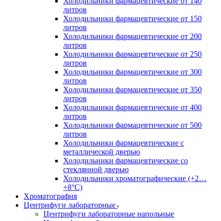
Холодильники фармацевтические от 140
литров
Холодильники фармацевтические от 150
литров
Холодильники фармацевтические от 200
литров
Холодильники фармацевтические от 250
литров
Холодильники фармацевтические от 300
литров
Холодильники фармацевтические от 350
литров
Холодильники фармацевтические от 400
литров
Холодильники фармацевтические от 500
литров
Холодильники фармацевтические с
металлической дверью
Холодильники фармацевтические со
стеклянной дверью
Холодильники хроматографические (+2…
+8°C)
Хроматография
Центрифуги лабораторные
Центрифуги лабораторные напольные