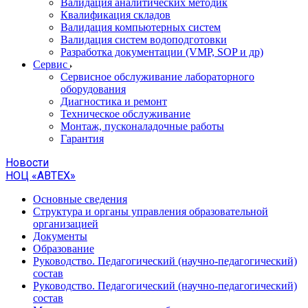
Валидация аналитических методик
Квалификация складов
Валидация компьютерных систем
Валидация систем водоподготовки
Разработка документации (VMP, SOP и др)
Cервис
Сервисное обслуживание лабораторного
оборудования
Диагностика и ремонт
Техническое обслуживание
Монтаж, пусконаладочные работы
Гарантия
Новости
НОЦ «АВТЕХ»
Основные сведения
Структура и органы управления образовательной
организацией
Документы
Образование
Руководство. Педагогический (научно-педагогический)
состав
Руководство. Педагогический (научно-педагогический)
состав