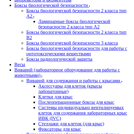
Боксы биологической безопасности
Боксы биологической безопасности 2 класса тип
A2
Ламинарные боксы биологической
безопасности 2 класса тип A2
Боксы биологической безопасности 2 класса тип
B2
Боксы биологической безопасности 3 класса
Боксы биологической безопасности для работы с
цитотоксическими веществами
Боксы радиологической защиты
Весы
Виварий (лабораторное оборудование для работы с
животными)
Виварий для содержания и работы с крысами
Аксессуары для клеток (крысы
лабораторные)
Клетки для крыс
Послеоперационные боксы для крыс
Системы индивидуально вентилируемых
клеток для содержания лабораторных крыс
ИВК (IVC)
Стеллажи для клеток (для крыс)
Фиксаторы для крыс