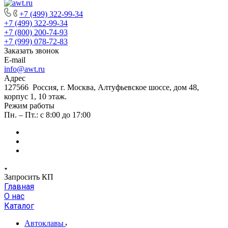
+7 (499) 322-99-34
+7 (499) 322-99-34
+7 (800) 200-74-93
+7 (999) 078-72-83
Заказать звонок
E-mail
info@awt.ru
Адрес
127566 Россия, г. Москва, Алтуфьевское шоссе, дом 48,
корпус 1, 10 этаж.
Режим работы
Пн. – Пт.: с 8:00 до 17:00
Запросить КП
Главная
О нас
Каталог
Автоклавы