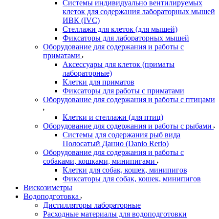
Системы индивидуально вентилируемых
клеток для содержания лабораторных мышей
ИВК (IVC)
Стеллажи для клеток (для мышей)
Фиксаторы для лабораторных мышей
Оборудование для содержания и работы с
приматами
Аксессуары для клеток (приматы
лабораторные)
Клетки для приматов
Фиксаторы для работы с приматами
Оборудование для содержания и работы с птицами
Клетки и стеллажи (для птиц)
Оборудование для содержания и работы с рыбами
Системы для содержания рыб вида
Полосатый Данио (Danio Rerio)
Оборудование для содержания и работы с
собаками, кошками, минипигами
Клетки для собак, кошек, минипигов
Фиксаторы для собак, кошек, минипигов
Вискозиметры
Водоподготовка
Дистилляторы лабораторные
Расходные материалы для водоподготовки