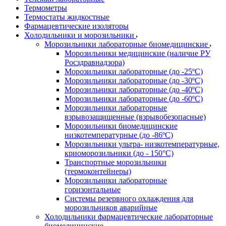
Термометры
Термостаты жидкостные
Фармацевтические изоляторы
Холодильники и морозильники
Морозильники лабораторные биомедицинские
Морозильники медицинские (наличие РУ
Росздравнадзора)
Морозильники лабораторные (до -25ºС)
Морозильники лабораторные (до -30ºС)
Морозильники лабораторные (до -40ºС)
Морозильники лабораторные (до -60ºС)
Морозильники лабораторные
взрывозащищенные (взрывобезопасные)
Морозильники биомедицинские
низкотемпературные (до -86ºС)
Морозильники ультра- низкотемпературные,
криоморозильники (до - 150°С)
Транспортные морозильники
(термоконтейнеры)
Морозильники лабораторные
горизонтальные
Системы резервного охлаждения для
морозильников аварийные
Холодильники фармацевтические лабораторные
биомедицинские