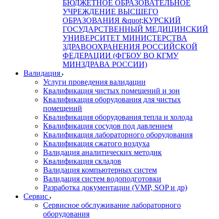
БЮДЖЕТНОЕ ОБРАЗОВАТЕЛЬНОЕ
УЧРЕЖДЕНИЕ ВЫСШЕГО
ОБРАЗОВАНИЯ &quot;КУРСКИЙ
ГОСУДАРСТВЕННЫЙ МЕДИЦИНСКИЙ
УНИВЕРСИТЕТ МИНИСТЕРСТВА
ЗДРАВООХРАНЕНИЯ РОССИЙСКОЙ
ФЕДЕРАЦИИ (ФГБОУ ВО КГМУ
МИНЗДРАВА РОССИИ)
Валидация
Услуги проведения валидации
Квалификация чистых помещений и зон
Квалификация оборудования для чистых
помещений
Квалификация оборудования тепла и холода
Квалификация сосудов под давлением
Квалификация лабораторного оборудования
Квалификация сжатого воздуха
Валидация аналитических методик
Квалификация складов
Валидация компьютерных систем
Валидация систем водоподготовки
Разработка документации (VMP, SOP и др)
Cервис
Сервисное обслуживание лабораторного
оборудования