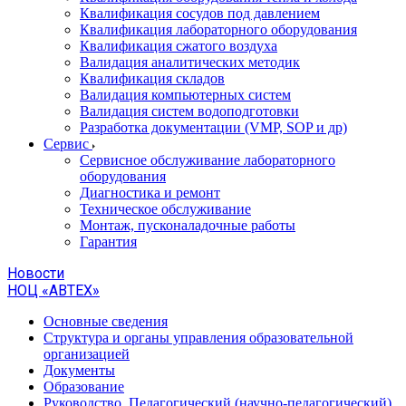
Квалификация сосудов под давлением
Квалификация лабораторного оборудования
Квалификация сжатого воздуха
Валидация аналитических методик
Квалификация складов
Валидация компьютерных систем
Валидация систем водоподготовки
Разработка документации (VMP, SOP и др)
Cервис
Сервисное обслуживание лабораторного
оборудования
Диагностика и ремонт
Техническое обслуживание
Монтаж, пусконаладочные работы
Гарантия
Новости
НОЦ «АВТЕХ»
Основные сведения
Структура и органы управления образовательной
организацией
Документы
Образование
Руководство. Педагогический (научно-педагогический)