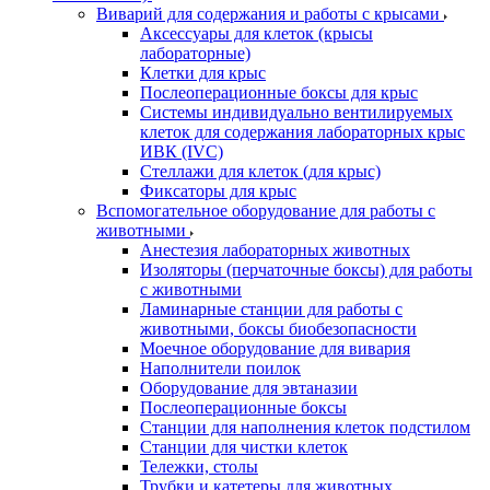
Виварий для содержания и работы с крысами
Аксессуары для клеток (крысы
лабораторные)
Клетки для крыс
Послеоперационные боксы для крыс
Системы индивидуально вентилируемых
клеток для содержания лабораторных крыс
ИВК (IVC)
Стеллажи для клеток (для крыс)
Фиксаторы для крыс
Вспомогательное оборудование для работы с
животными
Анестезия лабораторных животных
Изоляторы (перчаточные боксы) для работы
с животными
Ламинарные станции для работы с
животными, боксы биобезопасности
Моечное оборудование для вивария
Наполнители поилок
Оборудование для эвтаназии
Послеоперационные боксы
Станции для наполнения клеток подстилом
Станции для чистки клеток
Тележки, столы
Трубки и катетеры для животных