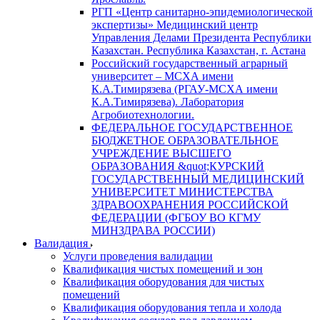
РГП «Центр санитарно-эпидемиологической
экспертизы» Медицинский центр
Управления Делами Президента Республики
Казахстан. Республика Казахстан, г. Астана
Российский государственный аграрный
университет – МСХА имени
К.А.Тимирязева (РГАУ-МСХА имени
К.А.Тимирязева). Лаборатория
Агробиотехнологии.
ФЕДЕРАЛЬНОЕ ГОСУДАРСТВЕННОЕ
БЮДЖЕТНОЕ ОБРАЗОВАТЕЛЬНОЕ
УЧРЕЖДЕНИЕ ВЫСШЕГО
ОБРАЗОВАНИЯ &quot;КУРСКИЙ
ГОСУДАРСТВЕННЫЙ МЕДИЦИНСКИЙ
УНИВЕРСИТЕТ МИНИСТЕРСТВА
ЗДРАВООХРАНЕНИЯ РОССИЙСКОЙ
ФЕДЕРАЦИИ (ФГБОУ ВО КГМУ
МИНЗДРАВА РОССИИ)
Валидация
Услуги проведения валидации
Квалификация чистых помещений и зон
Квалификация оборудования для чистых
помещений
Квалификация оборудования тепла и холода