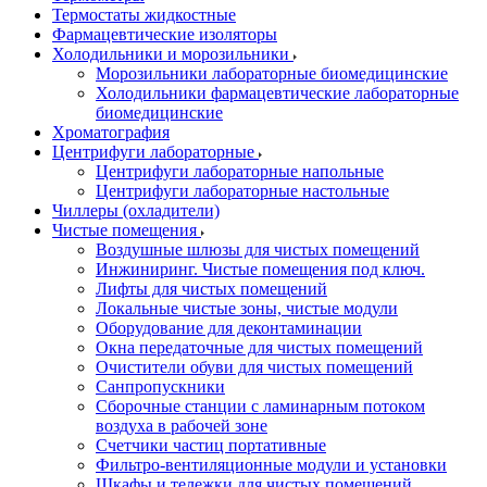
Термостаты жидкостные
Фармацевтические изоляторы
Холодильники и морозильники
Морозильники лабораторные биомедицинские
Холодильники фармацевтические лабораторные
биомедицинские
Хроматография
Центрифуги лабораторные
Центрифуги лабораторные напольные
Центрифуги лабораторные настольные
Чиллеры (охладители)
Чистые помещения
Воздушные шлюзы для чистых помещений
Инжиниринг. Чистые помещения под ключ.
Лифты для чистых помещений
Локальные чистые зоны, чистые модули
Оборудование для деконтаминации
Окна передаточные для чистых помещений
Очистители обуви для чистых помещений
Санпропускники
Сборочные станции с ламинарным потоком
воздуха в рабочей зоне
Счетчики частиц портативные
Фильтро-вентиляционные модули и установки
Шкафы и тележки для чистых помещений