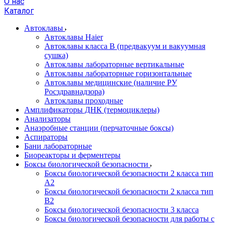
О нас
Каталог
Автоклавы
Автоклавы Haier
Автоклавы класса B (предвакуум и вакуумная
сушка)
Автоклавы лабораторные вертикальные
Автоклавы лабораторные горизонтальные
Автоклавы медицинские (наличие РУ
Росздравнадзора)
Автоклавы проходные
Амплификаторы ДНК (термоциклеры)
Анализаторы
Анаэробные станции (перчаточные боксы)
Аспираторы
Бани лабораторные
Биореакторы и ферментеры
Боксы биологической безопасности
Боксы биологической безопасности 2 класса тип
A2
Боксы биологической безопасности 2 класса тип
B2
Боксы биологической безопасности 3 класса
Боксы биологической безопасности для работы с