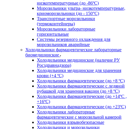
низкотемпературные (до -86ºС)
Морозильники ультра- низкотемпературные,
криоморозильники (до - 150°С)
Транспортные морозильники
(термоконтейнеры)
Морозильники лабораторные
горизонтальные
Системы резервного охлаждения для
морозильников аварийные
Холодильники фармацевтические лабораторные
биомедицинские
Холодильники медицинские (наличие РУ
Росздравнадзора)
Холодильники медицинские для хранения
крови (+4 ºС)
Холодильники фармацевтические (до +8 ºС)
Холодильники фармацевтические с ледяной
рубашкой для хранения вакцин (до +8 ºС)
Холодильники фармацевтические (до +14ºС ,
+16ºС)
Холодильники фармацевтические (до +23ºС)
Холодильники лабораторные
фармацевтические с морозильной камерой
Холодильники взрывобезопасные
Холодильники и морозильники