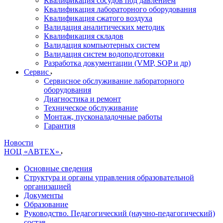
Квалификация сосудов под давлением
Квалификация лабораторного оборудования
Квалификация сжатого воздуха
Валидация аналитических методик
Квалификация складов
Валидация компьютерных систем
Валидация систем водоподготовки
Разработка документации (VMP, SOP и др)
Cервис
Сервисное обслуживание лабораторного
оборудования
Диагностика и ремонт
Техническое обслуживание
Монтаж, пусконаладочные работы
Гарантия
Новости
НОЦ «АВТЕХ»
Основные сведения
Структура и органы управления образовательной
организацией
Документы
Образование
Руководство. Педагогический (научно-педагогический)
состав