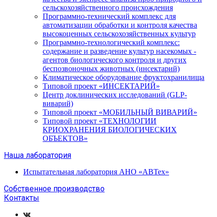
сельскохозяйственного происхождения
Программно-технический комплекс для
автоматизации обработки и контроля качества
высокоценных сельскохозяйственных культур
Программно-технологический комплекс:
содержание и разведение культур насекомых -
агентов биологического контроля и других
беспозвоночных животных (инсектарий)
Климатическое оборудование фруктохранилища
Типовой проект «ИНСЕКТАРИЙ»
Центр доклинических исследований (GLP-
виварий)
Типовой проект «МОБИЛЬНЫЙ ВИВАРИЙ»
Типовой проект «ТЕХНОЛОГИИ
КРИОХРАНЕНИЯ БИОЛОГИЧЕСКИХ
ОБЪЕКТОВ»
Наша лаборатория
Испытательная лаборатория АНО «АВТех»
Собственное производство
Контакты