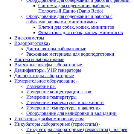
Оборудование для содержания и работы с рыбами
Системы для содержания рыб вида
Полосатый Данио (Danio Rerio)
Оборудование для содержания и работы с
собаками, кошками, минипигами
Клетки для собак, кошек, минипигов
Фиксаторы для собак, кошек, минипигов
Вискозиметры
Водоподготовка
Дистилляторы лабораторные
Расходные материалы для водоподготовки
Вортексы лабораторные
Вытяжные шкафы лабораторные
Дезинфекторы, VHP генераторы
Диспергаторы лабораторные
Измерительное оборудование
Измерение pH
Измерение концентрации газов
Измерение температуры
Измерение температуры и влажности
Измерение температуры и давления
Оборудование для калибровки и валидации
Изоляторы для фармпроизводства
Инкубаторы лабораторные (термостаты)
Инкубаторы лабораторные (термостаты) - нагрев