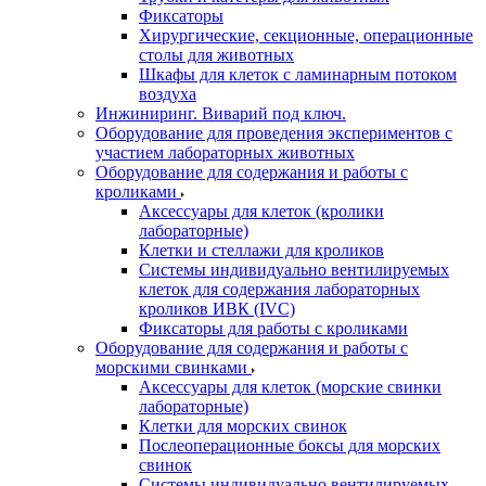
Фиксаторы
Хирургические, секционные, операционные
столы для животных
Шкафы для клеток с ламинарным потоком
воздуха
Инжиниринг. Виварий под ключ.
Оборудование для проведения экспериментов с
участием лабораторных животных
Оборудование для содержания и работы с
кроликами
Аксессуары для клеток (кролики
лабораторные)
Клетки и стеллажи для кроликов
Системы индивидуально вентилируемых
клеток для содержания лабораторных
кроликов ИВК (IVC)
Фиксаторы для работы с кроликами
Оборудование для содержания и работы с
морскими свинками
Аксессуары для клеток (морские свинки
лабораторные)
Клетки для морских свинок
Послеоперационные боксы для морских
свинок
Системы индивидуально вентилируемых