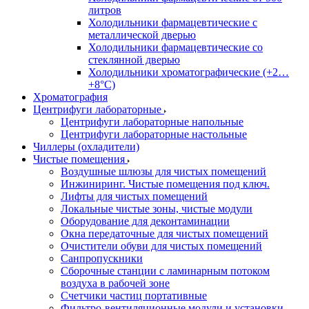
литров
Холодильники фармацевтические с
металлической дверью
Холодильники фармацевтические со
стеклянной дверью
Холодильники хроматографические (+2…
+8°C)
Хроматография
Центрифуги лабораторные
Центрифуги лабораторные напольные
Центрифуги лабораторные настольные
Чиллеры (охладители)
Чистые помещения
Воздушные шлюзы для чистых помещений
Инжиниринг. Чистые помещения под ключ.
Лифты для чистых помещений
Локальные чистые зоны, чистые модули
Оборудование для деконтаминации
Окна передаточные для чистых помещений
Очистители обуви для чистых помещений
Санпропускники
Сборочные станции с ламинарным потоком
воздуха в рабочей зоне
Счетчики частиц портативные
Фильтро-вентиляционные модули и установки