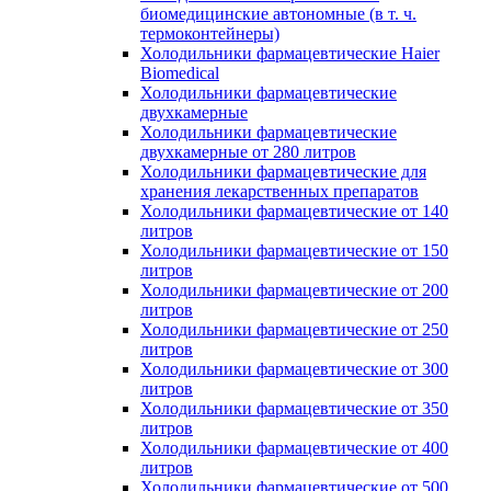
биомедицинские автономные (в т. ч.
термоконтейнеры)
Холодильники фармацевтические Haier
Biomedical
Холодильники фармацевтические
двухкамерные
Холодильники фармацевтические
двухкамерные от 280 литров
Холодильники фармацевтические для
хранения лекарственных препаратов
Холодильники фармацевтические от 140
литров
Холодильники фармацевтические от 150
литров
Холодильники фармацевтические от 200
литров
Холодильники фармацевтические от 250
литров
Холодильники фармацевтические от 300
литров
Холодильники фармацевтические от 350
литров
Холодильники фармацевтические от 400
литров
Холодильники фармацевтические от 500