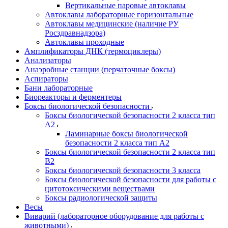
Вертикальные паровые автоклавы
Автоклавы лабораторные горизонтальные
Автоклавы медицинские (наличие РУ
Росздравнадзора)
Автоклавы проходные
Амплификаторы ДНК (термоциклеры)
Анализаторы
Анаэробные станции (перчаточные боксы)
Аспираторы
Бани лабораторные
Биореакторы и ферментеры
Боксы биологической безопасности
Боксы биологической безопасности 2 класса тип
A2
Ламинарные боксы биологической
безопасности 2 класса тип A2
Боксы биологической безопасности 2 класса тип
B2
Боксы биологической безопасности 3 класса
Боксы биологической безопасности для работы с
цитотоксическими веществами
Боксы радиологической защиты
Весы
Виварий (лабораторное оборудование для работы с
животными)