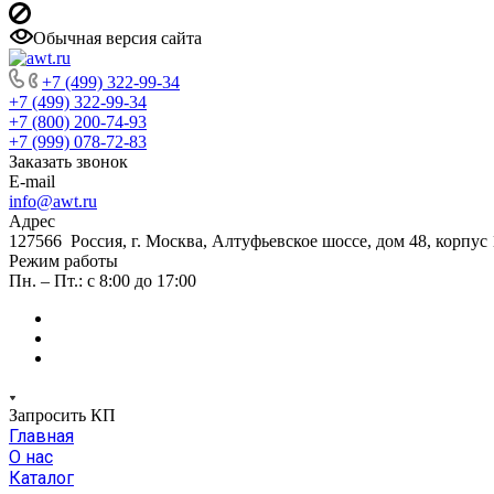
Обычная версия сайта
+7 (499) 322-99-34
+7 (499) 322-99-34
+7 (800) 200-74-93
+7 (999) 078-72-83
Заказать звонок
E-mail
info@awt.ru
Адрес
127566 Россия, г. Москва, Алтуфьевское шоссе, дом 48, корпус 1
Режим работы
Пн. – Пт.: с 8:00 до 17:00
Запросить КП
Главная
О нас
Каталог