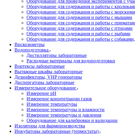
Оборудование для проведения экспериментов с уч
Оборудование для содержания и работы с кроликам
Оборудование для содержания и работы с морским
Оборудование для содержания и работы с мышами
Оборудование для содержания и работы с примата
Оборудование для содержания и работы с птицами
Оборудование для содержания и работы с рыбами
Оборудование для содержания и работы с собакам
Вискозиметры
Водоподготовка
Дистилляторы лабораторные
Расходные материалы для водоподготовки
Вортексы лабораторные
Вытяжные шкафы лабораторные
Дезинфекторы, VHP генераторы
Диспергаторы лабораторные
Измерительное оборудование
Измерение pH
Измерение концентрации газов
Измерение температуры
Измерение температуры и влажности
Измерение температуры и давления
Оборудование для калибровки и валидации
Изоляторы для фармпроизводства
Инкубаторы лабораторные (термостаты)