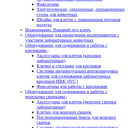
Фиксаторы
Хирургические, секционные, операционные
столы для животных
Шкафы для клеток с ламинарным потоком
воздуха
Инжиниринг. Виварий под ключ.
Оборудование для проведения экспериментов с
участием лабораторных животных
Оборудование для содержания и работы с
кроликами
Аксессуары для клеток (кролики
лабораторные)
Клетки и стеллажи для кроликов
Системы индивидуально вентилируемых
клеток для содержания лабораторных
кроликов ИВК (IVC)
Фиксаторы для работы с кроликами
Оборудование для содержания и работы с
морскими свинками
Аксессуары для клеток (морские свинки
лабораторные)
Клетки для морских свинок
Послеоперационные боксы для морских
свинок
Системы индивидуально вентилируемых