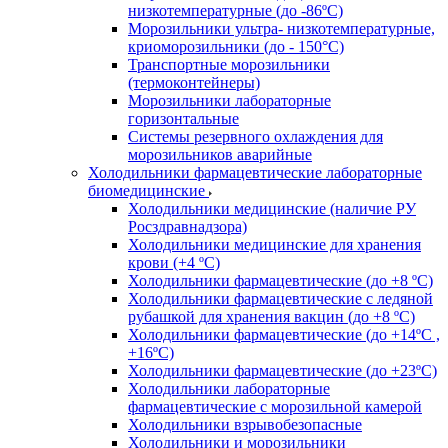
низкотемпературные (до -86ºС)
Морозильники ультра- низкотемпературные,
криоморозильники (до - 150°С)
Транспортные морозильники
(термоконтейнеры)
Морозильники лабораторные
горизонтальные
Системы резервного охлаждения для
морозильников аварийные
Холодильники фармацевтические лабораторные
биомедицинские
Холодильники медицинские (наличие РУ
Росздравнадзора)
Холодильники медицинские для хранения
крови (+4 ºС)
Холодильники фармацевтические (до +8 ºС)
Холодильники фармацевтические с ледяной
рубашкой для хранения вакцин (до +8 ºС)
Холодильники фармацевтические (до +14ºС ,
+16ºС)
Холодильники фармацевтические (до +23ºС)
Холодильники лабораторные
фармацевтические с морозильной камерой
Холодильники взрывобезопасные
Холодильники и морозильники