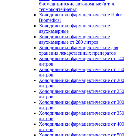
биомедицинские автономные (в т. ч.
термоконтейнеры)
Холодильники фармацевтические Haier
Biomedical
Холодильники фармацевтические
двухкамерные
Холодильники фармацевтические
двухкамерные от 280 литров
Холодильники фармацевтические для
хранения лекарственных препаратов
Холодильники фармацевтические от 140
литров
Холодильники фармацевтические от 150
литров
Холодильники фармацевтические от 200
литров
Холодильники фармацевтические от 250
литров
Холодильники фармацевтические от 300
литров
Холодильники фармацевтические от 350
литров
Холодильники фармацевтические от 400
литров
Холодильники фармацевтические от 500