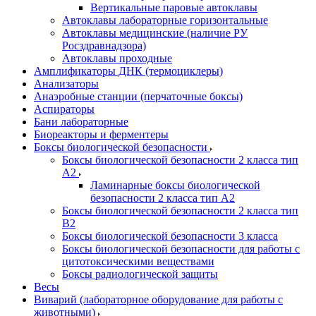
Вертикальные паровые автоклавы
Автоклавы лабораторные горизонтальные
Автоклавы медицинские (наличие РУ
Росздравнадзора)
Автоклавы проходные
Амплификаторы ДНК (термоциклеры)
Анализаторы
Анаэробные станции (перчаточные боксы)
Аспираторы
Бани лабораторные
Биореакторы и ферментеры
Боксы биологической безопасности
Боксы биологической безопасности 2 класса тип
A2
Ламинарные боксы биологической
безопасности 2 класса тип A2
Боксы биологической безопасности 2 класса тип
B2
Боксы биологической безопасности 3 класса
Боксы биологической безопасности для работы с
цитотоксическими веществами
Боксы радиологической защиты
Весы
Виварий (лабораторное оборудование для работы с
животными)