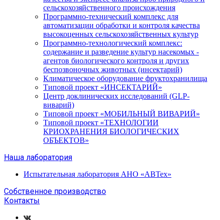
сельскохозяйственного происхождения
Программно-технический комплекс для
автоматизации обработки и контроля качества
высокоценных сельскохозяйственных культур
Программно-технологический комплекс:
содержание и разведение культур насекомых -
агентов биологического контроля и других
беспозвоночных животных (инсектарий)
Климатическое оборудование фруктохранилища
Типовой проект «ИНСЕКТАРИЙ»
Центр доклинических исследований (GLP-
виварий)
Типовой проект «МОБИЛЬНЫЙ ВИВАРИЙ»
Типовой проект «ТЕХНОЛОГИИ
КРИОХРАНЕНИЯ БИОЛОГИЧЕСКИХ
ОБЪЕКТОВ»
Наша лаборатория
Испытательная лаборатория АНО «АВТех»
Собственное производство
Контакты