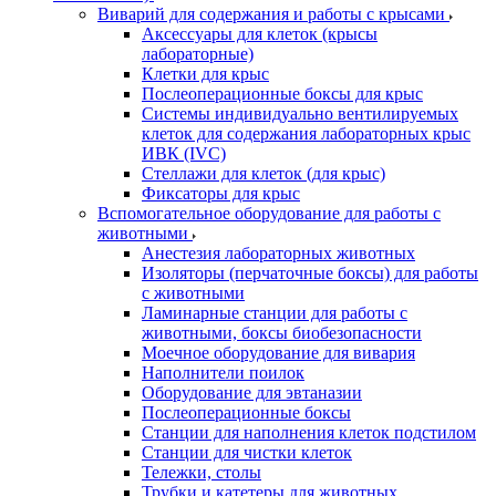
Виварий для содержания и работы с крысами
Аксессуары для клеток (крысы
лабораторные)
Клетки для крыс
Послеоперационные боксы для крыс
Системы индивидуально вентилируемых
клеток для содержания лабораторных крыс
ИВК (IVC)
Стеллажи для клеток (для крыс)
Фиксаторы для крыс
Вспомогательное оборудование для работы с
животными
Анестезия лабораторных животных
Изоляторы (перчаточные боксы) для работы
с животными
Ламинарные станции для работы с
животными, боксы биобезопасности
Моечное оборудование для вивария
Наполнители поилок
Оборудование для эвтаназии
Послеоперационные боксы
Станции для наполнения клеток подстилом
Станции для чистки клеток
Тележки, столы
Трубки и катетеры для животных