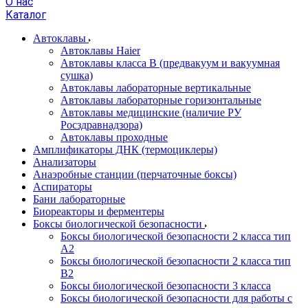
О нас
Каталог
Автоклавы
Автоклавы Haier
Автоклавы класса B (предвакуум и вакуумная
сушка)
Автоклавы лабораторные вертикальные
Автоклавы лабораторные горизонтальные
Автоклавы медицинские (наличие РУ
Росздравнадзора)
Автоклавы проходные
Амплификаторы ДНК (термоциклеры)
Анализаторы
Анаэробные станции (перчаточные боксы)
Аспираторы
Бани лабораторные
Биореакторы и ферментеры
Боксы биологической безопасности
Боксы биологической безопасности 2 класса тип
A2
Боксы биологической безопасности 2 класса тип
B2
Боксы биологической безопасности 3 класса
Боксы биологической безопасности для работы с