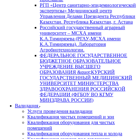
РГП «Центр санитарно-эпидемиологической
экспертизы» Медицинский центр
Управления Делами Президента Республики
Казахстан. Республика Казахстан, г. Астана
Российский государственный аграрный
университет – МСХА имени
К.А.Тимирязева (РГАУ-МСХА имени
К.А.Тимирязева). Лаборатория
Агробиотехнологии.
ФЕДЕРАЛЬНОЕ ГОСУДАРСТВЕННОЕ
БЮДЖЕТНОЕ ОБРАЗОВАТЕЛЬНОЕ
УЧРЕЖДЕНИЕ ВЫСШЕГО
ОБРАЗОВАНИЯ &quot;КУРСКИЙ
ГОСУДАРСТВЕННЫЙ МЕДИЦИНСКИЙ
УНИВЕРСИТЕТ МИНИСТЕРСТВА
ЗДРАВООХРАНЕНИЯ РОССИЙСКОЙ
ФЕДЕРАЦИИ (ФГБОУ ВО КГМУ
МИНЗДРАВА РОССИИ)
Валидация
Услуги проведения валидации
Квалификация чистых помещений и зон
Квалификация оборудования для чистых
помещений
Квалификация оборудования тепла и холода