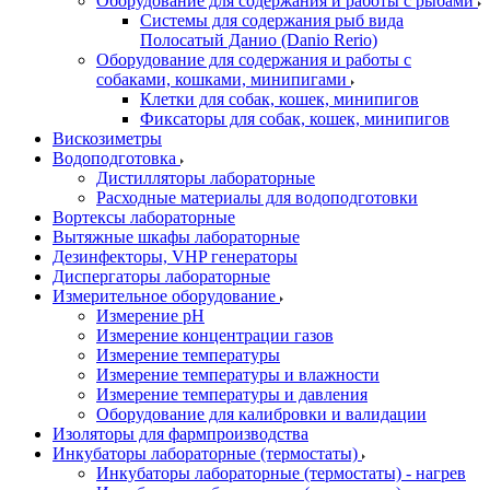
Оборудование для содержания и работы с рыбами
Системы для содержания рыб вида
Полосатый Данио (Danio Rerio)
Оборудование для содержания и работы с
собаками, кошками, минипигами
Клетки для собак, кошек, минипигов
Фиксаторы для собак, кошек, минипигов
Вискозиметры
Водоподготовка
Дистилляторы лабораторные
Расходные материалы для водоподготовки
Вортексы лабораторные
Вытяжные шкафы лабораторные
Дезинфекторы, VHP генераторы
Диспергаторы лабораторные
Измерительное оборудование
Измерение pH
Измерение концентрации газов
Измерение температуры
Измерение температуры и влажности
Измерение температуры и давления
Оборудование для калибровки и валидации
Изоляторы для фармпроизводства
Инкубаторы лабораторные (термостаты)
Инкубаторы лабораторные (термостаты) - нагрев