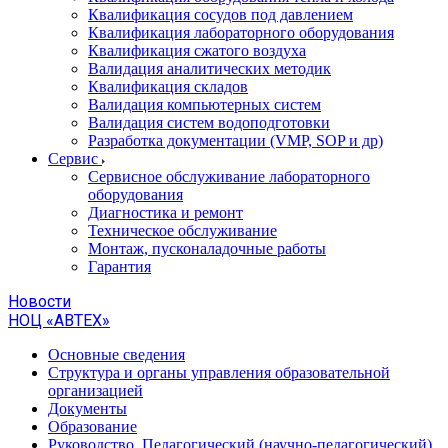
Квалификация сосудов под давлением
Квалификация лабораторного оборудования
Квалификация сжатого воздуха
Валидация аналитических методик
Квалификация складов
Валидация компьютерных систем
Валидация систем водоподготовки
Разработка документации (VMP, SOP и др)
Cервис
Сервисное обслуживание лабораторного
оборудования
Диагностика и ремонт
Техническое обслуживание
Монтаж, пусконаладочные работы
Гарантия
Новости
НОЦ «АВТЕХ»
Основные сведения
Структура и органы управления образовательной
организацией
Документы
Образование
Руководство. Педагогический (научно-педагогический)