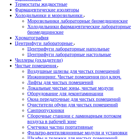
Термостаты жидкостные
Фармацевтические изоляторы
Холодильники и морозильники
Морозильники лабораторные биомедицинские
Холодильники фармацевтические лабораторные
биомедицинские
Хроматография
Центрифуги лабораторные
Центрифуги лабораторные напольные
Центрифуги лабораторные настольные
Чиллеры (охладители)
Чистые помещения
Воздушные шлюзы для чистых помещений
Инжиниринг. Чистые помещения под ключ.
Лифты для чистых помещений
Локальные чистые зоны, чистые модули
Оборудование для деконтаминации
Окна передаточные для чистых помещений
Очистители обуви для чистых помещений
Санпропускники
Сборочные станции с ламинарным потоком
воздуха в рабочей зоне
Счетчики частиц портативные
Фильтро-вентиляционные модули и установки
Шкафы и тележки для чистых помещений