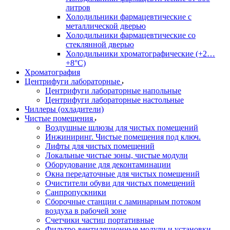
литров
Холодильники фармацевтические с
металлической дверью
Холодильники фармацевтические со
стеклянной дверью
Холодильники хроматографические (+2…
+8°C)
Хроматография
Центрифуги лабораторные
Центрифуги лабораторные напольные
Центрифуги лабораторные настольные
Чиллеры (охладители)
Чистые помещения
Воздушные шлюзы для чистых помещений
Инжиниринг. Чистые помещения под ключ.
Лифты для чистых помещений
Локальные чистые зоны, чистые модули
Оборудование для деконтаминации
Окна передаточные для чистых помещений
Очистители обуви для чистых помещений
Санпропускники
Сборочные станции с ламинарным потоком
воздуха в рабочей зоне
Счетчики частиц портативные
Фильтро-вентиляционные модули и установки