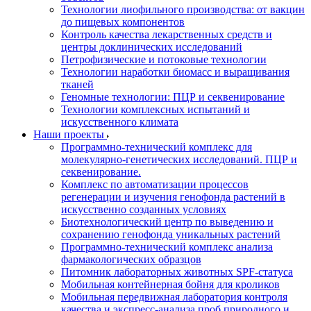
Технологии лиофильного производства: от вакцин
до пищевых компонентов
Контроль качества лекарственных средств и
центры доклинических исследований
Петрофизические и потоковые технологии
Технологии наработки биомасс и выращивания
тканей
Геномные технологии: ПЦР и секвенирование
Технологии комплексных испытаний и
искусственного климата
Наши проекты
Программно-технический комплекс для
молекулярно-генетических исследований. ПЦР и
секвенирование.
Комплекс по автоматизации процессов
регенерации и изучения генофонда растений в
искусственно созданных условиях
Биотехнологический центр по выведению и
сохранению генофонда уникальных растений
Программно-технический комплекс анализа
фармакологических образцов
Питомник лабораторных животных SPF-статуса
Мобильная контейнерная бойня для кроликов
Мобильная передвижная лаборатория контроля
качества и экспресс-анализа проб природного и