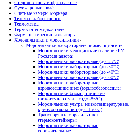
Стерилизаторы инфракрасные
Сухожаровые шкафы
Счетные камеры Бюркера
Тележки лабораторные
Термометры
Термостаты жидкостные
Фармацевтические изоляторы
Холодильники и морозильники
Морозильники лабораторные биомедицинские
Морозильники медицинские (наличие РУ
Росздравнадзора)
Морозильники лабораторные (до -25ºС)
Морозильники лабораторные (до -30ºС)
Морозильники лабораторные (до -40ºС)
Морозильники лабораторные (до -60ºС)
Морозильники лабораторные
взрывозащищенные (взрывобезопасные)
Морозильники биомедицинские
низкотемпературные (до -86ºС)
Морозильники ультра- низкотемпературные,
криоморозильники (до - 150°С)
Транспортные морозильники
(термоконтейнеры)
Морозильники лабораторные
горизонтальные