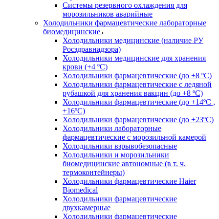
Системы резервного охлаждения для
морозильников аварийные
Холодильники фармацевтические лабораторные
биомедицинские
Холодильники медицинские (наличие РУ
Росздравнадзора)
Холодильники медицинские для хранения
крови (+4 ºС)
Холодильники фармацевтические (до +8 ºС)
Холодильники фармацевтические с ледяной
рубашкой для хранения вакцин (до +8 ºС)
Холодильники фармацевтические (до +14ºС ,
+16ºС)
Холодильники фармацевтические (до +23ºС)
Холодильники лабораторные
фармацевтические с морозильной камерой
Холодильники взрывобезопасные
Холодильники и морозильники
биомедицинские автономные (в т. ч.
термоконтейнеры)
Холодильники фармацевтические Haier
Biomedical
Холодильники фармацевтические
двухкамерные
Холодильники фармацевтические