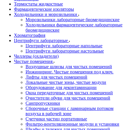
Термостаты жидкостные
Фармацевтические изоляторы
Холодильники и морозильники
Морозильники лабораторные биомедицинские
Холодильники фармацевтические лабораторные
биомедицинские
Хроматография
Центрифуги лабораторные
Центрифуги лабораторные напольные
Центрифуги лабораторные настольные
Чиллеры (охладители)
Чистые помещения
Воздушные шлюзы для чистых помещений
Инжиниринг. Чистые помещения под ключ.
Лифты для чистых помещений
Локальные чистые зоны, чистые модули
Оборудование для деконтаминации
Окна передаточные для чистых помещений
Очистители обуви для чистых помещений
Санпропускники
Сборочные станции с ламинарным потоком
воздуха в рабочей зоне
Счетчики частиц портативные
Фильтро-вентиляционные модули и установки
Шкафы и тележки для чистых помещений