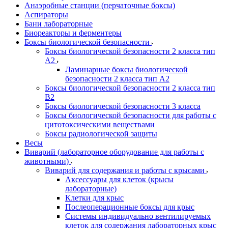
Анаэробные станции (перчаточные боксы)
Аспираторы
Бани лабораторные
Биореакторы и ферментеры
Боксы биологической безопасности
Боксы биологической безопасности 2 класса тип
A2
Ламинарные боксы биологической
безопасности 2 класса тип A2
Боксы биологической безопасности 2 класса тип
B2
Боксы биологической безопасности 3 класса
Боксы биологической безопасности для работы с
цитотоксическими веществами
Боксы радиологической защиты
Весы
Виварий (лабораторное оборудование для работы с
животными)
Виварий для содержания и работы с крысами
Аксессуары для клеток (крысы
лабораторные)
Клетки для крыс
Послеоперационные боксы для крыс
Системы индивидуально вентилируемых
клеток для содержания лабораторных крыс