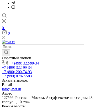
0
0
Обратный звонок
+7 (499) 322-99-34
+7 (499) 322-99-34
+7 (800) 200-74-93
+7 (999) 078-72-83
Заказать звонок
E-mail
info@awt.ru
Адрес
127566 Россия, г. Москва, Алтуфьевское шоссе, дом 48,
корпус 1, 10 этаж.
Режим работы