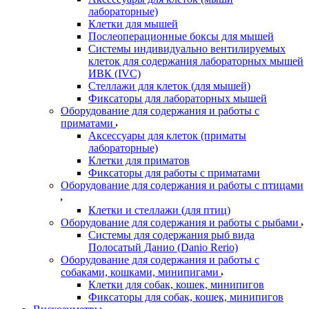
лабораторные)
Клетки для мышей
Послеоперационные боксы для мышей
Системы индивидуально вентилируемых
клеток для содержания лабораторных мышей
ИВК (IVC)
Стеллажи для клеток (для мышей)
Фиксаторы для лабораторных мышей
Оборудование для содержания и работы с
приматами
Аксессуары для клеток (приматы
лабораторные)
Клетки для приматов
Фиксаторы для работы с приматами
Оборудование для содержания и работы с птицами
Клетки и стеллажи (для птиц)
Оборудование для содержания и работы с рыбами
Системы для содержания рыб вида
Полосатый Данио (Danio Rerio)
Оборудование для содержания и работы с
собаками, кошками, минипигами
Клетки для собак, кошек, минипигов
Фиксаторы для собак, кошек, минипигов