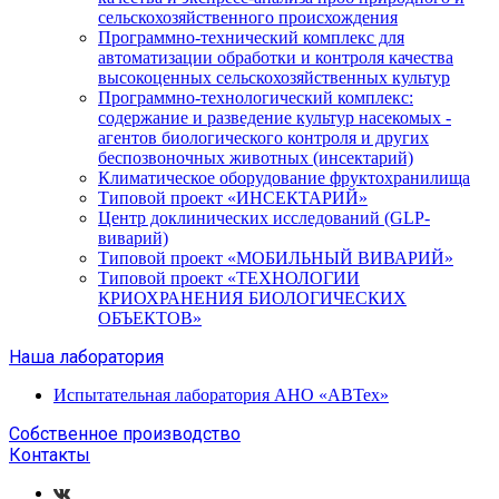
сельскохозяйственного происхождения
Программно-технический комплекс для
автоматизации обработки и контроля качества
высокоценных сельскохозяйственных культур
Программно-технологический комплекс:
содержание и разведение культур насекомых -
агентов биологического контроля и других
беспозвоночных животных (инсектарий)
Климатическое оборудование фруктохранилища
Типовой проект «ИНСЕКТАРИЙ»
Центр доклинических исследований (GLP-
виварий)
Типовой проект «МОБИЛЬНЫЙ ВИВАРИЙ»
Типовой проект «ТЕХНОЛОГИИ
КРИОХРАНЕНИЯ БИОЛОГИЧЕСКИХ
ОБЪЕКТОВ»
Наша лаборатория
Испытательная лаборатория АНО «АВТех»
Собственное производство
Контакты