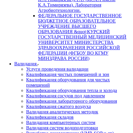
К.А.Тимирязева). Лаборатория
Агробиотехнологии.
ФЕДЕРАЛЬНОЕ ГОСУДАРСТВЕННОЕ
БЮДЖЕТНОЕ ОБРАЗОВАТЕЛЬНОЕ
УЧРЕЖДЕНИЕ ВЫСШЕГО
ОБРАЗОВАНИЯ &quot;КУРСКИЙ
ГОСУДАРСТВЕННЫЙ МЕДИЦИНСКИЙ
УНИВЕРСИТЕТ МИНИСТЕРСТВА
ЗДРАВООХРАНЕНИЯ РОССИЙСКОЙ
ФЕДЕРАЦИИ (ФГБОУ ВО КГМУ
МИНЗДРАВА РОССИИ)
Валидация
Услуги проведения валидации
Квалификация чистых помещений и зон
Квалификация оборудования для чистых
помещений
Квалификация оборудования тепла и холода
Квалификация сосудов под давлением
Квалификация лабораторного оборудования
Квалификация сжатого воздуха
Валидация аналитических методик
Квалификация складов
Валидация компьютерных систем
Валидация систем водоподготовки