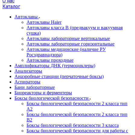
О нас
Каталог
Автоклавы
Автоклавы Haier
Автоклавы класса B (предвакуум и вакуумная
сушка)
Автоклавы лабораторные вертикальные
Автоклавы лабораторные горизонтальные
Автоклавы медицинские (наличие РУ
Росздравнадзора)
Автоклавы проходные
Амплификаторы ДНК (термоциклеры)
Анализаторы
Анаэробные станции (перчаточные боксы)
Аспираторы
Бани лабораторные
Биореакторы и ферментеры
Боксы биологической безопасности
Боксы биологической безопасности 2 класса тип
A2
Боксы биологической безопасности 2 класса тип
B2
Боксы биологической безопасности 3 класса
Боксы биологической безопасности для работы с