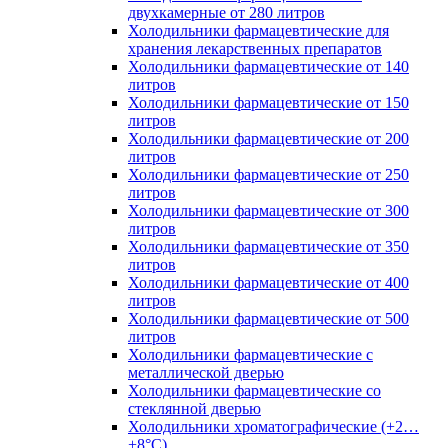
двухкамерные от 280 литров
Холодильники фармацевтические для
хранения лекарственных препаратов
Холодильники фармацевтические от 140
литров
Холодильники фармацевтические от 150
литров
Холодильники фармацевтические от 200
литров
Холодильники фармацевтические от 250
литров
Холодильники фармацевтические от 300
литров
Холодильники фармацевтические от 350
литров
Холодильники фармацевтические от 400
литров
Холодильники фармацевтические от 500
литров
Холодильники фармацевтические с
металлической дверью
Холодильники фармацевтические со
стеклянной дверью
Холодильники хроматографические (+2…
+8°C)