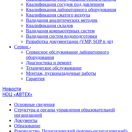
Квалификация сосудов под давлением
Квалификация лабораторного оборудования
Квалификация сжатого воздуха
Валидация аналитических методик
Квалификация складов
Валидация компьютерных систем
Валидация систем водоподготовки
Разработка документации (VMP, SOP и др)
Cервис
Сервисное обслуживание лабораторного
оборудования
Диагностика и ремонт
Техническое обслуживание
Монтаж, пусконаладочные работы
Гарантия
Новости
НОЦ «АВТЕХ»
Основные сведения
Структура и органы управления образовательной
организацией
Документы
Образование
Руководство. Педагогический (научно-педагогический)