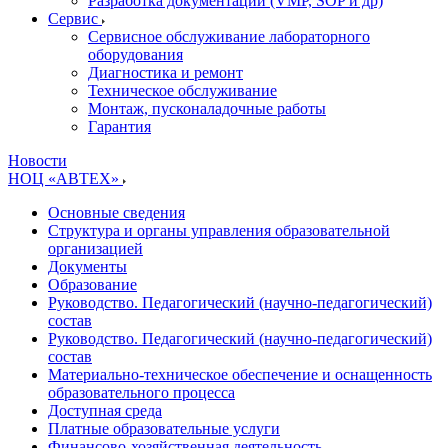
Разработка документации (VMP, SOP и др)
Cервис
Сервисное обслуживание лабораторного
оборудования
Диагностика и ремонт
Техническое обслуживание
Монтаж, пусконаладочные работы
Гарантия
Новости
НОЦ «АВТЕХ»
Основные сведения
Структура и органы управления образовательной
организацией
Документы
Образование
Руководство. Педагогический (научно-педагогический)
состав
Руководство. Педагогический (научно-педагогический)
состав
Материально-техническое обеспечение и оснащенность
образовательного процесса
Доступная среда
Платные образовательные услуги
Финансово-хозяйственная деятельность