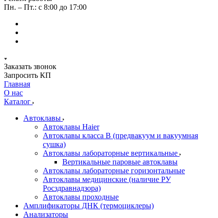
Пн. – Пт.: с 8:00 до 17:00
Заказать звонок
Запросить КП
Главная
О нас
Каталог
Автоклавы
Автоклавы Haier
Автоклавы класса B (предвакуум и вакуумная
сушка)
Автоклавы лабораторные вертикальные
Вертикальные паровые автоклавы
Автоклавы лабораторные горизонтальные
Автоклавы медицинские (наличие РУ
Росздравнадзора)
Автоклавы проходные
Амплификаторы ДНК (термоциклеры)
Анализаторы