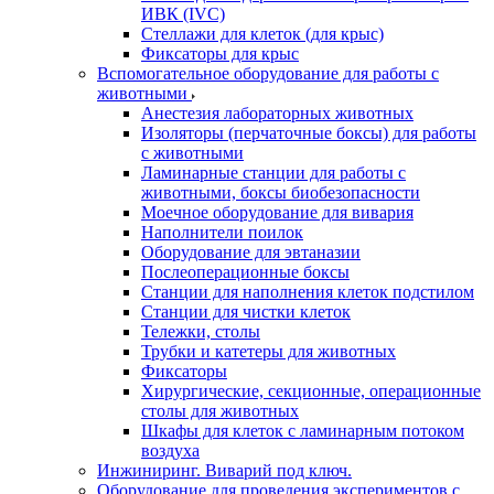
ИВК (IVC)
Стеллажи для клеток (для крыс)
Фиксаторы для крыс
Вспомогательное оборудование для работы с
животными
Анестезия лабораторных животных
Изоляторы (перчаточные боксы) для работы
с животными
Ламинарные станции для работы с
животными, боксы биобезопасности
Моечное оборудование для вивария
Наполнители поилок
Оборудование для эвтаназии
Послеоперационные боксы
Станции для наполнения клеток подстилом
Станции для чистки клеток
Тележки, столы
Трубки и катетеры для животных
Фиксаторы
Хирургические, секционные, операционные
столы для животных
Шкафы для клеток с ламинарным потоком
воздуха
Инжиниринг. Виварий под ключ.
Оборудование для проведения экспериментов с