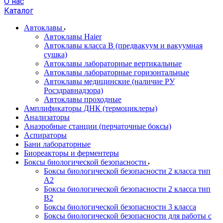
О нас
Каталог
Автоклавы
Автоклавы Haier
Автоклавы класса B (предвакуум и вакуумная
сушка)
Автоклавы лабораторные вертикальные
Автоклавы лабораторные горизонтальные
Автоклавы медицинские (наличие РУ
Росздравнадзора)
Автоклавы проходные
Амплификаторы ДНК (термоциклеры)
Анализаторы
Анаэробные станции (перчаточные боксы)
Аспираторы
Бани лабораторные
Биореакторы и ферментеры
Боксы биологической безопасности
Боксы биологической безопасности 2 класса тип
A2
Боксы биологической безопасности 2 класса тип
B2
Боксы биологической безопасности 3 класса
Боксы биологической безопасности для работы с