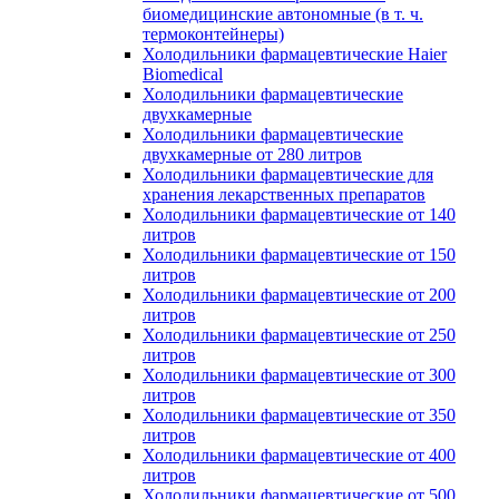
биомедицинские автономные (в т. ч.
термоконтейнеры)
Холодильники фармацевтические Haier
Biomedical
Холодильники фармацевтические
двухкамерные
Холодильники фармацевтические
двухкамерные от 280 литров
Холодильники фармацевтические для
хранения лекарственных препаратов
Холодильники фармацевтические от 140
литров
Холодильники фармацевтические от 150
литров
Холодильники фармацевтические от 200
литров
Холодильники фармацевтические от 250
литров
Холодильники фармацевтические от 300
литров
Холодильники фармацевтические от 350
литров
Холодильники фармацевтические от 400
литров
Холодильники фармацевтические от 500