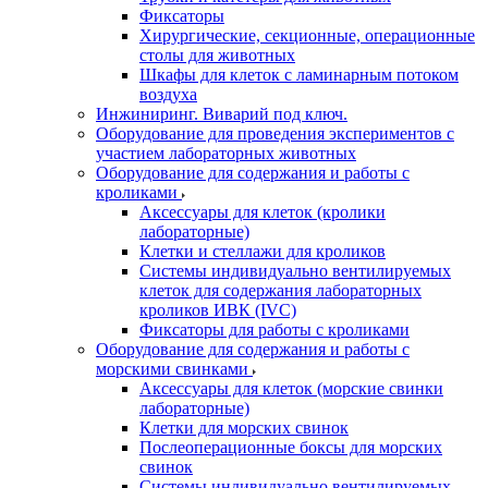
Фиксаторы
Хирургические, секционные, операционные
столы для животных
Шкафы для клеток с ламинарным потоком
воздуха
Инжиниринг. Виварий под ключ.
Оборудование для проведения экспериментов с
участием лабораторных животных
Оборудование для содержания и работы с
кроликами
Аксессуары для клеток (кролики
лабораторные)
Клетки и стеллажи для кроликов
Системы индивидуально вентилируемых
клеток для содержания лабораторных
кроликов ИВК (IVC)
Фиксаторы для работы с кроликами
Оборудование для содержания и работы с
морскими свинками
Аксессуары для клеток (морские свинки
лабораторные)
Клетки для морских свинок
Послеоперационные боксы для морских
свинок
Системы индивидуально вентилируемых