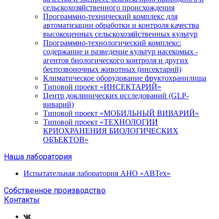
сельскохозяйственного происхождения
Программно-технический комплекс для
автоматизации обработки и контроля качества
высокоценных сельскохозяйственных культур
Программно-технологический комплекс:
содержание и разведение культур насекомых -
агентов биологического контроля и других
беспозвоночных животных (инсектарий)
Климатическое оборудование фруктохранилища
Типовой проект «ИНСЕКТАРИЙ»
Центр доклинических исследований (GLP-
виварий)
Типовой проект «МОБИЛЬНЫЙ ВИВАРИЙ»
Типовой проект «ТЕХНОЛОГИИ
КРИОХРАНЕНИЯ БИОЛОГИЧЕСКИХ
ОБЪЕКТОВ»
Наша лаборатория
Испытательная лаборатория АНО «АВТех»
Собственное производство
Контакты