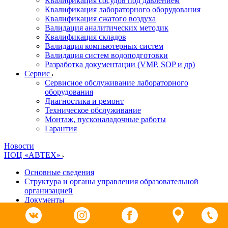
Квалификация сосудов под давлением
Квалификация лабораторного оборудования
Квалификация сжатого воздуха
Валидация аналитических методик
Квалификация складов
Валидация компьютерных систем
Валидация систем водоподготовки
Разработка документации (VMP, SOP и др)
Cервис
Сервисное обслуживание лабораторного
оборудования
Диагностика и ремонт
Техническое обслуживание
Монтаж, пусконаладочные работы
Гарантия
Новости
НОЦ «АВТЕХ»
Основные сведения
Структура и органы управления образовательной
организацией
Документы
Образование
Руководство. Педагогический (научно-педагогический)
состав