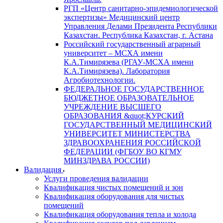
РГП «Центр санитарно-эпидемиологической
экспертизы» Медицинский центр
Управления Делами Президента Республики
Казахстан. Республика Казахстан, г. Астана
Российский государственный аграрный
университет – МСХА имени
К.А.Тимирязева (РГАУ-МСХА имени
К.А.Тимирязева). Лаборатория
Агробиотехнологии.
ФЕДЕРАЛЬНОЕ ГОСУДАРСТВЕННОЕ
БЮДЖЕТНОЕ ОБРАЗОВАТЕЛЬНОЕ
УЧРЕЖДЕНИЕ ВЫСШЕГО
ОБРАЗОВАНИЯ &quot;КУРСКИЙ
ГОСУДАРСТВЕННЫЙ МЕДИЦИНСКИЙ
УНИВЕРСИТЕТ МИНИСТЕРСТВА
ЗДРАВООХРАНЕНИЯ РОССИЙСКОЙ
ФЕДЕРАЦИИ (ФГБОУ ВО КГМУ
МИНЗДРАВА РОССИИ)
Валидация
Услуги проведения валидации
Квалификация чистых помещений и зон
Квалификация оборудования для чистых
помещений
Квалификация оборудования тепла и холода