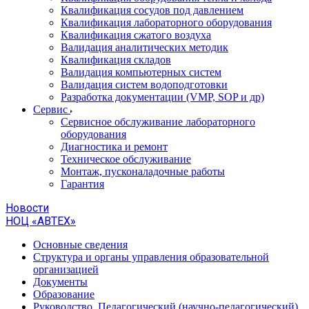
Квалификация сосудов под давлением
Квалификация лабораторного оборудования
Квалификация сжатого воздуха
Валидация аналитических методик
Квалификация складов
Валидация компьютерных систем
Валидация систем водоподготовки
Разработка документации (VMP, SOP и др)
Cервис
Сервисное обслуживание лабораторного
оборудования
Диагностика и ремонт
Техническое обслуживание
Монтаж, пусконаладочные работы
Гарантия
Новости
НОЦ «АВТЕХ»
Основные сведения
Структура и органы управления образовательной
организацией
Документы
Образование
Руководство. Педагогический (научно-педагогический)