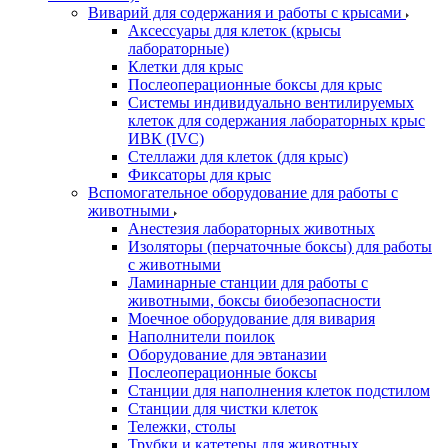
Виварий для содержания и работы с крысами
Аксессуары для клеток (крысы
лабораторные)
Клетки для крыс
Послеоперационные боксы для крыс
Системы индивидуально вентилируемых
клеток для содержания лабораторных крыс
ИВК (IVC)
Стеллажи для клеток (для крыс)
Фиксаторы для крыс
Вспомогательное оборудование для работы с
животными
Анестезия лабораторных животных
Изоляторы (перчаточные боксы) для работы
с животными
Ламинарные станции для работы с
животными, боксы биобезопасности
Моечное оборудование для вивария
Наполнители поилок
Оборудование для эвтаназии
Послеоперационные боксы
Станции для наполнения клеток подстилом
Станции для чистки клеток
Тележки, столы
Трубки и катетеры для животных