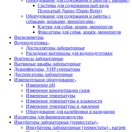
Оборудование для содержания и работы с рыбами
Системы для содержания рыб вида
Полосатый Данио (Danio Rerio)
Оборудование для содержания и работы с
собаками, кошками, минипигами
Клетки для собак, кошек, минипигов
Фиксаторы для собак, кошек, минипигов
Вискозиметры
Водоподготовка
Дистилляторы лабораторные
Расходные материалы для водоподготовки
Вортексы лабораторные
Вытяжные шкафы лабораторные
Дезинфекторы, VHP генераторы
Диспергаторы лабораторные
Измерительное оборудование
Измерение pH
Измерение концентрации газов
Измерение температуры
Измерение температуры и влажности
Измерение температуры и давления
Оборудование для калибровки и валидации
Изоляторы для фармпроизводства
Инкубаторы лабораторные (термостаты)
Инкубаторы лабораторные (термостаты) - нагрев