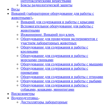
цитотоксическими веществами
Боксы радиологической защиты
Весы
Виварий (лабораторное оборудование для работы с
животными)
Виварий для содержания и работы с крысами
Вспомогательное оборудование для работы с
животными
Инжиниринг. Виварий под ключ.
Оборудование для проведения экспериментов с
участием лабораторных животных
Оборудование для содержания и работы с
кроликами
Оборудование для содержания и работы с
морскими свинками
Оборудование для содержания и работы с мышами
Оборудование для содержания и работы с
приматами
Оборудование для содержания и работы с птицами
Оборудование для содержания и работы с рыбами
Оборудование для содержания и работы с
собаками, кошками, минипигами
Вискозиметры
Водоподготовка
Дистилляторы лабораторные