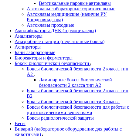
Вертикальные паровые автоклавы
Автоклавы лабораторные горизонтальные
Автоклавы медицинские (наличие РУ
Росздравнадзора)
Автоклавы проходные
Амплификаторы ДНК (термоциклеры)
Анализаторы
Анаэробные станции (перчаточные боксы)
Аспираторы
Бани лабораторные
Биореакторы и ферментеры
Боксы биологической безопасности
Боксы биологической безопасности 2 класса тип
A2
Ламинарные боксы биологической
безопасности 2 класса тип A2
Боксы биологической безопасности 2 класса тип
B2
Боксы биологической безопасности 3 класса
Боксы биологической безопасности для работы с
цитотоксическими веществами
Боксы радиологической защиты
Весы
Виварий (лабораторное оборудование для работы с
животными)