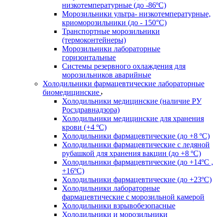
низкотемпературные (до -86ºС)
Морозильники ультра- низкотемпературные,
криоморозильники (до - 150°С)
Транспортные морозильники
(термоконтейнеры)
Морозильники лабораторные
горизонтальные
Системы резервного охлаждения для
морозильников аварийные
Холодильники фармацевтические лабораторные
биомедицинские
Холодильники медицинские (наличие РУ
Росздравнадзора)
Холодильники медицинские для хранения
крови (+4 ºС)
Холодильники фармацевтические (до +8 ºС)
Холодильники фармацевтические с ледяной
рубашкой для хранения вакцин (до +8 ºС)
Холодильники фармацевтические (до +14ºС ,
+16ºС)
Холодильники фармацевтические (до +23ºС)
Холодильники лабораторные
фармацевтические с морозильной камерой
Холодильники взрывобезопасные
Холодильники и морозильники