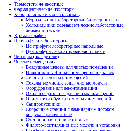
Термостаты жидкостные
Фармацевтические изоляторы
Холодильники и морозильники
Морозильники лабораторные биомедицинские
Холодильники фармацевтические лабораторные
биомедицинские
Хроматография
Центрифуги лабораторные
Центрифуги лабораторные напольные
Центрифуги лабораторные настольные
Чиллеры (охладители)
Чистые помещения
Воздушные шлюзы для чистых помещений
Инжиниринг. Чистые помещения под ключ.
Лифты для чистых помещений
Локальные чистые зоны, чистые модули
Оборудование для деконтаминации
Окна передаточные для чистых помещений
Очистители обуви для чистых помещений
Санпропускники
Сборочные станции с ламинарным потоком
воздуха в рабочей зоне
Счетчики частиц портативные
Фильтро-вентиляционные модули и установки
Шкафы и тележки для чистых помещений