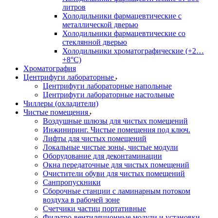
литров
Холодильники фармацевтические с
металлической дверью
Холодильники фармацевтические со
стеклянной дверью
Холодильники хроматографические (+2…
+8°C)
Хроматография
Центрифуги лабораторные
Центрифуги лабораторные напольные
Центрифуги лабораторные настольные
Чиллеры (охладители)
Чистые помещения
Воздушные шлюзы для чистых помещений
Инжиниринг. Чистые помещения под ключ.
Лифты для чистых помещений
Локальные чистые зоны, чистые модули
Оборудование для деконтаминации
Окна передаточные для чистых помещений
Очистители обуви для чистых помещений
Санпропускники
Сборочные станции с ламинарным потоком
воздуха в рабочей зоне
Счетчики частиц портативные
Фильтро-вентиляционные модули и установки