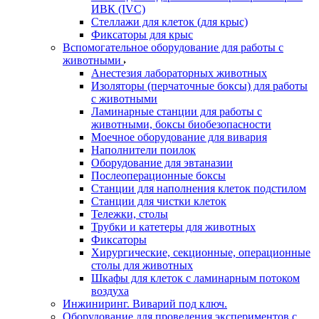
ИВК (IVC)
Стеллажи для клеток (для крыс)
Фиксаторы для крыс
Вспомогательное оборудование для работы с
животными
Анестезия лабораторных животных
Изоляторы (перчаточные боксы) для работы
с животными
Ламинарные станции для работы с
животными, боксы биобезопасности
Моечное оборудование для вивария
Наполнители поилок
Оборудование для эвтаназии
Послеоперационные боксы
Станции для наполнения клеток подстилом
Станции для чистки клеток
Тележки, столы
Трубки и катетеры для животных
Фиксаторы
Хирургические, секционные, операционные
столы для животных
Шкафы для клеток с ламинарным потоком
воздуха
Инжиниринг. Виварий под ключ.
Оборудование для проведения экспериментов с