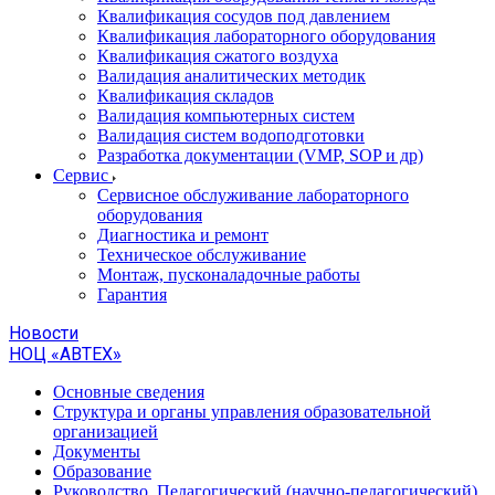
Квалификация сосудов под давлением
Квалификация лабораторного оборудования
Квалификация сжатого воздуха
Валидация аналитических методик
Квалификация складов
Валидация компьютерных систем
Валидация систем водоподготовки
Разработка документации (VMP, SOP и др)
Cервис
Сервисное обслуживание лабораторного
оборудования
Диагностика и ремонт
Техническое обслуживание
Монтаж, пусконаладочные работы
Гарантия
Новости
НОЦ «АВТЕХ»
Основные сведения
Структура и органы управления образовательной
организацией
Документы
Образование
Руководство. Педагогический (научно-педагогический)