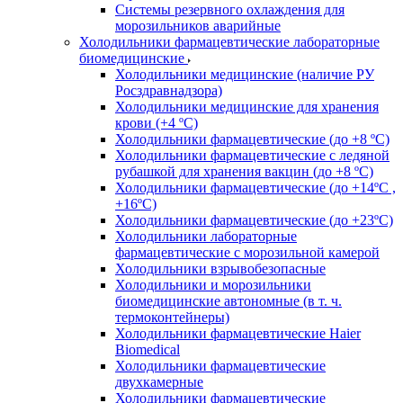
Системы резервного охлаждения для
морозильников аварийные
Холодильники фармацевтические лабораторные
биомедицинские
Холодильники медицинские (наличие РУ
Росздравнадзора)
Холодильники медицинские для хранения
крови (+4 ºС)
Холодильники фармацевтические (до +8 ºС)
Холодильники фармацевтические с ледяной
рубашкой для хранения вакцин (до +8 ºС)
Холодильники фармацевтические (до +14ºС ,
+16ºС)
Холодильники фармацевтические (до +23ºС)
Холодильники лабораторные
фармацевтические с морозильной камерой
Холодильники взрывобезопасные
Холодильники и морозильники
биомедицинские автономные (в т. ч.
термоконтейнеры)
Холодильники фармацевтические Haier
Biomedical
Холодильники фармацевтические
двухкамерные
Холодильники фармацевтические