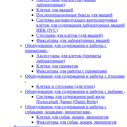
лабораторные)
Клетки для мышей
Послеоперационные боксы для мышей
Системы индивидуально вентилируемых
клеток для содержания лабораторных мышей
ИВК (IVC)
Стеллажи для клеток (для мышей)
Фиксаторы для лабораторных мышей
Оборудование для содержания и работы с
приматами
Аксессуары для клеток (приматы
лабораторные)
Клетки для приматов
Фиксаторы для работы с приматами
Оборудование для содержания и работы с птицами
Клетки и стеллажи (для птиц)
Оборудование для содержания и работы с рыбами
Системы для содержания рыб вида
Полосатый Данио (Danio Rerio)
Оборудование для содержания и работы с
собаками, кошками, минипигами
Клетки для собак, кошек, минипигов
Фиксаторы для собак, кошек, минипигов