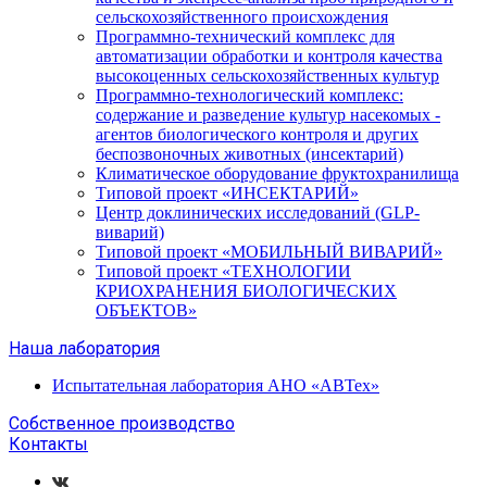
сельскохозяйственного происхождения
Программно-технический комплекс для
автоматизации обработки и контроля качества
высокоценных сельскохозяйственных культур
Программно-технологический комплекс:
содержание и разведение культур насекомых -
агентов биологического контроля и других
беспозвоночных животных (инсектарий)
Климатическое оборудование фруктохранилища
Типовой проект «ИНСЕКТАРИЙ»
Центр доклинических исследований (GLP-
виварий)
Типовой проект «МОБИЛЬНЫЙ ВИВАРИЙ»
Типовой проект «ТЕХНОЛОГИИ
КРИОХРАНЕНИЯ БИОЛОГИЧЕСКИХ
ОБЪЕКТОВ»
Наша лаборатория
Испытательная лаборатория АНО «АВТех»
Собственное производство
Контакты