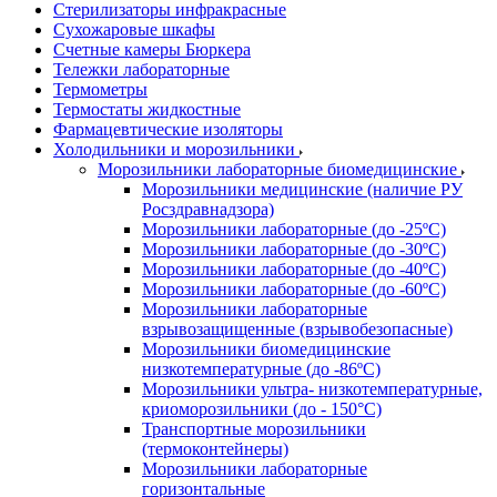
Стерилизаторы инфракрасные
Сухожаровые шкафы
Счетные камеры Бюркера
Тележки лабораторные
Термометры
Термостаты жидкостные
Фармацевтические изоляторы
Холодильники и морозильники
Морозильники лабораторные биомедицинские
Морозильники медицинские (наличие РУ
Росздравнадзора)
Морозильники лабораторные (до -25ºС)
Морозильники лабораторные (до -30ºС)
Морозильники лабораторные (до -40ºС)
Морозильники лабораторные (до -60ºС)
Морозильники лабораторные
взрывозащищенные (взрывобезопасные)
Морозильники биомедицинские
низкотемпературные (до -86ºС)
Морозильники ультра- низкотемпературные,
криоморозильники (до - 150°С)
Транспортные морозильники
(термоконтейнеры)
Морозильники лабораторные
горизонтальные