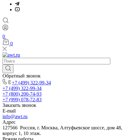
0
0
Обратный звонок
+7 (499) 322-99-34
+7 (499) 322-99-34
+7 (800) 200-74-93
+7 (999) 078-72-83
Заказать звонок
E-mail
info@awt.ru
Адрес
127566 Россия, г. Москва, Алтуфьевское шоссе, дом 48,
корпус 1, 10 этаж.
Режим работы