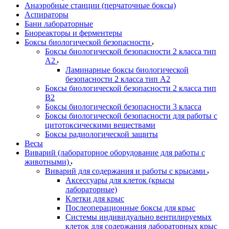
Анаэробные станции (перчаточные боксы)
Аспираторы
Бани лабораторные
Биореакторы и ферментеры
Боксы биологической безопасности
Боксы биологической безопасности 2 класса тип
A2
Ламинарные боксы биологической
безопасности 2 класса тип A2
Боксы биологической безопасности 2 класса тип
B2
Боксы биологической безопасности 3 класса
Боксы биологической безопасности для работы с
цитотоксическими веществами
Боксы радиологической защиты
Весы
Виварий (лабораторное оборудование для работы с
животными)
Виварий для содержания и работы с крысами
Аксессуары для клеток (крысы
лабораторные)
Клетки для крыс
Послеоперационные боксы для крыс
Системы индивидуально вентилируемых
клеток для содержания лабораторных крыс