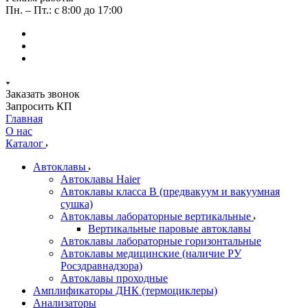
Пн. – Пт.: с 8:00 до 17:00
Заказать звонок
Запросить КП
Главная
О нас
Каталог
Автоклавы
Автоклавы Haier
Автоклавы класса B (предвакуум и вакуумная
сушка)
Автоклавы лабораторные вертикальные
Вертикальные паровые автоклавы
Автоклавы лабораторные горизонтальные
Автоклавы медицинские (наличие РУ
Росздравнадзора)
Автоклавы проходные
Амплификаторы ДНК (термоциклеры)
Анализаторы