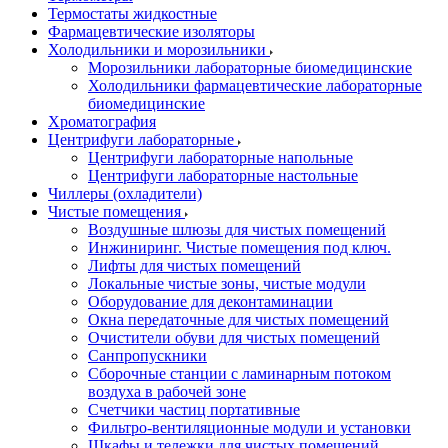
Термостаты жидкостные
Фармацевтические изоляторы
Холодильники и морозильники
Морозильники лабораторные биомедицинские
Холодильники фармацевтические лабораторные
биомедицинские
Хроматография
Центрифуги лабораторные
Центрифуги лабораторные напольные
Центрифуги лабораторные настольные
Чиллеры (охладители)
Чистые помещения
Воздушные шлюзы для чистых помещений
Инжиниринг. Чистые помещения под ключ.
Лифты для чистых помещений
Локальные чистые зоны, чистые модули
Оборудование для деконтаминации
Окна передаточные для чистых помещений
Очистители обуви для чистых помещений
Санпропускники
Сборочные станции с ламинарным потоком
воздуха в рабочей зоне
Счетчики частиц портативные
Фильтро-вентиляционные модули и установки
Шкафы и тележки для чистых помещений