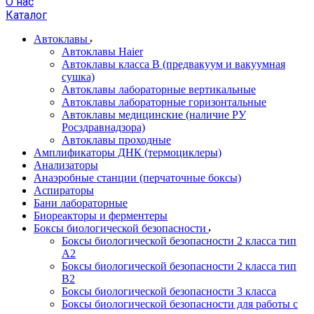
О нас
Каталог
Автоклавы
Автоклавы Haier
Автоклавы класса B (предвакуум и вакуумная
сушка)
Автоклавы лабораторные вертикальные
Автоклавы лабораторные горизонтальные
Автоклавы медицинские (наличие РУ
Росздравнадзора)
Автоклавы проходные
Амплификаторы ДНК (термоциклеры)
Анализаторы
Анаэробные станции (перчаточные боксы)
Аспираторы
Бани лабораторные
Биореакторы и ферментеры
Боксы биологической безопасности
Боксы биологической безопасности 2 класса тип
A2
Боксы биологической безопасности 2 класса тип
B2
Боксы биологической безопасности 3 класса
Боксы биологической безопасности для работы с