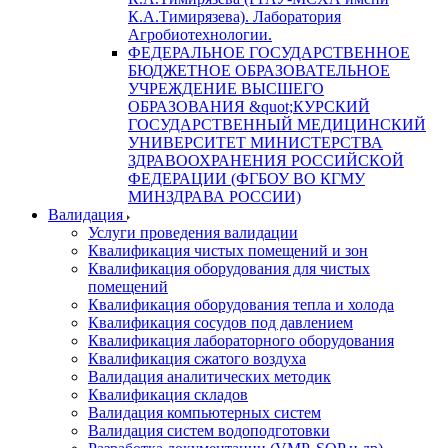
К.А.Тимирязева). Лаборатория
Агробиотехнологии.
ФЕДЕРАЛЬНОЕ ГОСУДАРСТВЕННОЕ
БЮДЖЕТНОЕ ОБРАЗОВАТЕЛЬНОЕ
УЧРЕЖДЕНИЕ ВЫСШЕГО
ОБРАЗОВАНИЯ &quot;КУРСКИЙ
ГОСУДАРСТВЕННЫЙ МЕДИЦИНСКИЙ
УНИВЕРСИТЕТ МИНИСТЕРСТВА
ЗДРАВООХРАНЕНИЯ РОССИЙСКОЙ
ФЕДЕРАЦИИ (ФГБОУ ВО КГМУ
МИНЗДРАВА РОССИИ)
Валидация
Услуги проведения валидации
Квалификация чистых помещений и зон
Квалификация оборудования для чистых
помещений
Квалификация оборудования тепла и холода
Квалификация сосудов под давлением
Квалификация лабораторного оборудования
Квалификация сжатого воздуха
Валидация аналитических методик
Квалификация складов
Валидация компьютерных систем
Валидация систем водоподготовки