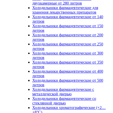
двухкамерные от 280 литров
Холодильники фармацевтические для
хранения лекарственных препаратов
Холодильники фармацевтические от 140
литров
Холодильники фармацевтические от 150
литров
Холодильники фармацевтические от 200
литров
Холодильники фармацевтические от 250
литров
Холодильники фармацевтические от 300
литров
Холодильники фармацевтические от 350
литров
Холодильники фармацевтические от 400
литров
Холодильники фармацевтические от 500
литров
Холодильники фармацевтические с
металлической дверью
Холодильники фармацевтические со
стеклянной дверью
Холодильники хроматографические (+2…
+8°C)