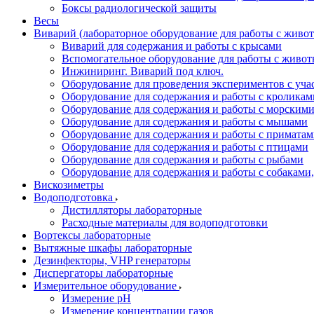
Боксы радиологической защиты
Весы
Виварий (лабораторное оборудование для работы с жив
Виварий для содержания и работы с крысами
Вспомогательное оборудование для работы с живо
Инжиниринг. Виварий под ключ.
Оборудование для проведения экспериментов с уч
Оборудование для содержания и работы с кроликам
Оборудование для содержания и работы с морским
Оборудование для содержания и работы с мышами
Оборудование для содержания и работы с примата
Оборудование для содержания и работы с птицами
Оборудование для содержания и работы с рыбами
Оборудование для содержания и работы с собакам
Вискозиметры
Водоподготовка
Дистилляторы лабораторные
Расходные материалы для водоподготовки
Вортексы лабораторные
Вытяжные шкафы лабораторные
Дезинфекторы, VHP генераторы
Диспергаторы лабораторные
Измерительное оборудование
Измерение pH
Измерение концентрации газов