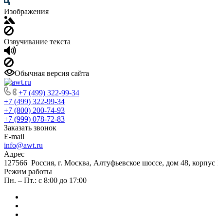
Изображения
Озвучивание текста
Обычная версия сайта
+7 (499) 322-99-34
+7 (499) 322-99-34
+7 (800) 200-74-93
+7 (999) 078-72-83
Заказать звонок
E-mail
info@awt.ru
Адрес
127566 Россия, г. Москва, Алтуфьевское шоссе, дом 48, корпус 1
Режим работы
Пн. – Пт.: с 8:00 до 17:00