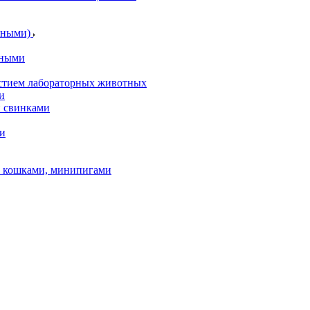
отными)
тными
астием лабораторных животных
и
и свинками
ми
и, кошками, минипигами