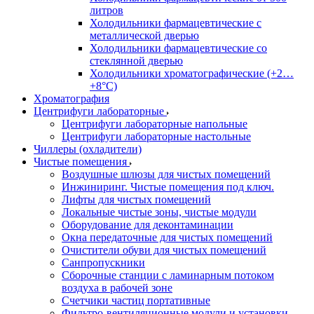
литров
Холодильники фармацевтические с
металлической дверью
Холодильники фармацевтические со
стеклянной дверью
Холодильники хроматографические (+2…
+8°C)
Хроматография
Центрифуги лабораторные
Центрифуги лабораторные напольные
Центрифуги лабораторные настольные
Чиллеры (охладители)
Чистые помещения
Воздушные шлюзы для чистых помещений
Инжиниринг. Чистые помещения под ключ.
Лифты для чистых помещений
Локальные чистые зоны, чистые модули
Оборудование для деконтаминации
Окна передаточные для чистых помещений
Очистители обуви для чистых помещений
Санпропускники
Сборочные станции с ламинарным потоком
воздуха в рабочей зоне
Счетчики частиц портативные
Фильтро-вентиляционные модули и установки