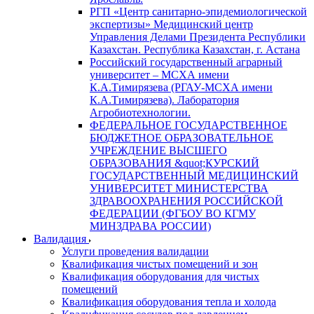
РГП «Центр санитарно-эпидемиологической
экспертизы» Медицинский центр
Управления Делами Президента Республики
Казахстан. Республика Казахстан, г. Астана
Российский государственный аграрный
университет – МСХА имени
К.А.Тимирязева (РГАУ-МСХА имени
К.А.Тимирязева). Лаборатория
Агробиотехнологии.
ФЕДЕРАЛЬНОЕ ГОСУДАРСТВЕННОЕ
БЮДЖЕТНОЕ ОБРАЗОВАТЕЛЬНОЕ
УЧРЕЖДЕНИЕ ВЫСШЕГО
ОБРАЗОВАНИЯ &quot;КУРСКИЙ
ГОСУДАРСТВЕННЫЙ МЕДИЦИНСКИЙ
УНИВЕРСИТЕТ МИНИСТЕРСТВА
ЗДРАВООХРАНЕНИЯ РОССИЙСКОЙ
ФЕДЕРАЦИИ (ФГБОУ ВО КГМУ
МИНЗДРАВА РОССИИ)
Валидация
Услуги проведения валидации
Квалификация чистых помещений и зон
Квалификация оборудования для чистых
помещений
Квалификация оборудования тепла и холода