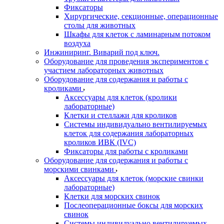
Фиксаторы
Хирургические, секционные, операционные
столы для животных
Шкафы для клеток с ламинарным потоком
воздуха
Инжиниринг. Виварий под ключ.
Оборудование для проведения экспериментов с
участием лабораторных животных
Оборудование для содержания и работы с
кроликами
Аксессуары для клеток (кролики
лабораторные)
Клетки и стеллажи для кроликов
Системы индивидуально вентилируемых
клеток для содержания лабораторных
кроликов ИВК (IVC)
Фиксаторы для работы с кроликами
Оборудование для содержания и работы с
морскими свинками
Аксессуары для клеток (морские свинки
лабораторные)
Клетки для морских свинок
Послеоперационные боксы для морских
свинок
Системы индивидуально вентилируемых