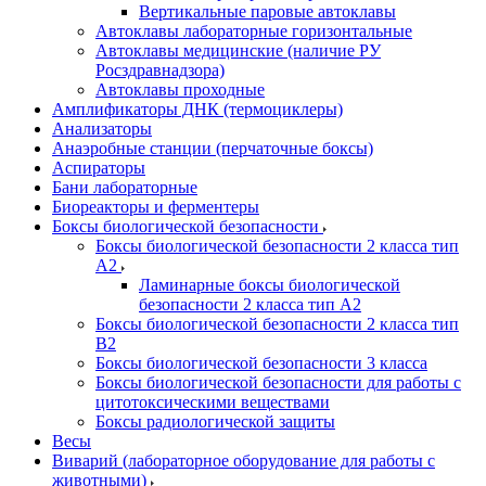
Вертикальные паровые автоклавы
Автоклавы лабораторные горизонтальные
Автоклавы медицинские (наличие РУ
Росздравнадзора)
Автоклавы проходные
Амплификаторы ДНК (термоциклеры)
Анализаторы
Анаэробные станции (перчаточные боксы)
Аспираторы
Бани лабораторные
Биореакторы и ферментеры
Боксы биологической безопасности
Боксы биологической безопасности 2 класса тип
A2
Ламинарные боксы биологической
безопасности 2 класса тип A2
Боксы биологической безопасности 2 класса тип
B2
Боксы биологической безопасности 3 класса
Боксы биологической безопасности для работы с
цитотоксическими веществами
Боксы радиологической защиты
Весы
Виварий (лабораторное оборудование для работы с
животными)