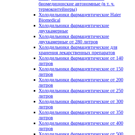
биомедицинские автономные (в т. ч.
термоконтейнеры)
Холодильники фармацевтические Haier
Biomedical
Холодильники фармацевтические
двухкамерные
Холодильники фармацевтические
двухкамерные от 280 литров
Холодильники фармацевтические для
хранения лекарственных препаратов
Холодильники фармацевтические от 140
литров
Холодильники фармацевтические от 150
литров
Холодильники фармацевтические от 200
литров
Холодильники фармацевтические от 250
литров
Холодильники фармацевтические от 300
литров
Холодильники фармацевтические от 350
литров
Холодильники фармацевтические от 400
литров
Холодильники фармацевтические от 500