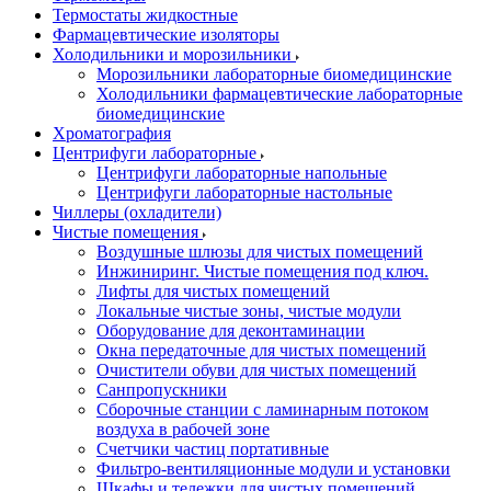
Термостаты жидкостные
Фармацевтические изоляторы
Холодильники и морозильники
Морозильники лабораторные биомедицинские
Холодильники фармацевтические лабораторные
биомедицинские
Хроматография
Центрифуги лабораторные
Центрифуги лабораторные напольные
Центрифуги лабораторные настольные
Чиллеры (охладители)
Чистые помещения
Воздушные шлюзы для чистых помещений
Инжиниринг. Чистые помещения под ключ.
Лифты для чистых помещений
Локальные чистые зоны, чистые модули
Оборудование для деконтаминации
Окна передаточные для чистых помещений
Очистители обуви для чистых помещений
Санпропускники
Сборочные станции с ламинарным потоком
воздуха в рабочей зоне
Счетчики частиц портативные
Фильтро-вентиляционные модули и установки
Шкафы и тележки для чистых помещений