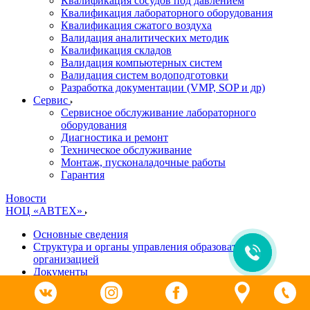
Квалификация сосудов под давлением
Квалификация лабораторного оборудования
Квалификация сжатого воздуха
Валидация аналитических методик
Квалификация складов
Валидация компьютерных систем
Валидация систем водоподготовки
Разработка документации (VMP, SOP и др)
Cервис
Сервисное обслуживание лабораторного
оборудования
Диагностика и ремонт
Техническое обслуживание
Монтаж, пусконаладочные работы
Гарантия
Новости
НОЦ «АВТЕХ»
Основные сведения
Структура и органы управления образовательной
организацией
Документы
Образование
Руководство. Педагогический (научно-педагогический)
состав