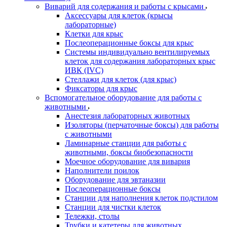
Виварий для содержания и работы с крысами
Аксессуары для клеток (крысы
лабораторные)
Клетки для крыс
Послеоперационные боксы для крыс
Системы индивидуально вентилируемых
клеток для содержания лабораторных крыс
ИВК (IVC)
Стеллажи для клеток (для крыс)
Фиксаторы для крыс
Вспомогательное оборудование для работы с
животными
Анестезия лабораторных животных
Изоляторы (перчаточные боксы) для работы
с животными
Ламинарные станции для работы с
животными, боксы биобезопасности
Моечное оборудование для вивария
Наполнители поилок
Оборудование для эвтаназии
Послеоперационные боксы
Станции для наполнения клеток подстилом
Станции для чистки клеток
Тележки, столы
Трубки и катетеры для животных