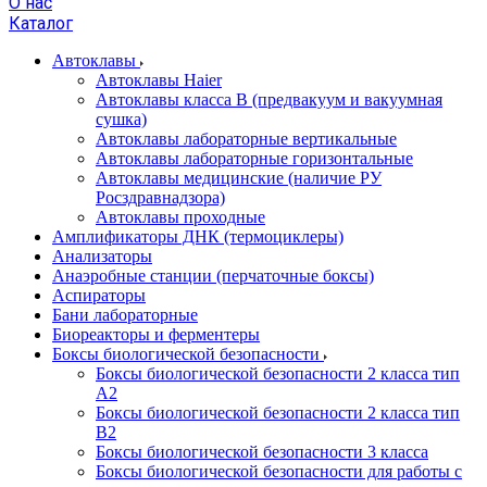
О нас
Каталог
Автоклавы
Автоклавы Haier
Автоклавы класса B (предвакуум и вакуумная
сушка)
Автоклавы лабораторные вертикальные
Автоклавы лабораторные горизонтальные
Автоклавы медицинские (наличие РУ
Росздравнадзора)
Автоклавы проходные
Амплификаторы ДНК (термоциклеры)
Анализаторы
Анаэробные станции (перчаточные боксы)
Аспираторы
Бани лабораторные
Биореакторы и ферментеры
Боксы биологической безопасности
Боксы биологической безопасности 2 класса тип
A2
Боксы биологической безопасности 2 класса тип
B2
Боксы биологической безопасности 3 класса
Боксы биологической безопасности для работы с