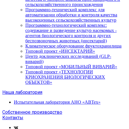
сельскохозяйственного происхождения
Программно-технический комплекс для
автоматизации обработки и контроля качества
высокоценных сельскохозяйственных культур
Программно-технологический комплекс:
содержание и разведение культур насекомых -
агентов биологического контроля и других
беспозвоночных животных (инсектарий)
Климатическое оборудование фруктохранилища
Типовой проект «ИНСЕКТАРИЙ»
Центр доклинических исследований (GLP-
виварий)
Типовой проект «МОБИЛЬНЫЙ ВИВАРИЙ»
Типовой проект «ТЕХНОЛОГИИ
КРИОХРАНЕНИЯ БИОЛОГИЧЕСКИХ
ОБЪЕКТОВ»
Наша лаборатория
Испытательная лаборатория АНО «АВТех»
Собственное производство
Контакты