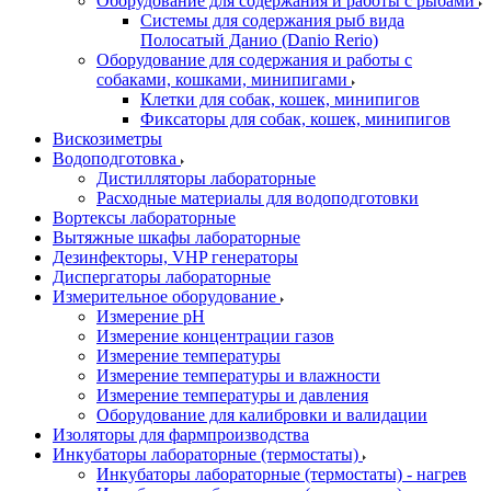
Оборудование для содержания и работы с рыбами
Системы для содержания рыб вида
Полосатый Данио (Danio Rerio)
Оборудование для содержания и работы с
собаками, кошками, минипигами
Клетки для собак, кошек, минипигов
Фиксаторы для собак, кошек, минипигов
Вискозиметры
Водоподготовка
Дистилляторы лабораторные
Расходные материалы для водоподготовки
Вортексы лабораторные
Вытяжные шкафы лабораторные
Дезинфекторы, VHP генераторы
Диспергаторы лабораторные
Измерительное оборудование
Измерение pH
Измерение концентрации газов
Измерение температуры
Измерение температуры и влажности
Измерение температуры и давления
Оборудование для калибровки и валидации
Изоляторы для фармпроизводства
Инкубаторы лабораторные (термостаты)
Инкубаторы лабораторные (термостаты) - нагрев