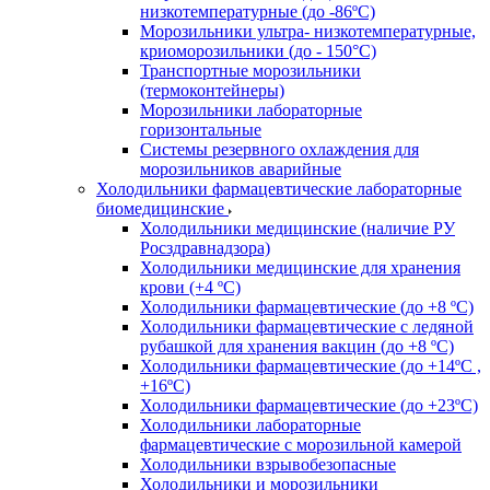
низкотемпературные (до -86ºС)
Морозильники ультра- низкотемпературные,
криоморозильники (до - 150°С)
Транспортные морозильники
(термоконтейнеры)
Морозильники лабораторные
горизонтальные
Системы резервного охлаждения для
морозильников аварийные
Холодильники фармацевтические лабораторные
биомедицинские
Холодильники медицинские (наличие РУ
Росздравнадзора)
Холодильники медицинские для хранения
крови (+4 ºС)
Холодильники фармацевтические (до +8 ºС)
Холодильники фармацевтические с ледяной
рубашкой для хранения вакцин (до +8 ºС)
Холодильники фармацевтические (до +14ºС ,
+16ºС)
Холодильники фармацевтические (до +23ºС)
Холодильники лабораторные
фармацевтические с морозильной камерой
Холодильники взрывобезопасные
Холодильники и морозильники