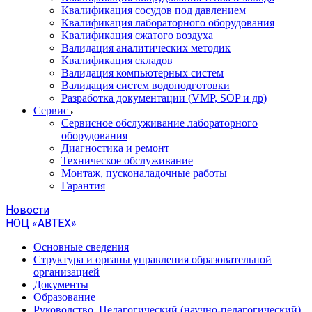
Квалификация сосудов под давлением
Квалификация лабораторного оборудования
Квалификация сжатого воздуха
Валидация аналитических методик
Квалификация складов
Валидация компьютерных систем
Валидация систем водоподготовки
Разработка документации (VMP, SOP и др)
Cервис
Сервисное обслуживание лабораторного
оборудования
Диагностика и ремонт
Техническое обслуживание
Монтаж, пусконаладочные работы
Гарантия
Новости
НОЦ «АВТЕХ»
Основные сведения
Структура и органы управления образовательной
организацией
Документы
Образование
Руководство. Педагогический (научно-педагогический)