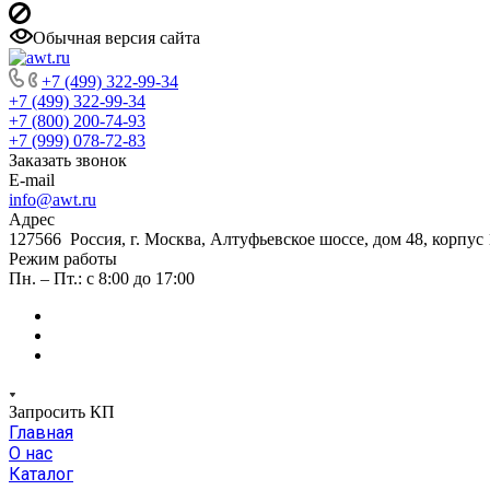
Обычная версия сайта
+7 (499) 322-99-34
+7 (499) 322-99-34
+7 (800) 200-74-93
+7 (999) 078-72-83
Заказать звонок
E-mail
info@awt.ru
Адрес
127566 Россия, г. Москва, Алтуфьевское шоссе, дом 48, корпус 1
Режим работы
Пн. – Пт.: с 8:00 до 17:00
Запросить КП
Главная
О нас
Каталог