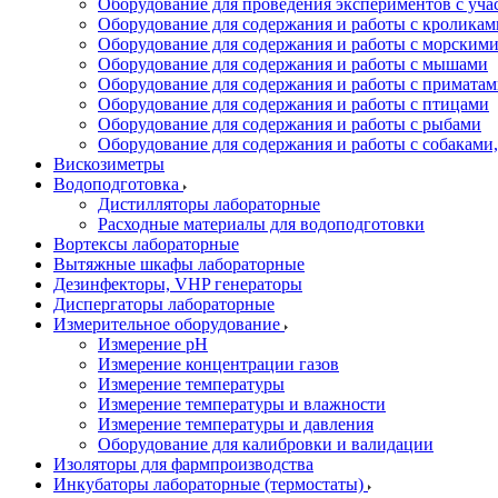
Оборудование для проведения экспериментов с уч
Оборудование для содержания и работы с кроликам
Оборудование для содержания и работы с морским
Оборудование для содержания и работы с мышами
Оборудование для содержания и работы с примата
Оборудование для содержания и работы с птицами
Оборудование для содержания и работы с рыбами
Оборудование для содержания и работы с собакам
Вискозиметры
Водоподготовка
Дистилляторы лабораторные
Расходные материалы для водоподготовки
Вортексы лабораторные
Вытяжные шкафы лабораторные
Дезинфекторы, VHP генераторы
Диспергаторы лабораторные
Измерительное оборудование
Измерение pH
Измерение концентрации газов
Измерение температуры
Измерение температуры и влажности
Измерение температуры и давления
Оборудование для калибровки и валидации
Изоляторы для фармпроизводства
Инкубаторы лабораторные (термостаты)