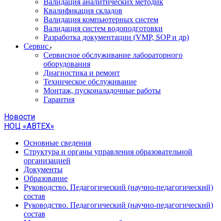
Валидация аналитических методик
Квалификация складов
Валидация компьютерных систем
Валидация систем водоподготовки
Разработка документации (VMP, SOP и др)
Cервис
Сервисное обслуживание лабораторного
оборудования
Диагностика и ремонт
Техническое обслуживание
Монтаж, пусконаладочные работы
Гарантия
Новости
НОЦ «АВТЕХ»
Основные сведения
Структура и органы управления образовательной
организацией
Документы
Образование
Руководство. Педагогический (научно-педагогический)
состав
Руководство. Педагогический (научно-педагогический)
состав