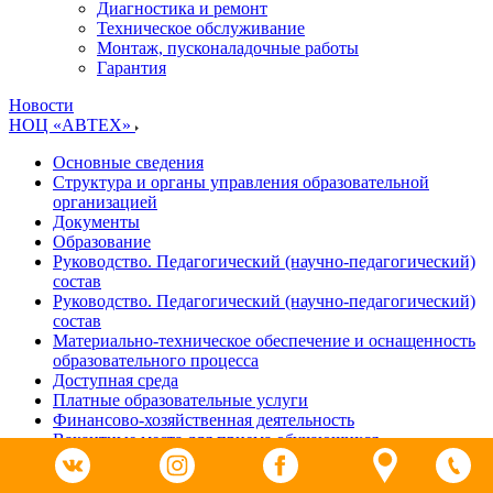
Диагностика и ремонт
Техническое обслуживание
Монтаж, пусконаладочные работы
Гарантия
Новости
НОЦ «АВТЕХ»
Основные сведения
Структура и органы управления образовательной
организацией
Документы
Образование
Руководство. Педагогический (научно-педагогический)
состав
Руководство. Педагогический (научно-педагогический)
состав
Материально-техническое обеспечение и оснащенность
образовательного процесса
Доступная среда
Платные образовательные услуги
Финансово-хозяйственная деятельность
Вакантные места для приема обучающихся
Отзывы
Календарь мероприятий