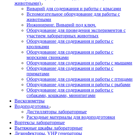
животными)
Виварий для содержания и работы с крысами
Вспомогательное оборудование для работы с
животными
Инжиниринг. Виварий под ключ.
Оборудование для проведения экспериментов с
участием лабораторных животных
Оборудование для содержания и работы с
кроликами
Оборудование для содержания и работы с
морскими свинками
Оборудование для содержания и работы с мышами
Оборудование для содержания и работы с
приматами
Оборудование для содержания и работы с птицами
Оборудование для содержания и работы с рыбами
Оборудование для содержания и работы с
собаками, кошками, минипигами
Вискозиметры
Водоподготовка
Дистилляторы лабораторные
Расходные материалы для водоподготовки
Вортексы лабораторные
Вытяжные шкафы лабораторные
Дезинфекторы, VHP генераторы