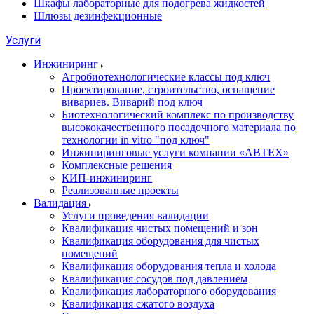
Шкафы лабораторные для подогрева жидкостей
Шлюзы дезинфекционные
Услуги
Инжиниринг
Агробиотехнологические классы под ключ
Проектирование, строительство, оснащение
вивариев. Виварий под ключ
Биотехнологический комплекс по производству
высококачественного посадочного материала по
технологии in vitro "под ключ"
Инжиниринговые услуги компании «АВТЕХ»
Комплексные решения
КИП-инжиниринг
Реализованные проекты
Валидация
Услуги проведения валидации
Квалификация чистых помещений и зон
Квалификация оборудования для чистых
помещений
Квалификация оборудования тепла и холода
Квалификация сосудов под давлением
Квалификация лабораторного оборудования
Квалификация сжатого воздуха