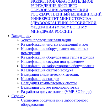
БЮДЖЕТНОЕ ОБРАЗОВАТЕЛЬНОЕ
УЧРЕЖДЕНИЕ ВЫСШЕГО
ОБРАЗОВАНИЯ &quot;КУРСКИЙ
ГОСУДАРСТВЕННЫЙ МЕДИЦИНСКИЙ
УНИВЕРСИТЕТ МИНИСТЕРСТВА
ЗДРАВООХРАНЕНИЯ РОССИЙСКОЙ
ФЕДЕРАЦИИ (ФГБОУ ВО КГМУ
МИНЗДРАВА РОССИИ)
Валидация
Услуги проведения валидации
Квалификация чистых помещений и зон
Квалификация оборудования для чистых
помещений
Квалификация оборудования тепла и холода
Квалификация сосудов под давлением
Квалификация лабораторного оборудования
Квалификация сжатого воздуха
Валидация аналитических методик
Квалификация складов
Валидация компьютерных систем
Валидация систем водоподготовки
Разработка документации (VMP, SOP и др)
Cервис
Сервисное обслуживание лабораторного
оборудования