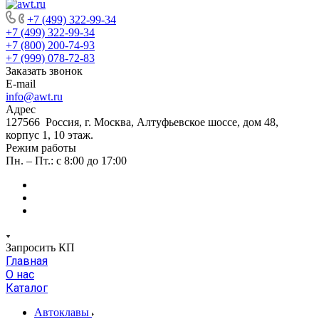
+7 (499) 322-99-34
+7 (499) 322-99-34
+7 (800) 200-74-93
+7 (999) 078-72-83
Заказать звонок
E-mail
info@awt.ru
Адрес
127566 Россия, г. Москва, Алтуфьевское шоссе, дом 48,
корпус 1, 10 этаж.
Режим работы
Пн. – Пт.: с 8:00 до 17:00
Запросить КП
Главная
О нас
Каталог
Автоклавы