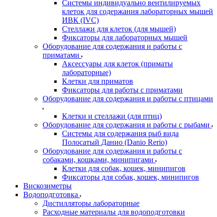
Системы индивидуально вентилируемых
клеток для содержания лабораторных мышей
ИВК (IVC)
Стеллажи для клеток (для мышей)
Фиксаторы для лабораторных мышей
Оборудование для содержания и работы с
приматами
Аксессуары для клеток (приматы
лабораторные)
Клетки для приматов
Фиксаторы для работы с приматами
Оборудование для содержания и работы с птицами
Клетки и стеллажи (для птиц)
Оборудование для содержания и работы с рыбами
Системы для содержания рыб вида
Полосатый Данио (Danio Rerio)
Оборудование для содержания и работы с
собаками, кошками, минипигами
Клетки для собак, кошек, минипигов
Фиксаторы для собак, кошек, минипигов
Вискозиметры
Водоподготовка
Дистилляторы лабораторные
Расходные материалы для водоподготовки