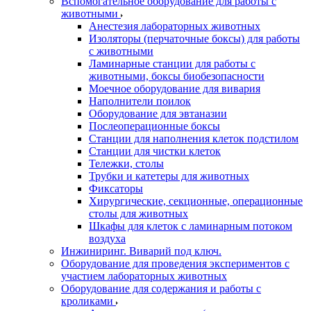
Вспомогательное оборудование для работы с
животными
Анестезия лабораторных животных
Изоляторы (перчаточные боксы) для работы
с животными
Ламинарные станции для работы с
животными, боксы биобезопасности
Моечное оборудование для вивария
Наполнители поилок
Оборудование для эвтаназии
Послеоперационные боксы
Станции для наполнения клеток подстилом
Станции для чистки клеток
Тележки, столы
Трубки и катетеры для животных
Фиксаторы
Хирургические, секционные, операционные
столы для животных
Шкафы для клеток с ламинарным потоком
воздуха
Инжиниринг. Виварий под ключ.
Оборудование для проведения экспериментов с
участием лабораторных животных
Оборудование для содержания и работы с
кроликами