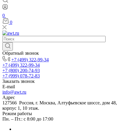
0
0
Обратный звонок
+7 (499) 322-99-34
+7 (499) 322-99-34
+7 (800) 200-74-93
+7 (999) 078-72-83
Заказать звонок
E-mail
info@awt.ru
Адрес
127566 Россия, г. Москва, Алтуфьевское шоссе, дом 48,
корпус 1, 10 этаж.
Режим работы
Пн. – Пт.: с 8:00 до 17:00