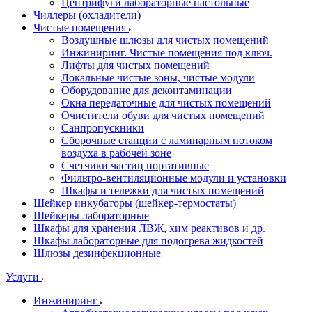
Центрифуги лабораторные настольные
Чиллеры (охладители)
Чистые помещения
Воздушные шлюзы для чистых помещений
Инжиниринг. Чистые помещения под ключ.
Лифты для чистых помещений
Локальные чистые зоны, чистые модули
Оборудование для деконтаминации
Окна передаточные для чистых помещений
Очистители обуви для чистых помещений
Санпропускники
Сборочные станции с ламинарным потоком
воздуха в рабочей зоне
Счетчики частиц портативные
Фильтро-вентиляционные модули и установки
Шкафы и тележки для чистых помещений
Шейкер инкубаторы (шейкер-термостаты)
Шейкеры лабораторные
Шкафы для хранения ЛВЖ, хим реактивов и др.
Шкафы лабораторные для подогрева жидкостей
Шлюзы дезинфекционные
Услуги
Инжиниринг