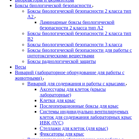
Боксы биологической безопасности
Боксы биологической безопасности 2 класса тип
A2
Ламинарные боксы биологической
безопасности 2 класса тип A2
Боксы биологической безопасности 2 класса тип
B2
Боксы биологической безопасности 3 класса
Боксы биологической безопасности для работы с
цитотоксическими веществами
Боксы радиологической защиты
Весы
Виварий (лабораторное оборудование для работы с
животными)
Виварий для содержания и работы с крысами
Аксессуары для клеток (крысы
лабораторные)
Клетки для крыс
Послеоперационные боксы для крыс
Системы индивидуально вентилируемых
клеток для содержания лабораторных крыс
ИВК (IVC)
Стеллажи для клеток (для крыс)
Фиксаторы для крыс