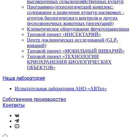
высокоценных сельскохозяйственных культур
Программно-технологический комплекс:
содержание и разведение культур насекомых -
агентов биологического контроля и других
беспозвоночных животных (инсектарий)
Климатическое оборудование фруктохранилища
Типовой проект «ИНСЕКТАРИЙ»
Центр доклинических исследований (GLP-
виварий)
Типовой проект «МОБИЛЬНЫЙ ВИВАРИЙ»
Типовой проект «ТЕХНОЛОГИИ
КРИОХРАНЕНИЯ БИОЛОГИЧЕСКИХ
ОБЪЕКТОВ»
Наша лаборатория
Испытательная лаборатория АНО «АВТех»
Собственное производство
Контакты