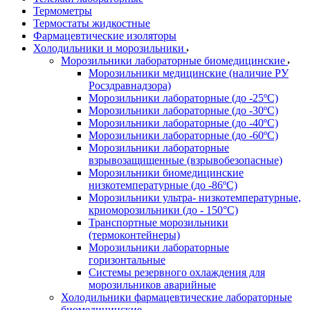
Термометры
Термостаты жидкостные
Фармацевтические изоляторы
Холодильники и морозильники
Морозильники лабораторные биомедицинские
Морозильники медицинские (наличие РУ
Росздравнадзора)
Морозильники лабораторные (до -25ºС)
Морозильники лабораторные (до -30ºС)
Морозильники лабораторные (до -40ºС)
Морозильники лабораторные (до -60ºС)
Морозильники лабораторные
взрывозащищенные (взрывобезопасные)
Морозильники биомедицинские
низкотемпературные (до -86ºС)
Морозильники ультра- низкотемпературные,
криоморозильники (до - 150°С)
Транспортные морозильники
(термоконтейнеры)
Морозильники лабораторные
горизонтальные
Системы резервного охлаждения для
морозильников аварийные
Холодильники фармацевтические лабораторные
биомедицинские