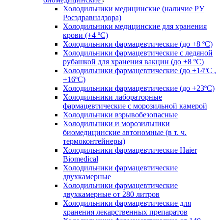
Холодильники медицинские (наличие РУ
Росздравнадзора)
Холодильники медицинские для хранения
крови (+4 ºС)
Холодильники фармацевтические (до +8 ºС)
Холодильники фармацевтические с ледяной
рубашкой для хранения вакцин (до +8 ºС)
Холодильники фармацевтические (до +14ºС ,
+16ºС)
Холодильники фармацевтические (до +23ºС)
Холодильники лабораторные
фармацевтические с морозильной камерой
Холодильники взрывобезопасные
Холодильники и морозильники
биомедицинские автономные (в т. ч.
термоконтейнеры)
Холодильники фармацевтические Haier
Biomedical
Холодильники фармацевтические
двухкамерные
Холодильники фармацевтические
двухкамерные от 280 литров
Холодильники фармацевтические для
хранения лекарственных препаратов