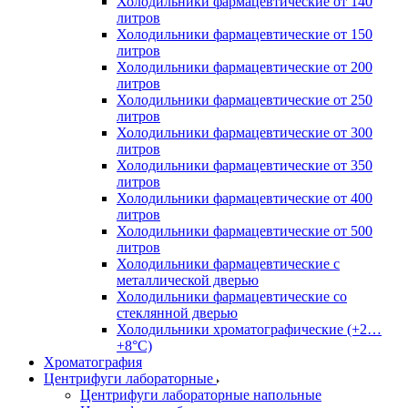
Холодильники фармацевтические от 140
литров
Холодильники фармацевтические от 150
литров
Холодильники фармацевтические от 200
литров
Холодильники фармацевтические от 250
литров
Холодильники фармацевтические от 300
литров
Холодильники фармацевтические от 350
литров
Холодильники фармацевтические от 400
литров
Холодильники фармацевтические от 500
литров
Холодильники фармацевтические с
металлической дверью
Холодильники фармацевтические со
стеклянной дверью
Холодильники хроматографические (+2…
+8°C)
Хроматография
Центрифуги лабораторные
Центрифуги лабораторные напольные