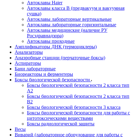
Автоклавы Haier
Автоклавы класса B (предвакуум и вакуумная
сушка)
Автоклавы лабораторные вертикальные
Автоклавы лабораторные горизонтальные
Автоклавы медицинские (наличие РУ
Росздравнадзора)
Автоклавы проходные
Амплификаторы ДНК (термоциклеры)
Анализаторы
Анаэробные станции (перчаточные боксы)
Аспираторы
Бани лабораторные
Биореакторы и ферментеры
Боксы биологической безопасности
Боксы биологической безопасности 2 класса тип
A2
Боксы биологической безопасности 2 класса тип
B2
Боксы биологической безопасности 3 класса
Боксы биологической безопасности для работы с
цитотоксическими веществами
Боксы радиологической защиты
Весы
Виварий (лабораторное оборудование для работы с