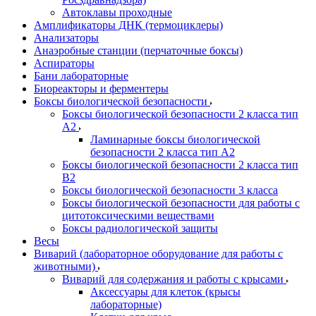
Автоклавы проходные
Амплификаторы ДНК (термоциклеры)
Анализаторы
Анаэробные станции (перчаточные боксы)
Аспираторы
Бани лабораторные
Биореакторы и ферментеры
Боксы биологической безопасности
Боксы биологической безопасности 2 класса тип
A2
Ламинарные боксы биологической
безопасности 2 класса тип A2
Боксы биологической безопасности 2 класса тип
B2
Боксы биологической безопасности 3 класса
Боксы биологической безопасности для работы с
цитотоксическими веществами
Боксы радиологической защиты
Весы
Виварий (лабораторное оборудование для работы с
животными)
Виварий для содержания и работы с крысами
Аксессуары для клеток (крысы
лабораторные)