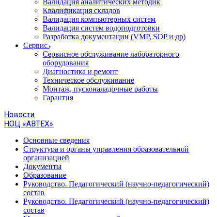
Валидация аналитических методик
Квалификация складов
Валидация компьютерных систем
Валидация систем водоподготовки
Разработка документации (VMP, SOP и др)
Cервис
Сервисное обслуживание лабораторного
оборудования
Диагностика и ремонт
Техническое обслуживание
Монтаж, пусконаладочные работы
Гарантия
Новости
НОЦ «АВТЕХ»
Основные сведения
Структура и органы управления образовательной
организацией
Документы
Образование
Руководство. Педагогический (научно-педагогический)
состав
Руководство. Педагогический (научно-педагогический)
состав