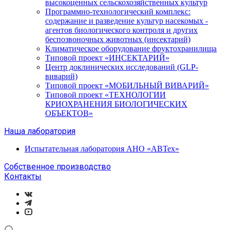
высокоценных сельскохозяйственных культур
Программно-технологический комплекс:
содержание и разведение культур насекомых -
агентов биологического контроля и других
беспозвоночных животных (инсектарий)
Климатическое оборудование фруктохранилища
Типовой проект «ИНСЕКТАРИЙ»
Центр доклинических исследований (GLP-
виварий)
Типовой проект «МОБИЛЬНЫЙ ВИВАРИЙ»
Типовой проект «ТЕХНОЛОГИИ
КРИОХРАНЕНИЯ БИОЛОГИЧЕСКИХ
ОБЪЕКТОВ»
Наша лаборатория
Испытательная лаборатория АНО «АВТех»
Собственное производство
Контакты