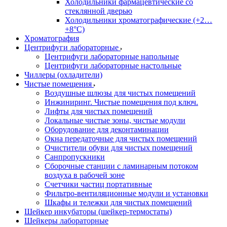
Холодильники фармацевтические со
стеклянной дверью
Холодильники хроматографические (+2…
+8°C)
Хроматография
Центрифуги лабораторные
Центрифуги лабораторные напольные
Центрифуги лабораторные настольные
Чиллеры (охладители)
Чистые помещения
Воздушные шлюзы для чистых помещений
Инжиниринг. Чистые помещения под ключ.
Лифты для чистых помещений
Локальные чистые зоны, чистые модули
Оборудование для деконтаминации
Окна передаточные для чистых помещений
Очистители обуви для чистых помещений
Санпропускники
Сборочные станции с ламинарным потоком
воздуха в рабочей зоне
Счетчики частиц портативные
Фильтро-вентиляционные модули и установки
Шкафы и тележки для чистых помещений
Шейкер инкубаторы (шейкер-термостаты)
Шейкеры лабораторные