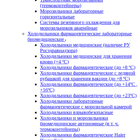
(термоконтейнеры)
Морозильники лабораторные
горизонтальные
Системы резервного охлаждения для
морозильников аварийные
Холодильники фармацевтические лабораторные
биомедицинские
Холодильники медицинские (наличие РУ
Росздравнадзора)
Холодильники медицинские для хранения
крови (+4 ºС)
Холодильники фармацевтические (до +8 ºС)
Холодильники фармацевтические с ледяной
рубашкой для хранения вакцин (до +8 ºС)
Холодильники фармацевтические (до +14ºС ,
+16ºС)
Холодильники фармацевтические (до +23ºС)
Холодильники лабораторные
фармацевтические с морозильной камерой
Холодильники взрывобезопасные
Холодильники и морозильники
биомедицинские автономные (в т. ч.
термоконтейнеры)
Холодильники фармацевтические Haier