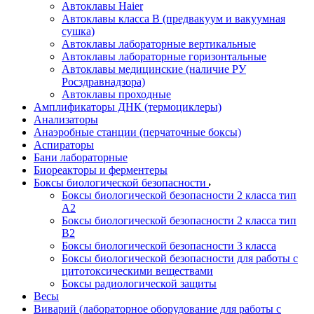
Автоклавы Haier
Автоклавы класса B (предвакуум и вакуумная
сушка)
Автоклавы лабораторные вертикальные
Автоклавы лабораторные горизонтальные
Автоклавы медицинские (наличие РУ
Росздравнадзора)
Автоклавы проходные
Амплификаторы ДНК (термоциклеры)
Анализаторы
Анаэробные станции (перчаточные боксы)
Аспираторы
Бани лабораторные
Биореакторы и ферментеры
Боксы биологической безопасности
Боксы биологической безопасности 2 класса тип
A2
Боксы биологической безопасности 2 класса тип
B2
Боксы биологической безопасности 3 класса
Боксы биологической безопасности для работы с
цитотоксическими веществами
Боксы радиологической защиты
Весы
Виварий (лабораторное оборудование для работы с