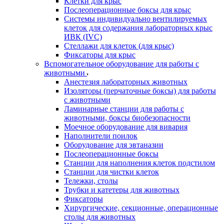
Клетки для крыс
Послеоперационные боксы для крыс
Системы индивидуально вентилируемых
клеток для содержания лабораторных крыс
ИВК (IVC)
Стеллажи для клеток (для крыс)
Фиксаторы для крыс
Вспомогательное оборудование для работы с
животными
Анестезия лабораторных животных
Изоляторы (перчаточные боксы) для работы
с животными
Ламинарные станции для работы с
животными, боксы биобезопасности
Моечное оборудование для вивария
Наполнители поилок
Оборудование для эвтаназии
Послеоперационные боксы
Станции для наполнения клеток подстилом
Станции для чистки клеток
Тележки, столы
Трубки и катетеры для животных
Фиксаторы
Хирургические, секционные, операционные
столы для животных