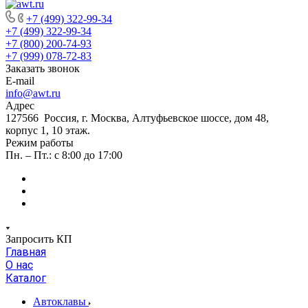
+7 (499) 322-99-34
+7 (499) 322-99-34
+7 (800) 200-74-93
+7 (999) 078-72-83
Заказать звонок
E-mail
info@awt.ru
Адрес
127566 Россия, г. Москва, Алтуфьевское шоссе, дом 48,
корпус 1, 10 этаж.
Режим работы
Пн. – Пт.: с 8:00 до 17:00
Запросить КП
Главная
О нас
Каталог
Автоклавы