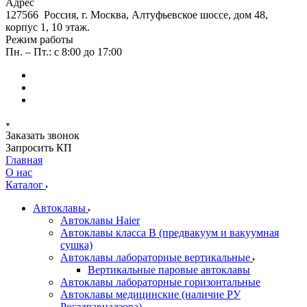
Адрес
127566 Россия, г. Москва, Алтуфьевское шоссе, дом 48,
корпус 1, 10 этаж.
Режим работы
Пн. – Пт.: с 8:00 до 17:00
Заказать звонок
Запросить КП
Главная
О нас
Каталог
Автоклавы
Автоклавы Haier
Автоклавы класса B (предвакуум и вакуумная
сушка)
Автоклавы лабораторные вертикальные
Вертикальные паровые автоклавы
Автоклавы лабораторные горизонтальные
Автоклавы медицинские (наличие РУ
Росздравнадзора)