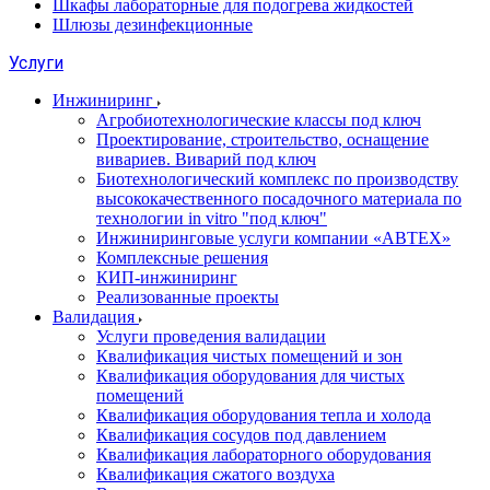
Шкафы лабораторные для подогрева жидкостей
Шлюзы дезинфекционные
Услуги
Инжиниринг
Агробиотехнологические классы под ключ
Проектирование, строительство, оснащение
вивариев. Виварий под ключ
Биотехнологический комплекс по производству
высококачественного посадочного материала по
технологии in vitro "под ключ"
Инжиниринговые услуги компании «АВТЕХ»
Комплексные решения
КИП-инжиниринг
Реализованные проекты
Валидация
Услуги проведения валидации
Квалификация чистых помещений и зон
Квалификация оборудования для чистых
помещений
Квалификация оборудования тепла и холода
Квалификация сосудов под давлением
Квалификация лабораторного оборудования
Квалификация сжатого воздуха