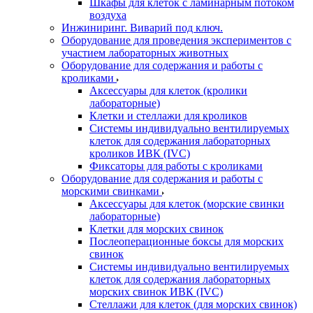
Шкафы для клеток с ламинарным потоком
воздуха
Инжиниринг. Виварий под ключ.
Оборудование для проведения экспериментов с
участием лабораторных животных
Оборудование для содержания и работы с
кроликами
Аксессуары для клеток (кролики
лабораторные)
Клетки и стеллажи для кроликов
Системы индивидуально вентилируемых
клеток для содержания лабораторных
кроликов ИВК (IVC)
Фиксаторы для работы с кроликами
Оборудование для содержания и работы с
морскими свинками
Аксессуары для клеток (морские свинки
лабораторные)
Клетки для морских свинок
Послеоперационные боксы для морских
свинок
Системы индивидуально вентилируемых
клеток для содержания лабораторных
морских свинок ИВК (IVC)
Стеллажи для клеток (для морских свинок)