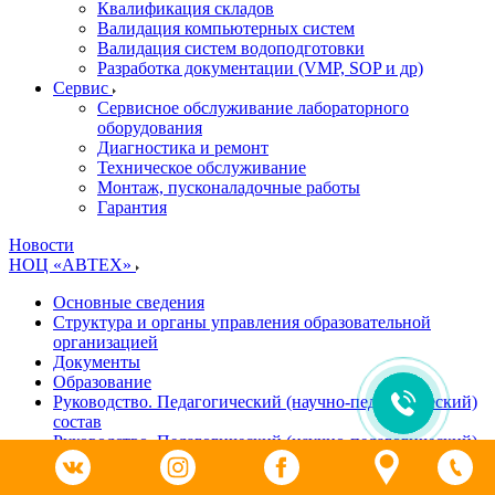
Квалификация складов
Валидация компьютерных систем
Валидация систем водоподготовки
Разработка документации (VMP, SOP и др)
Cервис
Сервисное обслуживание лабораторного
оборудования
Диагностика и ремонт
Техническое обслуживание
Монтаж, пусконаладочные работы
Гарантия
Новости
НОЦ «АВТЕХ»
Основные сведения
Структура и органы управления образовательной
организацией
Документы
Образование
Руководство. Педагогический (научно-педагогический)
состав
Руководство. Педагогический (научно-педагогический)
состав
Материально-техническое обеспечение и оснащенность