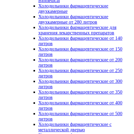
Biomedical
Холодильники фармацевтические
двухкамерные
Холодильники фармацевтические
двухкамерные от 280 литров
Холодильники фармацевтические для
хранения лекарственных препаратов
Холодильники фармацевтические от 140
литров
Холодильники фармацевтические от 150
литров
Холодильники фармацевтические от 200
литров
Холодильники фармацевтические от 250
литров
Холодильники фармацевтические от 300
литров
Холодильники фармацевтические от 350
литров
Холодильники фармацевтические от 400
литров
Холодильники фармацевтические от 500
литров
Холодильники фармацевтические с
металлической дверью