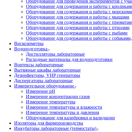
Оборудование для проведения экспериментов с уч
Оборудование для содержания и работы с кроликам
Оборудование для содержания и работы с морским
Оборудование для содержания и работы с мышами
Оборудование для содержания и работы с примата
Оборудование для содержания и работы с птицами
Оборудование для содержания и работы с рыбами
Оборудование для содержания и работы с собакам
Вискозиметры
Водоподготовка
Дистилляторы лабораторные
Расходные материалы для водоподготовки
Вортексы лабораторные
Вытяжные шкафы лабораторные
Дезинфекторы, VHP генераторы
Диспергаторы лабораторные
Измерительное оборудование
Измерение pH
Измерение концентрации газов
Измерение температуры
Измерение температуры и влажности
Измерение температуры и давления
Оборудование для калибровки и валидации
Изоляторы для фармпроизводства
Инкубаторы лабораторные (термостаты)