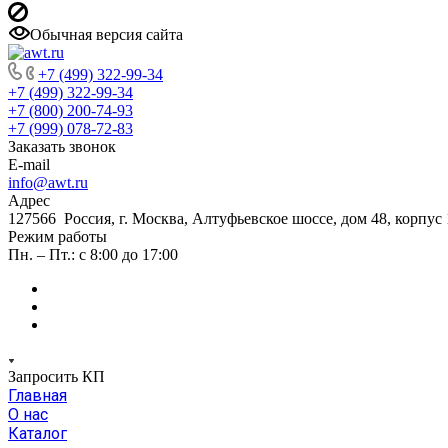
Обычная версия сайта
+7 (499) 322-99-34
+7 (499) 322-99-34
+7 (800) 200-74-93
+7 (999) 078-72-83
Заказать звонок
E-mail
info@awt.ru
Адрес
127566 Россия, г. Москва, Алтуфьевское шоссе, дом 48, корпус 1
Режим работы
Пн. – Пт.: с 8:00 до 17:00
Запросить КП
Главная
О нас
Каталог