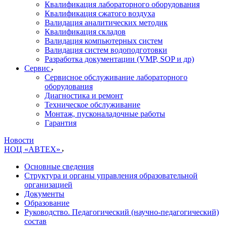
Квалификация лабораторного оборудования
Квалификация сжатого воздуха
Валидация аналитических методик
Квалификация складов
Валидация компьютерных систем
Валидация систем водоподготовки
Разработка документации (VMP, SOP и др)
Cервис
Сервисное обслуживание лабораторного
оборудования
Диагностика и ремонт
Техническое обслуживание
Монтаж, пусконаладочные работы
Гарантия
Новости
НОЦ «АВТЕХ»
Основные сведения
Структура и органы управления образовательной
организацией
Документы
Образование
Руководство. Педагогический (научно-педагогический)
состав