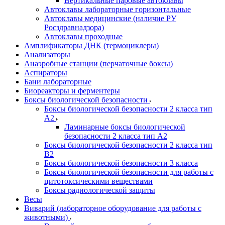
Вертикальные паровые автоклавы
Автоклавы лабораторные горизонтальные
Автоклавы медицинские (наличие РУ
Росздравнадзора)
Автоклавы проходные
Амплификаторы ДНК (термоциклеры)
Анализаторы
Анаэробные станции (перчаточные боксы)
Аспираторы
Бани лабораторные
Биореакторы и ферментеры
Боксы биологической безопасности
Боксы биологической безопасности 2 класса тип
A2
Ламинарные боксы биологической
безопасности 2 класса тип A2
Боксы биологической безопасности 2 класса тип
B2
Боксы биологической безопасности 3 класса
Боксы биологической безопасности для работы с
цитотоксическими веществами
Боксы радиологической защиты
Весы
Виварий (лабораторное оборудование для работы с
животными)