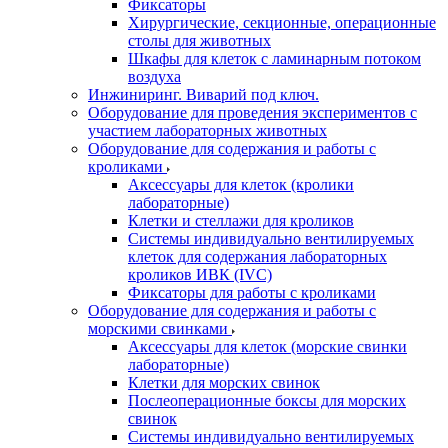
Фиксаторы
Хирургические, секционные, операционные
столы для животных
Шкафы для клеток с ламинарным потоком
воздуха
Инжиниринг. Виварий под ключ.
Оборудование для проведения экспериментов с
участием лабораторных животных
Оборудование для содержания и работы с
кроликами
Аксессуары для клеток (кролики
лабораторные)
Клетки и стеллажи для кроликов
Системы индивидуально вентилируемых
клеток для содержания лабораторных
кроликов ИВК (IVC)
Фиксаторы для работы с кроликами
Оборудование для содержания и работы с
морскими свинками
Аксессуары для клеток (морские свинки
лабораторные)
Клетки для морских свинок
Послеоперационные боксы для морских
свинок
Системы индивидуально вентилируемых