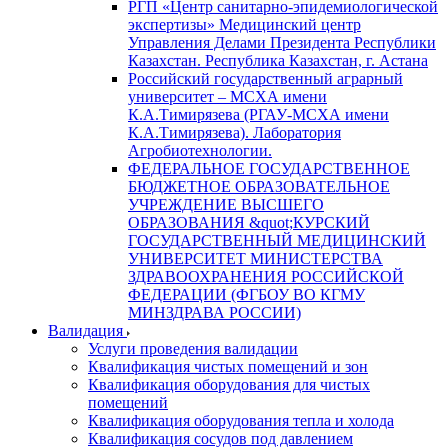
РГП «Центр санитарно-эпидемиологической
экспертизы» Медицинский центр
Управления Делами Президента Республики
Казахстан. Республика Казахстан, г. Астана
Российский государственный аграрный
университет – МСХА имени
К.А.Тимирязева (РГАУ-МСХА имени
К.А.Тимирязева). Лаборатория
Агробиотехнологии.
ФЕДЕРАЛЬНОЕ ГОСУДАРСТВЕННОЕ
БЮДЖЕТНОЕ ОБРАЗОВАТЕЛЬНОЕ
УЧРЕЖДЕНИЕ ВЫСШЕГО
ОБРАЗОВАНИЯ &quot;КУРСКИЙ
ГОСУДАРСТВЕННЫЙ МЕДИЦИНСКИЙ
УНИВЕРСИТЕТ МИНИСТЕРСТВА
ЗДРАВООХРАНЕНИЯ РОССИЙСКОЙ
ФЕДЕРАЦИИ (ФГБОУ ВО КГМУ
МИНЗДРАВА РОССИИ)
Валидация
Услуги проведения валидации
Квалификация чистых помещений и зон
Квалификация оборудования для чистых
помещений
Квалификация оборудования тепла и холода
Квалификация сосудов под давлением