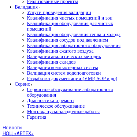
Реализованные проекты
Валидация
Услуги проведения валидации
Квалификация чистых помещений и зон
Квалификация оборудования для чистых
помещений
Квалификация оборудования тепла и холода
Квалификация сосудов под давлением
Квалификация лабораторного оборудования
Квалификация сжатого воздуха
Валидация аналитических методик
Квалификация складов
Валидация компьютерных систем
Валидация систем водоподготовки
Разработка документации (VMP, SOP и др)
Cервис
Сервисное обслуживание лабораторного
оборудования
Диагностика и ремонт
Техническое обслуживание
Монтаж, пусконаладочные работы
Гарантия
Новости
НОЦ «АВТЕХ»