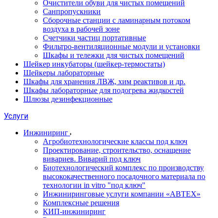
Очистители обуви для чистых помещений
Санпропускники
Сборочные станции с ламинарным потоком
воздуха в рабочей зоне
Счетчики частиц портативные
Фильтро-вентиляционные модули и установки
Шкафы и тележки для чистых помещений
Шейкер инкубаторы (шейкер-термостаты)
Шейкеры лабораторные
Шкафы для хранения ЛВЖ, хим реактивов и др.
Шкафы лабораторные для подогрева жидкостей
Шлюзы дезинфекционные
Услуги
Инжиниринг
Агробиотехнологические классы под ключ
Проектирование, строительство, оснащение
вивариев. Виварий под ключ
Биотехнологический комплекс по производству
высококачественного посадочного материала по
технологии in vitro "под ключ"
Инжиниринговые услуги компании «АВТЕХ»
Комплексные решения
КИП-инжиниринг