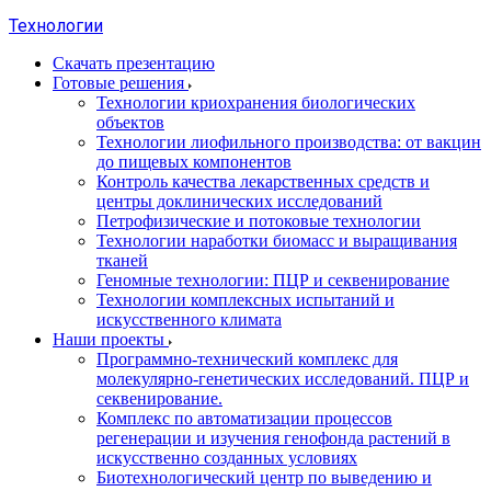
Технологии
Скачать презентацию
Готовые решения
Технологии криохранения биологических
объектов
Технологии лиофильного производства: от вакцин
до пищевых компонентов
Контроль качества лекарственных средств и
центры доклинических исследований
Петрофизические и потоковые технологии
Технологии наработки биомасс и выращивания
тканей
Геномные технологии: ПЦР и секвенирование
Технологии комплексных испытаний и
искусственного климата
Наши проекты
Программно-технический комплекс для
молекулярно-генетических исследований. ПЦР и
секвенирование.
Комплекс по автоматизации процессов
регенерации и изучения генофонда растений в
искусственно созданных условиях
Биотехнологический центр по выведению и