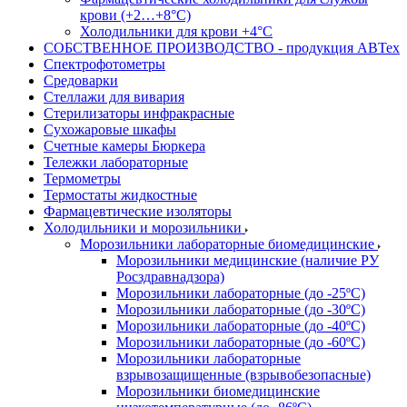
крови (+2…+8°С)
Холодильники для крови +4°С
СОБСТВЕННОЕ ПРОИЗВОДСТВО - продукция АВТех
Спектрофотометры
Средоварки
Стеллажи для вивария
Стерилизаторы инфракрасные
Сухожаровые шкафы
Счетные камеры Бюркера
Тележки лабораторные
Термометры
Термостаты жидкостные
Фармацевтические изоляторы
Холодильники и морозильники
Морозильники лабораторные биомедицинские
Морозильники медицинские (наличие РУ
Росздравнадзора)
Морозильники лабораторные (до -25ºС)
Морозильники лабораторные (до -30ºС)
Морозильники лабораторные (до -40ºС)
Морозильники лабораторные (до -60ºС)
Морозильники лабораторные
взрывозащищенные (взрывобезопасные)
Морозильники биомедицинские