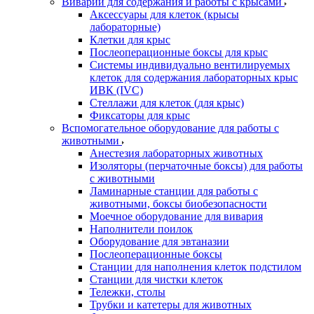
Виварий для содержания и работы с крысами
Аксессуары для клеток (крысы
лабораторные)
Клетки для крыс
Послеоперационные боксы для крыс
Системы индивидуально вентилируемых
клеток для содержания лабораторных крыс
ИВК (IVC)
Стеллажи для клеток (для крыс)
Фиксаторы для крыс
Вспомогательное оборудование для работы с
животными
Анестезия лабораторных животных
Изоляторы (перчаточные боксы) для работы
с животными
Ламинарные станции для работы с
животными, боксы биобезопасности
Моечное оборудование для вивария
Наполнители поилок
Оборудование для эвтаназии
Послеоперационные боксы
Станции для наполнения клеток подстилом
Станции для чистки клеток
Тележки, столы
Трубки и катетеры для животных