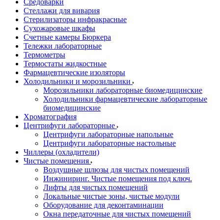
Средоварки
Стеллажи для вивария
Стерилизаторы инфракрасные
Сухожаровые шкафы
Счетные камеры Бюркера
Тележки лабораторные
Термометры
Термостаты жидкостные
Фармацевтические изоляторы
Холодильники и морозильники
Морозильники лабораторные биомедицинские
Холодильники фармацевтические лабораторные
биомедицинские
Хроматография
Центрифуги лабораторные
Центрифуги лабораторные напольные
Центрифуги лабораторные настольные
Чиллеры (охладители)
Чистые помещения
Воздушные шлюзы для чистых помещений
Инжиниринг. Чистые помещения под ключ.
Лифты для чистых помещений
Локальные чистые зоны, чистые модули
Оборудование для деконтаминации
Окна передаточные для чистых помещений