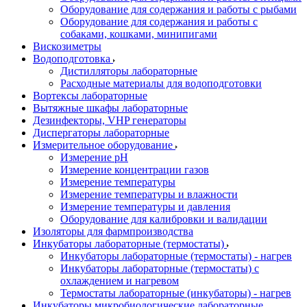
Оборудование для содержания и работы с рыбами
Оборудование для содержания и работы с
собаками, кошками, минипигами
Вискозиметры
Водоподготовка
Дистилляторы лабораторные
Расходные материалы для водоподготовки
Вортексы лабораторные
Вытяжные шкафы лабораторные
Дезинфекторы, VHP генераторы
Диспергаторы лабораторные
Измерительное оборудование
Измерение pH
Измерение концентрации газов
Измерение температуры
Измерение температуры и влажности
Измерение температуры и давления
Оборудование для калибровки и валидации
Изоляторы для фармпроизводства
Инкубаторы лабораторные (термостаты)
Инкубаторы лабораторные (термостаты) - нагрев
Инкубаторы лабораторные (термостаты) с
охлаждением и нагревом
Термостаты лабораторные (инкубаторы) - нагрев
Инкубаторы микробиологические лабораторные