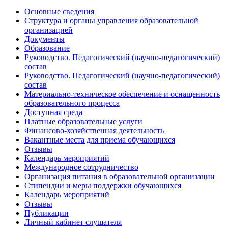
Основные сведения
Структура и органы управления образовательной
организацией
Документы
Образование
Руководство. Педагогический (научно-педагогический)
состав
Руководство. Педагогический (научно-педагогический)
состав
Материально-техническое обеспечение и оснащенность
образовательного процесса
Доступная среда
Платные образовательные услуги
Финансово-хозяйственная деятельность
Вакантные места для приема обучающихся
Отзывы
Календарь мероприятий
Международное сотрудничество
Организация питания в образовательной организации
Стипендии и меры поддержки обучающихся
Календарь мероприятий
Отзывы
Публикации
Личный кабинет слушателя