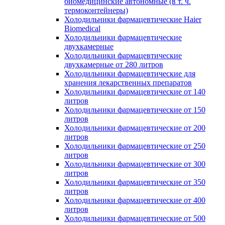
биомедицинские автономные (в т. ч.
термоконтейнеры)
Холодильники фармацевтические Haier
Biomedical
Холодильники фармацевтические
двухкамерные
Холодильники фармацевтические
двухкамерные от 280 литров
Холодильники фармацевтические для
хранения лекарственных препаратов
Холодильники фармацевтические от 140
литров
Холодильники фармацевтические от 150
литров
Холодильники фармацевтические от 200
литров
Холодильники фармацевтические от 250
литров
Холодильники фармацевтические от 300
литров
Холодильники фармацевтические от 350
литров
Холодильники фармацевтические от 400
литров
Холодильники фармацевтические от 500