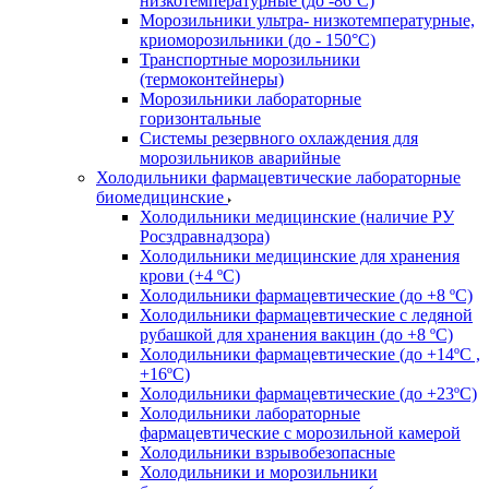
низкотемпературные (до -86ºС)
Морозильники ультра- низкотемпературные,
криоморозильники (до - 150°С)
Транспортные морозильники
(термоконтейнеры)
Морозильники лабораторные
горизонтальные
Системы резервного охлаждения для
морозильников аварийные
Холодильники фармацевтические лабораторные
биомедицинские
Холодильники медицинские (наличие РУ
Росздравнадзора)
Холодильники медицинские для хранения
крови (+4 ºС)
Холодильники фармацевтические (до +8 ºС)
Холодильники фармацевтические с ледяной
рубашкой для хранения вакцин (до +8 ºС)
Холодильники фармацевтические (до +14ºС ,
+16ºС)
Холодильники фармацевтические (до +23ºС)
Холодильники лабораторные
фармацевтические с морозильной камерой
Холодильники взрывобезопасные
Холодильники и морозильники