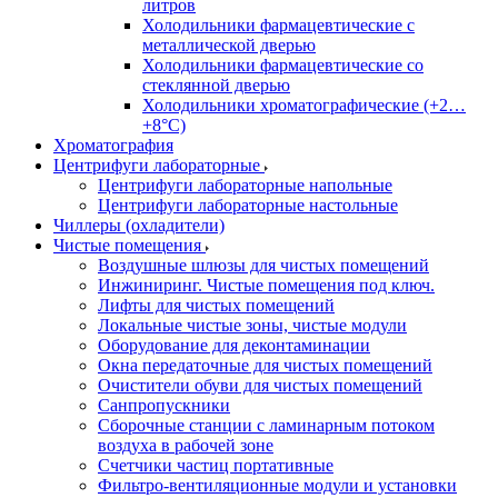
литров
Холодильники фармацевтические с
металлической дверью
Холодильники фармацевтические со
стеклянной дверью
Холодильники хроматографические (+2…
+8°C)
Хроматография
Центрифуги лабораторные
Центрифуги лабораторные напольные
Центрифуги лабораторные настольные
Чиллеры (охладители)
Чистые помещения
Воздушные шлюзы для чистых помещений
Инжиниринг. Чистые помещения под ключ.
Лифты для чистых помещений
Локальные чистые зоны, чистые модули
Оборудование для деконтаминации
Окна передаточные для чистых помещений
Очистители обуви для чистых помещений
Санпропускники
Сборочные станции с ламинарным потоком
воздуха в рабочей зоне
Счетчики частиц портативные
Фильтро-вентиляционные модули и установки