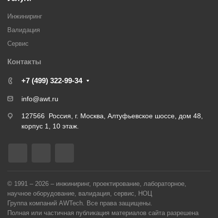
Инжиниринг
Валидация
Cервис
Контакты
+7 (499) 322-99-34
info@awt.ru
127566 Россия, г. Москва, Алтуфьевское шоссе, дом 48,
корпус 1, 10 этаж.
© 1991 – 2026 – инжиниринг, проектирование, лабораторное,
научное оборудование, валидация, сервис, НОЦ
Группа компаний AWTech. Все права защищены.
Полная или частичная публикация материалов сайта разрешена