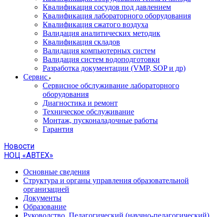
Квалификация сосудов под давлением
Квалификация лабораторного оборудования
Квалификация сжатого воздуха
Валидация аналитических методик
Квалификация складов
Валидация компьютерных систем
Валидация систем водоподготовки
Разработка документации (VMP, SOP и др)
Cервис
Сервисное обслуживание лабораторного
оборудования
Диагностика и ремонт
Техническое обслуживание
Монтаж, пусконаладочные работы
Гарантия
Новости
НОЦ «АВТЕХ»
Основные сведения
Структура и органы управления образовательной
организацией
Документы
Образование
Руководство. Педагогический (научно-педагогический)