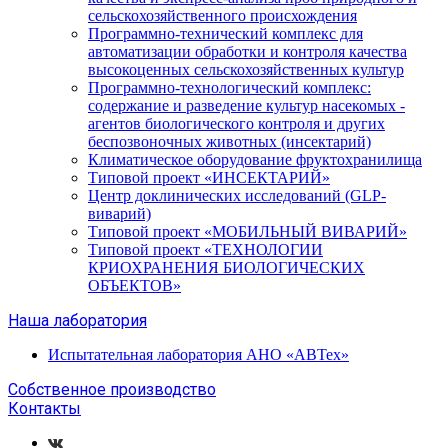
сельскохозяйственного происхождения
Программно-технический комплекс для
автоматизации обработки и контроля качества
высокоценных сельскохозяйственных культур
Программно-технологический комплекс:
содержание и разведение культур насекомых -
агентов биологического контроля и других
беспозвоночных животных (инсектарий)
Климатическое оборудование фруктохранилища
Типовой проект «ИНСЕКТАРИЙ»
Центр доклинических исследований (GLP-
виварий)
Типовой проект «МОБИЛЬНЫЙ ВИВАРИЙ»
Типовой проект «ТЕХНОЛОГИИ
КРИОХРАНЕНИЯ БИОЛОГИЧЕСКИХ
ОБЪЕКТОВ»
Наша лаборатория
Испытательная лаборатория АНО «АВТех»
Собственное производство
Контакты