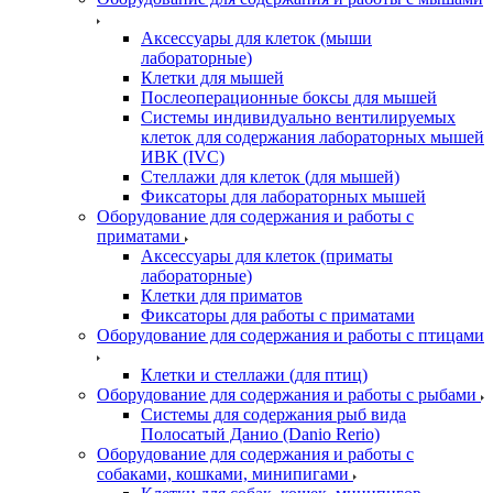
Аксессуары для клеток (мыши
лабораторные)
Клетки для мышей
Послеоперационные боксы для мышей
Системы индивидуально вентилируемых
клеток для содержания лабораторных мышей
ИВК (IVC)
Стеллажи для клеток (для мышей)
Фиксаторы для лабораторных мышей
Оборудование для содержания и работы с
приматами
Аксессуары для клеток (приматы
лабораторные)
Клетки для приматов
Фиксаторы для работы с приматами
Оборудование для содержания и работы с птицами
Клетки и стеллажи (для птиц)
Оборудование для содержания и работы с рыбами
Системы для содержания рыб вида
Полосатый Данио (Danio Rerio)
Оборудование для содержания и работы с
собаками, кошками, минипигами