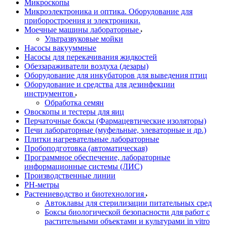
Микроскопы
Микроэлектроника и оптика. Оборудование для
приборостроения и электроники.
Моечные машины лабораторные
Ультразвуковые мойки
Насосы вакууммные
Насосы для перекачивания жидкостей
Обеззараживатели воздуха (дезары)
Оборудование для инкубаторов для выведения птиц
Оборудование и средства для дезинфекции
инструментов
Обработка семян
Овоскопы и тестеры для яиц
Перчаточные боксы (Фармацевтические изоляторы)
Печи лабораторные (муфельные, элеваторные и др.)
Плитки нагревательные лабораторные
Пробоподготовка (автоматическая)
Программное обеспечение, лабораторные
информационные системы (ЛИС)
Производственные линии
РH-метры
Растениеводство и биотехнология
Автоклавы для стерилизации питательных сред
Боксы биологической безопасности для работ с
растительными объектами и культурами in vitro