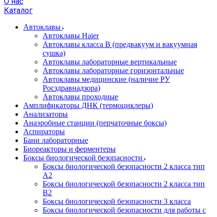
О нас
Каталог
Автоклавы
Автоклавы Haier
Автоклавы класса B (предвакуум и вакуумная
сушка)
Автоклавы лабораторные вертикальные
Автоклавы лабораторные горизонтальные
Автоклавы медицинские (наличие РУ
Росздравнадзора)
Автоклавы проходные
Амплификаторы ДНК (термоциклеры)
Анализаторы
Анаэробные станции (перчаточные боксы)
Аспираторы
Бани лабораторные
Биореакторы и ферментеры
Боксы биологической безопасности
Боксы биологической безопасности 2 класса тип
A2
Боксы биологической безопасности 2 класса тип
B2
Боксы биологической безопасности 3 класса
Боксы биологической безопасности для работы с