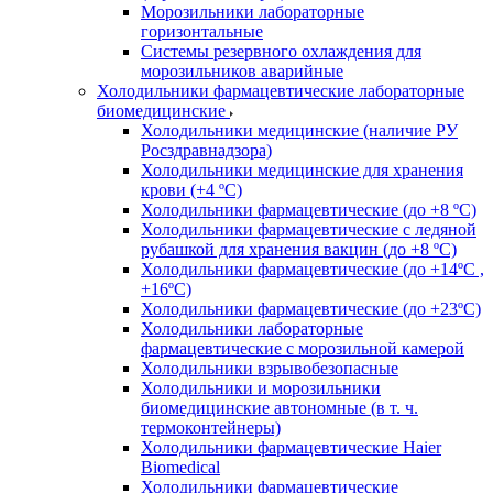
Морозильники лабораторные
горизонтальные
Системы резервного охлаждения для
морозильников аварийные
Холодильники фармацевтические лабораторные
биомедицинские
Холодильники медицинские (наличие РУ
Росздравнадзора)
Холодильники медицинские для хранения
крови (+4 ºС)
Холодильники фармацевтические (до +8 ºС)
Холодильники фармацевтические с ледяной
рубашкой для хранения вакцин (до +8 ºС)
Холодильники фармацевтические (до +14ºС ,
+16ºС)
Холодильники фармацевтические (до +23ºС)
Холодильники лабораторные
фармацевтические с морозильной камерой
Холодильники взрывобезопасные
Холодильники и морозильники
биомедицинские автономные (в т. ч.
термоконтейнеры)
Холодильники фармацевтические Haier
Biomedical
Холодильники фармацевтические