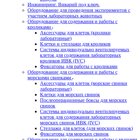
Инжиниринг. Виварий под ключ.
Оборудование для проведения экспериментов с
участием лабораторных животных
Оборудование для содержания и работы с
кроликами
Аксессуары для клеток (кролики
лабораторные)
Клетки и стеллажи для кроликов
Системы индивидуально вентилируемых
клеток для содержания лабораторных
кроликов ИВК (IVC)
Фиксаторы для работы с кроликами
Оборудование для содержания и работы с
морскими свинками
Аксессуары для клеток (морские свинки
лабораторные)
Клетки для морских свинок
Послеоперационные боксы для морских
свинок
Системы индивидуально вентилируемых
клеток для содержания лабораторных
морских свинок ИВК (IVC)
Стеллажи для клеток (для морских свинок)
Фиксаторы для морских свинок
Оборудование для содержания и работы с мышами