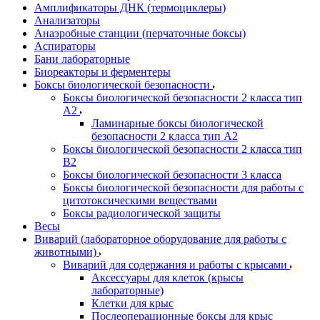
Амплификаторы ДНК (термоциклеры)
Анализаторы
Анаэробные станции (перчаточные боксы)
Аспираторы
Бани лабораторные
Биореакторы и ферментеры
Боксы биологической безопасности
Боксы биологической безопасности 2 класса тип
A2
Ламинарные боксы биологической
безопасности 2 класса тип A2
Боксы биологической безопасности 2 класса тип
B2
Боксы биологической безопасности 3 класса
Боксы биологической безопасности для работы с
цитотоксическими веществами
Боксы радиологической защиты
Весы
Виварий (лабораторное оборудование для работы с
животными)
Виварий для содержания и работы с крысами
Аксессуары для клеток (крысы
лабораторные)
Клетки для крыс
Послеоперационные боксы для крыс