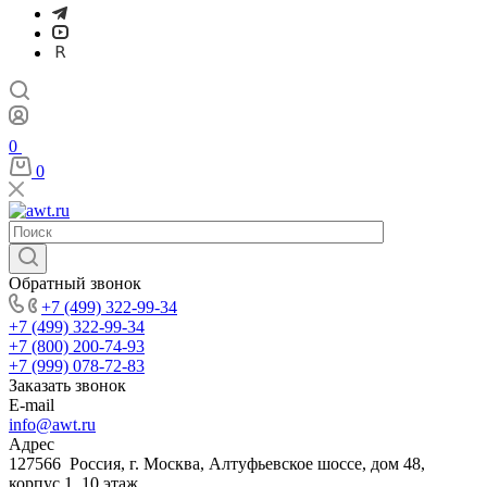
0
0
Обратный звонок
+7 (499) 322-99-34
+7 (499) 322-99-34
+7 (800) 200-74-93
+7 (999) 078-72-83
Заказать звонок
E-mail
info@awt.ru
Адрес
127566 Россия, г. Москва, Алтуфьевское шоссе, дом 48,
корпус 1, 10 этаж.