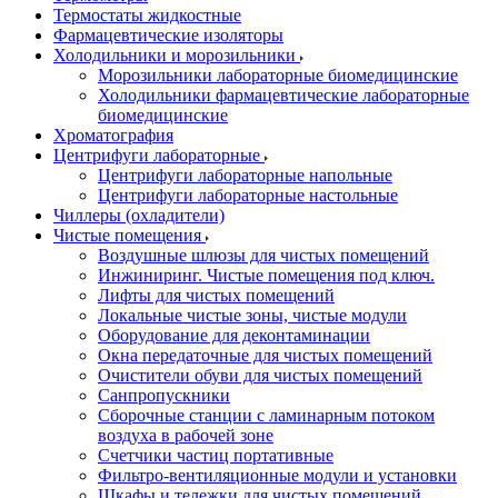
Термостаты жидкостные
Фармацевтические изоляторы
Холодильники и морозильники
Морозильники лабораторные биомедицинские
Холодильники фармацевтические лабораторные
биомедицинские
Хроматография
Центрифуги лабораторные
Центрифуги лабораторные напольные
Центрифуги лабораторные настольные
Чиллеры (охладители)
Чистые помещения
Воздушные шлюзы для чистых помещений
Инжиниринг. Чистые помещения под ключ.
Лифты для чистых помещений
Локальные чистые зоны, чистые модули
Оборудование для деконтаминации
Окна передаточные для чистых помещений
Очистители обуви для чистых помещений
Санпропускники
Сборочные станции с ламинарным потоком
воздуха в рабочей зоне
Счетчики частиц портативные
Фильтро-вентиляционные модули и установки
Шкафы и тележки для чистых помещений