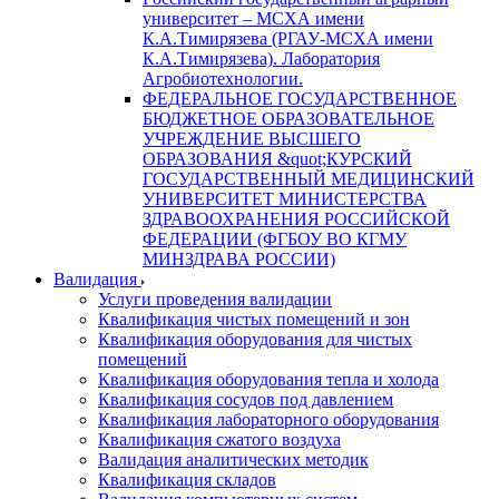
университет – МСХА имени
К.А.Тимирязева (РГАУ-МСХА имени
К.А.Тимирязева). Лаборатория
Агробиотехнологии.
ФЕДЕРАЛЬНОЕ ГОСУДАРСТВЕННОЕ
БЮДЖЕТНОЕ ОБРАЗОВАТЕЛЬНОЕ
УЧРЕЖДЕНИЕ ВЫСШЕГО
ОБРАЗОВАНИЯ &quot;КУРСКИЙ
ГОСУДАРСТВЕННЫЙ МЕДИЦИНСКИЙ
УНИВЕРСИТЕТ МИНИСТЕРСТВА
ЗДРАВООХРАНЕНИЯ РОССИЙСКОЙ
ФЕДЕРАЦИИ (ФГБОУ ВО КГМУ
МИНЗДРАВА РОССИИ)
Валидация
Услуги проведения валидации
Квалификация чистых помещений и зон
Квалификация оборудования для чистых
помещений
Квалификация оборудования тепла и холода
Квалификация сосудов под давлением
Квалификация лабораторного оборудования
Квалификация сжатого воздуха
Валидация аналитических методик
Квалификация складов