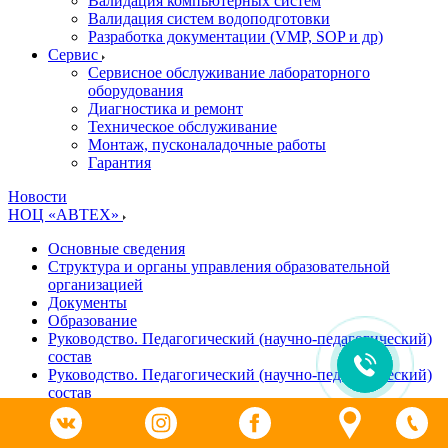
Валидация компьютерных систем
Валидация систем водоподготовки
Разработка документации (VMP, SOP и др)
Cервис
Сервисное обслуживание лабораторного
оборудования
Диагностика и ремонт
Техническое обслуживание
Монтаж, пусконаладочные работы
Гарантия
Новости
НОЦ «АВТЕХ»
Основные сведения
Структура и органы управления образовательной
организацией
Документы
Образование
Руководство. Педагогический (научно-педагогический)
состав
Руководство. Педагогический (научно-педагогический)
состав
Материально-техническое обеспечение и оснащенность
образовательного процесса
Доступная среда