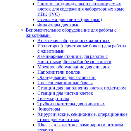
Системы индивидуально вентилируемых
клеток для содержания лабораторных крыс
ИВК (IVC)
Стеллажи для клеток (для крыс)
Фиксаторы для крыс
Вспомогательное оборудование для работы с
животными
Анестезия лабораторных животных
Изоляторы (перчаточные боксы) для работы
с животными
Ламинарные станции для работы с
животными, боксы биобезопасности
Моечное оборудование для вивария
Наполнители поилок
Оборудование для эвтаназии
Послеоперационные боксы
Станции для наполнения клеток подстилом
Станции для чистки клеток
Тележки, столы
Трубки и катетеры для животных
Фиксаторы
Хирургические, секционные, операционные
столы для животных
Шкафы для клеток с ламинарным потоком
воздуха