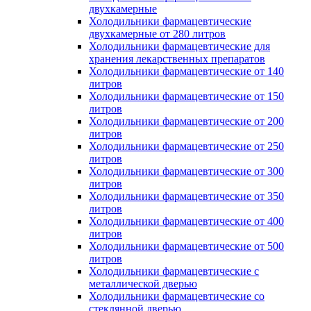
двухкамерные
Холодильники фармацевтические
двухкамерные от 280 литров
Холодильники фармацевтические для
хранения лекарственных препаратов
Холодильники фармацевтические от 140
литров
Холодильники фармацевтические от 150
литров
Холодильники фармацевтические от 200
литров
Холодильники фармацевтические от 250
литров
Холодильники фармацевтические от 300
литров
Холодильники фармацевтические от 350
литров
Холодильники фармацевтические от 400
литров
Холодильники фармацевтические от 500
литров
Холодильники фармацевтические с
металлической дверью
Холодильники фармацевтические со
стеклянной дверью