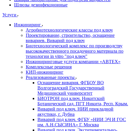
Шлюзы дезинфекционные
Услуги
Инжиниринг
Агробиотехнологические классы под ключ
Проектирование, строительство, оснащение
вивариев. Виварий под ключ
Биотехнологический комплекс по производству
высококачественного посадочного материала по
технологии in vitro "под ключ"
Инжиниринговые услуги компании «АВТЕХ»
Комплексные решения
КИП-инжиниринг
Реализованные проекты
Оснащение вивария. ФГБОУ ВО
Волгоградский Государственный
Медицинский университет
БИОТРОН под ключ. Никитский
Ботанический сад. ПГТ Никита, Респ. Крым.
Виварий под ключ. НИИ прикладной
акустики, г. Дубна
Виварий под ключ. ФГБУ «НИИ ЭЧ И ГОС
им. А.Н.СЫСИНА» Г. Москва
Виварий под ключ. Экспериментально-