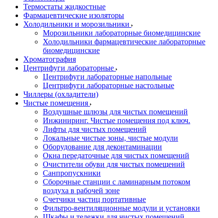
Термостаты жидкостные
Фармацевтические изоляторы
Холодильники и морозильники
Морозильники лабораторные биомедицинские
Холодильники фармацевтические лабораторные
биомедицинские
Хроматография
Центрифуги лабораторные
Центрифуги лабораторные напольные
Центрифуги лабораторные настольные
Чиллеры (охладители)
Чистые помещения
Воздушные шлюзы для чистых помещений
Инжиниринг. Чистые помещения под ключ.
Лифты для чистых помещений
Локальные чистые зоны, чистые модули
Оборудование для деконтаминации
Окна передаточные для чистых помещений
Очистители обуви для чистых помещений
Санпропускники
Сборочные станции с ламинарным потоком
воздуха в рабочей зоне
Счетчики частиц портативные
Фильтро-вентиляционные модули и установки
Шкафы и тележки для чистых помещений