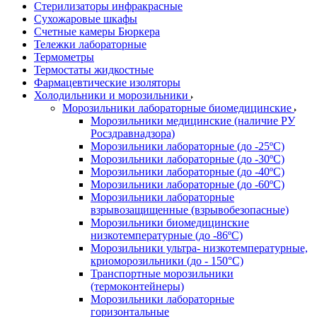
Стерилизаторы инфракрасные
Сухожаровые шкафы
Счетные камеры Бюркера
Тележки лабораторные
Термометры
Термостаты жидкостные
Фармацевтические изоляторы
Холодильники и морозильники
Морозильники лабораторные биомедицинские
Морозильники медицинские (наличие РУ
Росздравнадзора)
Морозильники лабораторные (до -25ºС)
Морозильники лабораторные (до -30ºС)
Морозильники лабораторные (до -40ºС)
Морозильники лабораторные (до -60ºС)
Морозильники лабораторные
взрывозащищенные (взрывобезопасные)
Морозильники биомедицинские
низкотемпературные (до -86ºС)
Морозильники ультра- низкотемпературные,
криоморозильники (до - 150°С)
Транспортные морозильники
(термоконтейнеры)
Морозильники лабораторные
горизонтальные