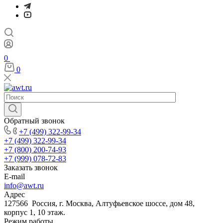
0
0
Обратный звонок
+7 (499) 322-99-34
+7 (499) 322-99-34
+7 (800) 200-74-93
+7 (999) 078-72-83
Заказать звонок
E-mail
info@awt.ru
Адрес
127566 Россия, г. Москва, Алтуфьевское шоссе, дом 48,
корпус 1, 10 этаж.
Режим работы