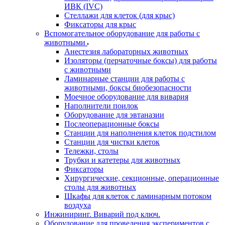
ИВК (IVC)
Стеллажи для клеток (для крыс)
Фиксаторы для крыс
Вспомогательное оборудование для работы с
животными
Анестезия лабораторных животных
Изоляторы (перчаточные боксы) для работы
с животными
Ламинарные станции для работы с
животными, боксы биобезопасности
Моечное оборудование для вивария
Наполнители поилок
Оборудование для эвтаназии
Послеоперационные боксы
Станции для наполнения клеток подстилом
Станции для чистки клеток
Тележки, столы
Трубки и катетеры для животных
Фиксаторы
Хирургические, секционные, операционные
столы для животных
Шкафы для клеток с ламинарным потоком
воздуха
Инжиниринг. Виварий под ключ.
Оборудование для проведения экспериментов с