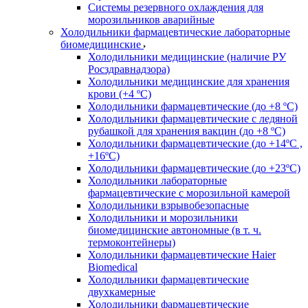
Системы резервного охлаждения для
морозильников аварийные
Холодильники фармацевтические лабораторные
биомедицинские
Холодильники медицинские (наличие РУ
Росздравнадзора)
Холодильники медицинские для хранения
крови (+4 ºС)
Холодильники фармацевтические (до +8 ºС)
Холодильники фармацевтические с ледяной
рубашкой для хранения вакцин (до +8 ºС)
Холодильники фармацевтические (до +14ºС ,
+16ºС)
Холодильники фармацевтические (до +23ºС)
Холодильники лабораторные
фармацевтические с морозильной камерой
Холодильники взрывобезопасные
Холодильники и морозильники
биомедицинские автономные (в т. ч.
термоконтейнеры)
Холодильники фармацевтические Haier
Biomedical
Холодильники фармацевтические
двухкамерные
Холодильники фармацевтические