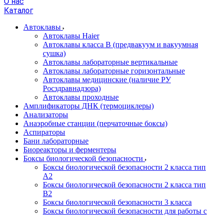
О нас
Каталог
Автоклавы
Автоклавы Haier
Автоклавы класса B (предвакуум и вакуумная
сушка)
Автоклавы лабораторные вертикальные
Автоклавы лабораторные горизонтальные
Автоклавы медицинские (наличие РУ
Росздравнадзора)
Автоклавы проходные
Амплификаторы ДНК (термоциклеры)
Анализаторы
Анаэробные станции (перчаточные боксы)
Аспираторы
Бани лабораторные
Биореакторы и ферментеры
Боксы биологической безопасности
Боксы биологической безопасности 2 класса тип
A2
Боксы биологической безопасности 2 класса тип
B2
Боксы биологической безопасности 3 класса
Боксы биологической безопасности для работы с