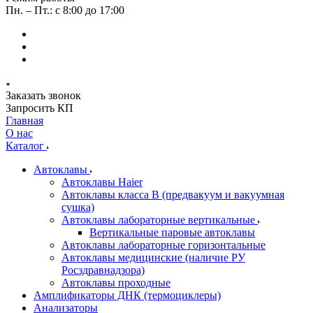
Пн. – Пт.: с 8:00 до 17:00
Заказать звонок
Запросить КП
Главная
О нас
Каталог
Автоклавы
Автоклавы Haier
Автоклавы класса B (предвакуум и вакуумная
сушка)
Автоклавы лабораторные вертикальные
Вертикальные паровые автоклавы
Автоклавы лабораторные горизонтальные
Автоклавы медицинские (наличие РУ
Росздравнадзора)
Автоклавы проходные
Амплификаторы ДНК (термоциклеры)
Анализаторы