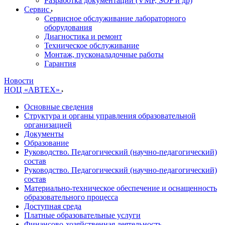
Разработка документации (VMP, SOP и др)
Cервис
Сервисное обслуживание лабораторного
оборудования
Диагностика и ремонт
Техническое обслуживание
Монтаж, пусконаладочные работы
Гарантия
Новости
НОЦ «АВТЕХ»
Основные сведения
Структура и органы управления образовательной
организацией
Документы
Образование
Руководство. Педагогический (научно-педагогический)
состав
Руководство. Педагогический (научно-педагогический)
состав
Материально-техническое обеспечение и оснащенность
образовательного процесса
Доступная среда
Платные образовательные услуги
Финансово-хозяйственная деятельность