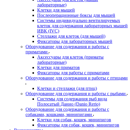
лабораторные)
Клетки для мышей
Послеоперационные боксы для мышей
Системы индивидуально вентилируемых
клеток для содержания лабораторных мышей
ИВК (IVC)
Стеллажи для клеток (для мышей)
Фиксаторы для лабораторных мышей
Оборудование для содержания и работы с
приматами
Аксессуары для клеток (приматы
лабораторные)
Клетки для приматов
Фиксаторы для работы с приматами
Оборудование для содержания и работы с птицами
Клетки и стеллажи (для птиц)
Оборудование для содержания и работы с рыбами
Системы для содержания рыб вида
Полосатый Данио (Danio Rerio)
Оборудование для содержания и работы с
собаками, кошками, минипигами
Клетки для собак, кошек, минипигов
Фиксаторы для собак, кошек, минипигов