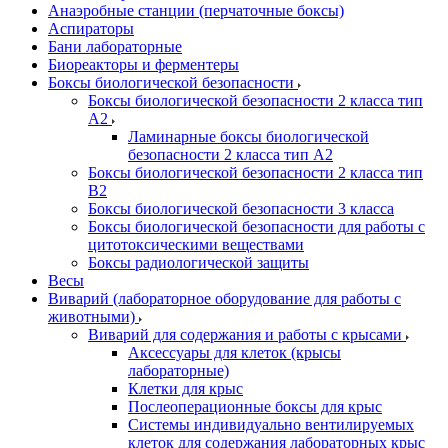
Анаэробные станции (перчаточные боксы)
Аспираторы
Бани лабораторные
Биореакторы и ферментеры
Боксы биологической безопасности
Боксы биологической безопасности 2 класса тип
A2
Ламинарные боксы биологической
безопасности 2 класса тип A2
Боксы биологической безопасности 2 класса тип
B2
Боксы биологической безопасности 3 класса
Боксы биологической безопасности для работы с
цитотоксическими веществами
Боксы радиологической защиты
Весы
Виварий (лабораторное оборудование для работы с
животными)
Виварий для содержания и работы с крысами
Аксессуары для клеток (крысы
лабораторные)
Клетки для крыс
Послеоперационные боксы для крыс
Системы индивидуально вентилируемых
клеток для содержания лабораторных крыс