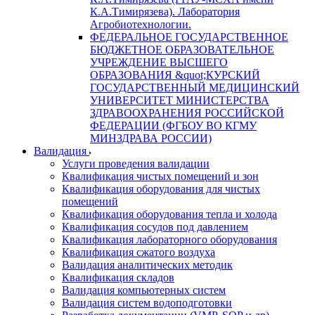
К.А.Тимирязева). Лаборатория
Агробиотехнологии.
ФЕДЕРАЛЬНОЕ ГОСУДАРСТВЕННОЕ
БЮДЖЕТНОЕ ОБРАЗОВАТЕЛЬНОЕ
УЧРЕЖДЕНИЕ ВЫСШЕГО
ОБРАЗОВАНИЯ &quot;КУРСКИЙ
ГОСУДАРСТВЕННЫЙ МЕДИЦИНСКИЙ
УНИВЕРСИТЕТ МИНИСТЕРСТВА
ЗДРАВООХРАНЕНИЯ РОССИЙСКОЙ
ФЕДЕРАЦИИ (ФГБОУ ВО КГМУ
МИНЗДРАВА РОССИИ)
Валидация
Услуги проведения валидации
Квалификация чистых помещений и зон
Квалификация оборудования для чистых
помещений
Квалификация оборудования тепла и холода
Квалификация сосудов под давлением
Квалификация лабораторного оборудования
Квалификация сжатого воздуха
Валидация аналитических методик
Квалификация складов
Валидация компьютерных систем
Валидация систем водоподготовки