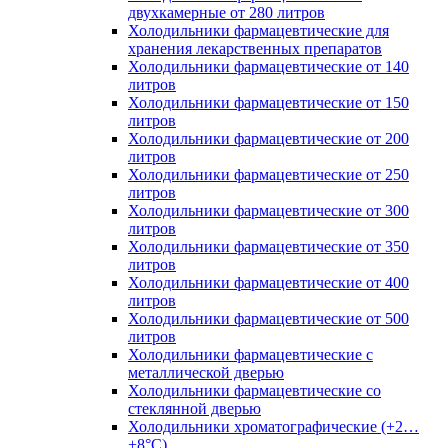
двухкамерные от 280 литров
Холодильники фармацевтические для
хранения лекарственных препаратов
Холодильники фармацевтические от 140
литров
Холодильники фармацевтические от 150
литров
Холодильники фармацевтические от 200
литров
Холодильники фармацевтические от 250
литров
Холодильники фармацевтические от 300
литров
Холодильники фармацевтические от 350
литров
Холодильники фармацевтические от 400
литров
Холодильники фармацевтические от 500
литров
Холодильники фармацевтические с
металлической дверью
Холодильники фармацевтические со
стеклянной дверью
Холодильники хроматографические (+2…
+8°C)