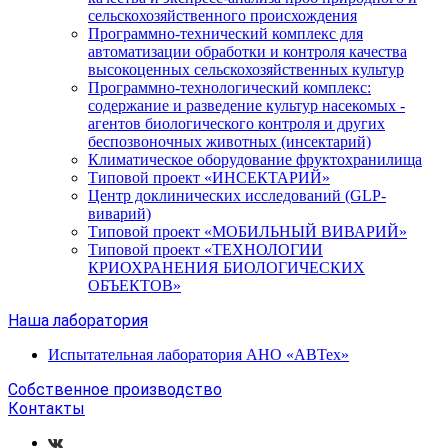
сельскохозяйственного происхождения
Программно-технический комплекс для
автоматизации обработки и контроля качества
высокоценных сельскохозяйственных культур
Программно-технологический комплекс:
содержание и разведение культур насекомых -
агентов биологического контроля и других
беспозвоночных животных (инсектарий)
Климатическое оборудование фруктохранилища
Типовой проект «ИНСЕКТАРИЙ»
Центр доклинических исследований (GLP-
виварий)
Типовой проект «МОБИЛЬНЫЙ ВИВАРИЙ»
Типовой проект «ТЕХНОЛОГИИ
КРИОХРАНЕНИЯ БИОЛОГИЧЕСКИХ
ОБЪЕКТОВ»
Наша лаборатория
Испытательная лаборатория АНО «АВТех»
Собственное производство
Контакты