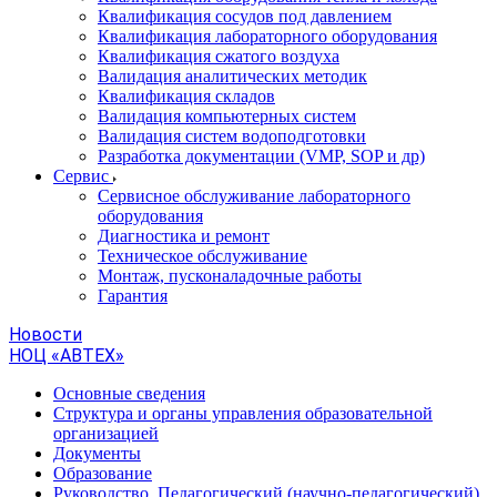
Квалификация сосудов под давлением
Квалификация лабораторного оборудования
Квалификация сжатого воздуха
Валидация аналитических методик
Квалификация складов
Валидация компьютерных систем
Валидация систем водоподготовки
Разработка документации (VMP, SOP и др)
Cервис
Сервисное обслуживание лабораторного
оборудования
Диагностика и ремонт
Техническое обслуживание
Монтаж, пусконаладочные работы
Гарантия
Новости
НОЦ «АВТЕХ»
Основные сведения
Структура и органы управления образовательной
организацией
Документы
Образование
Руководство. Педагогический (научно-педагогический)