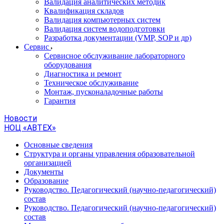
Валидация аналитических методик
Квалификация складов
Валидация компьютерных систем
Валидация систем водоподготовки
Разработка документации (VMP, SOP и др)
Cервис
Сервисное обслуживание лабораторного
оборудования
Диагностика и ремонт
Техническое обслуживание
Монтаж, пусконаладочные работы
Гарантия
Новости
НОЦ «АВТЕХ»
Основные сведения
Структура и органы управления образовательной
организацией
Документы
Образование
Руководство. Педагогический (научно-педагогический)
состав
Руководство. Педагогический (научно-педагогический)
состав