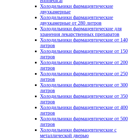
Biomedical
Холодильники фармацевтические
двухкамерные
Холодильники фармацевтические
двухкамерные от 280 литров
Холодильники фармацевтические для
хранения лекарственных препаратов
Холодильники фармацевтические от 140
литров
Холодильники фармацевтические от 150
литров
Холодильники фармацевтические от 200
литров
Холодильники фармацевтические от 250
литров
Холодильники фармацевтические от 300
литров
Холодильники фармацевтические от 350
литров
Холодильники фармацевтические от 400
литров
Холодильники фармацевтические от 500
литров
Холодильники фармацевтические с
металлической дверью