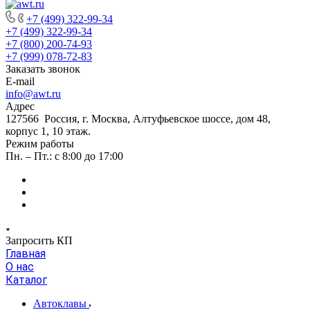
+7 (499) 322-99-34
+7 (499) 322-99-34
+7 (800) 200-74-93
+7 (999) 078-72-83
Заказать звонок
E-mail
info@awt.ru
Адрес
127566 Россия, г. Москва, Алтуфьевское шоссе, дом 48,
корпус 1, 10 этаж.
Режим работы
Пн. – Пт.: с 8:00 до 17:00
Запросить КП
Главная
О нас
Каталог
Автоклавы