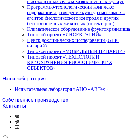
высокоценных сельскохозяйственных культур
Программно-технологический комплекс:
содержание и разведение культур насекомых -
агентов биологического контроля и других
беспозвоночных животных (инсектарий)
Климатическое оборудование фруктохранилища
Типовой проект «ИНСЕКТАРИЙ»
Центр доклинических исследований (GLP-
виварий)
Типовой проект «МОБИЛЬНЫЙ ВИВАРИЙ»
Типовой проект «ТЕХНОЛОГИИ
КРИОХРАНЕНИЯ БИОЛОГИЧЕСКИХ
ОБЪЕКТОВ»
Наша лаборатория
Испытательная лаборатория АНО «АВТех»
Собственное производство
Контакты