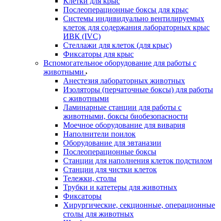
Клетки для крыс
Послеоперационные боксы для крыс
Системы индивидуально вентилируемых
клеток для содержания лабораторных крыс
ИВК (IVC)
Стеллажи для клеток (для крыс)
Фиксаторы для крыс
Вспомогательное оборудование для работы с
животными
Анестезия лабораторных животных
Изоляторы (перчаточные боксы) для работы
с животными
Ламинарные станции для работы с
животными, боксы биобезопасности
Моечное оборудование для вивария
Наполнители поилок
Оборудование для эвтаназии
Послеоперационные боксы
Станции для наполнения клеток подстилом
Станции для чистки клеток
Тележки, столы
Трубки и катетеры для животных
Фиксаторы
Хирургические, секционные, операционные
столы для животных