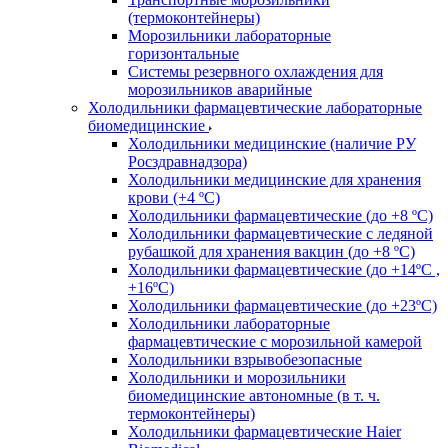
(термоконтейнеры)
Морозильники лабораторные
горизонтальные
Системы резервного охлаждения для
морозильников аварийные
Холодильники фармацевтические лабораторные
биомедицинские
Холодильники медицинские (наличие РУ
Росздравнадзора)
Холодильники медицинские для хранения
крови (+4 ºС)
Холодильники фармацевтические (до +8 ºС)
Холодильники фармацевтические с ледяной
рубашкой для хранения вакцин (до +8 ºС)
Холодильники фармацевтические (до +14ºС ,
+16ºС)
Холодильники фармацевтические (до +23ºС)
Холодильники лабораторные
фармацевтические с морозильной камерой
Холодильники взрывобезопасные
Холодильники и морозильники
биомедицинские автономные (в т. ч.
термоконтейнеры)
Холодильники фармацевтические Haier