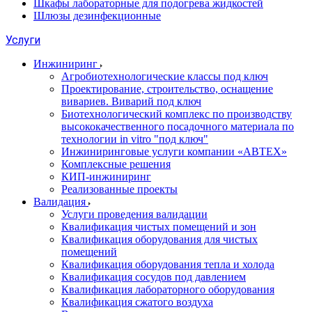
Шкафы лабораторные для подогрева жидкостей
Шлюзы дезинфекционные
Услуги
Инжиниринг
Агробиотехнологические классы под ключ
Проектирование, строительство, оснащение
вивариев. Виварий под ключ
Биотехнологический комплекс по производству
высококачественного посадочного материала по
технологии in vitro "под ключ"
Инжиниринговые услуги компании «АВТЕХ»
Комплексные решения
КИП-инжиниринг
Реализованные проекты
Валидация
Услуги проведения валидации
Квалификация чистых помещений и зон
Квалификация оборудования для чистых
помещений
Квалификация оборудования тепла и холода
Квалификация сосудов под давлением
Квалификация лабораторного оборудования
Квалификация сжатого воздуха