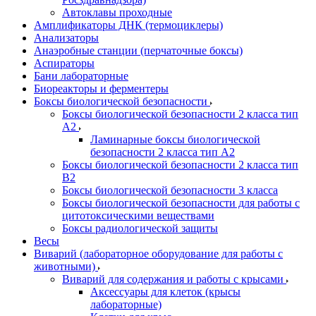
Автоклавы проходные
Амплификаторы ДНК (термоциклеры)
Анализаторы
Анаэробные станции (перчаточные боксы)
Аспираторы
Бани лабораторные
Биореакторы и ферментеры
Боксы биологической безопасности
Боксы биологической безопасности 2 класса тип
A2
Ламинарные боксы биологической
безопасности 2 класса тип A2
Боксы биологической безопасности 2 класса тип
B2
Боксы биологической безопасности 3 класса
Боксы биологической безопасности для работы с
цитотоксическими веществами
Боксы радиологической защиты
Весы
Виварий (лабораторное оборудование для работы с
животными)
Виварий для содержания и работы с крысами
Аксессуары для клеток (крысы
лабораторные)