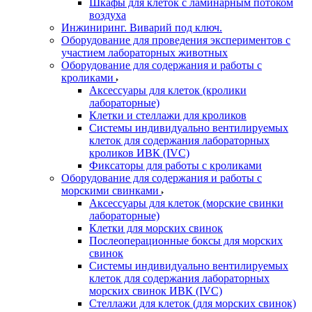
Шкафы для клеток с ламинарным потоком
воздуха
Инжиниринг. Виварий под ключ.
Оборудование для проведения экспериментов с
участием лабораторных животных
Оборудование для содержания и работы с
кроликами
Аксессуары для клеток (кролики
лабораторные)
Клетки и стеллажи для кроликов
Системы индивидуально вентилируемых
клеток для содержания лабораторных
кроликов ИВК (IVC)
Фиксаторы для работы с кроликами
Оборудование для содержания и работы с
морскими свинками
Аксессуары для клеток (морские свинки
лабораторные)
Клетки для морских свинок
Послеоперационные боксы для морских
свинок
Системы индивидуально вентилируемых
клеток для содержания лабораторных
морских свинок ИВК (IVC)
Стеллажи для клеток (для морских свинок)