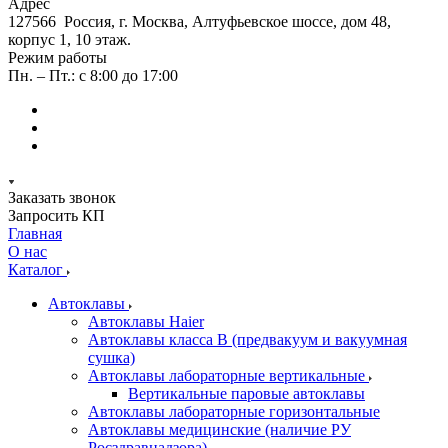
Адрес
127566 Россия, г. Москва, Алтуфьевское шоссе, дом 48,
корпус 1, 10 этаж.
Режим работы
Пн. – Пт.: с 8:00 до 17:00
Заказать звонок
Запросить КП
Главная
О нас
Каталог
Автоклавы
Автоклавы Haier
Автоклавы класса B (предвакуум и вакуумная
сушка)
Автоклавы лабораторные вертикальные
Вертикальные паровые автоклавы
Автоклавы лабораторные горизонтальные
Автоклавы медицинские (наличие РУ
Росздравнадзора)