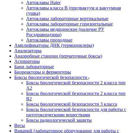
Автоклавы Haier
Автоклавы класса B (предвакуум и вакуумная
сушка)
Автоклавы лабораторные вертикальные
Автоклавы лабораторные горизонтальные
Автоклавы медицинские (наличие РУ
Росздравнадзора)
Автоклавы проходные
Амплификаторы ДНК (термоциклеры)
Анализаторы
Анаэробные станции (перчаточные боксы)
Аспираторы
Бани лабораторные
Биореакторы и ферментеры
Боксы биологической безопасности
Боксы биологической безопасности 2 класса тип
A2
Боксы биологической безопасности 2 класса тип
B2
Боксы биологической безопасности 3 класса
Боксы биологической безопасности для работы с
цитотоксическими веществами
Боксы радиологической защиты
Весы
Виварий (лабораторное оборудование для работы с