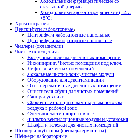
Холодильники фармацевтические со
стеклянной дверью
Холодильники хроматографические (+2…
+8°C)
Хроматография
Центрифуги лабораторные
Центрифуги лабораторные напольные
Центрифуги лабораторные настольные
Чиллеры (охладители)
Чистые помещения
Воздушные шлюзы для чистых помещений
Инжиниринг. Чистые помещения под ключ.
Лифты для чистых помещений
Локальные чистые зоны, чистые модули
Оборудование для деконтаминации
Окна передаточные для чистых помещений
Очистители обуви для чистых помещений
Санпропускники
Сборочные станции с ламинарным потоком
воздуха в рабочей зоне
Счетчики частиц портативные
Фильтро-вентиляционные модули и установки
Шкафы и тележки для чистых помещений
Шейкер инкубаторы (шейкер-термостаты)
Шейкеры лабораторные