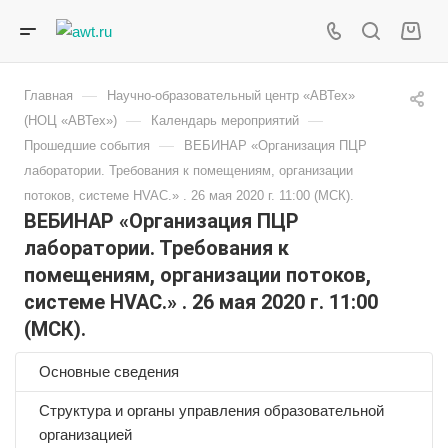
—
Главная
Научно-образовательный центр «АВТех»
—
—
(НОЦ «АВТех»)
Календарь мероприятий
—
Прошедшие события
ВЕБИНАР «Организация ПЦР
лаборатории. Требования к помещениям, организации
потоков, системе HVAC.» . 26 мая 2020 г. 11:00 (МСК).
ВЕБИНАР «Организация ПЦР
лаборатории. Требования к
помещениям, организации потоков,
системе HVAC.» . 26 мая 2020 г. 11:00
(МСК).
Основные сведения
Структура и органы управления образовательной
организацией