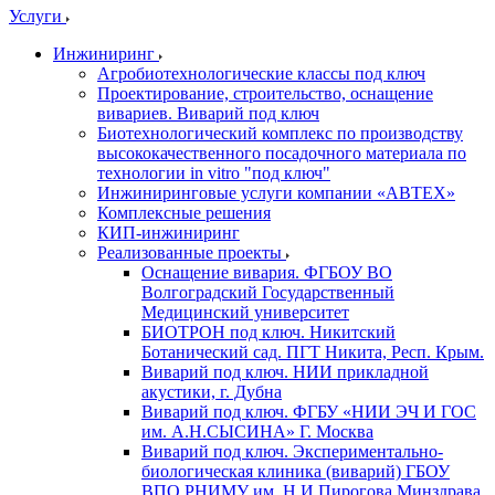
Услуги
Инжиниринг
Агробиотехнологические классы под ключ
Проектирование, строительство, оснащение
вивариев. Виварий под ключ
Биотехнологический комплекс по производству
высококачественного посадочного материала по
технологии in vitro "под ключ"
Инжиниринговые услуги компании «АВТЕХ»
Комплексные решения
КИП-инжиниринг
Реализованные проекты
Оснащение вивария. ФГБОУ ВО
Волгоградский Государственный
Медицинский университет
БИОТРОН под ключ. Никитский
Ботанический сад. ПГТ Никита, Респ. Крым.
Виварий под ключ. НИИ прикладной
акустики, г. Дубна
Виварий под ключ. ФГБУ «НИИ ЭЧ И ГОС
им. А.Н.СЫСИНА» Г. Москва
Виварий под ключ. Экспериментально-
биологическая клиника (виварий) ГБОУ
ВПО РНИМУ им. Н.И.Пирогова Минздрава