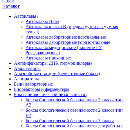
О нас
Каталог
Автоклавы
Автоклавы Haier
Автоклавы класса B (предвакуум и вакуумная
сушка)
Автоклавы лабораторные вертикальные
Автоклавы лабораторные горизонтальные
Автоклавы медицинские (наличие РУ
Росздравнадзора)
Автоклавы проходные
Амплификаторы ДНК (термоциклеры)
Анализаторы
Анаэробные станции (перчаточные боксы)
Аспираторы
Бани лабораторные
Биореакторы и ферментеры
Боксы биологической безопасности
Боксы биологической безопасности 2 класса тип
A2
Боксы биологической безопасности 2 класса тип
B2
Боксы биологической безопасности 3 класса
Боксы биологической безопасности для работы с