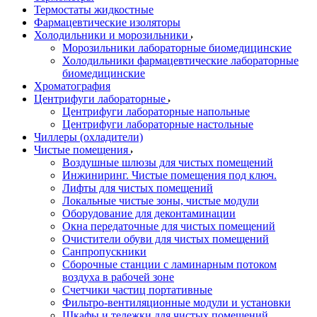
Термостаты жидкостные
Фармацевтические изоляторы
Холодильники и морозильники
Морозильники лабораторные биомедицинские
Холодильники фармацевтические лабораторные
биомедицинские
Хроматография
Центрифуги лабораторные
Центрифуги лабораторные напольные
Центрифуги лабораторные настольные
Чиллеры (охладители)
Чистые помещения
Воздушные шлюзы для чистых помещений
Инжиниринг. Чистые помещения под ключ.
Лифты для чистых помещений
Локальные чистые зоны, чистые модули
Оборудование для деконтаминации
Окна передаточные для чистых помещений
Очистители обуви для чистых помещений
Санпропускники
Сборочные станции с ламинарным потоком
воздуха в рабочей зоне
Счетчики частиц портативные
Фильтро-вентиляционные модули и установки
Шкафы и тележки для чистых помещений