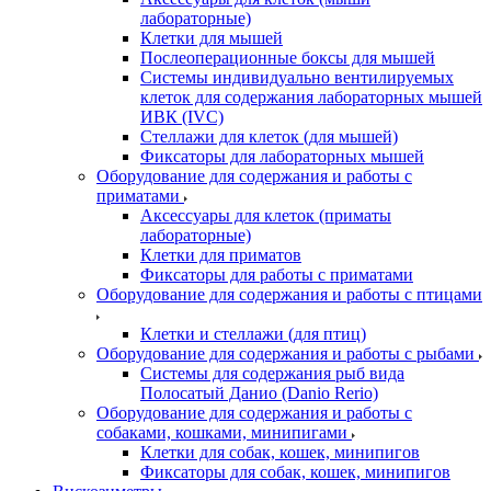
лабораторные)
Клетки для мышей
Послеоперационные боксы для мышей
Системы индивидуально вентилируемых
клеток для содержания лабораторных мышей
ИВК (IVC)
Стеллажи для клеток (для мышей)
Фиксаторы для лабораторных мышей
Оборудование для содержания и работы с
приматами
Аксессуары для клеток (приматы
лабораторные)
Клетки для приматов
Фиксаторы для работы с приматами
Оборудование для содержания и работы с птицами
Клетки и стеллажи (для птиц)
Оборудование для содержания и работы с рыбами
Системы для содержания рыб вида
Полосатый Данио (Danio Rerio)
Оборудование для содержания и работы с
собаками, кошками, минипигами
Клетки для собак, кошек, минипигов
Фиксаторы для собак, кошек, минипигов