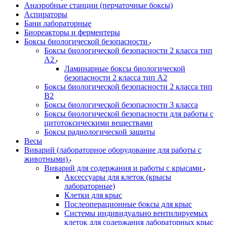
Анаэробные станции (перчаточные боксы)
Аспираторы
Бани лабораторные
Биореакторы и ферментеры
Боксы биологической безопасности
Боксы биологической безопасности 2 класса тип
A2
Ламинарные боксы биологической
безопасности 2 класса тип A2
Боксы биологической безопасности 2 класса тип
B2
Боксы биологической безопасности 3 класса
Боксы биологической безопасности для работы с
цитотоксическими веществами
Боксы радиологической защиты
Весы
Виварий (лабораторное оборудование для работы с
животными)
Виварий для содержания и работы с крысами
Аксессуары для клеток (крысы
лабораторные)
Клетки для крыс
Послеоперационные боксы для крыс
Системы индивидуально вентилируемых
клеток для содержания лабораторных крыс