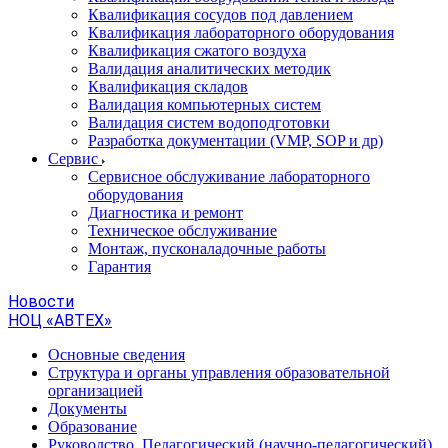
Квалификация сосудов под давлением
Квалификация лабораторного оборудования
Квалификация сжатого воздуха
Валидация аналитических методик
Квалификация складов
Валидация компьютерных систем
Валидация систем водоподготовки
Разработка документации (VMP, SOP и др)
Cервис
Сервисное обслуживание лабораторного
оборудования
Диагностика и ремонт
Техническое обслуживание
Монтаж, пусконаладочные работы
Гарантия
Новости
НОЦ «АВТЕХ»
Основные сведения
Структура и органы управления образовательной
организацией
Документы
Образование
Руководство. Педагогический (научно-педагогический)