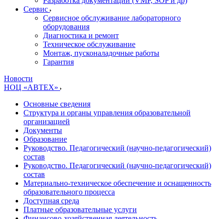
Разработка документации (VMP, SOP и др)
Cервис
Сервисное обслуживание лабораторного
оборудования
Диагностика и ремонт
Техническое обслуживание
Монтаж, пусконаладочные работы
Гарантия
Новости
НОЦ «АВТЕХ»
Основные сведения
Структура и органы управления образовательной
организацией
Документы
Образование
Руководство. Педагогический (научно-педагогический)
состав
Руководство. Педагогический (научно-педагогический)
состав
Материально-техническое обеспечение и оснащенность
образовательного процесса
Доступная среда
Платные образовательные услуги
Финансово-хозяйственная деятельность