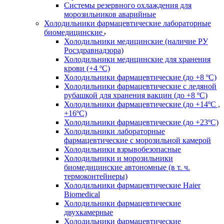
Системы резервного охлаждения для
морозильников аварийные
Холодильники фармацевтические лабораторные
биомедицинские
Холодильники медицинские (наличие РУ
Росздравнадзора)
Холодильники медицинские для хранения
крови (+4 ºС)
Холодильники фармацевтические (до +8 ºС)
Холодильники фармацевтические с ледяной
рубашкой для хранения вакцин (до +8 ºС)
Холодильники фармацевтические (до +14ºС ,
+16ºС)
Холодильники фармацевтические (до +23ºС)
Холодильники лабораторные
фармацевтические с морозильной камерой
Холодильники взрывобезопасные
Холодильники и морозильники
биомедицинские автономные (в т. ч.
термоконтейнеры)
Холодильники фармацевтические Haier
Biomedical
Холодильники фармацевтические
двухкамерные
Холодильники фармацевтические