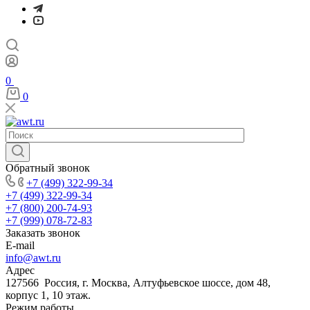
0
0
Обратный звонок
+7 (499) 322-99-34
+7 (499) 322-99-34
+7 (800) 200-74-93
+7 (999) 078-72-83
Заказать звонок
E-mail
info@awt.ru
Адрес
127566 Россия, г. Москва, Алтуфьевское шоссе, дом 48,
корпус 1, 10 этаж.
Режим работы