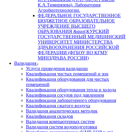
К.А.Тимирязева). Лаборатория
Агробиотехнологии.
ФЕДЕРАЛЬНОЕ ГОСУДАРСТВЕННОЕ
БЮДЖЕТНОЕ ОБРАЗОВАТЕЛЬНОЕ
УЧРЕЖДЕНИЕ ВЫСШЕГО
ОБРАЗОВАНИЯ &quot;КУРСКИЙ
ГОСУДАРСТВЕННЫЙ МЕДИЦИНСКИЙ
УНИВЕРСИТЕТ МИНИСТЕРСТВА
ЗДРАВООХРАНЕНИЯ РОССИЙСКОЙ
ФЕДЕРАЦИИ (ФГБОУ ВО КГМУ
МИНЗДРАВА РОССИИ)
Валидация
Услуги проведения валидации
Квалификация чистых помещений и зон
Квалификация оборудования для чистых
помещений
Квалификация оборудования тепла и холода
Квалификация сосудов под давлением
Квалификация лабораторного оборудования
Квалификация сжатого воздуха
Валидация аналитических методик
Квалификация складов
Валидация компьютерных систем
Валидация систем водоподготовки