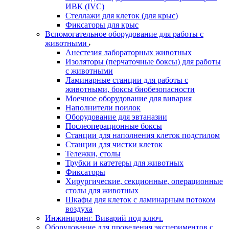
ИВК (IVC)
Стеллажи для клеток (для крыс)
Фиксаторы для крыс
Вспомогательное оборудование для работы с
животными
Анестезия лабораторных животных
Изоляторы (перчаточные боксы) для работы
с животными
Ламинарные станции для работы с
животными, боксы биобезопасности
Моечное оборудование для вивария
Наполнители поилок
Оборудование для эвтаназии
Послеоперационные боксы
Станции для наполнения клеток подстилом
Станции для чистки клеток
Тележки, столы
Трубки и катетеры для животных
Фиксаторы
Хирургические, секционные, операционные
столы для животных
Шкафы для клеток с ламинарным потоком
воздуха
Инжиниринг. Виварий под ключ.
Оборудование для проведения экспериментов с