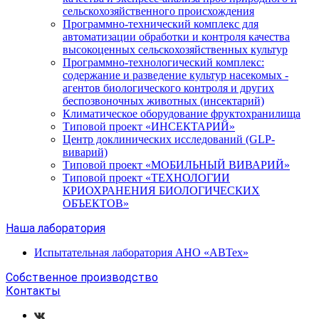
сельскохозяйственного происхождения
Программно-технический комплекс для
автоматизации обработки и контроля качества
высокоценных сельскохозяйственных культур
Программно-технологический комплекс:
содержание и разведение культур насекомых -
агентов биологического контроля и других
беспозвоночных животных (инсектарий)
Климатическое оборудование фруктохранилища
Типовой проект «ИНСЕКТАРИЙ»
Центр доклинических исследований (GLP-
виварий)
Типовой проект «МОБИЛЬНЫЙ ВИВАРИЙ»
Типовой проект «ТЕХНОЛОГИИ
КРИОХРАНЕНИЯ БИОЛОГИЧЕСКИХ
ОБЪЕКТОВ»
Наша лаборатория
Испытательная лаборатория АНО «АВТех»
Собственное производство
Контакты