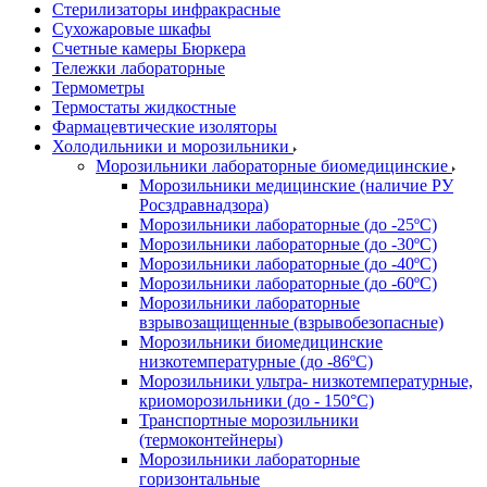
Стерилизаторы инфракрасные
Сухожаровые шкафы
Счетные камеры Бюркера
Тележки лабораторные
Термометры
Термостаты жидкостные
Фармацевтические изоляторы
Холодильники и морозильники
Морозильники лабораторные биомедицинские
Морозильники медицинские (наличие РУ
Росздравнадзора)
Морозильники лабораторные (до -25ºС)
Морозильники лабораторные (до -30ºС)
Морозильники лабораторные (до -40ºС)
Морозильники лабораторные (до -60ºС)
Морозильники лабораторные
взрывозащищенные (взрывобезопасные)
Морозильники биомедицинские
низкотемпературные (до -86ºС)
Морозильники ультра- низкотемпературные,
криоморозильники (до - 150°С)
Транспортные морозильники
(термоконтейнеры)
Морозильники лабораторные
горизонтальные