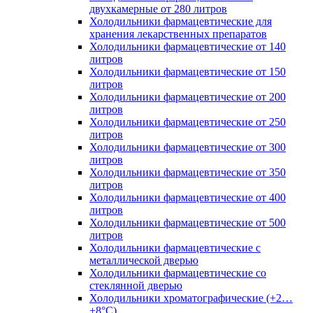
двухкамерные от 280 литров
Холодильники фармацевтические для
хранения лекарственных препаратов
Холодильники фармацевтические от 140
литров
Холодильники фармацевтические от 150
литров
Холодильники фармацевтические от 200
литров
Холодильники фармацевтические от 250
литров
Холодильники фармацевтические от 300
литров
Холодильники фармацевтические от 350
литров
Холодильники фармацевтические от 400
литров
Холодильники фармацевтические от 500
литров
Холодильники фармацевтические с
металлической дверью
Холодильники фармацевтические со
стеклянной дверью
Холодильники хроматографические (+2…
+8°C)