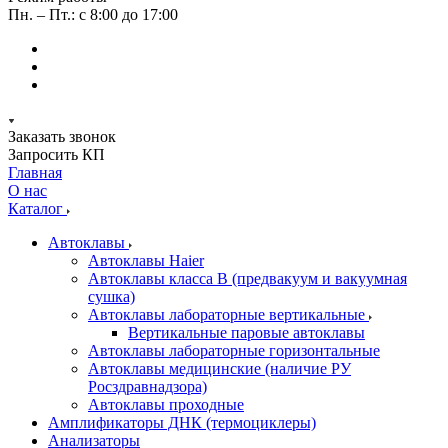
Пн. – Пт.: с 8:00 до 17:00
Заказать звонок
Запросить КП
Главная
О нас
Каталог
Автоклавы
Автоклавы Haier
Автоклавы класса B (предвакуум и вакуумная
сушка)
Автоклавы лабораторные вертикальные
Вертикальные паровые автоклавы
Автоклавы лабораторные горизонтальные
Автоклавы медицинские (наличие РУ
Росздравнадзора)
Автоклавы проходные
Амплификаторы ДНК (термоциклеры)
Анализаторы